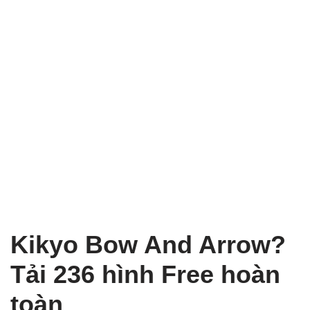
Kikyo Bow And Arrow?
Tải 236 hình Free hoàn
toàn