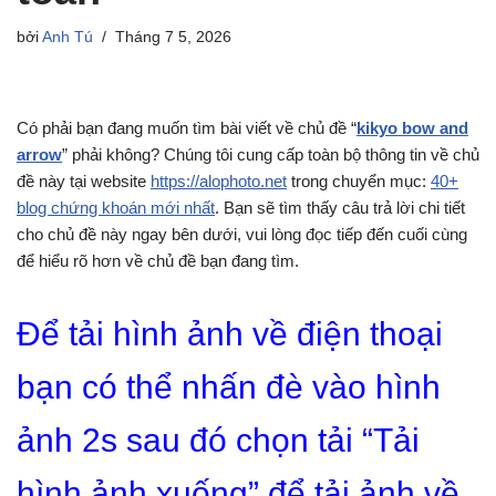
bởi
Anh Tú
Tháng 7 5, 2026
Có phải bạn đang muốn tìm bài viết về chủ đề “
kikyo bow and
arrow
” phải không? Chúng tôi cung cấp toàn bộ thông tin về chủ
đề này tại website
https://alophoto.net
trong chuyển mục:
40+
blog chứng khoán mới nhất
. Bạn sẽ tìm thấy câu trả lời chi tiết
cho chủ đề này ngay bên dưới, vui lòng đọc tiếp đến cuối cùng
để hiểu rõ hơn về chủ đề bạn đang tìm.
Để tải hình ảnh về điện thoại
bạn có thể nhấn đè vào hình
ảnh 2s sau đó chọn tải “Tải
hình ảnh xuống” để tải ảnh về.