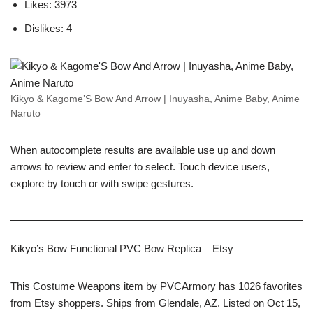
Likes: 3973
Dislikes: 4
Kikyo & Kagome’S Bow And Arrow | Inuyasha, Anime Baby, Anime
Naruto
When autocomplete results are available use up and down
arrows to review and enter to select. Touch device users,
explore by touch or with swipe gestures.
Kikyo’s Bow Functional PVC Bow Replica – Etsy
This Costume Weapons item by PVCArmory has 1026 favorites
from Etsy shoppers. Ships from Glendale, AZ. Listed on Oct 15,