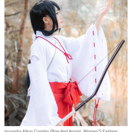
Inuyasha Kikyo Cosplay (Bow And Arrow), Women’S Fashion,