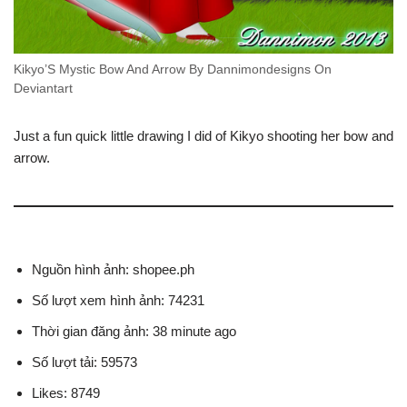
Kikyo’S Mystic Bow And Arrow By Dannimondesigns On
Deviantart
Just a fun quick little drawing I did of Kikyo shooting her bow and
arrow.
Nguồn hình ảnh: shopee.ph
Số lượt xem hình ảnh: 74231
Thời gian đăng ảnh: 38 minute ago
Số lượt tải: 59573
Likes: 8749