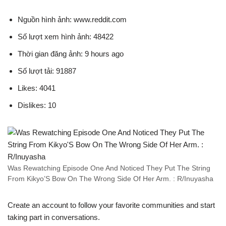
Nguồn hình ảnh: www.reddit.com
Số lượt xem hình ảnh: 48422
Thời gian đăng ảnh: 9 hours ago
Số lượt tải: 91887
Likes: 4041
Dislikes: 10
Was Rewatching Episode One And Noticed They Put The String
From Kikyo’S Bow On The Wrong Side Of Her Arm. : R/Inuyasha
Create an account to follow your favorite communities and start
taking part in conversations.