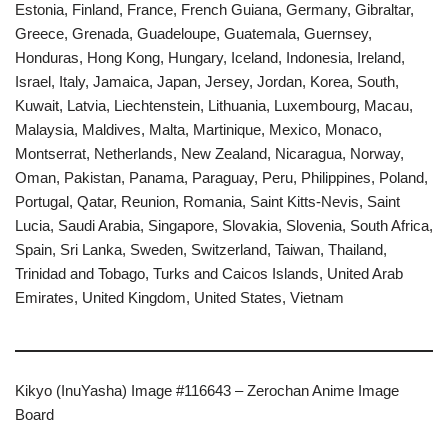
Estonia, Finland, France, French Guiana, Germany, Gibraltar,
Greece, Grenada, Guadeloupe, Guatemala, Guernsey,
Honduras, Hong Kong, Hungary, Iceland, Indonesia, Ireland,
Israel, Italy, Jamaica, Japan, Jersey, Jordan, Korea, South,
Kuwait, Latvia, Liechtenstein, Lithuania, Luxembourg, Macau,
Malaysia, Maldives, Malta, Martinique, Mexico, Monaco,
Montserrat, Netherlands, New Zealand, Nicaragua, Norway,
Oman, Pakistan, Panama, Paraguay, Peru, Philippines, Poland,
Portugal, Qatar, Reunion, Romania, Saint Kitts-Nevis, Saint
Lucia, Saudi Arabia, Singapore, Slovakia, Slovenia, South Africa,
Spain, Sri Lanka, Sweden, Switzerland, Taiwan, Thailand,
Trinidad and Tobago, Turks and Caicos Islands, United Arab
Emirates, United Kingdom, United States, Vietnam
Kikyo (InuYasha) Image #116643 – Zerochan Anime Image
Board