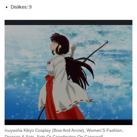
Dislikes: 9
Inuyasha Kikyo Cosplay (Bow And Arrow), Women’S Fashion,
Dresses & Sets, Sets Or Coordinates On Carousell