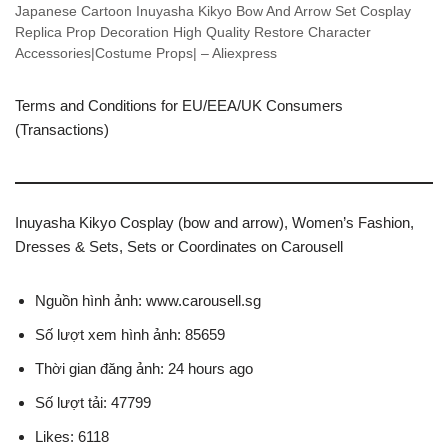
Japanese Cartoon Inuyasha Kikyo Bow And Arrow Set Cosplay
Replica Prop Decoration High Quality Restore Character
Accessories|Costume Props| – Aliexpress
Terms and Conditions for EU/EEA/UK Consumers
(Transactions)
Inuyasha Kikyo Cosplay (bow and arrow), Women’s Fashion,
Dresses & Sets, Sets or Coordinates on Carousell
Nguồn hình ảnh: www.carousell.sg
Số lượt xem hình ảnh: 85659
Thời gian đăng ảnh: 24 hours ago
Số lượt tải: 47799
Likes: 6118