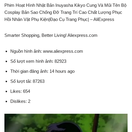
Phim Hoạt Hình Nhật Bản Inuyasha Kikyo Cung Và Mũi Tên Bộ
Cosplay Bản Sao Chống Đỡ Trang Trí Cao Chất Lượng Phục
Hồi Nhân Vật Phụ Kiện|Đạo Cụ Trang Phục| – AliExpress
Smarter Shopping, Better Living! Aliexpress.com
Nguồn hình ảnh: www.aliexpress.com
Số lượt xem hình ảnh: 82923
Thời gian đăng ảnh: 14 hours ago
Số lượt tải: 87263
Likes: 654
Dislikes: 2