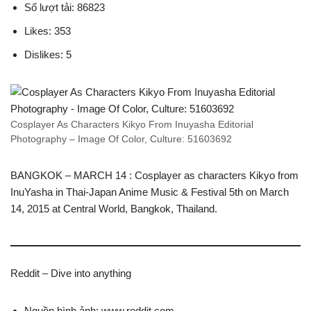
Số lượt tải: 86823
Likes: 353
Dislikes: 5
Cosplayer As Characters Kikyo From Inuyasha Editorial
Photography – Image Of Color, Culture: 51603692
BANGKOK – MARCH 14 : Cosplayer as characters Kikyo from
InuYasha in Thai-Japan Anime Music & Festival 5th on March
14, 2015 at Central World, Bangkok, Thailand.
Reddit – Dive into anything
Nguồn hình ảnh: www.reddit.com