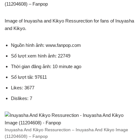
(11204608) – Fanpop
Image of Inuyasha and Kikyo Ressurection for fans of Inuyasha
and Kikyo.
Nguồn hình ảnh: www.fanpop.com
Số lượt xem hình ảnh: 22749
Thời gian đăng ảnh: 10 minute ago
Số lượt tải: 97611
Likes: 3677
Dislikes: 7
Inuyasha And Kikyo Ressurection – Inuyasha And Kikyo Image
(11204608) – Fanpop