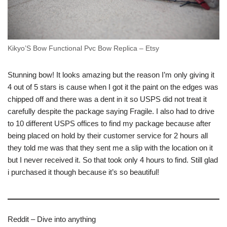
Kikyo’S Bow Functional Pvc Bow Replica – Etsy
Stunning bow! It looks amazing but the reason I’m only giving it
4 out of 5 stars is cause when I got it the paint on the edges was
chipped off and there was a dent in it so USPS did not treat it
carefully despite the package saying Fragile. I also had to drive
to 10 different USPS offices to find my package because after
being placed on hold by their customer service for 2 hours all
they told me was that they sent me a slip with the location on it
but I never received it. So that took only 4 hours to find. Still glad
i purchased it though because it’s so beautiful!
Reddit – Dive into anything