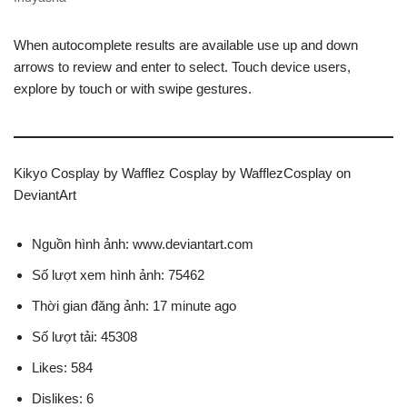
When autocomplete results are available use up and down
arrows to review and enter to select. Touch device users,
explore by touch or with swipe gestures.
Kikyo Cosplay by Wafflez Cosplay by WafflezCosplay on
DeviantArt
Nguồn hình ảnh: www.deviantart.com
Số lượt xem hình ảnh: 75462
Thời gian đăng ảnh: 17 minute ago
Số lượt tải: 45308
Likes: 584
Dislikes: 6