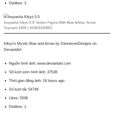
Dislikes: 3
Inuyasha Kikyo 5.5″ Action Figure With Bow &Amp; Arrow
Toynami 2005 | #1903330852
Kikyo’s Mystic Bow and Arrow by DannimonDesigns on
DeviantArt
Nguồn hình ảnh: www.deviantart.com
Số lượt xem hình ảnh: 37538
Thời gian đăng ảnh: 18 hours ago
Số lượt tải: 54748
Likes: 9206
Dislikes: 1