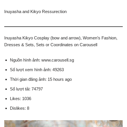
Inuyasha and Kikyo Ressurection
Inuyasha Kikyo Cosplay (bow and arrow), Women’s Fashion,
Dresses & Sets, Sets or Coordinates on Carousell
Nguồn hình ảnh: www.carousell.sg
Số lượt xem hình ảnh: 49263
Thời gian đăng ảnh: 15 hours ago
Số lượt tải: 74797
Likes: 1036
Dislikes: 8