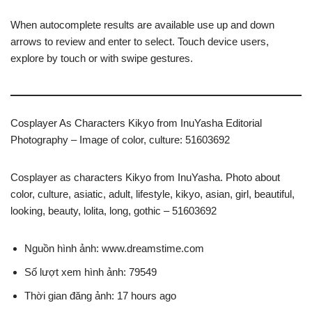
When autocomplete results are available use up and down
arrows to review and enter to select. Touch device users,
explore by touch or with swipe gestures.
Cosplayer As Characters Kikyo from InuYasha Editorial
Photography – Image of color, culture: 51603692
Cosplayer as characters Kikyo from InuYasha. Photo about
color, culture, asiatic, adult, lifestyle, kikyo, asian, girl, beautiful,
looking, beauty, lolita, long, gothic – 51603692
Nguồn hình ảnh: www.dreamstime.com
Số lượt xem hình ảnh: 79549
Thời gian đăng ảnh: 17 hours ago