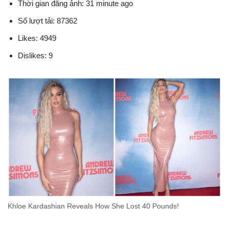
Thời gian đăng ảnh: 31 minute ago
Số lượt tải: 87362
Likes: 4949
Dislikes: 9
Khloe Kardashian Reveals How She Lost 40 Pounds!