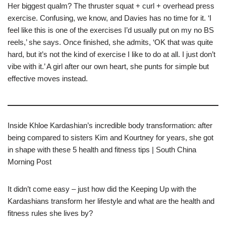
Her biggest qualm? The thruster squat + curl + overhead press
exercise. Confusing, we know, and Davies has no time for it. ‘I
feel like this is one of the exercises I’d usually put on my no BS
reels,’ she says. Once finished, she admits, ‘OK that was quite
hard, but it’s not the kind of exercise I like to do at all. I just don’t
vibe with it.’ A girl after our own heart, she punts for simple but
effective moves instead.
Inside Khloe Kardashian’s incredible body transformation: after
being compared to sisters Kim and Kourtney for years, she got
in shape with these 5 health and fitness tips | South China
Morning Post
It didn’t come easy – just how did the Keeping Up with the
Kardashians transform her lifestyle and what are the health and
fitness rules she lives by?