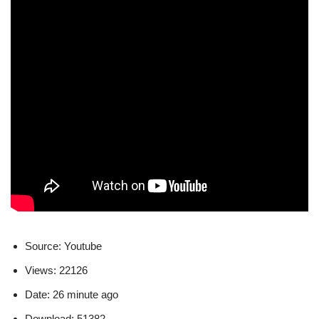
Source: Youtube
Views: 22126
Date: 26 minute ago
Download: 51382