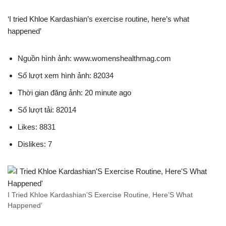
‘I tried Khloe Kardashian’s exercise routine, here’s what
happened’
Nguồn hình ảnh: www.womenshealthmag.com
Số lượt xem hình ảnh: 82034
Thời gian đăng ảnh: 20 minute ago
Số lượt tải: 82014
Likes: 8831
Dislikes: 7
I Tried Khloe Kardashian’S Exercise Routine, Here’S What
Happened’