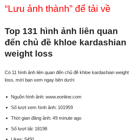
“Lưu ảnh thành” để tải về
Top 131 hình ảnh liên quan
đến chủ đề khloe kardashian
weight loss
Có 11 hình ảnh liên quan đến chủ đề khloe kardashian weight
loss, mời bạn xem ngay bên dưới:
Nguồn hình ảnh: www.eonline.com
Số lượt xem hình ảnh: 101959
Thời gian đăng ảnh: 49 minute ago
Số lượt tải: 18198
Likes: 5491