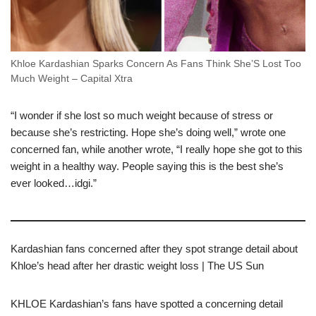
Khloe Kardashian Sparks Concern As Fans Think She’S Lost Too
Much Weight – Capital Xtra
“I wonder if she lost so much weight because of stress or
because she’s restricting. Hope she’s doing well,” wrote one
concerned fan, while another wrote, “I really hope she got to this
weight in a healthy way. People saying this is the best she’s
ever looked…idgi.”
Kardashian fans concerned after they spot strange detail about
Khloe’s head after her drastic weight loss | The US Sun
KHLOE Kardashian’s fans have spotted a concerning detail