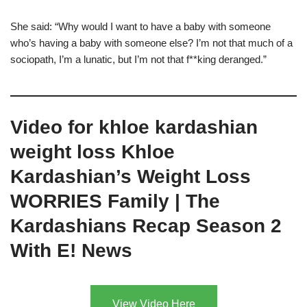
She said: “Why would I want to have a baby with someone
who’s having a baby with someone else? I’m not that much of a
sociopath, I’m a lunatic, but I’m not that f**king deranged.”
Video for khloe kardashian
weight loss Khloe
Kardashian’s Weight Loss
WORRIES Family | The
Kardashians Recap Season 2
With E! News
View Video Here