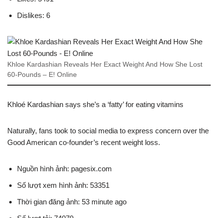
Dislikes: 6
Khloe Kardashian Reveals Her Exact Weight And How She Lost
60-Pounds – E! Online
Khloé Kardashian says she’s a ‘fatty’ for eating vitamins
Naturally, fans took to social media to express concern over the
Good American co-founder’s recent weight loss.
Nguồn hình ảnh: pagesix.com
Số lượt xem hình ảnh: 53351
Thời gian đăng ảnh: 53 minute ago