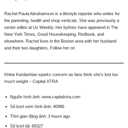
Rachel Paula Abrahamson is a lifestyle reporter who writes for
the parenting, health and shop verticals. She was previously a
senior editor at Us Weekly. Her bylines have appeared in The
New York Times, Good Housekeeping, Redbook, and
elsewhere. Rachel lives in the Boston area with her husband
and their two daughters. Follow her on
Khloe Kardashian sparks concern as fans think she’s lost too
much weight – Capital XTRA
Nguồn hình ảnh: www.capitalxtra.com
Số lượt xem hình ảnh: 40986
Thời gian đăng ảnh: 3 hours ago
Số lượt tải: 68327