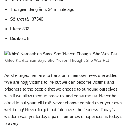
Thời gian đăng ảnh: 34 minute ago
Số lượt tải: 37546
Likes: 302
Dislikes: 5
Khloé Kardashian Says She ‘Never’ Thought She Was Fat
As she urged her fans to transform their own lives she added,
“We are no[t] victims to life but we can become victims and
prisoners to the people that we choose to surround ourselves
with if we allow them to break us and consume us. Never be
afraid to put yourself first! Never choose comfort over your own
well-being! Never forget that fate loves the fearless! Today’s
wisdom was yesterday’s pain. Tomorrow’s happiness is today’s
bravery!”