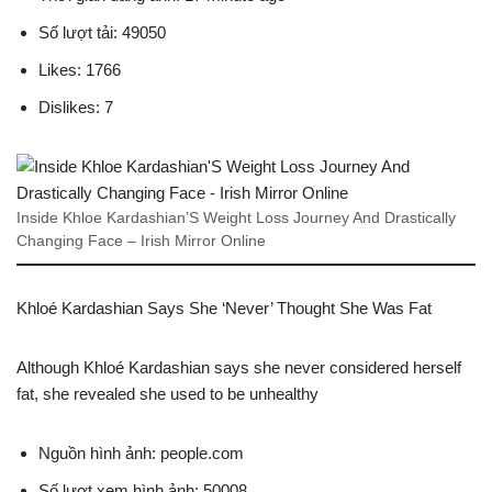
Số lượt tải: 49050
Likes: 1766
Dislikes: 7
Inside Khloe Kardashian’S Weight Loss Journey And Drastically
Changing Face – Irish Mirror Online
Khloé Kardashian Says She ‘Never’ Thought She Was Fat
Although Khloé Kardashian says she never considered herself
fat, she revealed she used to be unhealthy
Nguồn hình ảnh: people.com
Số lượt xem hình ảnh: 50008