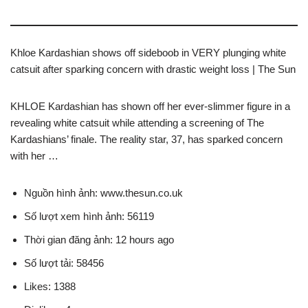
Khloe Kardashian shows off sideboob in VERY plunging white
catsuit after sparking concern with drastic weight loss | The Sun
KHLOE Kardashian has shown off her ever-slimmer figure in a
revealing white catsuit while attending a screening of The
Kardashians’ finale. The reality star, 37, has sparked concern
with her …
Nguồn hình ảnh: www.thesun.co.uk
Số lượt xem hình ảnh: 56119
Thời gian đăng ảnh: 12 hours ago
Số lượt tải: 58456
Likes: 1388