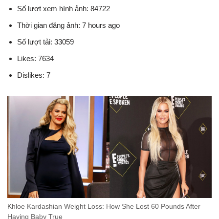
Số lượt xem hình ảnh: 84722
Thời gian đăng ảnh: 7 hours ago
Số lượt tải: 33059
Likes: 7634
Dislikes: 7
Khloe Kardashian Weight Loss: How She Lost 60 Pounds After
Having Baby True