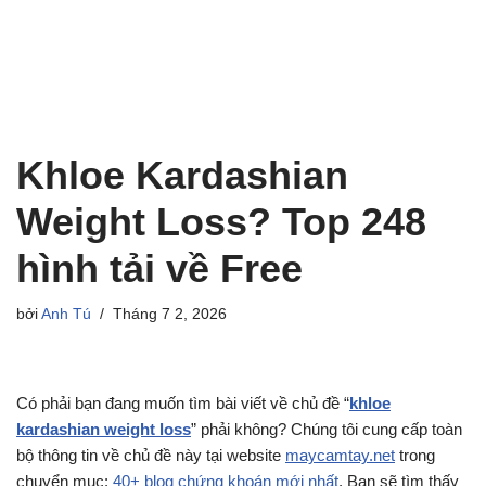
Khloe Kardashian
Weight Loss? Top 248
hình tải về Free
bởi
Anh Tú
Tháng 7 2, 2026
Có phải bạn đang muốn tìm bài viết về chủ đề “
khloe
kardashian weight loss
” phải không? Chúng tôi cung cấp toàn
bộ thông tin về chủ đề này tại website
maycamtay.net
trong
chuyển mục:
40+ blog chứng khoán mới nhất
. Bạn sẽ tìm thấy