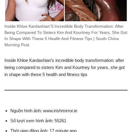
Inside Khloe Kardashian’S Incredible Body Transformation: After
Being Compared To Sisters Kim And Kourtney For Years, She Got
In Shape With These 5 Health And Fitness Tips | South China
Morning Post
Inside Khloe Kardashian’s incredible body transformation: after
being compared to sisters Kim and Kourtney for years, she got
in shape with these 5 health and fitness tips
Nguồn hình ảnh: www.irishmirror.ie
Số lượt xem hình ảnh: 55261
Thời gian đăng ảnh: 17 minute ago