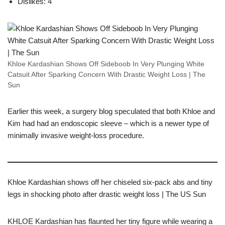
Dislikes: 4
Khloe Kardashian Shows Off Sideboob In Very Plunging White
Catsuit After Sparking Concern With Drastic Weight Loss | The
Sun
Earlier this week, a surgery blog speculated that both Khloe and
Kim had had an endoscopic sleeve – which is a newer type of
minimally invasive weight-loss procedure.
Khloe Kardashian shows off her chiseled six-pack abs and tiny
legs in shocking photo after drastic weight loss | The US Sun
KHLOE Kardashian has flaunted her tiny figure while wearing a