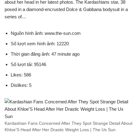
about her head in her latest photos. The Kardashians star, 38
posed in a diamond-encrusted Dolce & Gabbana bodysuit in a
series of…
Nguồn hình ảnh: www.the-sun.com
Số lượt xem hình ảnh: 12220
Thời gian đăng ảnh: 47 minute ago
Số lượt tải: 95146
Likes: 586
Dislikes: 5
Kardashian Fans Concerned After They Spot Strange Detail About
Khloe’S Head After Her Drastic Weight Loss | The Us Sun