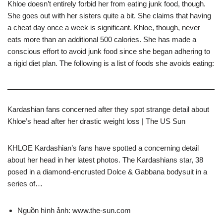
Khloe doesn’t entirely forbid her from eating junk food, though.
She goes out with her sisters quite a bit. She claims that having
a cheat day once a week is significant. Khloe, though, never
eats more than an additional 500 calories. She has made a
conscious effort to avoid junk food since she began adhering to
a rigid diet plan. The following is a list of foods she avoids eating:
Kardashian fans concerned after they spot strange detail about
Khloe’s head after her drastic weight loss | The US Sun
KHLOE Kardashian’s fans have spotted a concerning detail
about her head in her latest photos. The Kardashians star, 38
posed in a diamond-encrusted Dolce & Gabbana bodysuit in a
series of…
Nguồn hình ảnh: www.the-sun.com