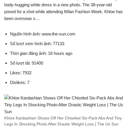
body-hugging white dress in a new photo. The 38-year-old
posed for a shot while attending Milan Fashion Week. Khloe has
been overseas s…
Nguồn hình ảnh: www.the-sun.com
Số lượt xem hình ảnh: 77133
Thời gian đăng ảnh: 16 hours ago
Số lượt tải: 91400
Likes: 7932
Dislikes: 7
Khloe Kardashian Shows Off Her Chiseled Six-Pack Abs And Tiny
Legs In Shocking Photo After Drastic Weight Loss | The Us Sun