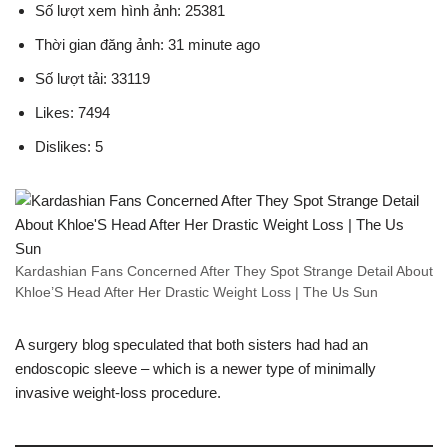
Số lượt xem hình ảnh: 25381
Thời gian đăng ảnh: 31 minute ago
Số lượt tải: 33119
Likes: 7494
Dislikes: 5
Kardashian Fans Concerned After They Spot Strange Detail About
Khloe’S Head After Her Drastic Weight Loss | The Us Sun
A surgery blog speculated that both sisters had had an
endoscopic sleeve – which is a newer type of minimally
invasive weight-loss procedure.