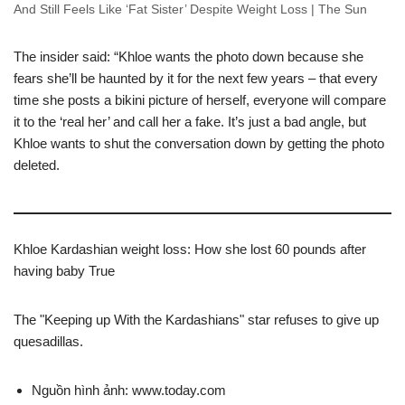
And Still Feels Like ‘Fat Sister’ Despite Weight Loss | The Sun
The insider said: “Khloe wants the photo down because she
fears she’ll be haunted by it for the next few years – that every
time she posts a bikini picture of herself, everyone will compare
it to the ‘real her’ and call her a fake. It’s just a bad angle, but
Khloe wants to shut the conversation down by getting the photo
deleted.
Khloe Kardashian weight loss: How she lost 60 pounds after
having baby True
The "Keeping up With the Kardashians" star refuses to give up
quesadillas.
Nguồn hình ảnh: www.today.com