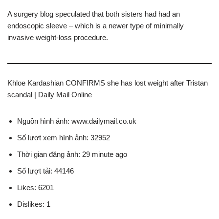
A surgery blog speculated that both sisters had had an
endoscopic sleeve – which is a newer type of minimally
invasive weight-loss procedure.
Khloe Kardashian CONFIRMS she has lost weight after Tristan
scandal | Daily Mail Online
Nguồn hình ảnh: www.dailymail.co.uk
Số lượt xem hình ảnh: 32952
Thời gian đăng ảnh: 29 minute ago
Số lượt tải: 44146
Likes: 6201
Dislikes: 1