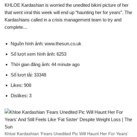
KHLOE Kardashian is worried the unedited bikini picture of her
that went viral this week will end up “haunting her for years”. The
Kardashians called in a crisis management team to try and
complete…
Nguồn hình ảnh: www.thesun.co.uk
Số lượt xem hình ảnh: 6253
Thời gian đăng ảnh: 44 minute ago
Số lượt tải: 33348
Likes: 908
Dislikes: 3
Khloe Kardashian ‘Fears Unedited Pic Will Haunt Her For Years’