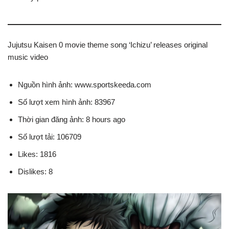
Jujutsu Kaisen 0 movie theme song ‘Ichizu’ releases original
music video
Nguồn hình ảnh: www.sportskeeda.com
Số lượt xem hình ảnh: 83967
Thời gian đăng ảnh: 8 hours ago
Số lượt tải: 106709
Likes: 1816
Dislikes: 8