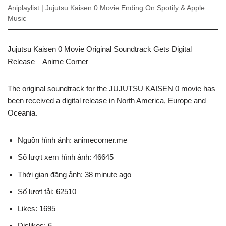
Aniplaylist | Jujutsu Kaisen 0 Movie Ending On Spotify & Apple
Music
Jujutsu Kaisen 0 Movie Original Soundtrack Gets Digital
Release – Anime Corner
The original soundtrack for the JUJUTSU KAISEN 0 movie has
been received a digital release in North America, Europe and
Oceania.
Nguồn hình ảnh: animecorner.me
Số lượt xem hình ảnh: 46645
Thời gian đăng ảnh: 38 minute ago
Số lượt tải: 62510
Likes: 1695
Dislikes: 6