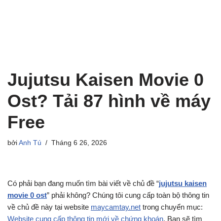
Jujutsu Kaisen Movie 0
Ost? Tải 87 hình về máy
Free
bởi
Anh Tú
Tháng 6 26, 2026
Có phải bạn đang muốn tìm bài viết về chủ đề “
jujutsu kaisen
movie 0 ost
” phải không? Chúng tôi cung cấp toàn bộ thông tin
về chủ đề này tại website
maycamtay.net
trong chuyển mục:
Website cung cấp thông tin mới về chứng khoán
. Bạn sẽ tìm