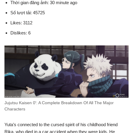
Thời gian đăng ảnh: 30 minute ago
Số lượt tải: 45725
Likes: 3112
Dislikes: 6
Jujutsu Kaisen 0′: A Complete Breakdown Of All The Major
Characters
Yuta’s connected to the cursed spirit of his childhood friend
Rika, who died in a car accident when they were kids. He