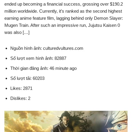
ended up becoming a financial success, grossing over $190.2
million worldwide. Currently, it’s ranked as the second highest
earning anime feature film, lagging behind only Demon Slayer:
Mugen Train. After such an impressive run, Jujutsu Kaisen 0
was also […]
Nguồn hình ảnh: culturedvultures.com
Số lượt xem hình ảnh: 82887
Thời gian đăng ảnh: 46 minute ago
Số lượt tải: 60203
Likes: 2871
Dislikes: 2