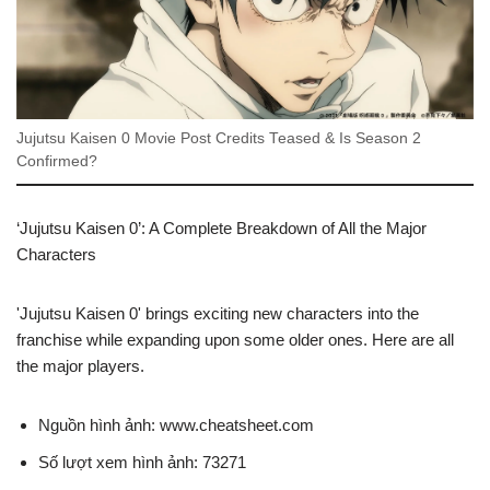
Jujutsu Kaisen 0 Movie Post Credits Teased & Is Season 2
Confirmed?
‘Jujutsu Kaisen 0’: A Complete Breakdown of All the Major
Characters
'Jujutsu Kaisen 0' brings exciting new characters into the
franchise while expanding upon some older ones. Here are all
the major players.
Nguồn hình ảnh: www.cheatsheet.com
Số lượt xem hình ảnh: 73271