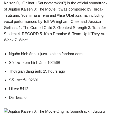
Kaisen 0」Orijinaru Saundotorakku?) is the official soundtrack
of Jujutsu Kaisen 0: The Movie. It was composed by Hiroaki
Tsutsumi, Yoshimasa Terui and Alisa Okehazama; including
vocal performances by Toft Willingham, Chez and Jessica
Gelinas. 1. The Cursed Child 2. Greatest Strength 3. Transfer
Student 4. RECORD 5. It's a Promise 6. Team Up If They Are
Weak 7. What'
Nguồn hình ảnh: jujutsu-kaisen.fandom.com
Số lượt xem hình ảnh: 102569
Thời gian đăng ảnh: 19 hours ago
Số lượt tải: 92691
Likes: 5412
Dislikes: 6