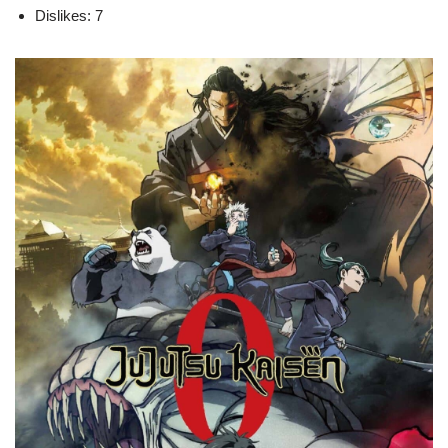
Dislikes: 7