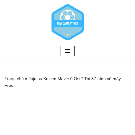
Chuyển
tới
nội
dung
Trang chủ
»
Jujutsu Kaisen Movie 0 Ost? Tải 87 hình về máy
Free