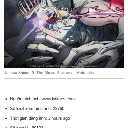
Jujutsu Kaisen 0: The Movie Reviews – Metacritic
Nguồn hình ảnh: www.latimes.com
Số lượt xem hình ảnh: 23760
Thời gian đăng ảnh: 3 hours ago
Số lượt tải: 80102