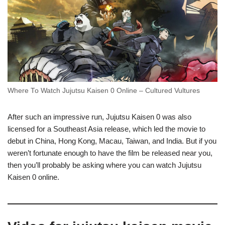
Where To Watch Jujutsu Kaisen 0 Online – Cultured Vultures
After such an impressive run, Jujutsu Kaisen 0 was also
licensed for a Southeast Asia release, which led the movie to
debut in China, Hong Kong, Macau, Taiwan, and India. But if you
weren’t fortunate enough to have the film be released near you,
then you’ll probably be asking where you can watch Jujutsu
Kaisen 0 online.