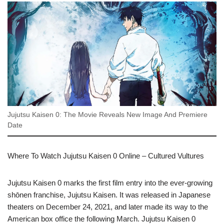
Jujutsu Kaisen 0: The Movie Reveals New Image And Premiere
Date
Where To Watch Jujutsu Kaisen 0 Online – Cultured Vultures
Jujutsu Kaisen 0 marks the first film entry into the ever-growing
shōnen franchise, Jujutsu Kaisen. It was released in Japanese
theaters on December 24, 2021, and later made its way to the
American box office the following March. Jujutsu Kaisen 0