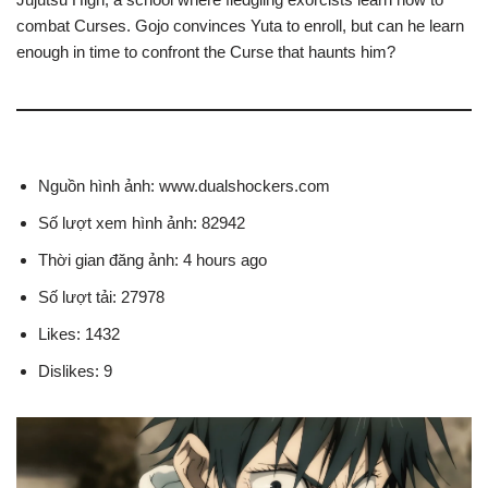
combat Curses. Gojo convinces Yuta to enroll, but can he learn
enough in time to confront the Curse that haunts him?
Nguồn hình ảnh: www.dualshockers.com
Số lượt xem hình ảnh: 82942
Thời gian đăng ảnh: 4 hours ago
Số lượt tải: 27978
Likes: 1432
Dislikes: 9