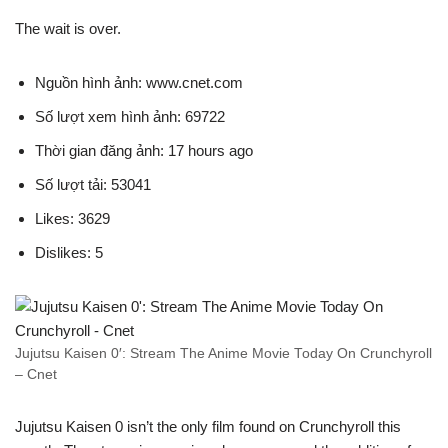
The wait is over.
Nguồn hình ảnh: www.cnet.com
Số lượt xem hình ảnh: 69722
Thời gian đăng ảnh: 17 hours ago
Số lượt tải: 53041
Likes: 3629
Dislikes: 5
Jujutsu Kaisen 0′: Stream The Anime Movie Today On Crunchyroll
– Cnet
Jujutsu Kaisen 0 isn’t the only film found on Crunchyroll this