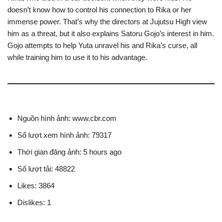
doesn’t know how to control his connection to Rika or her
immense power. That’s why the directors at Jujutsu High view
him as a threat, but it also explains Satoru Gojo’s interest in him.
Gojo attempts to help Yuta unravel his and Rika’s curse, all
while training him to use it to his advantage.
Nguồn hình ảnh: www.cbr.com
Số lượt xem hình ảnh: 79317
Thời gian đăng ảnh: 5 hours ago
Số lượt tải: 48822
Likes: 3864
Dislikes: 1