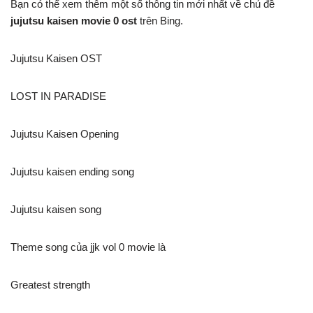
Bạn có thể xem thêm một số thông tin mới nhất về chủ đề
jujutsu kaisen movie 0 ost
trên Bing.
Jujutsu Kaisen OST
LOST IN PARADISE
Jujutsu Kaisen Opening
Jujutsu kaisen ending song
Jujutsu kaisen song
Theme song của jjk vol 0 movie là
Greatest strength