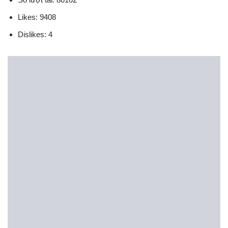
Likes: 9408
Dislikes: 4