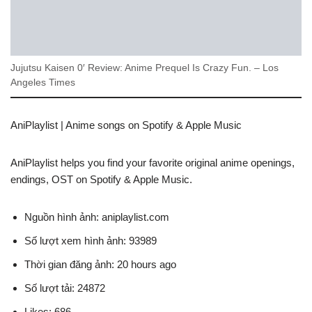
Jujutsu Kaisen 0′ Review: Anime Prequel Is Crazy Fun. – Los
Angeles Times
AniPlaylist | Anime songs on Spotify & Apple Music
AniPlaylist helps you find your favorite original anime openings,
endings, OST on Spotify & Apple Music.
Nguồn hình ảnh: aniplaylist.com
Số lượt xem hình ảnh: 93989
Thời gian đăng ảnh: 20 hours ago
Số lượt tải: 24872
Likes: 686