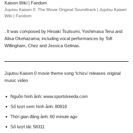
Jujutsu Kaisen 0: The Movie Original Soundtrack | Jujutsu Kaisen
Wiki | Fandom
. It was composed by Hiroaki Tsutsumi, Yoshimasa Terui and
Alisa Okehazama; including vocal performances by Toft
Willingham, Chez and Jessica Gelinas.
Jujutsu Kaisen 0 movie theme song ‘Ichizu’ releases original
music video
Nguồn hình ảnh: www.sportskeeda.com
Số lượt xem hình ảnh: 80818
Thời gian đăng ảnh: 60 minute ago
Số lượt tải: 58311