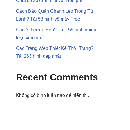
Chia sẻ 257 hình tải về miễn phí
Cách Bảo Quản Chanh Leo Trong Tủ
Lạnh? Tải 58 hình về máy Free
Các Ý Tưởng Seo? Tải 155 hình nhiều
lượt xem nhất
Các Trang Web Thiết Kế Thời Trang?
Tải 263 hình đẹp nhất
Recent Comments
Không có bình luận nào để hiển thị.