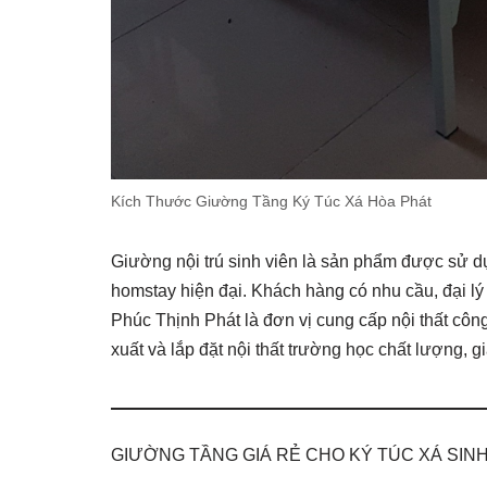
Kích Thước Giường Tầng Ký Túc Xá Hòa Phát
Giường nội trú sinh viên là sản phẩm được sử d
homstay hiện đại. Khách hàng có nhu cầu, đại lý
Phúc Thịnh Phát là đơn vị cung cấp nội thất công
xuất và lắp đặt nội thất trường học chất lượng, g
GIƯỜNG TẦNG GIÁ RẺ CHO KÝ TÚC XÁ SINH 