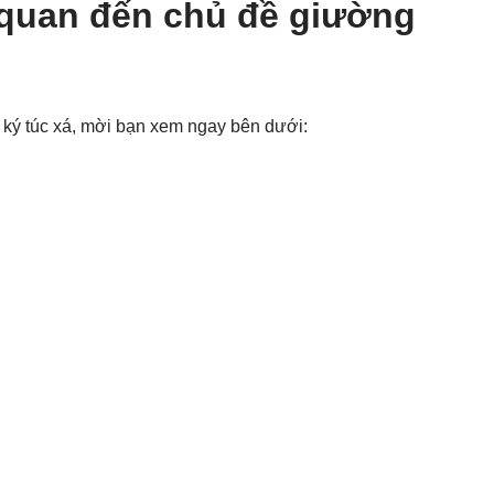
 quan đến chủ đề giường
 ký túc xá, mời bạn xem ngay bên dưới: