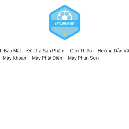
h Bảo Mật
Đổi Trả Sản Phẩm
Giới Thiệu
Hướng Dẫn Vậ
Máy Khoan
Máy Phát Điện
Máy Phun Sơn