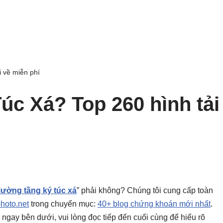
 về miễn phí
c Xá? Top 260 hình tải
iường tầng ký túc xá
” phải không? Chúng tôi cung cấp toàn
photo.net
trong chuyển mục:
40+ blog chứng khoán mới nhất
.
ày ngay bên dưới, vui lòng đọc tiếp đến cuối cùng để hiểu rõ