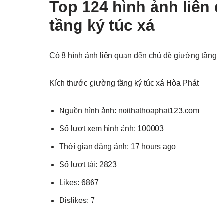
Top 124 hình ảnh liên
tầng ký túc xá
Có 8 hình ảnh liên quan đến chủ đề giường tầng
Kích thước giường tầng ký túc xá Hòa Phát
Nguồn hình ảnh: noithathoaphat123.com
Số lượt xem hình ảnh: 100003
Thời gian đăng ảnh: 17 hours ago
Số lượt tải: 2823
Likes: 6867
Dislikes: 7