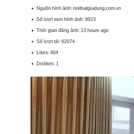
Nguồn hình ảnh: noithatgiadung.com.vn
Số lượt xem hình ảnh: 9923
Thời gian đăng ảnh: 13 hours ago
Số lượt tải: 62074
Likes: 404
Dislikes: 1