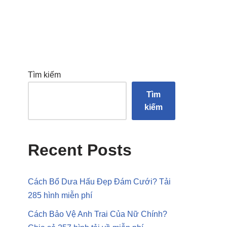
Tìm kiếm
Tìm
kiếm
Recent Posts
Cách Bổ Dưa Hấu Đẹp Đám Cưới? Tải
285 hình miễn phí
Cách Bảo Vệ Anh Trai Của Nữ Chính?