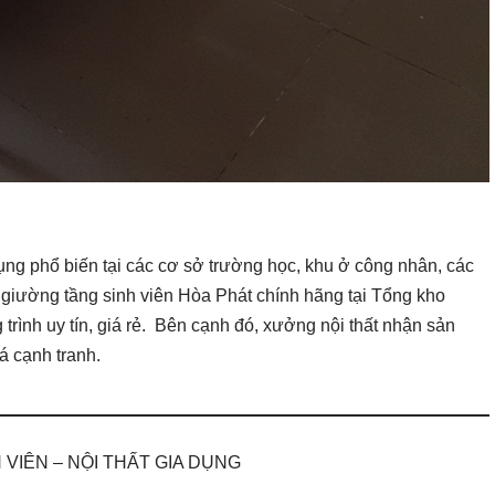
ụng phổ biến tại các cơ sở trường học, khu ở công nhân, các
 giường tầng sinh viên Hòa Phát chính hãng tại Tổng kho
 trình uy tín, giá rẻ. Bên cạnh đó, xưởng nội thất nhận sản
iá cạnh tranh.
VIÊN – NỘI THẤT GIA DỤNG