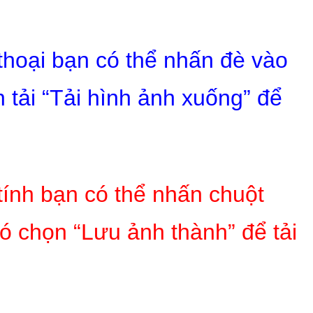
 thoại bạn có thể nhấn đè vào
 tải “Tải hình ảnh xuống” để
tính bạn có thể nhấn chuột
ó chọn “Lưu ảnh thành” để tải