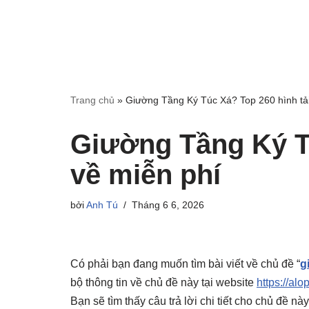
Trang chủ
»
Giường Tầng Ký Túc Xá? Top 260 hình tải
Giường Tầng Ký Tú
về miễn phí
bởi
Anh Tú
Tháng 6 6, 2026
Có phải bạn đang muốn tìm bài viết về chủ đề “
g
bộ thông tin về chủ đề này tại website
https://alo
Bạn sẽ tìm thấy câu trả lời chi tiết cho chủ đề n