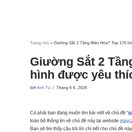
Trang chủ
»
Giường Sắt 2 Tầng Biên Hòa? Top 170 hì
Giường Sắt 2 Tần
hình được yêu thí
bởi
Anh Tú
Tháng 6 6, 2026
Có phải bạn đang muốn tìm bài viết về chủ đề “
g
toàn bộ thông tin về chủ đề này tại website
mayca
Bạn sẽ tìm thấy câu trả lời chi tiết cho chủ đề n