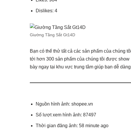
Dislikes: 4
Giường Tầng Sắt Gt14D
Bạn có thể thử tất cả các sản phẩm của chúng tôi
tới hơn 300 sản phẩm của chúng tôi được show u
bày ngay tại khu vực trung tâm giúp bạn dễ dàng
Nguồn hình ảnh: shopee.vn
Số lượt xem hình ảnh: 87497
Thời gian đăng ảnh: 58 minute ago