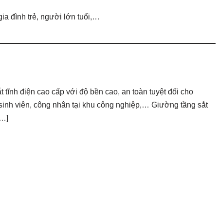
gia đình trẻ, người lớn tuổi,…
 tĩnh điện cao cấp với độ bền cao, an toàn tuyệt đối cho
sinh viên, công nhân tại khu công nghiệp,… Giường tầng sắt
[…]