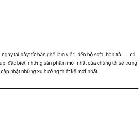
 ngay tại đây: từ bàn ghế làm việc, đến bộ sofa, bàn trà, … có
p, đặc biệt, những sản phẩm mới nhất của chúng tôi sẽ trưng
 cập nhật những xu hướng thiết kế mới nhất.