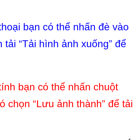
 thoại bạn có thể nhấn đè vào
 tải “Tải hình ảnh xuống” để
tính bạn có thể nhấn chuột
ó chọn “Lưu ảnh thành” để tải