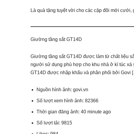
Là quà tặng tuyệt vời cho các cặp đôi mới cưới, 
Giường tầng sắt GT14D
Giường tầng sắt GT14D được làm từ chất liệu sắt
người sử dụng phù hợp cho khu nhà ở kí túc xá 
GT14D được nhập khẩu và phân phối bởi Govi 
Nguồn hình ảnh: govi.vn
Số lượt xem hình ảnh: 82366
Thời gian đăng ảnh: 40 minute ago
Số lượt tải: 9815
Likes: 984