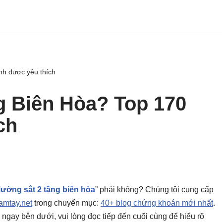
nh được yêu thích
g Biên Hòa? Top 170
ch
iường sắt 2 tầng biên hòa
” phải không? Chúng tôi cung cấp
mtay.net
trong chuyển mục:
40+ blog chứng khoán mới nhất
.
ày ngay bên dưới, vui lòng đọc tiếp đến cuối cùng để hiểu rõ