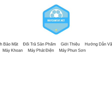
h Bảo Mật
Đổi Trả Sản Phẩm
Giới Thiệu
Hướng Dẫn Vậ
Máy Khoan
Máy Phát Điện
Máy Phun Sơn