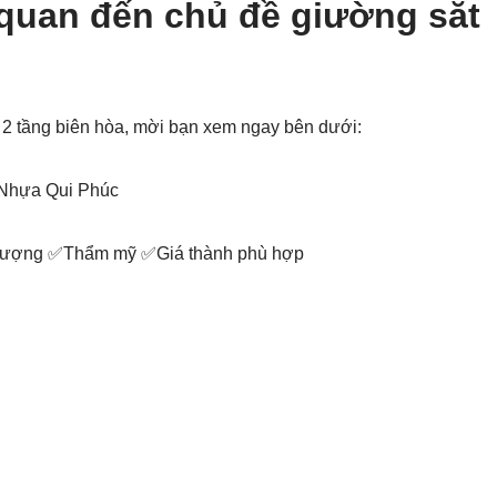
 quan đến chủ đề giường sắt
 2 tầng biên hòa, mời bạn xem ngay bên dưới:
 Nhựa Qui Phúc
 lượng ✅Thẩm mỹ ✅Giá thành phù hợp