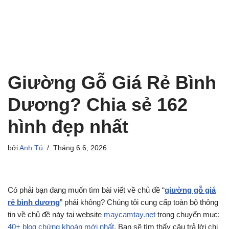
Giường Gỗ Giá Rẻ Bình
Dương? Chia sẻ 162
hình đẹp nhất
bởi
Anh Tú
Tháng 6 6, 2026
Có phải bạn đang muốn tìm bài viết về chủ đề “
giường gỗ giá
rẻ bình dương
” phải không? Chúng tôi cung cấp toàn bộ thông
tin về chủ đề này tại website
maycamtay.net
trong chuyển mục:
40+ blog chứng khoán mới nhất
. Bạn sẽ tìm thấy câu trả lời chi