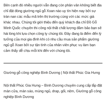
Bên cạnh đó nhiều người vẫn đang còn phân vân không biết địa
chỉ đặt đóng giường ngủ gỗ Xoan nào uy tín hiện nay bởi sự
tràn nan các mẫu mã trên thị trường cùng với các mức giá
khác nhau. Chúng tôi giới thiệu đến quý khách địa chỉ Đồ Gỗ
Minh Quốc chuyên thi công nội thất chất lượng đảm bảo bạn sẽ
hài lòng khi lựa chọn công ty chúng tôi. Đây đang là điểm đến lý
tưởng của mọi gia đình khi có nhu cầu mua sản phẩm giường
ngủ gỗ Xoan bởi sự tận tình của nhân viên phục vụ làm bạn
cảm thấy dễ chịu mỗi khi đến với chúng tôi.
Giường gỗ công nghiệp Bình Dương | Nội thất Phúc Gia Hưng
Nội thất Phúc Gia Hưng – Bình Dương chuyên cung cấp lắp đặt
màn cửa, màn sáo, mùng ngủ, drap, gối, nệm, Giường gỗ công
nghiệp Bình Dương