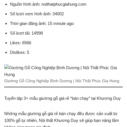
Nguồn hình ảnh: noithatphucgiahung.com
Số lượt xem hình ảnh: 34002
Thời gian đăng ảnh: 15 minute ago
Số lượt tải: 14998
Likes: 6566
Dislikes: 5
Giường Gỗ Công Nghiệp Bình Dương | Nội Thất Phúc Gia Hưng
Tuyển tập 3+ mẫu giường gỗ giá rẻ “bán chạy” tại Khương Duy
Những mẫu giường gỗ giá rẻ bán chạy đều được sản xuất từ
100% gỗ tự nhiên, Nội thất Khương Duy sẽ giúp bạn nâng tầm