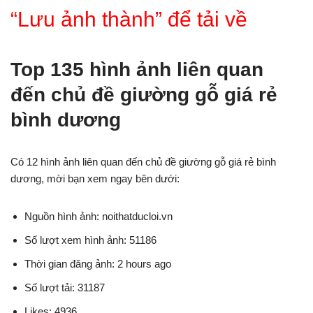
“Lưu ảnh thành” để tải về
Top 135 hình ảnh liên quan
đến chủ đề giường gỗ giá rẻ
bình dương
Có 12 hình ảnh liên quan đến chủ đề giường gỗ giá rẻ bình
dương, mời bạn xem ngay bên dưới:
Nguồn hình ảnh: noithatducloi.vn
Số lượt xem hình ảnh: 51186
Thời gian đăng ảnh: 2 hours ago
Số lượt tải: 31187
Likes: 4936