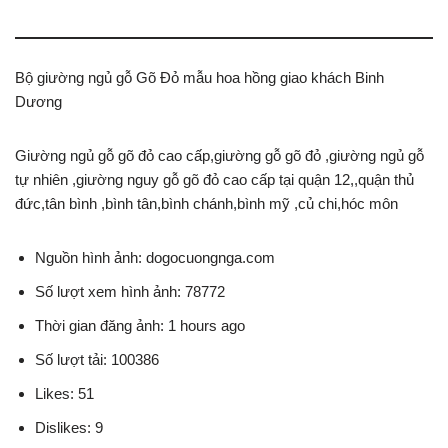
Bộ giường ngủ gỗ Gõ Đỏ mẫu hoa hồng giao khách Binh
Dương
Giường ngủ gỗ gõ đỏ cao cấp,giường gỗ gõ đỏ ,giường ngủ gỗ
tự nhiên ,giường nguy gỗ gõ đỏ cao cấp tại quận 12,,quận thủ
đức,tân bình ,bình tân,bình chánh,bình mỹ ,củ chi,hóc môn
Nguồn hình ảnh: dogocuongnga.com
Số lượt xem hình ảnh: 78772
Thời gian đăng ảnh: 1 hours ago
Số lượt tải: 100386
Likes: 51
Dislikes: 9