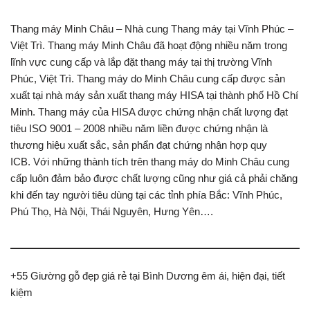
Thang máy Minh Châu – Nhà cung Thang máy tại Vĩnh Phúc –
Việt Trì. Thang máy Minh Châu đã hoạt động nhiều năm trong
lĩnh vực cung cấp và lắp đặt thang máy tại thị trường Vĩnh
Phúc, Việt Trì. Thang máy do Minh Châu cung cấp được sản
xuất tại nhà máy sản xuất thang máy HISA tại thành phố Hồ Chí
Minh. Thang máy của HISA được chứng nhận chất lượng đạt
tiêu ISO 9001 – 2008 nhiều năm liền được chứng nhận là
thương hiệu xuất sắc, sản phẩn đạt chứng nhận hợp quy
ICB. Với những thành tích trên thang máy do Minh Châu cung
cấp luôn đảm bảo được chất lượng cũng như giá cả phải chăng
khi đến tay người tiêu dùng tại các tỉnh phía Bắc: Vĩnh Phúc,
Phú Thọ, Hà Nội, Thái Nguyên, Hưng Yên….
+55 Giường gỗ đẹp giá rẻ tại Bình Dương êm ái, hiện đại, tiết
kiệm