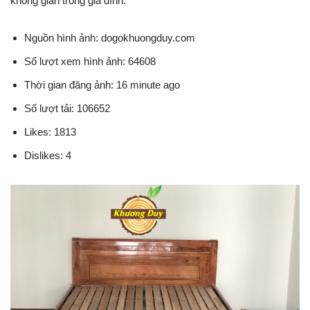
không gian trong gia đình.
Nguồn hình ảnh: dogokhuongduy.com
Số lượt xem hình ảnh: 64608
Thời gian đăng ảnh: 16 minute ago
Số lượt tải: 106652
Likes: 1813
Dislikes: 4