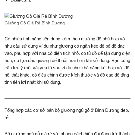
Giường Gỗ Giá Rẻ Bình Dương
Có nhiều tính năng tiện dụng kèm theo giường để phù hợp với
nhu cầu sử dụng ví dụ như giường có ngăn kéo để bỏ đồ đạc
vào, phù hợp với nhà có diện tích nhỏ. có tủ đồ để tận dụng diện
tích, có tựa đầu giường để thoải mái hơn khi sử dụng. Bạn cũng
cần lưu ý một vài yếu tố sau ví dụ như khả năng kết hợp với đồ
nội thất khác, có điều chỉnh được kích thước và độ cao để tăng
tính tiện lợi nhất khi sử dụng.
Tổng hợp các cơ sở bán bộ giường ngủ gỗ ở Bình Dương đẹp,
rẻ
Bộ giường ngủ gỗ giá rẻ với phong cách hiện đại đang trở thành