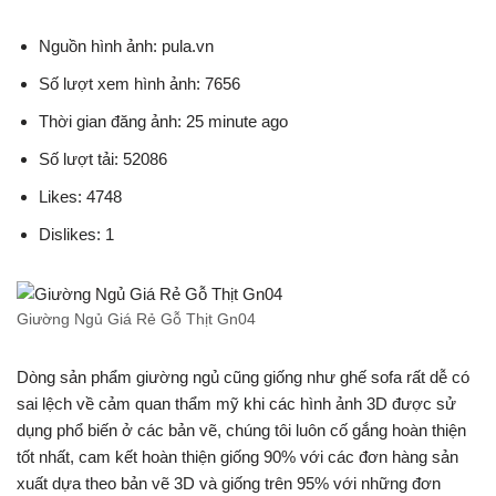
Nguồn hình ảnh: pula.vn
Số lượt xem hình ảnh: 7656
Thời gian đăng ảnh: 25 minute ago
Số lượt tải: 52086
Likes: 4748
Dislikes: 1
Giường Ngủ Giá Rẻ Gỗ Thịt Gn04
Dòng sản phẩm giường ngủ cũng giống như ghế sofa rất dễ có
sai lệch về cảm quan thẩm mỹ khi các hình ảnh 3D được sử
dụng phổ biến ở các bản vẽ, chúng tôi luôn cố gắng hoàn thiện
tốt nhất, cam kết hoàn thiện giống 90% với các đơn hàng sản
xuất dựa theo bản vẽ 3D và giống trên 95% với những đơn