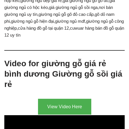
hộp kéo,giường ngủ đẹp giá rẻ,giá giường ngủ gỗ gõ đỏ,giá
giường ngủ có hộc kéo,giá giường ngủ gỗ sồi nga,nơi bán
giường ngủ uy tín,giường ngủ gỗ gõ đỏ cao cấp,gõ dỏ nam
phi,giường ngủ gỗ hiện đại,giường ngủ mdf,giường ngủ gỗ công
nghiệp,cửa hàng đồ gỗ tại quận 12,cuwuar hàng bán đồ gỗ quận
12 uy tín
Video for giường gỗ giá rẻ
bình dương Giường gỗ sồi giá
rẻ
View Video Here