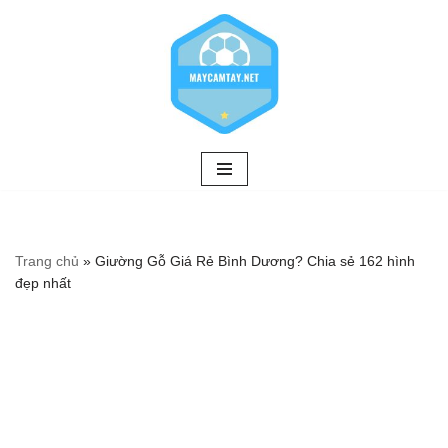
Chuyển
tới
nội
dung
Trang chủ
»
Giường Gỗ Giá Rẻ Bình Dương? Chia sẻ 162 hình
đẹp nhất