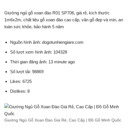
Giường ngủ gỗ xoan đào R01 SP706, giá rẻ, kích thước
1m6x2m, chất liệu gỗ xoan đào cao cấp, vân gỗ đẹp và mịn, an
toàn sức khỏe, bảo hành 5 năm
Nguồn hình ảnh: dogotunhiengiare.com
Số lượt xem hình ảnh: 104328
Thời gian đăng ảnh: 13 minute ago
Số lượt tải: 98869
Likes: 6725
Dislikes: 8
Giường Ngủ Gỗ Xoan Đào Giá Rẻ, Cao Cấp | Đồ Gỗ Minh Quốc