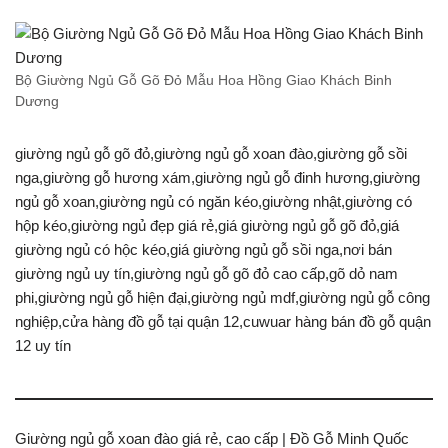
Bộ Giường Ngủ Gỗ Gõ Đỏ Mẫu Hoa Hồng Giao Khách Binh
Dương
giường ngủ gỗ gõ đỏ,giường ngủ gỗ xoan đào,giường gỗ sồi
nga,giường gỗ hương xám,giường ngủ gỗ đinh hương,giường
ngủ gỗ xoan,giường ngủ có ngăn kéo,giường nhật,giường có
hộp kéo,giường ngủ đẹp giá rẻ,giá giường ngủ gỗ gõ đỏ,giá
giường ngủ có hộc kéo,giá giường ngủ gỗ sồi nga,nơi bán
giường ngủ uy tín,giường ngủ gỗ gõ đỏ cao cấp,gõ dỏ nam
phi,giường ngủ gỗ hiện đại,giường ngủ mdf,giường ngủ gỗ công
nghiệp,cửa hàng đồ gỗ tại quận 12,cuwuar hàng bán đồ gỗ quận
12 uy tín
Giường ngủ gỗ xoan đào giá rẻ, cao cấp | Đồ Gỗ Minh Quốc