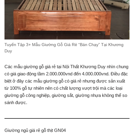
Tuyển Tập 3+ Mẫu Giường Gỗ Giá Rẻ “Bán Chạy” Tại Khương
Duy
Các mẫu giường gỗ giá rẻ tại Nội Thất Khương Duy nhìn chung
có giá giao động tầm 2.000.000vnd đến 4.000.000vnd. Điều đặc
biệt ở đây các mẫu giường gỗ có giá rẻ nhưng được sản xuất
từ 100% gỗ tự nhiên nên có chất lượng vượt trội mà các loại
giường gỗ công nghiệp, giường sắt, giường nhựa không thể so
sánh được.
Giường ngủ giá rẻ gỗ thịt GN04