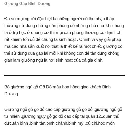
Giường Gấp Bình Dương
Đa số mọi người đặc biệt là những người có thu nhập thấp
thường sử dụng những căn phòng có những nhỏ như khi chúng
ta ở trọ học ở chung cư thì mọi căn phòng thường có diện tích
rất khiêm tốn đủ để chúng ta sinh hoạt . Chính vì vậy giải pháp
mà các nhà sản xuất nội thất là thiết kế ra một chiếc giường có
thể sử dụng qua gặp lại mỗi khi không còn để tận dụng không
gian làm giường ngủ là nơi sinh hoạt của cả gia đình.
Bộ giường ngủ gỗ Gõ Đỏ mẫu hoa hồng giao khách Binh
Dương
Giường ngủ gỗ gõ đỏ cao cấp,giường gỗ gõ đỏ ,giường ngủ gỗ
tự nhiên ,giường nguy gỗ gõ đỏ cao cấp tại quận 12,,quận thủ
đức,tân bình ,bình tân,bình chánh,bình mỹ ,củ chi,hóc môn