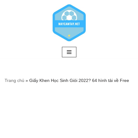
Chuyển
tới
nội
dung
Trang chủ
»
Giấy Khen Học Sinh Giỏi 2022? 64 hình tải về Free