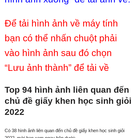
Để tải hình ảnh về máy tính
bạn có thể nhấn chuột phải
vào hình ảnh sau đó chọn
“Lưu ảnh thành” để tải về
Top 94 hình ảnh liên quan đến
chủ đề giấy khen học sinh giỏi
2022
Có 38 hình ảnh liên quan đến chủ đề giấy khen học sinh giỏi
2022, mời bạn xem ngay bên dưới: