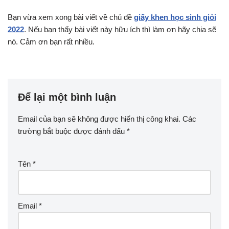
Bạn vừa xem xong bài viết về chủ đề
giấy khen học sinh giỏi
2022
. Nếu bạn thấy bài viết này hữu ích thì làm ơn hãy chia sẽ
nó. Cảm ơn bạn rất nhiều.
Để lại một bình luận
Email của bạn sẽ không được hiển thị công khai.
Các
trường bắt buộc được đánh dấu
*
Tên
*
Email
*