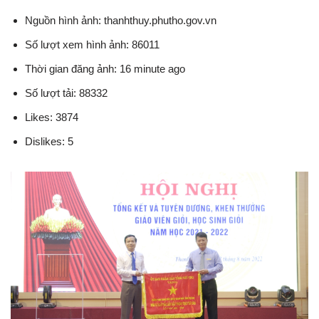
Nguồn hình ảnh: thanhthuy.phutho.gov.vn
Số lượt xem hình ảnh: 86011
Thời gian đăng ảnh: 16 minute ago
Số lượt tải: 88332
Likes: 3874
Dislikes: 5