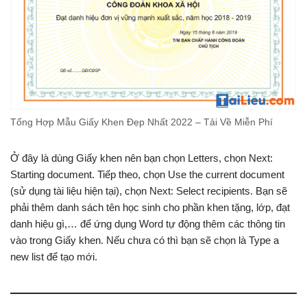
Tổng Hợp Mẫu Giấy Khen Đẹp Nhất 2022 – Tải Về Miễn Phí
Ở đây là dùng Giấy khen nên bạn chọn Letters, chọn Next:
Starting document. Tiếp theo, chọn Use the current document
(sử dụng tài liệu hiện tại), chọn Next: Select recipients. Bạn sẽ
phải thêm danh sách tên học sinh cho phần khen tặng, lớp, đạt
danh hiệu gì,… để ứng dụng Word tự động thêm các thông tin
vào trong Giấy khen. Nếu chưa có thì bạn sẽ chọn là Type a
new list để tạo mới.