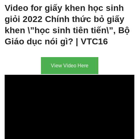
Video for giấy khen học sinh
giỏi 2022 Chính thức bỏ giấy
khen \”học sinh tiên tiến\”, Bộ
Giáo dục nói gì? | VTC16
View Video Here