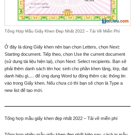
Tổng Hợp Mẫu Giấy Khen Đẹp Nhất 2022 – Tải Về Miễn Phí
Ở đây là dùng Giấy khen nên bạn chọn Letters, chọn Next:
Starting document. Tiếp theo, chọn Use the current document
(sử dụng tài liệu hiện tại), chọn Next: Select recipients. Bạn sẽ
phải thêm danh sách tên học sinh cho phần khen tặng, lớp, đạt
danh hiệu gì,… để ứng dụng Word tự động thêm các thông tin
vào trong Giấy khen. Nếu chưa có thì bạn sẽ chọn là Type a
new list để tạo mới.
Tổng hợp mẫu giấy khen đẹp nhất 2022 – Tải về miễn phí
Tổng hợp nhiều mẫu giấy khen đẹp nhất hiện nay, cách in mẫu