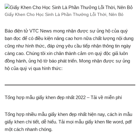
Giấy Khen Cho Học Sinh Là Phần Thưởng Lỗi Thời, Nên Bỏ
Báo điện tử VTC News mong nhận được sự ủng hộ của quý
bạn đọc để có điều kiện nâng cao hơn nữa chất lượng nội dung
cũng như hình thức, đáp ứng yêu cầu tiếp nhận thông tin ngày
càng cao. Chúng tôi xin chân thành cảm ơn quý độc giả luôn
đồng hành, ủng hộ tờ báo phát triển. Mong nhận được sự ủng
hộ của quý vị qua hình thức:
Tổng hợp mẫu giấy khen đẹp nhất 2022 – Tải về miễn phí
Tổng hợp nhiều mẫu giấy khen đẹp nhất hiện nay, cách in mẫu
giấy khen chi tiết, dễ hiểu. Tải mọi mẫu giấy khen file word, pdf
một cách nhanh chóng.