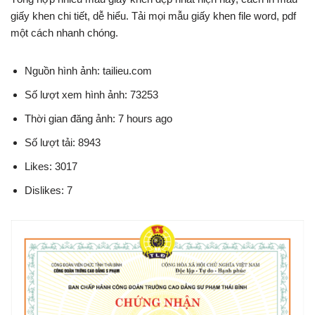
giấy khen chi tiết, dễ hiểu. Tải mọi mẫu giấy khen file word, pdf
một cách nhanh chóng.
Nguồn hình ảnh: tailieu.com
Số lượt xem hình ảnh: 73253
Thời gian đăng ảnh: 7 hours ago
Số lượt tải: 8943
Likes: 3017
Dislikes: 7