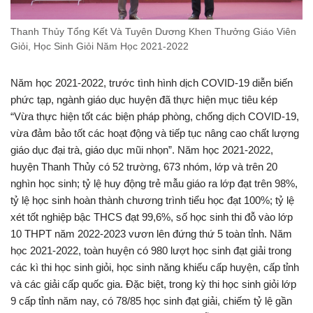
Thanh Thủy Tổng Kết Và Tuyên Dương Khen Thưởng Giáo Viên
Giỏi, Học Sinh Giỏi Năm Học 2021-2022
Năm học 2021-2022, trước tình hình dịch COVID-19 diễn biến
phức tạp, ngành giáo dục huyện đã thực hiện mục tiêu kép
“Vừa thực hiện tốt các biện pháp phòng, chống dịch COVID-19,
vừa đảm bảo tốt các hoạt động và tiếp tục nâng cao chất lượng
giáo dục đại trà, giáo dục mũi nhọn”. Năm học 2021-2022,
huyện Thanh Thủy có 52 trường, 673 nhóm, lớp và trên 20
nghìn học sinh; tỷ lệ huy động trẻ mẫu giáo ra lớp đạt trên 98%,
tỷ lệ học sinh hoàn thành chương trình tiểu học đạt 100%; tỷ lệ
xét tốt nghiệp bậc THCS đạt 99,6%, số học sinh thi đỗ vào lớp
10 THPT năm 2022-2023 vươn lên đứng thứ 5 toàn tỉnh. Năm
học 2021-2022, toàn huyện có 980 lượt học sinh đạt giải trong
các kì thi học sinh giỏi, học sinh năng khiếu cấp huyện, cấp tỉnh
và các giải cấp quốc gia. Đặc biệt, trong kỳ thi học sinh giỏi lớp
9 cấp tỉnh năm nay, có 78/85 học sinh đạt giải, chiếm tỷ lệ gần