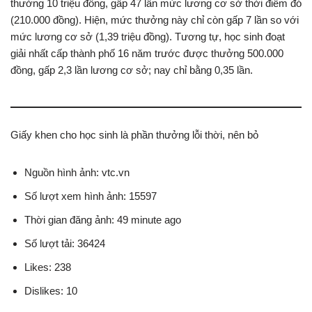
thưởng 10 triệu đồng, gấp 47 lần mức lương cơ sở thời điểm đó
(210.000 đồng). Hiện, mức thưởng này chỉ còn gấp 7 lần so với
mức lương cơ sở (1,39 triệu đồng). Tương tự, học sinh đoạt
giải nhất cấp thành phố 16 năm trước được thưởng 500.000
đồng, gấp 2,3 lần lương cơ sở; nay chỉ bằng 0,35 lần.
Giấy khen cho học sinh là phần thưởng lỗi thời, nên bỏ
Nguồn hình ảnh: vtc.vn
Số lượt xem hình ảnh: 15597
Thời gian đăng ảnh: 49 minute ago
Số lượt tải: 36424
Likes: 238
Dislikes: 10