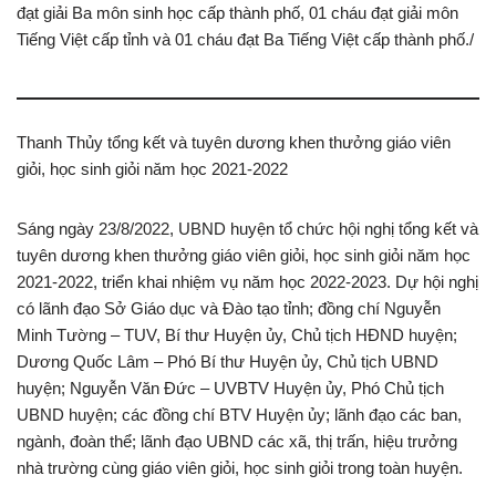
đạt giải Ba môn sinh học cấp thành phố, 01 cháu đạt giải môn
Tiếng Việt cấp tỉnh và 01 cháu đạt Ba Tiếng Việt cấp thành phố./
Thanh Thủy tổng kết và tuyên dương khen thưởng giáo viên
giỏi, học sinh giỏi năm học 2021-2022
Sáng ngày 23/8/2022, UBND huyện tổ chức hội nghị tổng kết và
tuyên dương khen thưởng giáo viên giỏi, học sinh giỏi năm học
2021-2022, triển khai nhiệm vụ năm học 2022-2023. Dự hội nghị
có lãnh đạo Sở Giáo dục và Đào tạo tỉnh; đồng chí Nguyễn
Minh Tường – TUV, Bí thư Huyện ủy, Chủ tịch HĐND huyện;
Dương Quốc Lâm – Phó Bí thư Huyện ủy, Chủ tịch UBND
huyện; Nguyễn Văn Đức – UVBTV Huyện ủy, Phó Chủ tịch
UBND huyện; các đồng chí BTV Huyện ủy; lãnh đạo các ban,
ngành, đoàn thể; lãnh đạo UBND các xã, thị trấn, hiệu trưởng
nhà trường cùng giáo viên giỏi, học sinh giỏi trong toàn huyện.