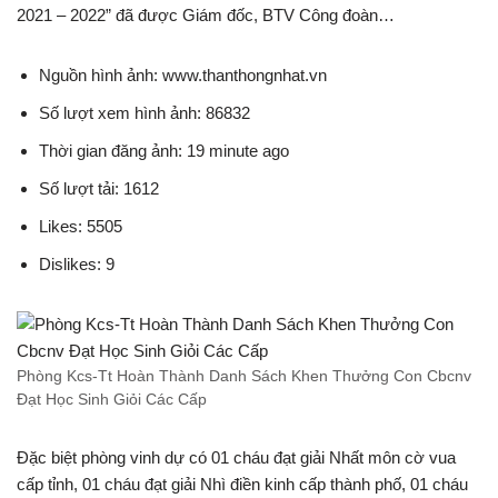
2021 – 2022” đã được Giám đốc, BTV Công đoàn…
Nguồn hình ảnh: www.thanthongnhat.vn
Số lượt xem hình ảnh: 86832
Thời gian đăng ảnh: 19 minute ago
Số lượt tải: 1612
Likes: 5505
Dislikes: 9
Phòng Kcs-Tt Hoàn Thành Danh Sách Khen Thưởng Con Cbcnv
Đạt Học Sinh Giỏi Các Cấp
Đặc biệt phòng vinh dự có 01 cháu đạt giải Nhất môn cờ vua
cấp tỉnh, 01 cháu đạt giải Nhì điền kinh cấp thành phố, 01 cháu