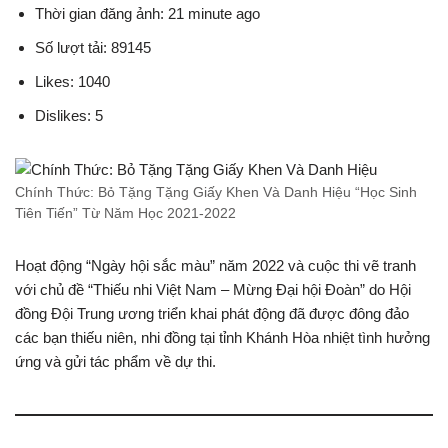
Thời gian đăng ảnh: 21 minute ago
Số lượt tải: 89145
Likes: 1040
Dislikes: 5
Chính Thức: Bỏ Tặng Tặng Giấy Khen Và Danh Hiệu “Học Sinh
Tiên Tiến” Từ Năm Học 2021-2022
Hoạt động “Ngày hội sắc màu” năm 2022 và cuộc thi vẽ tranh
với chủ đề “Thiếu nhi Việt Nam – Mừng Đại hội Đoàn” do Hội
đồng Đội Trung ương triển khai phát động đã được đông đảo
các bạn thiếu niên, nhi đồng tại tỉnh Khánh Hòa nhiệt tình hưởng
ứng và gửi tác phẩm về dự thi.