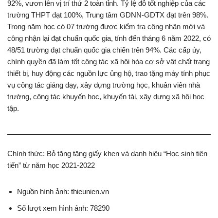
92%, vươn lên vị trí thứ 2 toàn tỉnh. Tỷ lệ đỗ tốt nghiệp của các
trường THPT đạt 100%, Trung tâm GDNN-GDTX đạt trên 98%.
Trong năm học có 07 trường được kiểm tra công nhận mới và
công nhận lại đạt chuẩn quốc gia, tính đến tháng 6 năm 2022, có
48/51 trường đạt chuẩn quốc gia chiến trên 94%. Các cấp ủy,
chính quyền đã làm tốt công tác xã hội hóa cơ sở vật chất trang
thiết bị, huy động các nguồn lực ủng hộ, trao tặng máy tính phục
vụ công tác giảng dạy, xây dựng trường học, khuân viên nhà
trường, công tác khuyến học, khuyến tài, xây dựng xã hội học
tập.
Chính thức: Bỏ tặng tặng giấy khen và danh hiệu “Học sinh tiên
tiến” từ năm học 2021-2022
Nguồn hình ảnh: thieunien.vn
Số lượt xem hình ảnh: 78290