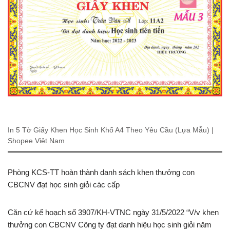
In 5 Tờ Giấy Khen Học Sinh Khổ A4 Theo Yêu Cầu (Lựa Mẫu) |
Shopee Việt Nam
Phòng KCS-TT hoàn thành danh sách khen thưởng con
CBCNV đạt học sinh giỏi các cấp
Căn cứ kế hoạch số 3907/KH-VTNC ngày 31/5/2022 “V/v khen
thưởng con CBCNV Công ty đạt danh hiệu học sinh giỏi năm