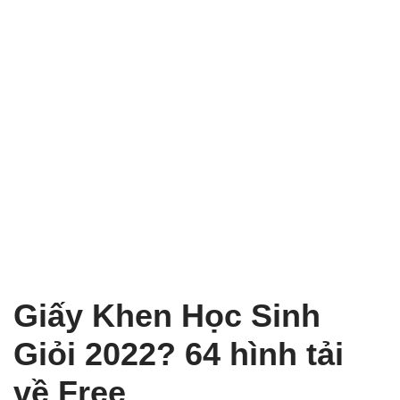
Giấy Khen Học Sinh
Giỏi 2022? 64 hình tải
về Free