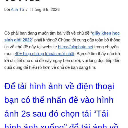
bởi
Anh Tú
Tháng 6 5, 2026
Có phải bạn đang muốn tìm bài viết về chủ đề “
giấy khen học
sinh giỏi 2022
” phải không? Chúng tôi cung cấp toàn bộ thông
tin về chủ đề này tại website
https://alophoto.net
trong chuyển
mục:
40+ blog chứng khoán mới nhất
. Bạn sẽ tìm thấy câu trả
lời chi tiết cho chủ đề này ngay bên dưới, vui lòng đọc tiếp đến
cuối cùng để hiểu rõ hơn về chủ đề bạn đang tìm.
Để tải hình ảnh về điện thoại
bạn có thể nhấn đè vào hình
ảnh 2s sau đó chọn tải “Tải
hình ảnh xuống” để tải ảnh về.