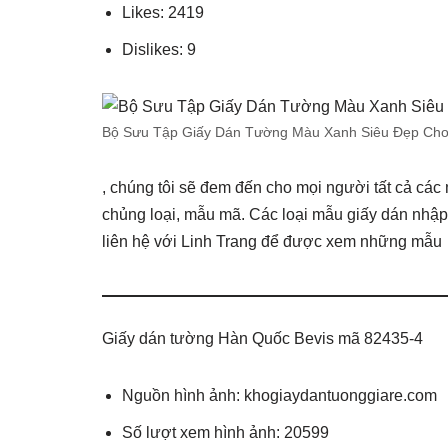
Likes: 2419
Dislikes: 9
Bộ Sưu Tập Giấy Dán Tường Màu Xanh Siêu Đẹp Ch
, chúng tôi sẽ đem đến cho mọi người tất cả các
chủng loại, mẫu mã. Các loại mẫu giấy dán nhậ
liên hệ với Linh Trang để được xem những mẫu
Giấy dán tường Hàn Quốc Bevis mã 82435-4
Nguồn hình ảnh: khogiaydantuonggiare.com
Số lượt xem hình ảnh: 20599