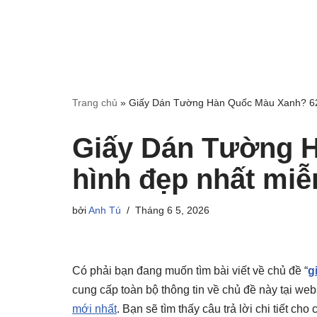
Trang chủ
»
Giấy Dán Tường Hàn Quốc Màu Xanh? 62 
Giấy Dán Tường 
hình đẹp nhất miễ
bởi
Anh Tú
Tháng 6 5, 2026
Có phải bạn đang muốn tìm bài viết về chủ đề “
g
cung cấp toàn bộ thông tin về chủ đề này tại web
mới nhất
. Bạn sẽ tìm thấy câu trả lời chi tiết c