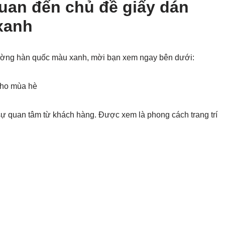
quan đến chủ đề giấy dán
xanh
tường hàn quốc màu xanh, mời bạn xem ngay bên dưới:
cho mùa hè
ự quan tâm từ khách hàng. Được xem là phong cách trang trí