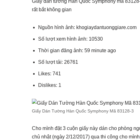
Giấy dán tường Hàn Quốc Symphony mã 83128-3 
rất bắt không gian
Nguồn hình ảnh: khogiaydantuonggiare.com
Số lượt xem hình ảnh: 10530
Thời gian đăng ảnh: 59 minute ago
Số lượt tải: 26761
Likes: 741
Dislikes: 1
Giấy Dán Tường Hàn Quốc Symphony Mã 83128-3
Cho mình đặt 3 cuộn giấy này dán cho phòng ngủ
chủ nhật (ngày 2/12/2017) qua thi công cho mìn