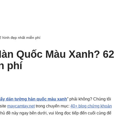
hình đẹp nhất miễn phí
Hàn Quốc Màu Xanh? 62
n phí
iấy dán tường hàn quốc màu xanh
” phải không? Chúng tôi
site
maycamtay.net
trong chuyển mục:
40+ blog chứng khoán
ho chủ đề này ngay bên dưới, vui lòng đọc tiếp đến cuối cùng để