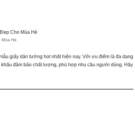
o Mùa Hè
 mẫu giấy dán tường hot nhất hiện nay. Với ưu điểm là đa dạng
p khẩu đảm bảo chất lượng, phù hợp nhu cầu người dùng. Hãy