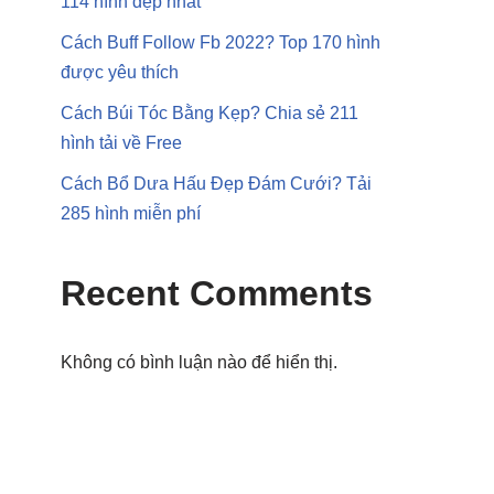
114 hình đẹp nhất
Cách Buff Follow Fb 2022? Top 170 hình
được yêu thích
Cách Búi Tóc Bằng Kẹp? Chia sẻ 211
hình tải về Free
Cách Bổ Dưa Hấu Đẹp Đám Cưới? Tải
285 hình miễn phí
Recent Comments
Không có bình luận nào để hiển thị.