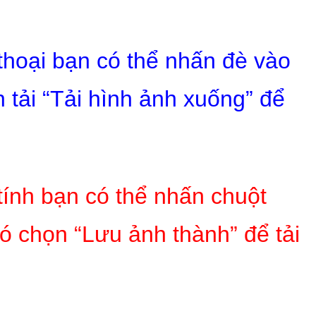
 thoại bạn có thể nhấn đè vào
 tải “Tải hình ảnh xuống” để
tính bạn có thể nhấn chuột
ó chọn “Lưu ảnh thành” để tải