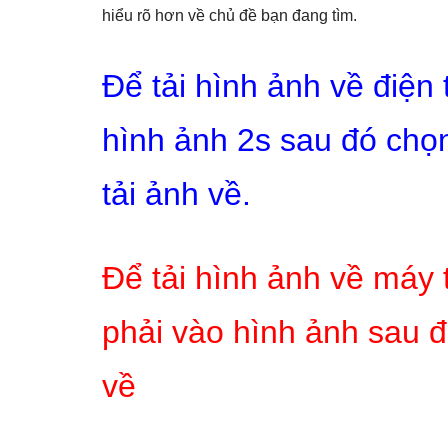
hiểu rõ hơn về chủ đề bạn đang tìm.
Để tải hình ảnh về điện
hình ảnh 2s sau đó chọn
tải ảnh về.
Để tải hình ảnh về máy 
phải vào hình ảnh sau đ
về