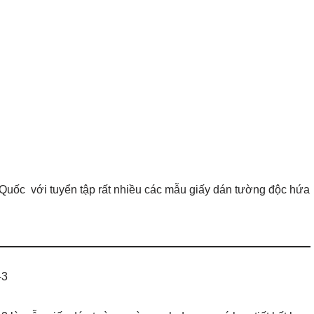
Quốc với tuyển tập rất nhiều các mẫu giấy dán tường độc hứa
-3