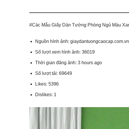
#Các Mẫu Giấy Dán Tường Phòng Ngủ Màu Xa
Nguồn hình ảnh: giaydantuongcaocap.com.vn
Số lượt xem hình ảnh: 36019
Thời gian đăng ảnh: 3 hours ago
Số lượt tải: 69649
Likes: 5396
Dislikes: 1