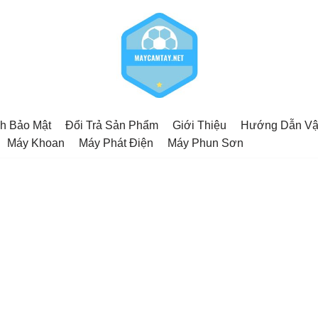
h Bảo Mật
Đổi Trả Sản Phẩm
Giới Thiệu
Hướng Dẫn Vậ
Máy Khoan
Máy Phát Điện
Máy Phun Sơn