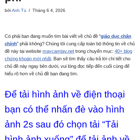
bởi
Anh Tú
Tháng 6 4, 2026
Có phải bạn đang muốn tìm bài viết về chủ đề “
giáo dục chân
chính
” phải không? Chúng tôi cung cấp toàn bộ thông tin về chủ
đề này tại website
maycamtay.net
trong chuyển mục:
40+ blog
chứng khoán mới nhất
. Bạn sẽ tìm thấy câu trả lời chi tiết cho
chủ đề này ngay bên dưới, vui lòng đọc tiếp đến cuối cùng để
hiểu rõ hơn về chủ đề bạn đang tìm.
Để tải hình ảnh về điện thoại
bạn có thể nhấn đè vào hình
ảnh 2s sau đó chọn tải “Tải
hình ảnh xuống” để tải ảnh về.