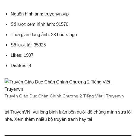
Nguồn hình ảnh: truyenvn.vip
Số lượt xem hình ảnh: 91570
Thời gian đăng ảnh: 23 hours ago
Số lượt tải: 35325
Likes: 1997
Dislikes: 4
Truyện Giáo Dục Chân Chính Chương 2 Tiếng Việt | Truyenvn
tại TruyenVN, vui lòng bình luận bên dưới để chúng mình sửa lỗi
nhé. Xem thêm nhiều bộ truyện tranh hay tại