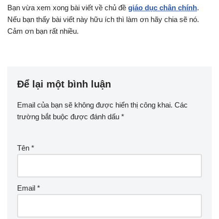
Bạn vừa xem xong bài viết về chủ đề
giáo dục chân chính
.
Nếu bạn thấy bài viết này hữu ích thì làm ơn hãy chia sẽ nó.
Cảm ơn bạn rất nhiều.
Để lại một bình luận
Email của bạn sẽ không được hiển thị công khai.
Các
trường bắt buộc được đánh dấu
*
Tên
*
Email
*