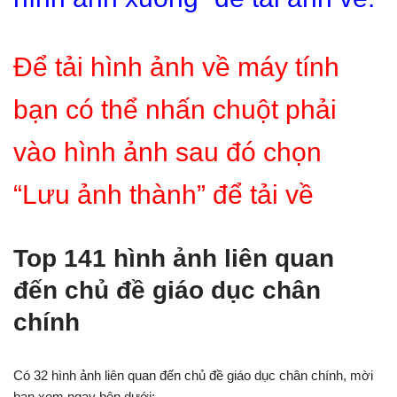
Để tải hình ảnh về máy tính
bạn có thể nhấn chuột phải
vào hình ảnh sau đó chọn
“Lưu ảnh thành” để tải về
Top 141 hình ảnh liên quan
đến chủ đề giáo dục chân
chính
Có 32 hình ảnh liên quan đến chủ đề giáo dục chân chính, mời
bạn xem ngay bên dưới: