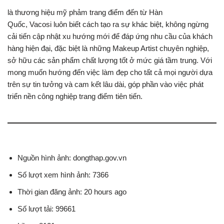
là thương hiệu mỹ phảm trang điểm đến từ Hàn
Quốc, Vacosi luôn biết cách tạo ra sự khác biệt, không ngừng
cải tiến cập nhật xu hướng mới để đáp ứng nhu cầu của khách
hàng hiện đại, đặc biệt là những Makeup Artist chuyên nghiệp,
sở hữu các sản phẩm chất lượng tốt ở mức giá tầm trung. Với
mong muốn hướng đến việc làm đẹp cho tất cả mọi người dựa
trên sự tin tưởng và cam kết lâu dài, góp phần vào việc phát
triển nền công nghiệp trang điểm tiên tiến.
Nguồn hình ảnh: dongthap.gov.vn
Số lượt xem hình ảnh: 7366
Thời gian đăng ảnh: 20 hours ago
Số lượt tải: 99661