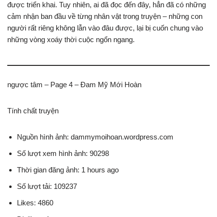
được triển khai. Tuy nhiên, ai đã đọc đến đây, hẳn đã có những
cảm nhận ban đầu về từng nhân vật trong truyện – những con
người rất riêng không lẫn vào đâu được, lại bị cuốn chung vào
những vòng xoáy thời cuộc ngổn ngang.
ngược tâm – Page 4 – Đam Mỹ Mới Hoàn
Tính chất truyện
Nguồn hình ảnh: dammymoihoan.wordpress.com
Số lượt xem hình ảnh: 90298
Thời gian đăng ảnh: 1 hours ago
Số lượt tải: 109237
Likes: 4860