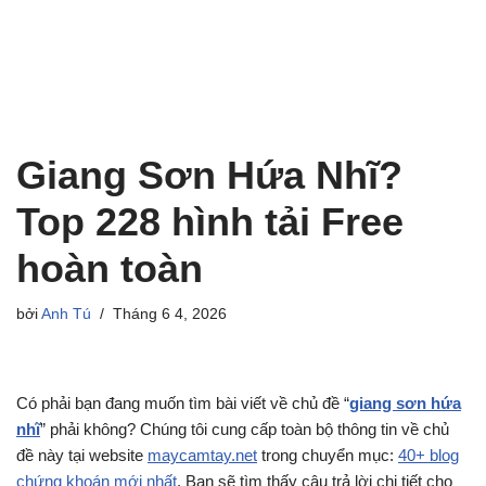
Giang Sơn Hứa Nhĩ?
Top 228 hình tải Free
hoàn toàn
bởi
Anh Tú
Tháng 6 4, 2026
Có phải bạn đang muốn tìm bài viết về chủ đề “
giang sơn hứa
nhĩ
” phải không? Chúng tôi cung cấp toàn bộ thông tin về chủ
đề này tại website
maycamtay.net
trong chuyển mục:
40+ blog
chứng khoán mới nhất
. Bạn sẽ tìm thấy câu trả lời chi tiết cho