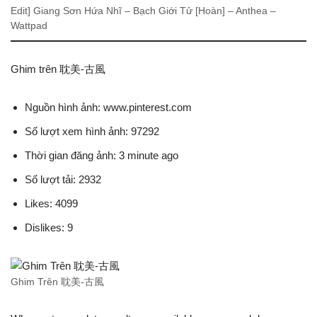
Edit] Giang Sơn Hứa Nhĩ – Bạch Giới Tử [Hoàn] – Anthea –
Wattpad
Ghim trên 耽美-古風
Nguồn hình ảnh: www.pinterest.com
Số lượt xem hình ảnh: 97292
Thời gian đăng ảnh: 3 minute ago
Số lượt tải: 2932
Likes: 4099
Dislikes: 9
Ghim Trên 耽美-古風