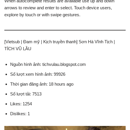
When autocomplete results are available use up and down
arrows to review and enter to select. Touch device users,
explore by touch or with swipe gestures.
[Vietsub | Đam mỹ | Kịch truyền thanh] Sơn Hà Vĩnh Tịch |
TÍCH VŨ LẦU
Nguồn hình ảnh: tichvulau.blogspot.com
Số lượt xem hình ảnh: 99926
Thời gian đăng ảnh: 18 hours ago
Số lượt tải: 7513
Likes: 1254
Dislikes: 1