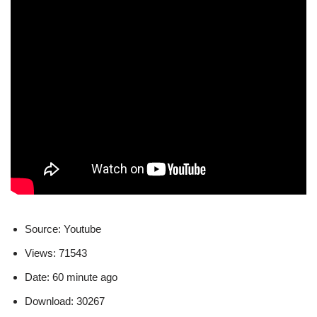
Source: Youtube
Views: 71543
Date: 60 minute ago
Download: 30267