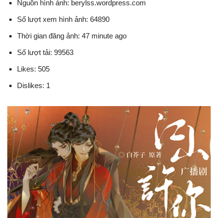
Nguồn hình ảnh: berylss.wordpress.com
Số lượt xem hình ảnh: 64890
Thời gian đăng ảnh: 47 minute ago
Số lượt tải: 99563
Likes: 505
Dislikes: 1