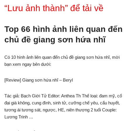
“Lưu ảnh thành” để tải về
Top 66 hình ảnh liên quan đến
chủ đề giang sơn hứa nhĩ
Có 10 hình ảnh liên quan đến chủ đề giang sơn hứa nhĩ, mời
bạn xem ngay bên dưới:
[Review] Giang sơn hứa nhĩ – Beryl
Tác giả: Bạch Giới Tử Editor: Anthea Th Thể loại: đam mỹ, cổ
đại giá không, cung đình, sinh tử, cưỡng chế yêu, cẩu huyết,
tương ái tương sát, ngược, HE, niên thượng 2 tuổi Couple:
Lương Trinh …