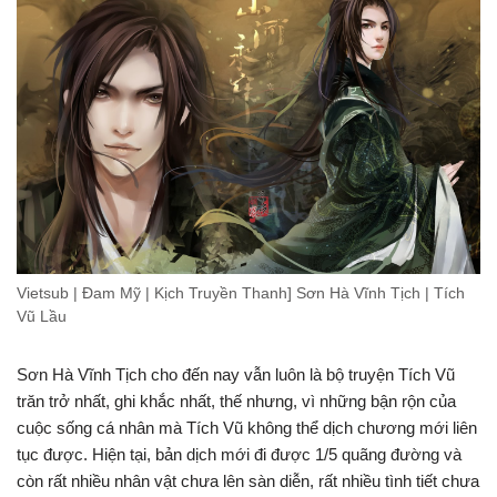
Vietsub | Đam Mỹ | Kịch Truyền Thanh] Sơn Hà Vĩnh Tịch | Tích
Vũ Lầu
Sơn Hà Vĩnh Tịch cho đến nay vẫn luôn là bộ truyện Tích Vũ
trăn trở nhất, ghi khắc nhất, thế nhưng, vì những bận rộn của
cuộc sống cá nhân mà Tích Vũ không thể dịch chương mới liên
tục được. Hiện tại, bản dịch mới đi được 1/5 quãng đường và
còn rất nhiều nhân vật chưa lên sàn diễn, rất nhiều tình tiết chưa