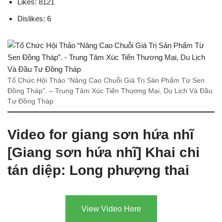
Likes: 8121
Dislikes: 6
Tổ Chức Hội Thảo “Nâng Cao Chuỗi Giá Trị Sản Phẩm Từ Sen
Đồng Tháp”. – Trung Tâm Xúc Tiến Thương Mại, Du Lịch Và Đầu
Tư Đồng Tháp
Video for giang sơn hứa nhĩ
[Giang sơn hứa nhĩ] Khai chi
tán diệp: Long phượng thai
View Video Here