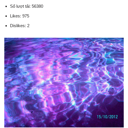
Số lượt tải: 56380
Likes: 975
Dislikes: 2