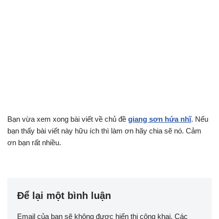
Bạn vừa xem xong bài viết về chủ đề
giang sơn hứa nhĩ
. Nếu
bạn thấy bài viết này hữu ích thì làm ơn hãy chia sẽ nó. Cảm
ơn bạn rất nhiều.
Để lại một bình luận
Email của bạn sẽ không được hiển thị công khai.
Các