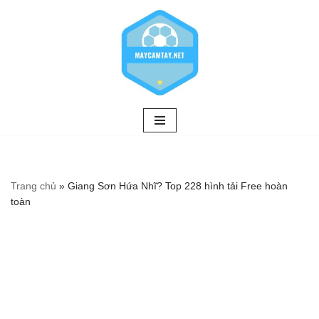
Chuyển
tới
nội
dung
Trang chủ
»
Giang Sơn Hứa Nhĩ? Top 228 hình tải Free hoàn
toàn