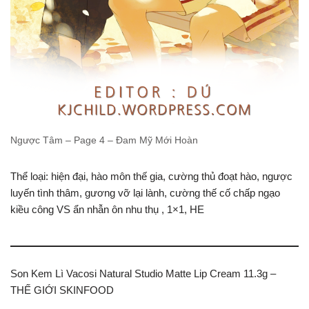
Ngược Tâm – Page 4 – Đam Mỹ Mới Hoàn
Thể loại: hiện đại, hào môn thế gia, cường thủ đoạt hào, ngược
luyến tình thâm, gương vỡ lại lành, cường thế cố chấp ngạo
kiều công VS ẩn nhẫn ôn nhu thụ , 1×1, HE
Son Kem Lì Vacosi Natural Studio Matte Lip Cream 11.3g –
THẾ GIỚI SKINFOOD