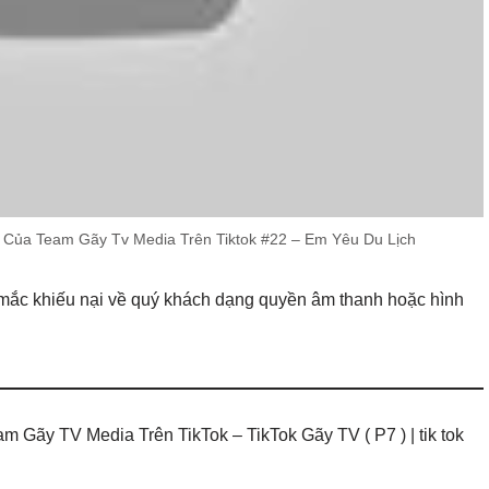
t Của Team Gãy Tv Media Trên Tiktok #22 – Em Yêu Du Lịch
c mắc khiếu nại về quý khách dạng quyền âm thanh hoặc hình
.
ãy TV Media Trên TikTok – TikTok Gãy TV ( P7 ) | tik tok