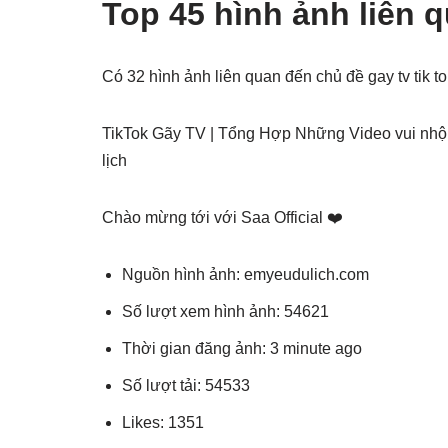
Top 45 hình ảnh liên q
Có 32 hình ảnh liên quan đến chủ đề gay tv tik 
TikTok Gãy TV | Tổng Hợp Những Video vui nhộ
lịch
Chào mừng tới với Saa Official ❤️
Nguồn hình ảnh: emyeudulich.com
Số lượt xem hình ảnh: 54621
Thời gian đăng ảnh: 3 minute ago
Số lượt tải: 54533
Likes: 1351