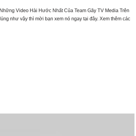
p Những Video Hài Hước Nhất Của Team Gãy TV Media Trên
đúng như vậy thì mời bạn xem nó ngay tại đây. Xem thêm các