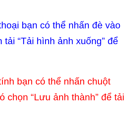
 thoại bạn có thể nhấn đè vào
 tải “Tải hình ảnh xuống” để
tính bạn có thể nhấn chuột
ó chọn “Lưu ảnh thành” để tải