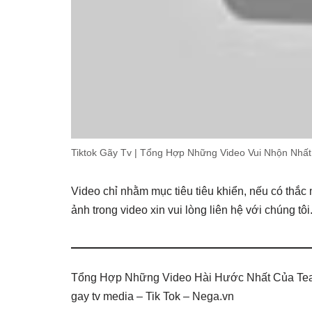
Tiktok Gãy Tv | Tổng Hợp Những Video Vui Nhộn Nhấ
Video chỉ nhằm mục tiêu tiêu khiển, nếu có thắ
ảnh trong video xin vui lòng liên hệ với chúng tôi
Tổng Hợp Những Video Hài Hước Nhất Của Team G
gay tv media – Tik Tok – Nega.vn