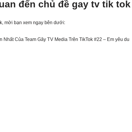
uan đến chủ đề gay tv tik tok
tok, mời bạn xem ngay bên dưới:
n Nhất Của Team Gãy TV Media Trên TikTok #22 – Em yêu du