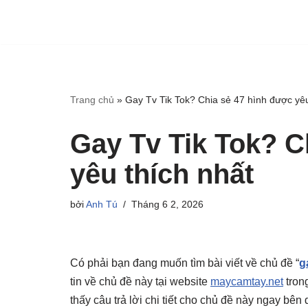
Trang chủ
»
Gay Tv Tik Tok? Chia sẻ 47 hình được yêu
Gay Tv Tik Tok? C
yêu thích nhất
bởi
Anh Tú
Tháng 6 2, 2026
Có phải bạn đang muốn tìm bài viết về chủ đề “
g
tin về chủ đề này tại website
maycamtay.net
tron
thấy câu trả lời chi tiết cho chủ đề này ngay bên