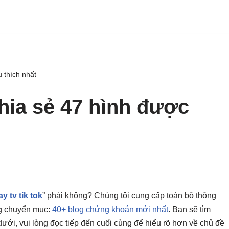
 thích nhất
hia sẻ 47 hình được
ay tv tik tok
” phải không? Chúng tôi cung cấp toàn bộ thông
g chuyển mục:
40+ blog chứng khoán mới nhất
. Bạn sẽ tìm
 dưới, vui lòng đọc tiếp đến cuối cùng để hiểu rõ hơn về chủ đề