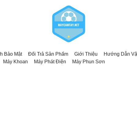
h Bảo Mật
Đổi Trả Sản Phẩm
Giới Thiệu
Hướng Dẫn Vậ
Máy Khoan
Máy Phát Điện
Máy Phun Sơn