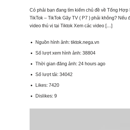
Có phải bạn đang tìm kiếm chủ đề về Tổng Hợ
TikTok – TikTok Gãy TV ( P7 ) phải không? Nếu 
video thú vị tại Tiktok Xem các video […]
Nguồn hình ảnh: tiktok.nega.vn
Số lượt xem hình ảnh: 38804
Thời gian đăng ảnh: 24 hours ago
Số lượt tải: 34042
Likes: 7420
Dislikes: 9