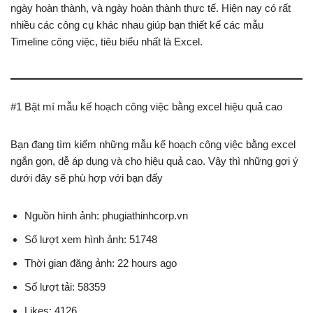
ngày hoàn thành, và ngày hoàn thành thực tế. Hiện nay có rất
nhiều các công cụ khác nhau giúp bạn thiết kế các mẫu
Timeline công việc, tiêu biểu nhất là Excel.
#1 Bật mí mẫu kế hoạch công việc bằng excel hiệu quả cao
Bạn đang tìm kiếm những mẫu kế hoạch công việc bằng excel
ngắn gọn, dễ áp dụng và cho hiệu quả cao. Vậy thì những gợi ý
dưới đây sẽ phù hợp với bạn đấy
Nguồn hình ảnh: phugiathinhcorp.vn
Số lượt xem hình ảnh: 51748
Thời gian đăng ảnh: 22 hours ago
Số lượt tải: 58359
Likes: 4126