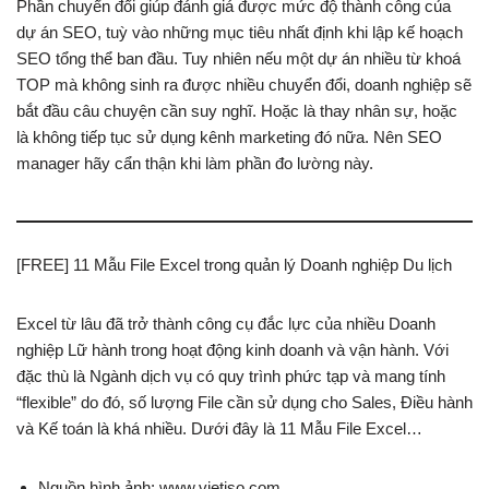
Phần chuyển đổi giúp đánh giá được mức độ thành công của
dự án SEO, tuỳ vào những mục tiêu nhất định khi lập kế hoạch
SEO tổng thể ban đầu. Tuy nhiên nếu một dự án nhiều từ khoá
TOP mà không sinh ra được nhiều chuyển đổi, doanh nghiệp sẽ
bắt đầu câu chuyện cần suy nghĩ. Hoặc là thay nhân sự, hoặc
là không tiếp tục sử dụng kênh marketing đó nữa. Nên SEO
manager hãy cẩn thận khi làm phần đo lường này.
[FREE] 11 Mẫu File Excel trong quản lý Doanh nghiệp Du lịch
Excel từ lâu đã trở thành công cụ đắc lực của nhiều Doanh
nghiệp Lữ hành trong hoạt động kinh doanh và vận hành. Với
đặc thù là Ngành dịch vụ có quy trình phức tạp và mang tính
“flexible” do đó, số lượng File cần sử dụng cho Sales, Điều hành
và Kế toán là khá nhiều. Dưới đây là 11 Mẫu File Excel…
Nguồn hình ảnh: www.vietiso.com