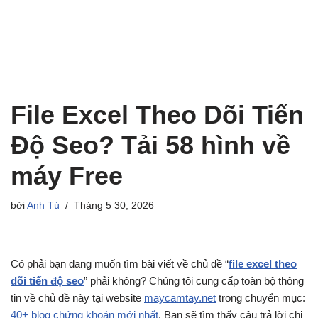
File Excel Theo Dõi Tiến
Độ Seo? Tải 58 hình về
máy Free
bởi
Anh Tú
Tháng 5 30, 2026
Có phải bạn đang muốn tìm bài viết về chủ đề “
file excel theo
dõi tiến độ seo
” phải không? Chúng tôi cung cấp toàn bộ thông
tin về chủ đề này tại website
maycamtay.net
trong chuyển mục:
40+ blog chứng khoán mới nhất
. Bạn sẽ tìm thấy câu trả lời chi