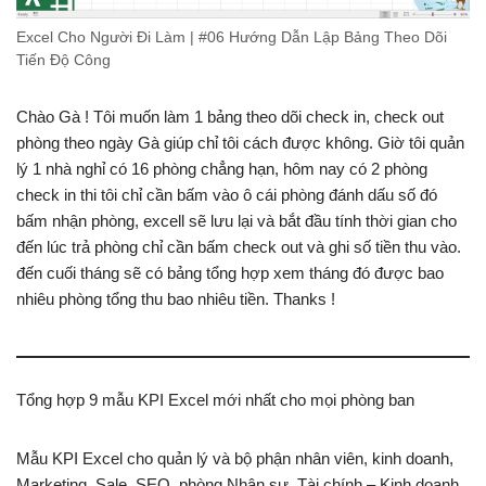
Excel Cho Người Đi Làm | #06 Hướng Dẫn Lập Bảng Theo Dõi
Tiến Độ Công
Chào Gà ! Tôi muốn làm 1 bảng theo dõi check in, check out
phòng theo ngày Gà giúp chỉ tôi cách được không. Giờ tôi quản
lý 1 nhà nghỉ có 16 phòng chẳng hạn, hôm nay có 2 phòng
check in thi tôi chỉ cần bấm vào ô cái phòng đánh dấu số đó
bấm nhận phòng, excell sẽ lưu lại và bắt đầu tính thời gian cho
đến lúc trả phòng chỉ cần bấm check out và ghi số tiền thu vào.
đến cuối tháng sẽ có bảng tổng hợp xem tháng đó được bao
nhiêu phòng tổng thu bao nhiêu tiền. Thanks !
Tổng hợp 9 mẫu KPI Excel mới nhất cho mọi phòng ban
Mẫu KPI Excel cho quản lý và bộ phận nhân viên, kinh doanh,
Marketing, Sale, SEO, phòng Nhân sự, Tài chính – Kinh doanh,