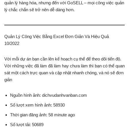
quản lý hàng hóa, nhưng đến với GoSELL – mọi công việc quản
lý chắc chắn sẽ trở nên dễ dàng hơn.
Quản Lý Công Việc Bằng Excel Đơn Giản Và Hiệu Quả
10/2022
Với mỗi dự án bạn cần lên kế hoạch cụ thể để theo dõi tiến độ.
Với những việc đã làm đã làm hay chưa làm thì bạn có thể quan
sát một cách trực quan và cập nhật nhanh chóng, và nó sẽ đơn
giản
Nguồn hình ảnh: dichvudanhvanban.com
Số lượt xem hình ảnh: 58930
Thời gian đăng ảnh: 58 minute ago
Số lượt tải: 50689