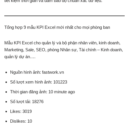
tiết kiệm thời gian và đảm bảo độ chuẩn xác dữ liệu.
Tổng hợp 9 mẫu KPI Excel mới nhất cho mọi phòng ban
Mẫu KPI Excel cho quản lý và bộ phận nhân viên, kinh doanh,
Marketing, Sale, SEO, phòng Nhân sự, Tài chính – Kinh doanh,
quản lý dự án….
Nguồn hình ảnh: fastwork.vn
Số lượt xem hình ảnh: 101223
Thời gian đăng ảnh: 10 minute ago
Số lượt tải: 18276
Likes: 3019
Dislikes: 10