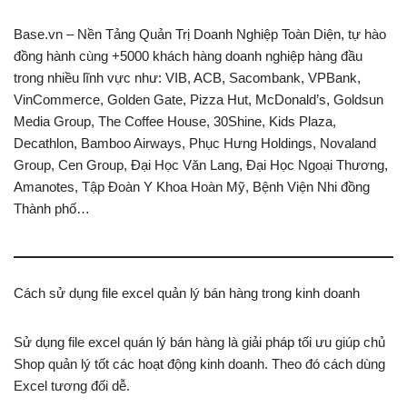
Base.vn – Nền Tảng Quản Trị Doanh Nghiệp Toàn Diện, tự hào
đồng hành cùng +5000 khách hàng doanh nghiệp hàng đầu
trong nhiều lĩnh vực như: VIB, ACB, Sacombank, VPBank,
VinCommerce, Golden Gate, Pizza Hut, McDonald’s, Goldsun
Media Group, The Coffee House, 30Shine, Kids Plaza,
Decathlon, Bamboo Airways, Phục Hưng Holdings, Novaland
Group, Cen Group, Đại Học Văn Lang, Đại Học Ngoại Thương,
Amanotes, Tập Đoàn Y Khoa Hoàn Mỹ, Bệnh Viện Nhi đồng
Thành phố…
Cách sử dụng file excel quản lý bán hàng trong kinh doanh
Sử dụng file excel quán lý bán hàng là giải pháp tối ưu giúp chủ
Shop quản lý tốt các hoạt động kinh doanh. Theo đó cách dùng
Excel tương đối dễ.