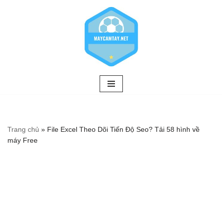
Chuyển
tới
nội
dung
Trang chủ
»
File Excel Theo Dõi Tiến Độ Seo? Tải 58 hình về
máy Free