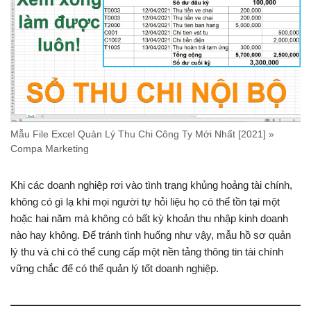
Mẫu File Excel Quản Lý Thu Chi Công Ty Mới Nhất [2021] »
Compa Marketing
Khi các doanh nghiệp rơi vào tình trạng khủng hoảng tài chính,
không có gì lạ khi mọi người tự hỏi liệu họ có thể tồn tại một
hoặc hai năm mà không có bất kỳ khoản thu nhập kinh doanh
nào hay không. Để tránh tình huống như vậy, mẫu hồ sơ quản
lý thu và chi có thể cung cấp một nền tảng thông tin tài chính
vững chắc để có thể quản lý tốt doanh nghiệp.