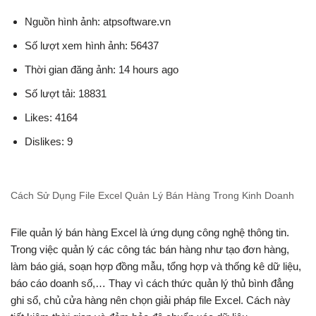
Nguồn hình ảnh: atpsoftware.vn
Số lượt xem hình ảnh: 56437
Thời gian đăng ảnh: 14 hours ago
Số lượt tải: 18831
Likes: 4164
Dislikes: 9
Cách Sử Dụng File Excel Quản Lý Bán Hàng Trong Kinh Doanh
File quản lý bán hàng Excel là ứng dụng công nghệ thông tin.
Trong việc quản lý các công tác bán hàng như tạo đơn hàng,
làm báo giá, soạn hợp đồng mẫu, tổng hợp và thống kê dữ liệu,
báo cáo doanh số,… Thay vì cách thức quản lý thủ bình đẳng
ghi sổ, chủ cửa hàng nên chọn giải pháp file Excel. Cách này