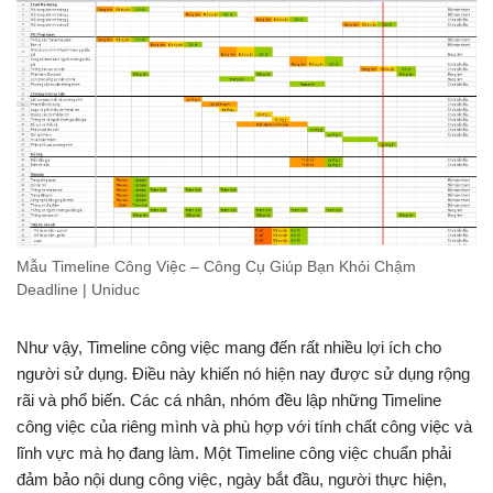
Mẫu Timeline Công Việc – Công Cụ Giúp Bạn Khỏi Chậm
Deadline | Uniduc
Như vậy, Timeline công việc mang đến rất nhiều lợi ích cho
người sử dụng. Điều này khiến nó hiện nay được sử dụng rộng
rãi và phổ biến. Các cá nhân, nhóm đều lập những Timeline
công việc của riêng mình và phù hợp với tính chất công việc và
lĩnh vực mà họ đang làm. Một Timeline công việc chuẩn phải
đảm bảo nội dung công việc, ngày bắt đầu, người thực hiện,