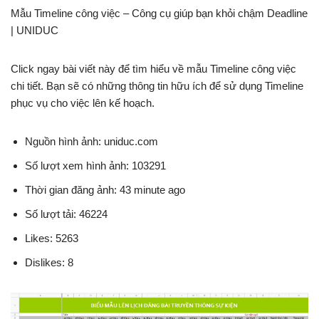
Mẫu Timeline công việc – Công cụ giúp bạn khỏi chậm Deadline
| UNIDUC
Click ngay bài viết này để tìm hiểu về mẫu Timeline công việc
chi tiết. Bạn sẽ có những thông tin hữu ích để sử dụng Timeline
phục vụ cho việc lên kế hoạch.
Nguồn hình ảnh: uniduc.com
Số lượt xem hình ảnh: 103291
Thời gian đăng ảnh: 43 minute ago
Số lượt tải: 46224
Likes: 5263
Dislikes: 8