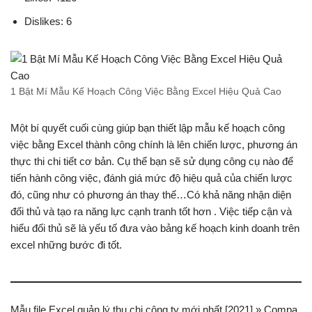
Dislikes: 6
1 Bật Mí Mẫu Kế Hoạch Công Việc Bằng Excel Hiệu Quả Cao
Một bí quyết cuối cùng giúp bạn thiết lập mẫu kế hoạch công
việc bằng Excel thành công chính là lên chiến lược, phương án
thực thi chi tiết cơ bản. Cụ thể bạn sẽ sử dụng công cụ nào để
tiến hành công việc, đánh giá mức độ hiệu quả của chiến lược
đó, cũng như có phương án thay thế…Có khả năng nhận diện
đối thủ và tạo ra năng lực cạnh tranh tốt hơn . Việc tiếp cận và
hiểu đối thủ sẽ là yếu tố đưa vào bảng kế hoạch kinh doanh trên
excel những bước đi tốt.
Mẫu file Excel quản lý thu chi công ty mới nhất [2021] » Compa