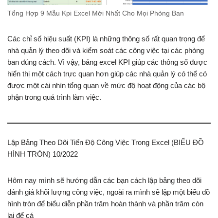
Tổng Hợp 9 Mẫu Kpi Excel Mới Nhất Cho Mọi Phòng Ban
Các chỉ số hiệu suất (KPI) là những thông số rất quan trọng để
nhà quản lý theo dõi và kiểm soát các công việc tại các phòng
ban đúng cách. Vì vậy, bảng excel KPI giúp các thông số được
hiển thị một cách trực quan hơn giúp các nhà quản lý có thể có
được một cái nhìn tổng quan về mức độ hoạt động của các bộ
phận trong quá trình làm việc.
Lập Bảng Theo Dõi Tiến Độ Công Việc Trong Excel (BIỂU ĐỒ
HÌNH TRÒN) 10/2022
Hôm nay mình sẽ hướng dẫn các bạn cách lập bảng theo dõi
đánh giá khối lượng công việc, ngoài ra mình sẽ lập một biểu đồ
hình tròn để biểu diễn phần trăm hoàn thành và phần trăm còn
lại để cá