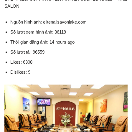
SALON
Nguồn hình ảnh: elitenailsavonlake.com
Số lượt xem hình ảnh: 36119
Thời gian đăng ảnh: 14 hours ago
Số lượt tải: 96559
Likes: 6308
Dislikes: 9