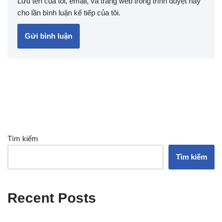
Lưu tên của tôi, email, và trang web trong trình duyệt này
cho lần bình luận kế tiếp của tôi.
Tìm kiếm
Tìm kiếm
Recent Posts