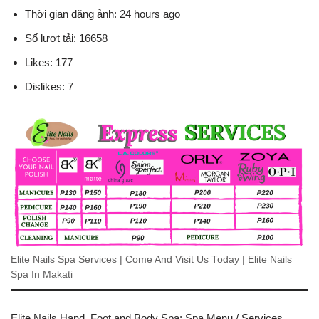
Thời gian đăng ảnh: 24 hours ago
Số lượt tải: 16658
Likes: 177
Dislikes: 7
Elite Nails Spa Services | Come And Visit Us Today | Elite Nails
Spa In Makati
Elite Nails Hand, Foot and Body Spa: Spa Menu / Services