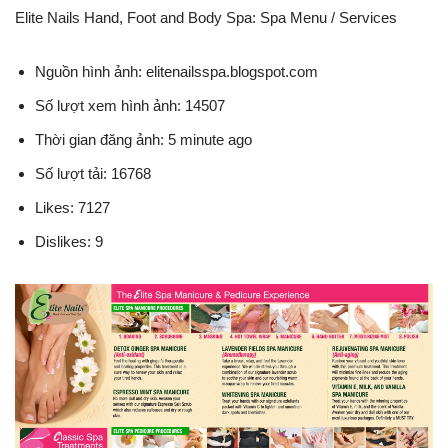
Elite Nails Hand, Foot and Body Spa: Spa Menu / Services
Nguồn hình ảnh: elitenailsspa.blogspot.com
Số lượt xem hình ảnh: 14507
Thời gian đăng ảnh: 5 minute ago
Số lượt tải: 16768
Likes: 7127
Dislikes: 9