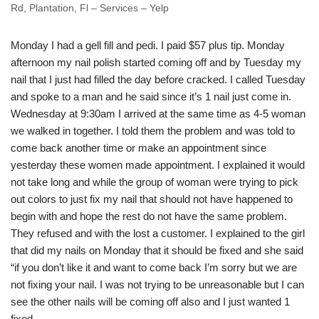
Rd, Plantation, Fl – Services – Yelp
Monday I had a gell fill and pedi. I paid $57 plus tip. Monday
afternoon my nail polish started coming off and by Tuesday my
nail that I just had filled the day before cracked. I called Tuesday
and spoke to a man and he said since it’s 1 nail just come in.
Wednesday at 9:30am I arrived at the same time as 4-5 woman
we walked in together. I told them the problem and was told to
come back another time or make an appointment since
yesterday these women made appointment. I explained it would
not take long and while the group of woman were trying to pick
out colors to just fix my nail that should not have happened to
begin with and hope the rest do not have the same problem.
They refused and with the lost a customer. I explained to the girl
that did my nails on Monday that it should be fixed and she said
“if you don’t like it and want to come back I’m sorry but we are
not fixing your nail. I was not trying to be unreasonable but I can
see the other nails will be coming off also and I just wanted 1
fixed.