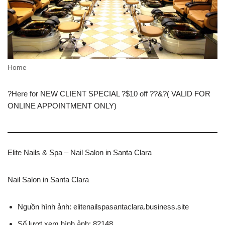
Home
?Here for NEW CLIENT SPECIAL ?$10 off ??&?( VALID FOR
ONLINE APPOINTMENT ONLY)
Elite Nails & Spa – Nail Salon in Santa Clara
Nail Salon in Santa Clara
Nguồn hình ảnh: elitenailspasantaclara.business.site
Số lượt xem hình ảnh: 82148