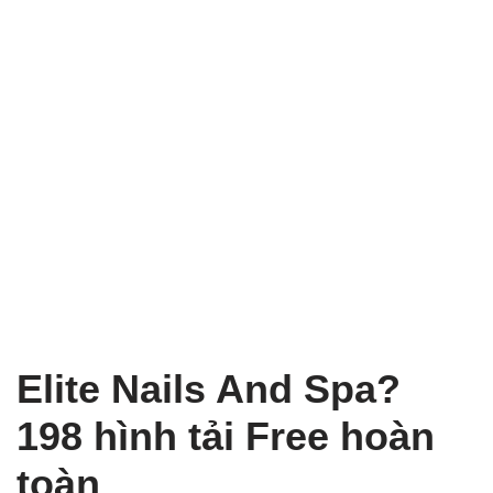
Elite Nails And Spa?
198 hình tải Free hoàn
toàn