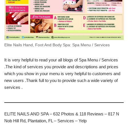
Elite Nails Hand, Foot And Body Spa: Spa Menu / Services
It is very helpful to read your all blogs of Spa Menu / Services
.The kind of services you provide and descriptions and prices
which you show in your menu is very helpful to customers and
new users .Thank full to you to provide such a wide variety of
services .
ELITE NAILS AND SPA – 632 Photos & 118 Reviews – 817 N
Nob Hill Rd, Plantation, FL – Services – Yelp