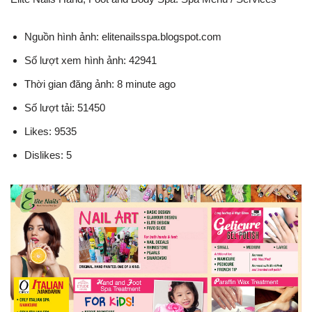
Nguồn hình ảnh: elitenailsspa.blogspot.com
Số lượt xem hình ảnh: 42941
Thời gian đăng ảnh: 8 minute ago
Số lượt tải: 51450
Likes: 9535
Dislikes: 5