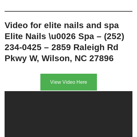
Video for elite nails and spa
Elite Nails \u0026 Spa – (252)
234-0425 – 2859 Raleigh Rd
Pkwy W, Wilson, NC 27896
View Video Here