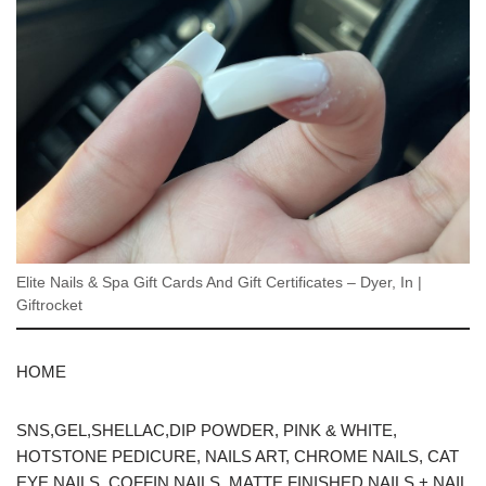
Elite Nails & Spa Gift Cards And Gift Certificates – Dyer, In |
Giftrocket
HOME
SNS,GEL,SHELLAC,DIP POWDER, PINK & WHITE,
HOTSTONE PEDICURE, NAILS ART, CHROME NAILS, CAT
EYE NAILS, COFFIN NAILS, MATTE FINISHED NAILS + NAIL