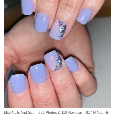
Elite Nails And Spa – 632 Photos & 118 Reviews – 817 N Nob Hill