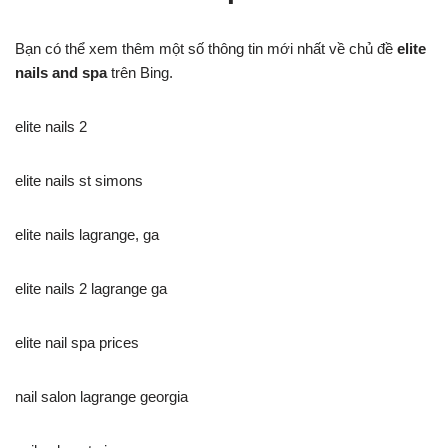
Bạn có thể xem thêm một số thông tin mới nhất về chủ đề
elite
nails and spa
trên Bing.
elite nails 2
elite nails st simons
elite nails lagrange, ga
elite nails 2 lagrange ga
elite nail spa prices
nail salon lagrange georgia