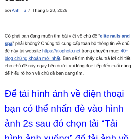
bởi
Anh Tú
Tháng 5 28, 2026
Có phải bạn đang muốn tìm bài viết về chủ đề “
elite nails and
spa
” phải không? Chúng tôi cung cấp toàn bộ thông tin về chủ
đề này tại website
https://alophoto.net
trong chuyển mục:
40+
blog chứng khoán mới nhất
. Bạn sẽ tìm thấy câu trả lời chi tiết
cho chủ đề này ngay bên dưới, vui lòng đọc tiếp đến cuối cùng
để hiểu rõ hơn về chủ đề bạn đang tìm.
Để tải hình ảnh về điện thoại
bạn có thể nhấn đè vào hình
ảnh 2s sau đó chọn tải “Tải
hình ảnh xuống” để tải ảnh về.