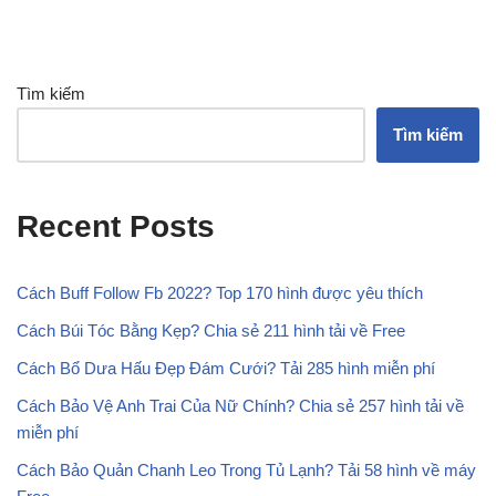
Tìm kiếm
Tìm kiếm
Recent Posts
Cách Buff Follow Fb 2022? Top 170 hình được yêu thích
Cách Búi Tóc Bằng Kẹp? Chia sẻ 211 hình tải về Free
Cách Bổ Dưa Hấu Đẹp Đám Cưới? Tải 285 hình miễn phí
Cách Bảo Vệ Anh Trai Của Nữ Chính? Chia sẻ 257 hình tải về
miễn phí
Cách Bảo Quản Chanh Leo Trong Tủ Lạnh? Tải 58 hình về máy