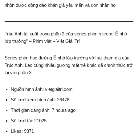
nhộn được đông đảo khán giả yêu mến và đón nhận họ
Trúc Anh tái xuất trong phần 3 của series phim sitcom “Ê nhỏ
lớp trưởng” – Phim việt – Việt Giải Trí
Series phim học đường Ê nhỏ lớp trưởng với sự tham gia của
Trúc Anh, Leo cùng nhiều gương mặt trẻ khác đã chính thức trở
lại với phần 3
Nguồn hình ảnh: vietgiaitri.com
Số lượt xem hình ảnh: 26476
Thời gian đăng ảnh: 7 hours ago
Số lượt tải: 21025
Likes: 9371