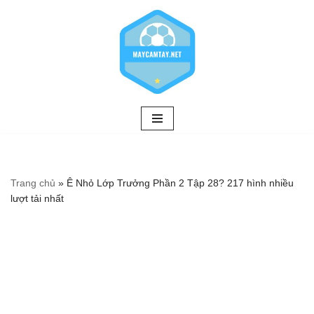
Chuyển
tới
nội
dung
Trang chủ
»
Ê Nhỏ Lớp Trưởng Phần 2 Tập 28? 217 hình nhiều
lượt tải nhất