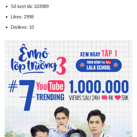
Số lượt tải: 103989
Likes: 2998
Dislikes: 10