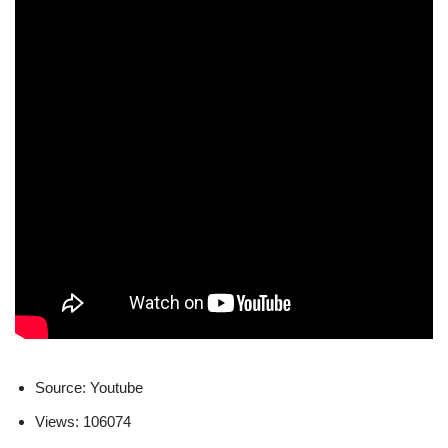
Source: Youtube
Views: 106074