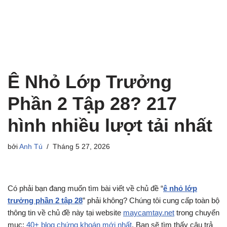
Ê Nhỏ Lớp Trưởng
Phần 2 Tập 28? 217
hình nhiều lượt tải nhất
bởi
Anh Tú
Tháng 5 27, 2026
Có phải bạn đang muốn tìm bài viết về chủ đề “
ê nhỏ lớp
trưởng phần 2 tập 28
” phải không? Chúng tôi cung cấp toàn bộ
thông tin về chủ đề này tại website
maycamtay.net
trong chuyển
mục:
40+ blog chứng khoán mới nhất
. Bạn sẽ tìm thấy câu trả