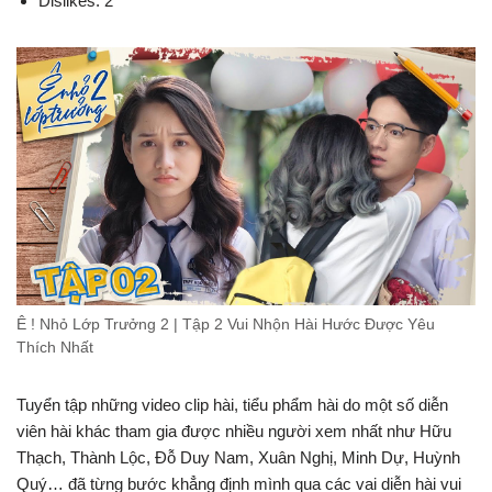
Dislikes: 2
Ê ! Nhỏ Lớp Trưởng 2 | Tập 2 Vui Nhộn Hài Hước Được Yêu
Thích Nhất
Tuyển tập những video clip hài, tiểu phẩm hài do một số diễn
viên hài khác tham gia được nhiều người xem nhất như Hữu
Thạch, Thành Lộc, Đỗ Duy Nam, Xuân Nghị, Minh Dự, Huỳnh
Quý… đã từng bước khẳng định mình qua các vai diễn hài vui