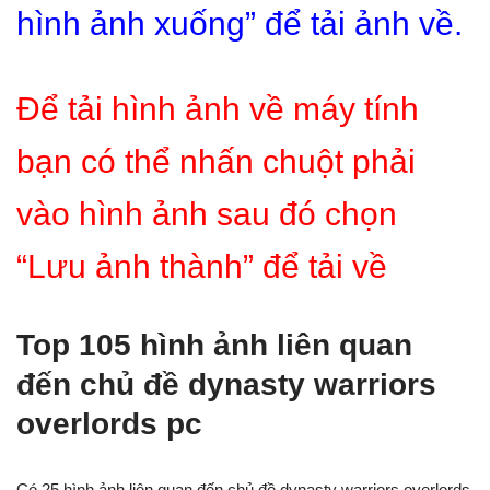
hình ảnh xuống” để tải ảnh về.
Để tải hình ảnh về máy tính
bạn có thể nhấn chuột phải
vào hình ảnh sau đó chọn
“Lưu ảnh thành” để tải về
Top 105 hình ảnh liên quan
đến chủ đề dynasty warriors
overlords pc
Có 25 hình ảnh liên quan đến chủ đề dynasty warriors overlords