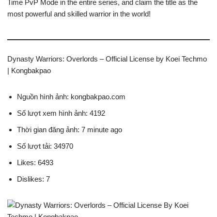
Time PvP Mode in the entire series, and claim the title as the
most powerful and skilled warrior in the world!
Dynasty Warriors: Overlords – Official License by Koei Techmo
| Kongbakpao
Nguồn hình ảnh: kongbakpao.com
Số lượt xem hình ảnh: 4192
Thời gian đăng ảnh: 7 minute ago
Số lượt tải: 34970
Likes: 6493
Dislikes: 7