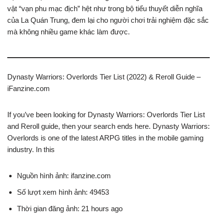
vật “vạn phu mạc địch” hệt như trong bộ tiểu thuyết diễn nghĩa
của La Quán Trung, đem lại cho người chơi trải nghiệm đặc sắc
mà không nhiều game khác làm được.
Dynasty Warriors: Overlords Tier List (2022) & Reroll Guide –
iFanzine.com
If you’ve been looking for Dynasty Warriors: Overlords Tier List
and Reroll guide, then your search ends here. Dynasty Warriors:
Overlords is one of the latest ARPG titles in the mobile gaming
industry. In this
Nguồn hình ảnh: ifanzine.com
Số lượt xem hình ảnh: 49453
Thời gian đăng ảnh: 21 hours ago