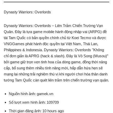
Dynasty Warriors: Overlords
Dynasty Warriors: Overlords – Liên Trảm Chiến Trường Vạn
Quân. Đây là tựa game mobile hành động nhập vai (ARPG) đề
tài Tam Quốc có bản quyền chính chủ từ Koei Tecmo và được
VNGGames phát hành độc quyền tại Việt Nam, Thái Lan,
Philippines & Indonesia. Dynasty Warriors: Overlords "Không
chỉ đơn giản là APRG (hack & slash). Đây là Vô Song (Musou)”
bởi game giữ trọn vẹn tinh hoa của dòng game, đồng thời nâng
cấp, bổ sung thêm nhiều tính năng mới, hấp dẫn hứa hẹn sẽ
mạng lại những trải nghiệm thú vị khi người chơi hóa thân danh
tướng Tam Quốc càn quét liên trảm trên chiến trường vạn quân.
Nguồn hình ảnh: gamek.vn
Số lượt xem hình ảnh: 109709
Thời gian đăng ảnh: 10 hours ago