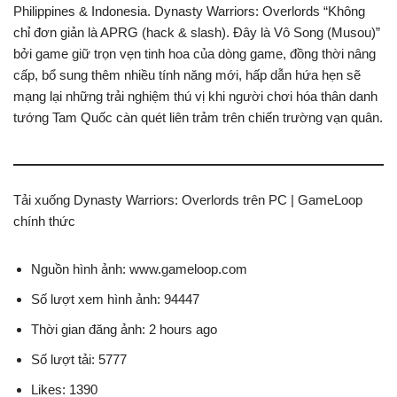
Philippines & Indonesia. Dynasty Warriors: Overlords “Không
chỉ đơn giản là APRG (hack & slash). Đây là Vô Song (Musou)”
bởi game giữ trọn vẹn tinh hoa của dòng game, đồng thời nâng
cấp, bổ sung thêm nhiều tính năng mới, hấp dẫn hứa hẹn sẽ
mạng lại những trải nghiệm thú vị khi người chơi hóa thân danh
tướng Tam Quốc càn quét liên trảm trên chiến trường vạn quân.
Tải xuống Dynasty Warriors: Overlords trên PC | GameLoop
chính thức
Nguồn hình ảnh: www.gameloop.com
Số lượt xem hình ảnh: 94447
Thời gian đăng ảnh: 2 hours ago
Số lượt tải: 5777
Likes: 1390