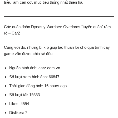
triều làm căn cơ, mục tiêu thống nhất thiên hạ.
Các quân đoàn Dynasty Warriors: Overlords “tuyển quân” rầm
rộ – CarZ
Cùng với đó, những bí kíp giúp tạo thuận lợi cho quá trình cày
game vẫn được chia sẻ đều
Nguồn hình ảnh: carz.com.vn
Số lượt xem hình ảnh: 66847
Thời gian đăng ảnh: 16 hours ago
Số lượt tải: 19883
Likes: 4594
Dislikes: 7