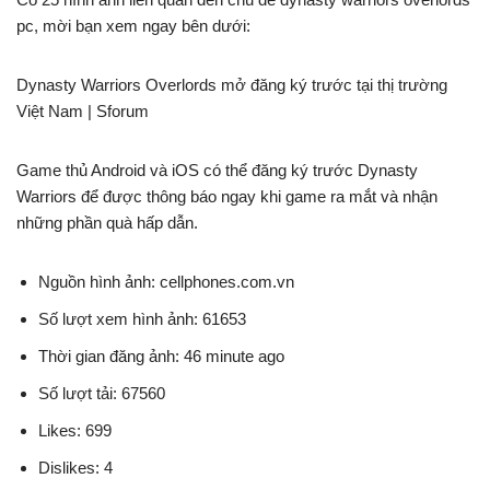
pc, mời bạn xem ngay bên dưới:
Dynasty Warriors Overlords mở đăng ký trước tại thị trường
Việt Nam | Sforum
Game thủ Android và iOS có thể đăng ký trước Dynasty
Warriors để được thông báo ngay khi game ra mắt và nhận
những phần quà hấp dẫn.
Nguồn hình ảnh: cellphones.com.vn
Số lượt xem hình ảnh: 61653
Thời gian đăng ảnh: 46 minute ago
Số lượt tải: 67560
Likes: 699
Dislikes: 4