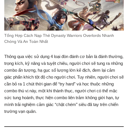
Tổng Hợp Cách Nạp Thẻ Dynasty Warriors Overlords Nhanh
Chóng Và An Toàn Nhất
Thông qua việc sử dụng 4 loại đòn đánh cơ bản là đánh thường,
trọng kích, kỹ năng và tuyệt chiêu, người chơi sẽ tung ra những
combo ấn tượng, hạ gục số lượng lớn kẻ địch, đem lại cảm
giác phấn khích tột độ cho người chơi. Tuy nhiên, người chơi sẽ
cần bỏ ra 1 chút thời gian để “try hard” và học thuộc những
combo thú vị này, một khi thành thục, người chơi có thể mặc
sức tung hoành, thực hiện combo liên trảm không giới hạn, tự
mình trải nghiệm cảm giác “chặt chém” siêu đã tay trên chiến
trường vạn quân.