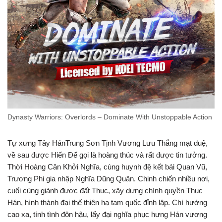
Dynasty Warriors: Overlords – Dominate With Unstoppable Action
Tự xưng Tây HánTrung Sơn Tịnh Vương Lưu Thắng mạt duệ,
về sau được Hiến Đế gọi là hoàng thúc và rất được tin tưởng.
Thời Hoàng Cân Khởi Nghĩa, cùng huynh đệ kết bái Quan Vũ,
Trương Phi gia nhập Nghĩa Dũng Quân. Chinh chiến nhiều nơi,
cuối cùng giành được đất Thục, xây dựng chính quyền Thục
Hán, hình thành đại thế thiên hạ tam quốc đỉnh lập. Chí hướng
cao xa, tính tình đôn hậu, lấy đại nghĩa phục hưng Hán vương