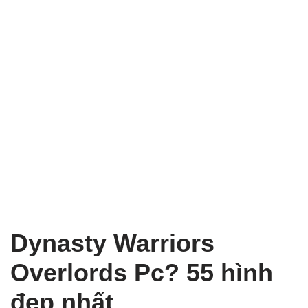
Dynasty Warriors
Overlords Pc? 55 hình
đẹp nhất