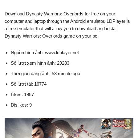
Download Dynasty Warriors: Overlords for free on your
computer and laptop through the Android emulator. LDPlayer is
a free emulator that will allow you to download and install
Dynasty Warriors: Overlords game on your pc.
Nguồn hình ảnh: www.ldplayer.net
Số lượt xem hình ảnh: 29283
Thời gian đăng ảnh: 53 minute ago
Số lượt tải: 16774
Likes: 1957
Dislikes: 9