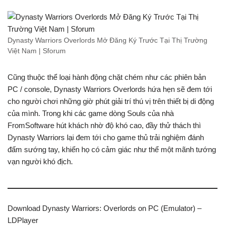
Dynasty Warriors Overlords Mở Đăng Ký Trước Tại Thị Trường
Việt Nam | Sforum
Cũng thuộc thể loại hành động chặt chém như các phiên bản
PC / console, Dynasty Warriors Overlords hứa hẹn sẽ đem tới
cho người chơi những giờ phút giải trí thú vị trên thiết bị di động
của mình. Trong khi các game dòng Souls của nhà
FromSoftware hút khách nhờ độ khó cao, đầy thử thách thì
Dynasty Warriors lại đem tới cho game thủ trải nghiệm đánh
đấm sướng tay, khiến họ có cảm giác như thể một mãnh tướng
vạn người khó địch.
Download Dynasty Warriors: Overlords on PC (Emulator) –
LDPlayer