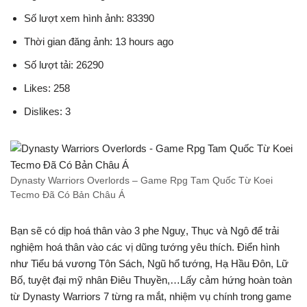
Số lượt xem hình ảnh: 83390
Thời gian đăng ảnh: 13 hours ago
Số lượt tải: 26290
Likes: 258
Dislikes: 3
Dynasty Warriors Overlords – Game Rpg Tam Quốc Từ Koei
Tecmo Đã Có Bản Châu Á
Bạn sẽ có dịp hoá thân vào 3 phe Nguỵ, Thục và Ngô để trải
nghiệm hoá thân vào các vị dũng tướng yêu thích. Điển hình
như Tiểu bá vương Tôn Sách, Ngũ hổ tướng, Hạ Hầu Đôn, Lữ
Bố, tuyệt đại mỹ nhân Điêu Thuyền,…Lấy cảm hứng hoàn toàn
từ Dynasty Warriors 7 từng ra mắt, nhiệm vụ chính trong game