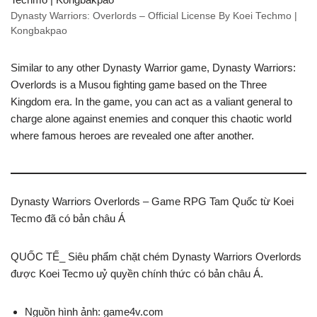
Dynasty Warriors: Overlords – Official License By Koei Techmo |
Kongbakpao
Similar to any other Dynasty Warrior game, Dynasty Warriors:
Overlords is a Musou fighting game based on the Three
Kingdom era. In the game, you can act as a valiant general to
charge alone against enemies and conquer this chaotic world
where famous heroes are revealed one after another.
Dynasty Warriors Overlords – Game RPG Tam Quốc từ Koei
Tecmo đã có bản châu Á
QUỐC TẾ_ Siêu phẩm chặt chém Dynasty Warriors Overlords
được Koei Tecmo uỷ quyền chính thức có bản châu Á.
Nguồn hình ảnh: game4v.com