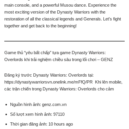
main console, and a powerful Musou dance. Experience the
most exciting version of the Dynasty Warriors with the
restoration of all the classical legends and Generals. Let’s fight
together and get back to the beginning!
Game thủ “yêu bất chấp” tựa game Dynasty Warriors:
Overlords khi trải nghiệm chiều sâu trong lối chơi – GENZ
Đăng ký trước Dynasty Warriors: Overlords tại:
https://dynastywarriorsvn.onelink.me/mFfQ/PR Khi lên mobile,
các trận chiến trong Dynasty Warriors: Overlords cho cảm
Nguồn hình ảnh: genz.com.vn
Số lượt xem hình ảnh: 97110
Thời gian đăng ảnh: 10 hours ago