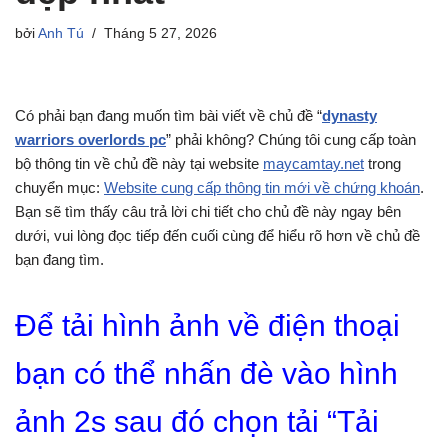
bởi
Anh Tú
Tháng 5 27, 2026
Có phải bạn đang muốn tìm bài viết về chủ đề “
dynasty
warriors overlords pc
” phải không? Chúng tôi cung cấp toàn
bộ thông tin về chủ đề này tại website
maycamtay.net
trong
chuyển mục:
Website cung cấp thông tin mới về chứng khoán
.
Bạn sẽ tìm thấy câu trả lời chi tiết cho chủ đề này ngay bên
dưới, vui lòng đọc tiếp đến cuối cùng để hiểu rõ hơn về chủ đề
bạn đang tìm.
Để tải hình ảnh về điện thoại
bạn có thể nhấn đè vào hình
ảnh 2s sau đó chọn tải “Tải