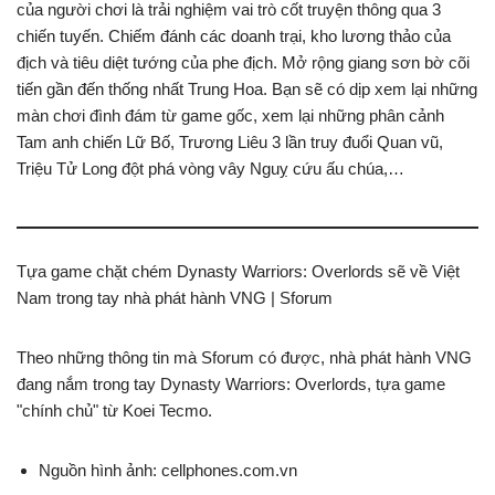
của người chơi là trải nghiệm vai trò cốt truyện thông qua 3
chiến tuyến. Chiếm đánh các doanh trại, kho lương thảo của
địch và tiêu diệt tướng của phe địch. Mở rộng giang sơn bờ cõi
tiến gần đến thống nhất Trung Hoa. Bạn sẽ có dịp xem lại những
màn chơi đình đám từ game gốc, xem lại những phân cảnh
Tam anh chiến Lữ Bố, Trương Liêu 3 lần truy đuổi Quan vũ,
Triệu Tử Long đột phá vòng vây Nguỵ cứu ấu chúa,…
Tựa game chặt chém Dynasty Warriors: Overlords sẽ về Việt
Nam trong tay nhà phát hành VNG | Sforum
Theo những thông tin mà Sforum có được, nhà phát hành VNG
đang nắm trong tay Dynasty Warriors: Overlords, tựa game
"chính chủ" từ Koei Tecmo.
Nguồn hình ảnh: cellphones.com.vn