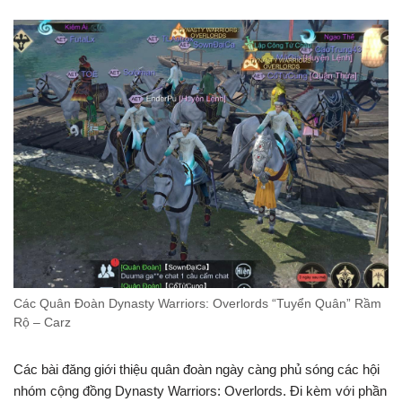
Các Quân Đoàn Dynasty Warriors: Overlords “Tuyển Quân” Rầm
Rộ – Carz
Các bài đăng giới thiệu quân đoàn ngày càng phủ sóng các hội
nhóm cộng đồng Dynasty Warriors: Overlords. Đi kèm với phần