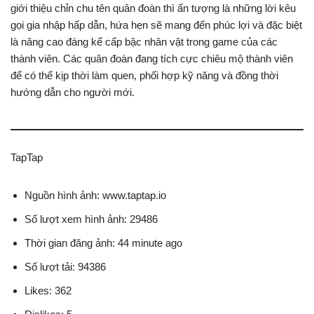
giới thiệu chỉn chu tên quân đoàn thì ấn tượng là những lời kêu
gọi gia nhập hấp dẫn, hứa hẹn sẽ mang đến phúc lợi và đặc biệt
là nâng cao đáng kể cấp bậc nhân vật trong game của các
thành viên. Các quân đoàn đang tích cực chiêu mộ thành viên
để có thể kịp thời làm quen, phối hợp kỹ năng và đồng thời
hướng dẫn cho người mới.
TapTap
Nguồn hình ảnh: www.taptap.io
Số lượt xem hình ảnh: 29486
Thời gian đăng ảnh: 44 minute ago
Số lượt tải: 94386
Likes: 362