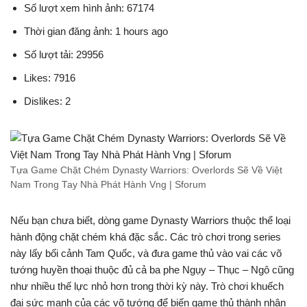
Số lượt xem hình ảnh: 67174
Thời gian đăng ảnh: 1 hours ago
Số lượt tải: 29956
Likes: 7916
Dislikes: 2
Tựa Game Chặt Chém Dynasty Warriors: Overlords Sẽ Về Việt
Nam Trong Tay Nhà Phát Hành Vng | Sforum
Nếu bạn chưa biết, dòng game Dynasty Warriors thuộc thể loại
hành động chặt chém khá đặc sắc. Các trò chơi trong series
này lấy bối cảnh Tam Quốc, và đưa game thủ vào vai các võ
tướng huyền thoại thuộc đủ cả ba phe Ngụy – Thục – Ngô cũng
như nhiều thế lực nhỏ hơn trong thời kỳ này. Trò chơi khuếch
đại sức mạnh của các võ tướng để biến game thủ thành nhân