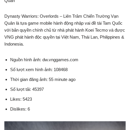
Quân
Dynasty Warriors: Overlords – Liên Trảm Chiến Trường Vạn
Quân là tựa game mobile hành động nhập vai đề tài Tam Quốc
với bản quyền chính chủ từ nhà phát hành Koei Tecmo và được
VNG phát hành độc quyền tại Việt Nam, Thái Lan, Philippines &
Indonesia.
Nguồn hình ảnh: dw.vnggames.com
Số lượt xem hình ảnh: 108468
Thời gian đăng ảnh: 55 minute ago
Số lượt tải: 45397
Likes: 5423
Dislikes: 6