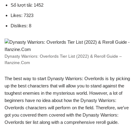
Số lượt tải: 1452
Likes: 7323
Dislikes: 8
Dynasty Warriors: Overlords Tier List (2022) & Reroll Guide –
Ifanzine.Com
The best way to start Dynasty Warriors: Overlords is by picking
up the best characters that will allow you to stand against the
toughest enemies in the mysterious world. However, a lot of
beginners have no idea about how the Dynasty Warriors:
Overlords characters will perform on the field. Therefore, we’ve
got you covered them covered with the Dynasty Warriors:
Overlords tier list along with a comprehensive reroll guide.