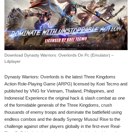
Download Dynasty Warriors: Overlords On Pc (Emulator) –
Ldplayer
Dynasty Warriors: Overlords is the latest Three Kingdoms
Action Role-Playing Game (ARPG) licensed by Koei Tecmo and
published by VNG for Vietnam, Thailand, Philippines, and
Indonesia! Experience the original hack & slash combat as one
of the formidable generals of the Three Kingdoms, crush
thousands of enemy troops and dominate the battlefield using
endless combos and the deadly Synergy Musou! Rise to the
challenge against other players globally in the first-ever Real-