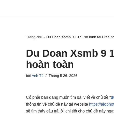
Trang chủ
»
Du Doan Xsmb 9 10? 198 hình tải Free h
Du Doan Xsmb 9 10
hoàn toàn
bởi
Anh Tú
Tháng 5 26, 2026
Có phải bạn đang muốn tìm bài viết về chủ đề “
d
thông tin về chủ đề này tại website
https://alopho
sẽ tìm thấy câu trả lời chi tiết cho chủ đề này n