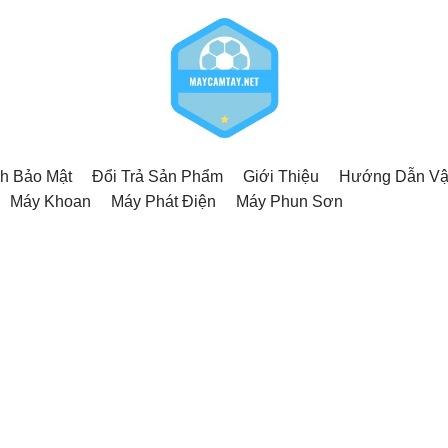
h Bảo Mật
Đổi Trả Sản Phẩm
Giới Thiệu
Hướng Dẫn Vậ
Máy Khoan
Máy Phát Điện
Máy Phun Sơn