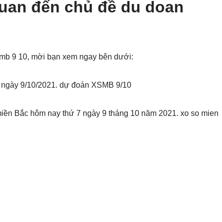
quan đến chủ đề du doan
smb 9 10, mời bạn xem ngay bên dưới:
 ngày 9/10/2021. dự đoán XSMB 9/10
miền Bắc hôm nay thứ 7 ngày 9 tháng 10 năm 2021. xo so mien