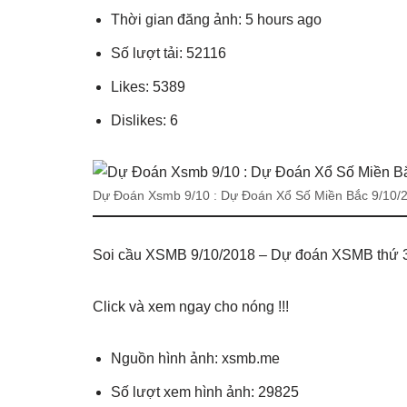
Thời gian đăng ảnh: 5 hours ago
Số lượt tải: 52116
Likes: 5389
Dislikes: 6
Dự Đoán Xsmb 9/10 : Dự Đoán Xổ Số Miền Bắc 9/10/
Soi cầu XSMB 9/10/2018 – Dự đoán XSMB thứ 3
Click và xem ngay cho nóng !!!
Nguồn hình ảnh: xsmb.me
Số lượt xem hình ảnh: 29825