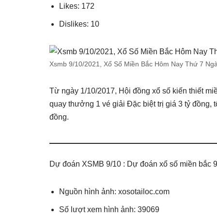
Likes: 172
Dislikes: 10
Xsmb 9/10/2021, Xổ Số Miền Bắc Hôm Nay Thứ 7 Ngà
Từ ngày 1/10/2017, Hội đồng xổ số kiến thiết m
quay thưởng 1 vé giải Đặc biệt trị giá 3 tỷ đồng, t
đồng.
Dự đoán XSMB 9/10 : Dự đoán xổ số miền bắc 9
Nguồn hình ảnh: xosotailoc.com
Số lượt xem hình ảnh: 39069