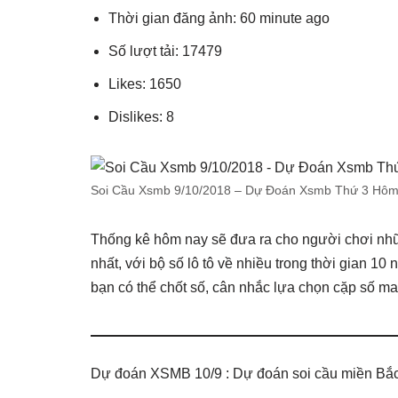
Thời gian đăng ảnh: 60 minute ago
Số lượt tải: 17479
Likes: 1650
Dislikes: 8
Soi Cầu Xsmb 9/10/2018 – Dự Đoán Xsmb Thứ 3 Hôm
Thống kê hôm nay sẽ đưa ra cho người chơi nhữ
nhất, với bộ số lô tô về nhiều trong thời gian 10 
bạn có thể chốt số, cân nhắc lựa chọn cặp số m
Dự đoán XSMB 10/9 : Dự đoán soi cầu miền Bắc