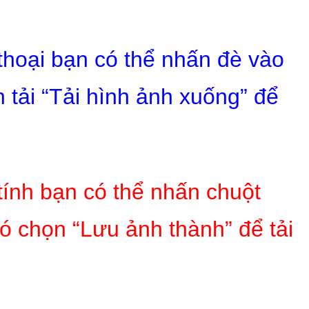
 thoại bạn có thể nhấn đè vào
 tải “Tải hình ảnh xuống” để
tính bạn có thể nhấn chuột
ó chọn “Lưu ảnh thành” để tải