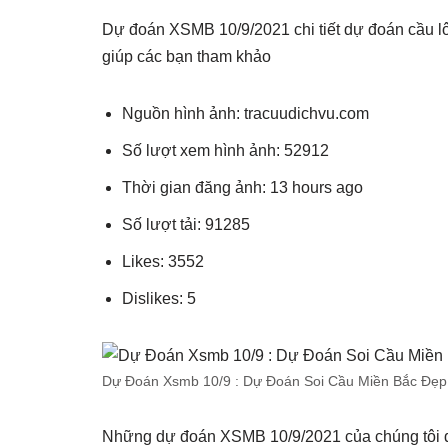
Dự đoán XSMB 10/9/2021 chi tiết dự đoán cầu lô
giúp các bạn tham khảo
Nguồn hình ảnh: tracuudichvu.com
Số lượt xem hình ảnh: 52912
Thời gian đăng ảnh: 13 hours ago
Số lượt tải: 91285
Likes: 3552
Dislikes: 5
Dự Đoán Xsmb 10/9 : Dự Đoán Soi Cầu Miền Bắc Đẹp
Những dự đoán XSMB 10/9/2021 của chúng tôi 