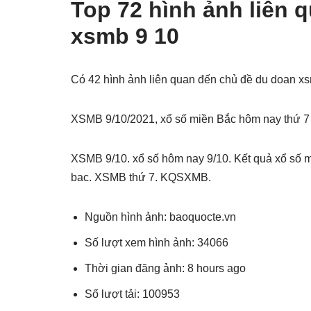
Top 72 hình ảnh liên 
xsmb 9 10
Có 42 hình ảnh liên quan đến chủ đề du doan x
XSMB 9/10/2021, xổ số miền Bắc hôm nay thứ 7
XSMB 9/10. xổ số hôm nay 9/10. Kết quả xổ số 
bac. XSMB thứ 7. KQSXMB.
Nguồn hình ảnh: baoquocte.vn
Số lượt xem hình ảnh: 34066
Thời gian đăng ảnh: 8 hours ago
Số lượt tải: 100953