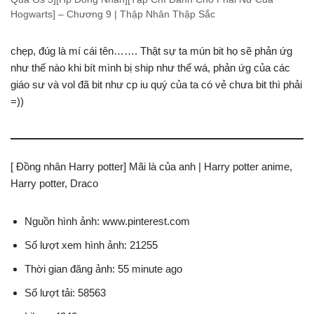
Hogwarts] – Chương 9 | Thập Nhân Thập Sắc
chẹp, đúg là mí cái tên……. Thật sự ta mún bit họ sẽ phản ứg
như thế nào khi bít mình bị ship như thế wá, phản ứg của các
giáo sư và vol đã bit như cp iu quý của ta có vẻ chưa bit thì phải
=))
[ Đồng nhân Harry potter] Mãi là của anh | Harry potter anime,
Harry potter, Draco
Nguồn hình ảnh: www.pinterest.com
Số lượt xem hình ảnh: 21255
Thời gian đăng ảnh: 55 minute ago
Số lượt tải: 58563