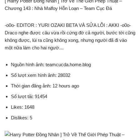
[ Harry Potter Đồng Nhân ] Trở Về Thế Giới Phép Thuật –
Chương 143 : Nhà Malfoy Hỗn Loạn – Team Cục Đá
-o0o- EDITOR : YURI OZAKI BETA VÀ SỬA LỖI : AKKI -o0o-
Draco nghe được câu vừa rồi cứng đờ cả người, bước tới cũng
không được, lùi ra cũng không xong, nhưng người đã đi vào
một nữa làm cho hai ngườ…
Nguồn hình ảnh: teamcucda.home.blog
Số lượt xem hình ảnh: 28032
Thời gian đăng ảnh: 12 hours ago
Số lượt tải: 91454
Likes: 1648
Dislikes: 5