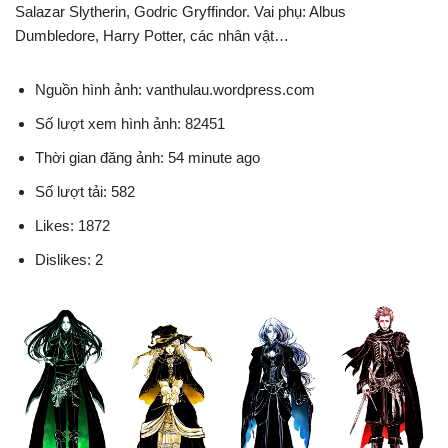
Salazar Slytherin, Godric Gryffindor. Vai phụ: Albus
Dumbledore, Harry Potter, các nhân vật…
Nguồn hình ảnh: vanthulau.wordpress.com
Số lượt xem hình ảnh: 82451
Thời gian đăng ảnh: 54 minute ago
Số lượt tải: 582
Likes: 1872
Dislikes: 2