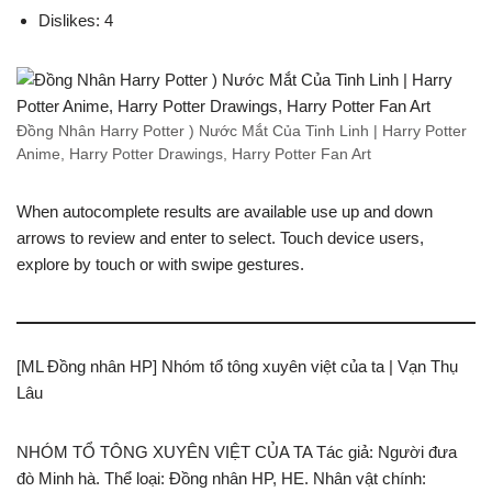
Dislikes: 4
Đồng Nhân Harry Potter ) Nước Mắt Của Tinh Linh | Harry Potter
Anime, Harry Potter Drawings, Harry Potter Fan Art
When autocomplete results are available use up and down
arrows to review and enter to select. Touch device users,
explore by touch or with swipe gestures.
[ML Đồng nhân HP] Nhóm tổ tông xuyên việt của ta | Vạn Thụ
Lâu
NHÓM TỔ TÔNG XUYÊN VIỆT CỦA TA Tác giả: Người đưa
đò Minh hà. Thể loại: Đồng nhân HP, HE. Nhân vật chính: