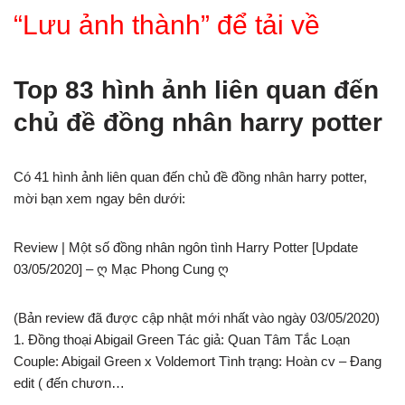
“Lưu ảnh thành” để tải về
Top 83 hình ảnh liên quan đến
chủ đề đồng nhân harry potter
Có 41 hình ảnh liên quan đến chủ đề đồng nhân harry potter,
mời bạn xem ngay bên dưới:
Review | Một số đồng nhân ngôn tình Harry Potter [Update
03/05/2020] – ღ Mạc Phong Cung ღ
(Bản review đã được cập nhật mới nhất vào ngày 03/05/2020)
1. Đồng thoại Abigail Green Tác giả: Quan Tâm Tắc Loạn
Couple: Abigail Green x Voldemort Tình trạng: Hoàn cv – Đang
edit ( đến chươn…