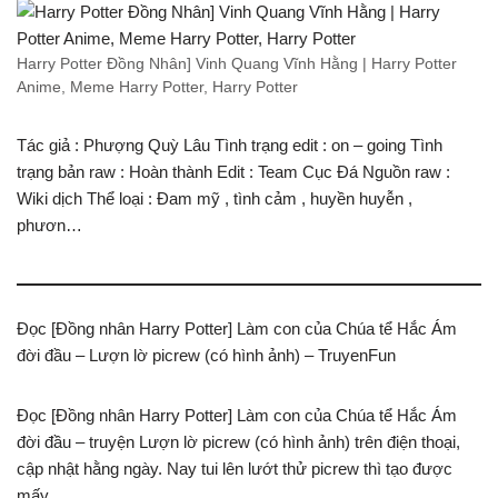
Harry Potter Đồng Nhân] Vinh Quang Vĩnh Hằng | Harry Potter
Anime, Meme Harry Potter, Harry Potter
Tác giả : Phượng Quỳ Lâu Tình trạng edit : on – going Tình
trạng bản raw : Hoàn thành Edit : Team Cục Đá Nguồn raw :
Wiki dịch Thể loại : Đam mỹ , tình cảm , huyền huyễn ,
phươn…
Đọc [Đồng nhân Harry Potter] Làm con của Chúa tể Hắc Ám
đời đầu – Lượn lờ picrew (có hình ảnh) – TruyenFun
Đọc [Đồng nhân Harry Potter] Làm con của Chúa tể Hắc Ám
đời đầu – truyện Lượn lờ picrew (có hình ảnh) trên điện thoại,
cập nhật hằng ngày. Nay tui lên lướt thử picrew thì tạo được
mấy