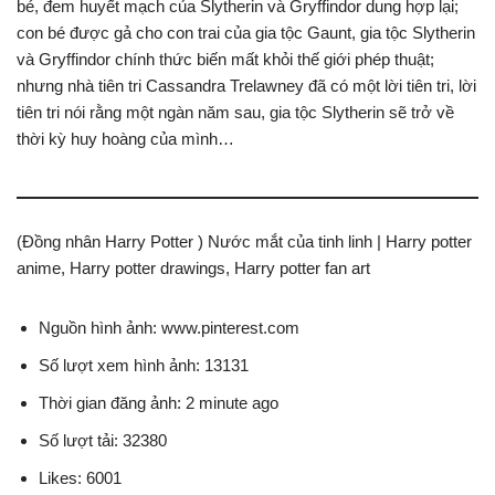
bé, đem huyết mạch của Slytherin và Gryffindor dung hợp lại;
con bé được gả cho con trai của gia tộc Gaunt, gia tộc Slytherin
và Gryffindor chính thức biến mất khỏi thế giới phép thuật;
nhưng nhà tiên tri Cassandra Trelawney đã có một lời tiên tri, lời
tiên tri nói rằng một ngàn năm sau, gia tộc Slytherin sẽ trở về
thời kỳ huy hoàng của mình…
(Đồng nhân Harry Potter ) Nước mắt của tinh linh | Harry potter
anime, Harry potter drawings, Harry potter fan art
Nguồn hình ảnh: www.pinterest.com
Số lượt xem hình ảnh: 13131
Thời gian đăng ảnh: 2 minute ago
Số lượt tải: 32380
Likes: 6001