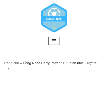
Chuyển
tới
nội
dung
Trang chủ
»
Đồng Nhân Harry Potter? 103 hình nhiều lượt tải
nhất