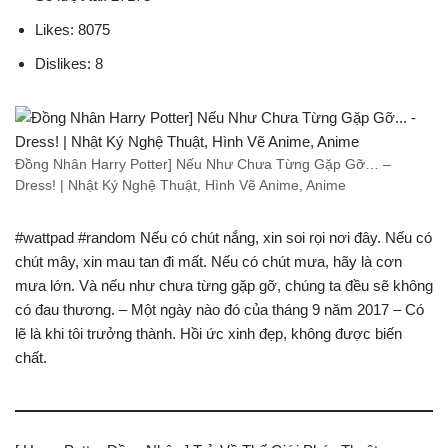
Likes: 8075
Dislikes: 8
Đồng Nhân Harry Potter] Nếu Như Chưa Từng Gặp Gỡ… –
Dress! | Nhật Ký Nghệ Thuật, Hình Vẽ Anime, Anime
#wattpad #random Nếu có chút nắng, xin soi rọi nơi đây. Nếu có
chút mây, xin mau tan đi mất. Nếu có chút mưa, hãy là cơn
mưa lớn. Và nếu như chưa từng gặp gỡ, chúng ta đều sẽ không
có đau thương. – Một ngày nào đó của tháng 9 năm 2017 – Có
lẽ là khi tôi trưởng thành. Hồi ức xinh đẹp, không được biến
chất.