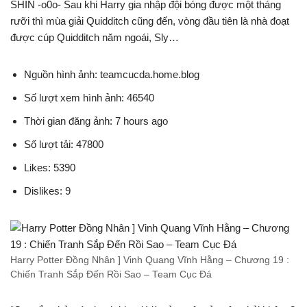
SHIN -o0o- Sau khi Harry gia nhập đội bóng được một tháng
rưỡi thì mùa giải Quidditch cũng đến, vòng đầu tiên là nhà đoạt
được cúp Quidditch năm ngoái, Sly…
Nguồn hình ảnh: teamcucda.home.blog
Số lượt xem hình ảnh: 46540
Thời gian đăng ảnh: 7 hours ago
Số lượt tải: 47800
Likes: 5390
Dislikes: 9
Harry Potter Đồng Nhân ] Vinh Quang Vĩnh Hằng – Chương 19 :
Chiến Tranh Sắp Đến Rồi Sao – Team Cục Đá