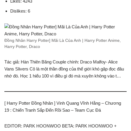
Likes: 4243
Dislikes: 6
Đồng Nhân Harry Potter] Mãi Là Của Anh | Harry Potter Anime,
Harry Potter, Draco
Tác giả: Hàn Thiên Băng Couple chính: Draco Malfoy- Alice
Vans Slivers Cô là một thần đồng của thế giới khó gặp đọc đâu
nhớ đó. Học 1 hiểu 100 vì điều gì đó mà xuyên không vào t…
[ Harry Potter Đồng Nhân ] Vinh Quang Vĩnh Hằng – Chương
19 : Chiến Tranh Sắp Đến Rồi Sao – Team Cục Đá
EDITOR: PARK HOONWOO BETA: PARK HOONWOO +