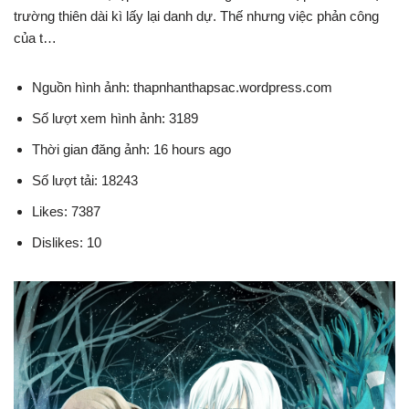
trường thiên dài kì lấy lại danh dự. Thế nhưng việc phản công
của t…
Nguồn hình ảnh: thapnhanthapsac.wordpress.com
Số lượt xem hình ảnh: 3189
Thời gian đăng ảnh: 16 hours ago
Số lượt tải: 18243
Likes: 7387
Dislikes: 10