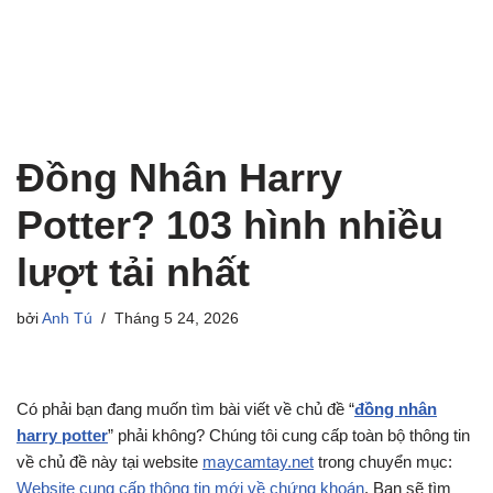
Đồng Nhân Harry
Potter? 103 hình nhiều
lượt tải nhất
bởi
Anh Tú
Tháng 5 24, 2026
Có phải bạn đang muốn tìm bài viết về chủ đề “
đồng nhân
harry potter
” phải không? Chúng tôi cung cấp toàn bộ thông tin
về chủ đề này tại website
maycamtay.net
trong chuyển mục:
Website cung cấp thông tin mới về chứng khoán
. Bạn sẽ tìm