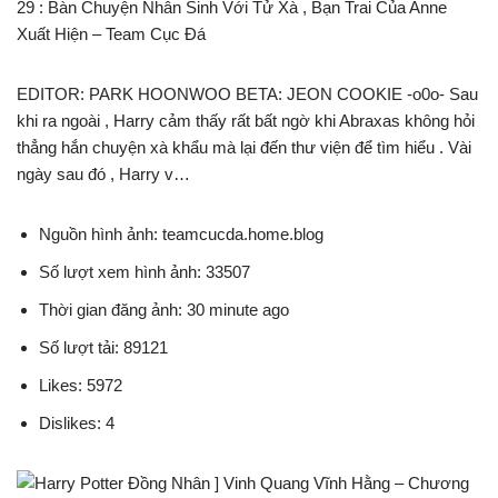
29 : Bàn Chuyện Nhân Sinh Với Tử Xà , Bạn Trai Của Anne
Xuất Hiện – Team Cục Đá
EDITOR: PARK HOONWOO BETA: JEON COOKIE -o0o- Sau
khi ra ngoài , Harry cảm thấy rất bất ngờ khi Abraxas không hỏi
thẳng hắn chuyện xà khẩu mà lại đến thư viện để tìm hiểu . Vài
ngày sau đó , Harry v…
Nguồn hình ảnh: teamcucda.home.blog
Số lượt xem hình ảnh: 33507
Thời gian đăng ảnh: 30 minute ago
Số lượt tải: 89121
Likes: 5972
Dislikes: 4