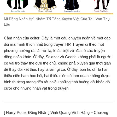
Ml Đồng Nhân Hp] Nhóm Tổ Tông Xuyên Việt Của Ta | Vạn Thụ
Lâu
Cảm nhận của editor: Đây là một câu chuyện ngắn về một cặp
đôi mà mình thích nhất trong truyện HP. Truyện đi theo một
phương hướng rất là mới lạ, khác biệt với đa số các truyện
đồng nhân khác. Ở đây, Salazar và Godric không phải là người
có vai trò thay thế cứu thế chủ, không phải xuyên qua thời gian
để thay đổi kết thúc hay là làm gì cả. Ở đây, bọn họ chỉ là hai
thiếu niên ham học hỏi, hai thiếu niên có tam quan không được
bình thường mang đến rất nhiều những tình huống dở khóc dở
cười cho những nhân vật trong truyện.
[ Harry Potter Đồng Nhân ] Vinh Quang Vĩnh Hằng – Chương