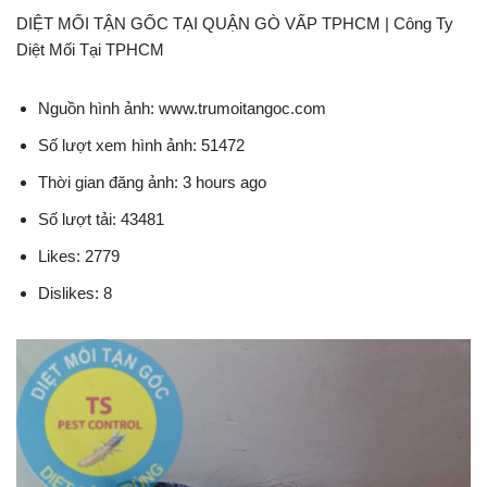
DIỆT MỐI TẬN GỐC TẠI QUẬN GÒ VẤP TPHCM | Công Ty
Diệt Mối Tại TPHCM
Nguồn hình ảnh: www.trumoitangoc.com
Số lượt xem hình ảnh: 51472
Thời gian đăng ảnh: 3 hours ago
Số lượt tải: 43481
Likes: 2779
Dislikes: 8