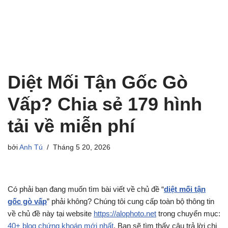
Diệt Mối Tận Gốc Gò
Vấp? Chia sẻ 179 hình
tải về miễn phí
bởi
Anh Tú
Tháng 5 20, 2026
Có phải bạn đang muốn tìm bài viết về chủ đề “
diệt mối tận
gốc gò vấp
” phải không? Chúng tôi cung cấp toàn bộ thông tin
về chủ đề này tại website
https://alophoto.net
trong chuyển mục:
40+ blog chứng khoán mới nhất
. Bạn sẽ tìm thấy câu trả lời chi