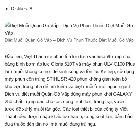
Dislikes: 8
Diệt Muỗi Quận Gò Vấp – Dịch Vụ Phun Thuốc Diệt Muỗi Gò Vấp
Đầu tiên, Việt Thành sẽ phun tồn lưu trên vách/sàn/tường nhà
bằng bình bơm áp lực Gloria 510T và máy phun ULV C100 Plus
làm muỗi không có nơi để sinh sống và tồn tại. Kế tiếp, sử dụng
máy phun côn trùng STIHL SR 420 phun không gian toàn bộ
khu vực trong nhà để tìm kiếm và diệt muỗi ở mọi ngóc ngách.
Dịch vụ diệt muỗi Quận Gò Vấp dùng máy phun khói GALAXY
250 chất lượng cao cho các công trình lớn, trang trại, vườn
tược để xử lý muỗi tận gốc. Các loại thiết bị của công ty Việt
Thành đều được nhập khẩu từ châu u, công suất lớn, đảm bảo
đưa thuốc đến tận nơi mà muỗi đang trú ngụ.