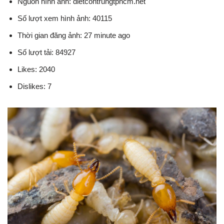
Nguồn hình ảnh: dietcontrungtphcm.net
Số lượt xem hình ảnh: 40115
Thời gian đăng ảnh: 27 minute ago
Số lượt tải: 84927
Likes: 2040
Dislikes: 7