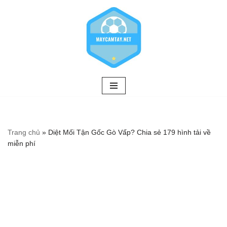
Chuyển
tới
nội
dung
Trang chủ
»
Diệt Mối Tận Gốc Gò Vấp? Chia sẻ 179 hình tải về
miễn phí