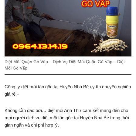
Diệt Mối Quận Gò Vấp – Dịch Vụ Diệt Mối Quận Gò Vấp – Diệt
Mối Gò Vấp
Công ty diệt mối tận gốc tại Huyện Nhà Bè uy tín chuyên nghiệp
giá rẻ –
Không cần đào bới… diệt mối Anh Thư cam kết mang đến cho
mọi người dịch vụ diệt mối tận gốc tại Huyện Nhà Bè trong thời
gian ngắn và chi phí hợp lý.