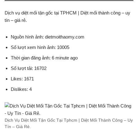
Dịch vụ diệt mối tận gốc tại TPHCM | Diệt mối thành công – uy
tín – giá rẻ.
Nguồn hình ảnh: dietmoithaomy.com
Số lượt xem hình ảnh: 10005
Thời gian đăng ảnh: 6 minute ago
Số lượt tải: 16702
Likes: 1671
Dislikes: 4
Dịch Vụ Diệt Mối Tận Gốc Tại Tphcm | Diệt Mối Thành Công – Uy
Tín – Giá Rẻ.