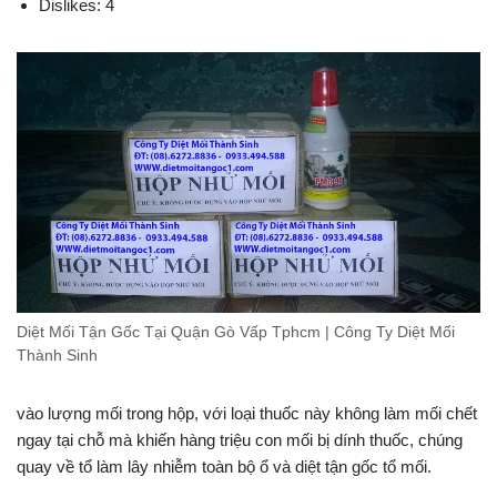
Dislikes: 4
Diệt Mối Tận Gốc Tại Quận Gò Vấp Tphcm | Công Ty Diệt Mối
Thành Sinh
vào lượng mối trong hộp, với loại thuốc này không làm mối chết
ngay tại chỗ mà khiến hàng triệu con mối bị dính thuốc, chúng
quay về tổ làm lây nhiễm toàn bộ ổ và diệt tận gốc tổ mối.