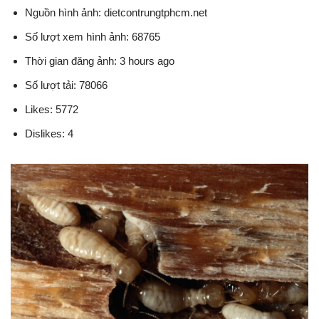
Nguồn hình ảnh: dietcontrungtphcm.net
Số lượt xem hình ảnh: 68765
Thời gian đăng ảnh: 3 hours ago
Số lượt tải: 78066
Likes: 5772
Dislikes: 4