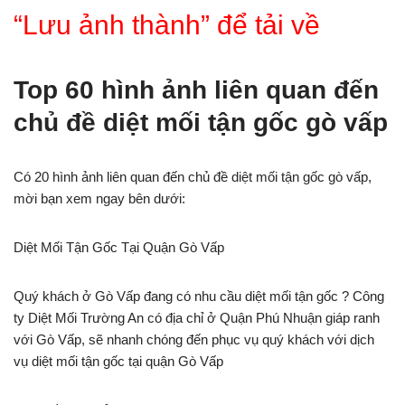
“Lưu ảnh thành” để tải về
Top 60 hình ảnh liên quan đến
chủ đề diệt mối tận gốc gò vấp
Có 20 hình ảnh liên quan đến chủ đề diệt mối tận gốc gò vấp,
mời bạn xem ngay bên dưới:
Diệt Mối Tận Gốc Tại Quận Gò Vấp
Quý khách ở Gò Vấp đang có nhu cầu diệt mối tận gốc ? Công
ty Diệt Mối Trường An có địa chỉ ở Quận Phú Nhuận giáp ranh
với Gò Vấp, sẽ nhanh chóng đến phục vụ quý khách với dịch
vụ diệt mối tận gốc tại quận Gò Vấp