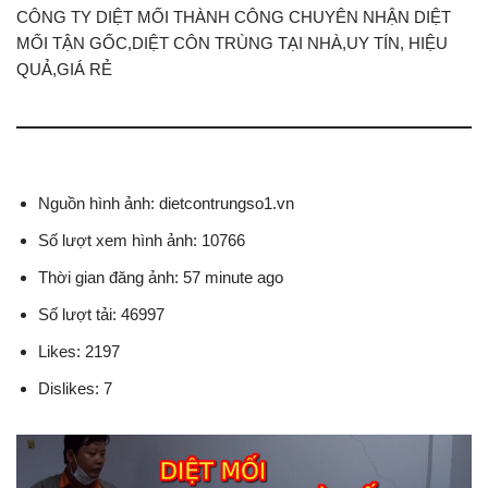
CÔNG TY DIỆT MỐI THÀNH CÔNG CHUYÊN NHẬN DIỆT
MỐI TẬN GỐC,DIỆT CÔN TRÙNG TẠI NHÀ,UY TÍN, HIỆU
QUẢ,GIÁ RẺ
Nguồn hình ảnh: dietcontrungso1.vn
Số lượt xem hình ảnh: 10766
Thời gian đăng ảnh: 57 minute ago
Số lượt tải: 46997
Likes: 2197
Dislikes: 7