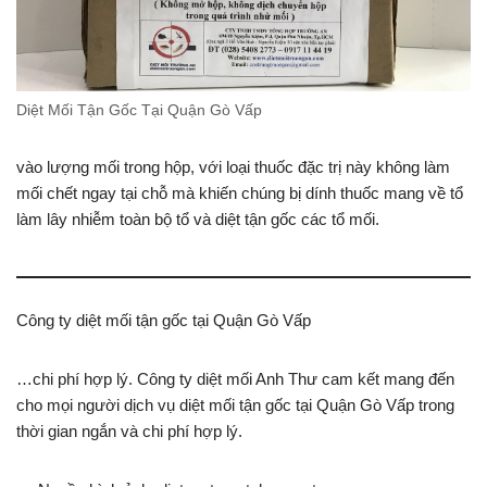
Diệt Mối Tận Gốc Tại Quận Gò Vấp
vào lượng mối trong hộp, với loại thuốc đặc trị này không làm
mối chết ngay tại chỗ mà khiến chúng bị dính thuốc mang về tổ
làm lây nhiễm toàn bộ tổ và diệt tận gốc các tổ mối.
Công ty diệt mối tận gốc tại Quận Gò Vấp
…chi phí hợp lý. Công ty diệt mối Anh Thư cam kết mang đến
cho mọi người dịch vụ diệt mối tận gốc tại Quận Gò Vấp trong
thời gian ngắn và chi phí hợp lý.