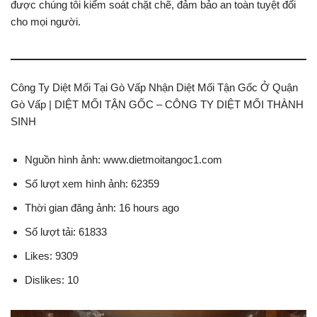
được chúng tôi kiểm soát chặt chẽ, đảm bảo an toàn tuyệt đối
cho mọi người.
Công Ty Diệt Mối Tại Gò Vấp Nhận Diệt Mối Tận Gốc Ở Quận
Gò Vấp | DIỆT MỐI TẬN GỐC – CÔNG TY DIỆT MỐI THÀNH
SINH
Nguồn hình ảnh: www.dietmoitangoc1.com
Số lượt xem hình ảnh: 62359
Thời gian đăng ảnh: 16 hours ago
Số lượt tải: 61833
Likes: 9309
Dislikes: 10