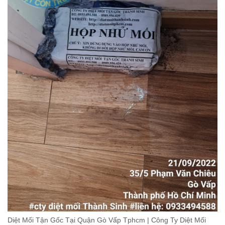
Diệt Mối Tận Gốc Tại Quận Gò Vấp Tphcm | Công Ty Diệt Mối