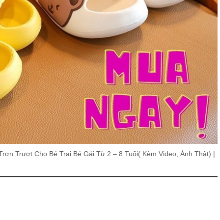
n Trượt Cho Bé Trai Bé Gái Từ 2 – 8 Tuổi( Kèm Video, Ảnh Thật) |