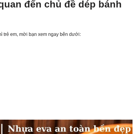
 quan đến chủ đề dép bánh
ì trẻ em, mời bạn xem ngay bên dưới: