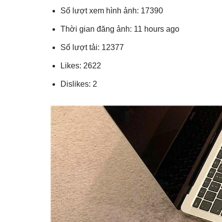
Số lượt xem hình ảnh: 17390
Thời gian đăng ảnh: 11 hours ago
Số lượt tải: 12377
Likes: 2622
Dislikes: 2