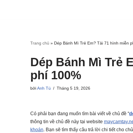
Trang chủ
»
Dép Bánh Mì Trẻ Em? Tải 71 hình miễn 
Dép Bánh Mì Trẻ E
phí 100%
bởi
Anh Tú
Tháng 5 19, 2026
Có phải bạn đang muốn tìm bài viết về chủ đề “
d
thông tin về chủ đề này tại website
maycamtay.ne
khoán
. Bạn sẽ tìm thấy câu trả lời chi tiết cho 