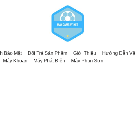
h Bảo Mật
Đổi Trả Sản Phẩm
Giới Thiệu
Hướng Dẫn Vậ
Máy Khoan
Máy Phát Điện
Máy Phun Sơn