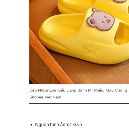
Dép Nhựa Eva Kiểu Dáng Bánh Mì Nhiều Màu Chống Trơ
Shopee Việt Nam
Nguồn hình ảnh: tiki.vn