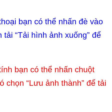
 thoại bạn có thể nhấn đè vào
 tải “Tải hình ảnh xuống” để
tính bạn có thể nhấn chuột
ó chọn “Lưu ảnh thành” để tải