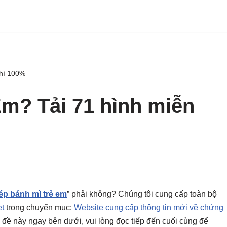
phí 100%
m? Tải 71 hình miễn
ép bánh mì trẻ em
” phải không? Chúng tôi cung cấp toàn bộ
t
trong chuyển mục:
Website cung cấp thông tin mới về chứng
chủ đề này ngay bên dưới, vui lòng đọc tiếp đến cuối cùng để