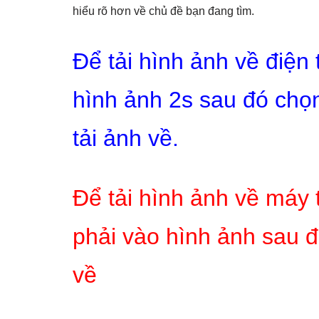
hiểu rõ hơn về chủ đề bạn đang tìm.
Để tải hình ảnh về điện
hình ảnh 2s sau đó chọn
tải ảnh về.
Để tải hình ảnh về máy 
phải vào hình ảnh sau đ
về