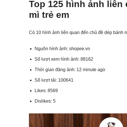
Top 125 hình ảnh liên
mì trẻ em
Có 10 hình ảnh liên quan đến chủ đề dép bánh m
Nguồn hình ảnh: shopee.vn
Số lượt xem hình ảnh: 88162
Thời gian đăng ảnh: 12 minute ago
Số lượt tải: 100641
Likes: 8569
Dislikes: 5