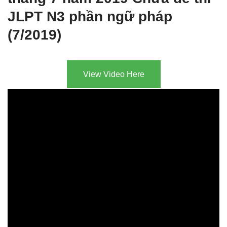
JLPT N3 phần ngữ pháp
(7/2019)
View Video Here