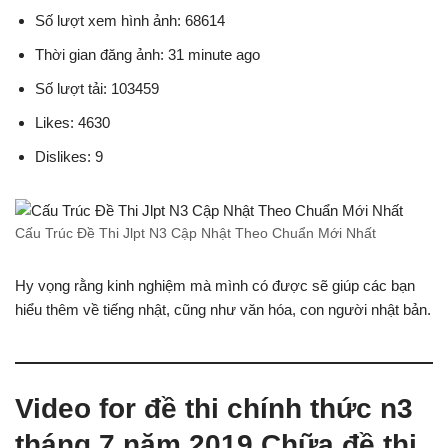
Số lượt xem hình ảnh: 68614
Thời gian đăng ảnh: 31 minute ago
Số lượt tải: 103459
Likes: 4630
Dislikes: 9
Cấu Trúc Đề Thi Jlpt N3 Cập Nhật Theo Chuẩn Mới Nhất
Hy vọng rằng kinh nghiệm mà mình có được sẽ giúp các bạn
hiểu thêm về tiếng nhật, cũng như văn hóa, con người nhật bản.
Video for đề thi chính thức n3
tháng 7 năm 2019 Chữa đề thi