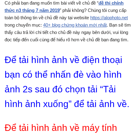
Có phải bạn đang muốn tìm bài viết về chủ đề “
đề thi chính
thức n3 tháng 7 năm 2019
” phải không? Chúng tôi cung cấp
toàn bộ thông tin về chủ đề này tại website
https://alophoto.net
trong chuyển mục:
40+ blog chứng khoán mới nhất
. Bạn sẽ tìm
thấy câu trả lời chi tiết cho chủ đề này ngay bên dưới, vui lòng
đọc tiếp đến cuối cùng để hiểu rõ hơn về chủ đề bạn đang tìm.
Để tải hình ảnh về điện thoại
bạn có thể nhấn đè vào hình
ảnh 2s sau đó chọn tải “Tải
hình ảnh xuống” để tải ảnh về.
Để tải hình ảnh về máy tính