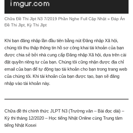
Chữa Đề Thi Jlpt N3 7/2019 Phần Nghe Full Cập Nhật » Đáp Án
Đề Thi Jlpt, Kỳ Thi Jlpt
Khi bạn đăng nhập lần đầu tiên bằng nút Đăng nhập Xã hội,
chúng tôi thu thập thông tin hồ sơ công khai tài khoản của bạn
được chia sẻ bởi nhà cung cấp Đăng nhập Xã hội, dựa trên cài
đặt quyền riêng tư của bạn. Chúng tôi cũng nhận được địa chỉ
email của bạn để tự động tạo tài khoản cho bạn trong trang web
của chúng tôi. Khi tài khoản của bạn được tạo, bạn sẽ đăng
nhập vào tài khoản này.
Chữa đề thi chính thức JLPT N3 (Trường văn – Bài đọc dài) –
Kỳ thi tháng 12/2020 – Học tiếng Nhật Online cùng Trung tâm
tiếng Nhật Kosei