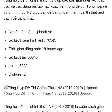
Tổng hợp đề thi chính thức N3 giúp các bạn làm quen với cấu
trúc và các dạng bài tập hay xuất hiện trong đề thi. Tổng hợp đề
thi chính thức N3 giúp bạn dễ dàng hoàn thành bài thi thật một
cách dễ dàng nhất.
Nguồn hình ảnh: jpbook.vn
Số lượt xem hình ảnh: 70945
Thời gian đăng ảnh: 18 hours ago
Số lượt tải: 50546
Likes: 5238
Dislikes: 2
Tổng Hợp Đề Thi Chính Thức N3 (2010-2019) | Jpbook
Tổng hợp đề thi chính thức N3 (2010-2019) là cuốn sách giúp