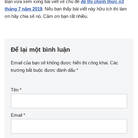
Bạn vừa xem xong bài viết về chủ đề
đề thi chính thức n3
tháng 7 năm 2019
. Nếu bạn thấy bài viết này hữu ích thì làm
ơn hãy chia sẽ nó. Cảm ơn bạn rất nhiều.
Để lại một bình luận
Email của bạn sẽ không được hiển thị công khai.
Các
trường bắt buộc được đánh dấu
*
Tên
*
Email
*