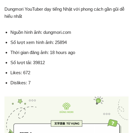
Dungmori YouTuber dạy tiếng Nhật với phong cách gần gũi dễ
hiểu nhất
Nguồn hình ảnh: dungmori.com
Số lượt xem hình ảnh: 25894
Thời gian đăng ảnh: 18 hours ago
Số lượt tải: 39812
Likes: 672
Dislikes: 7