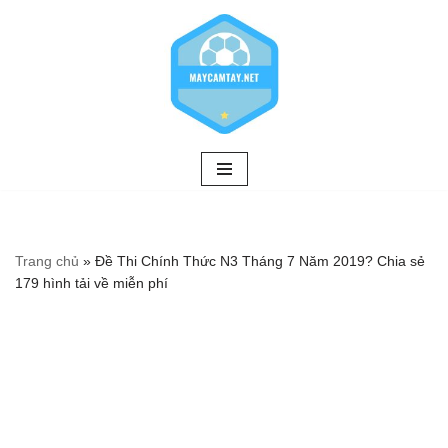
Chuyển
tới
nội
dung
Trang chủ
»
Đề Thi Chính Thức N3 Tháng 7 Năm 2019? Chia sẻ
179 hình tải về miễn phí