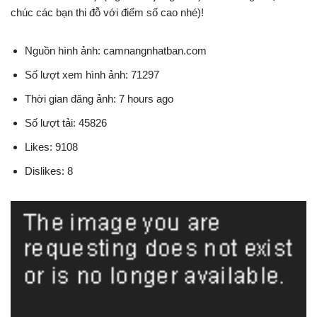
chúc các bạn thi đỗ với điểm số cao nhé)!
Nguồn hình ảnh: camnangnhatban.com
Số lượt xem hình ảnh: 71297
Thời gian đăng ảnh: 7 hours ago
Số lượt tải: 45826
Likes: 9108
Dislikes: 8