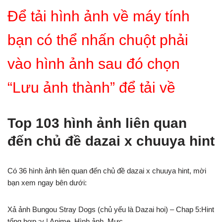
Để tải hình ảnh về máy tính
bạn có thể nhấn chuột phải
vào hình ảnh sau đó chọn
“Lưu ảnh thành” để tải về
Top 103 hình ảnh liên quan
đến chủ đề dazai x chuuya hint
Có 36 hình ảnh liên quan đến chủ đề dazai x chuuya hint, mời
bạn xem ngay bên dưới:
Xả ảnh Bungou Stray Dogs (chủ yếu là Dazai hoi) – Chap 5:Hint
tổng hợp :v | Anime, Hình ảnh, Mực