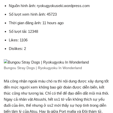
Nguồn hình ảnh: ryokugyokuseki.wordpress.com
Số lượt xem hình ảnh: 45723
Thời gian đăng ảnh: 11 hours ago
Số lượt tải: 12348
Likes: 1106
Dislikes: 2
Bungou Stray Dogs | Ryokugyoku In Wonderland
Mà công nhận ngoài máu chó ra thì nội dung được xây dựng tốt
đến mức người xem không bao giờ đoán được diễn biến, kết
thúc cũng như tương lai. Chỉ có thể để đạo diễn dắt mũi mà thôi.
Ngay cả nhân vật Atsushi, hết ss1 tớ vẫn không thích sự yếu
đuối của ẻm, thế nhưng ở ss2 mới thấy sự hợp tình trong diễn
biến tâm lý của Atsu. Hay là giữa Port mafia và Đội thám tử,