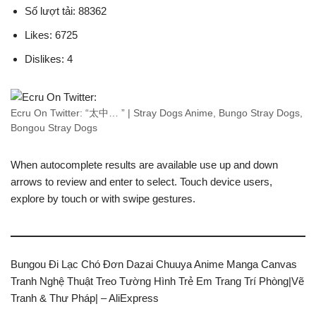
Số lượt tải: 88362
Likes: 6725
Dislikes: 4
Ecru On Twitter: “太中… ” | Stray Dogs Anime, Bungo Stray Dogs,
Bongou Stray Dogs
When autocomplete results are available use up and down
arrows to review and enter to select. Touch device users,
explore by touch or with swipe gestures.
Bungou Đi Lạc Chó Đơn Dazai Chuuya Anime Manga Canvas
Tranh Nghệ Thuật Treo Tường Hình Trẻ Em Trang Trí Phòng|Vẽ
Tranh & Thư Pháp| – AliExpress