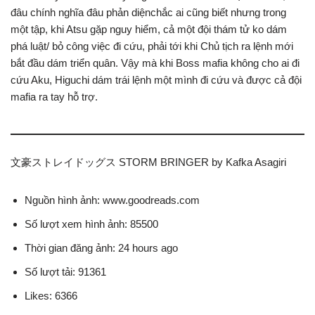
đâu chính nghĩa đâu phản diệnchắc ai cũng biết nhưng trong
một tập, khi Atsu gặp nguy hiểm, cả một đội thám tử ko dám
phá luật/ bỏ công việc đi cứu, phải tới khi Chủ tịch ra lệnh mới
bắt đầu dám triển quân. Vậy mà khi Boss mafia không cho ai đi
cứu Aku, Higuchi dám trái lệnh một mình đi cứu và được cả đội
mafia ra tay hỗ trợ.
文豪ストレイドッグス STORM BRINGER by Kafka Asagiri
Nguồn hình ảnh: www.goodreads.com
Số lượt xem hình ảnh: 85500
Thời gian đăng ảnh: 24 hours ago
Số lượt tải: 91361
Likes: 6366