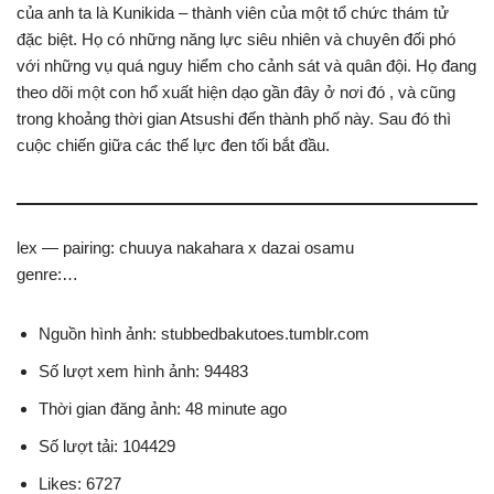
của anh ta là Kunikida – thành viên của một tổ chức thám tử
đặc biệt. Họ có những năng lực siêu nhiên và chuyên đối phó
với những vụ quá nguy hiểm cho cảnh sát và quân đội. Họ đang
theo dõi một con hổ xuất hiện dạo gần đây ở nơi đó , và cũng
trong khoảng thời gian Atsushi đến thành phố này. Sau đó thì
cuộc chiến giữa các thế lực đen tối bắt đầu.
lex — pairing: chuuya nakahara x dazai osamu
genre:…
Nguồn hình ảnh: stubbedbakutoes.tumblr.com
Số lượt xem hình ảnh: 94483
Thời gian đăng ảnh: 48 minute ago
Số lượt tải: 104429
Likes: 6727