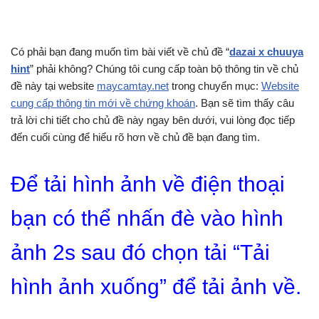
Có phải bạn đang muốn tìm bài viết về chủ đề “
dazai x chuuya
hint
” phải không? Chúng tôi cung cấp toàn bộ thông tin về chủ
đề này tại website
maycamtay.net
trong chuyển mục:
Website
cung cấp thông tin mới về chứng khoán
. Bạn sẽ tìm thấy câu
trả lời chi tiết cho chủ đề này ngay bên dưới, vui lòng đọc tiếp
đến cuối cùng để hiểu rõ hơn về chủ đề bạn đang tìm.
Để tải hình ảnh về điện thoại
bạn có thể nhấn đè vào hình
ảnh 2s sau đó chọn tải “Tải
hình ảnh xuống” để tải ảnh về.