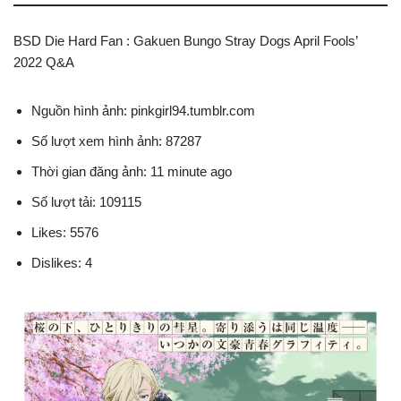
BSD Die Hard Fan : Gakuen Bungo Stray Dogs April Fools’
2022 Q&A
Nguồn hình ảnh: pinkgirl94.tumblr.com
Số lượt xem hình ảnh: 87287
Thời gian đăng ảnh: 11 minute ago
Số lượt tải: 109115
Likes: 5576
Dislikes: 4