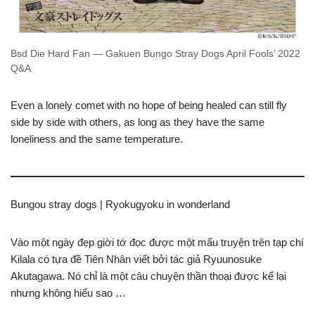
Bsd Die Hard Fan — Gakuen Bungo Stray Dogs April Fools’ 2022
Q&A
Even a lonely comet with no hope of being healed can still fly
side by side with others, as long as they have the same
loneliness and the same temperature.
Bungou stray dogs | Ryokugyoku in wonderland
Vào một ngày đẹp giời tớ đọc được một mẩu truyện trên tạp chí
Kilala có tựa đề Tiên Nhân viết bởi tác giả Ryuunosuke
Akutagawa. Nó chỉ là một câu chuyện thần thoại được kể lại
nhưng không hiểu sao …