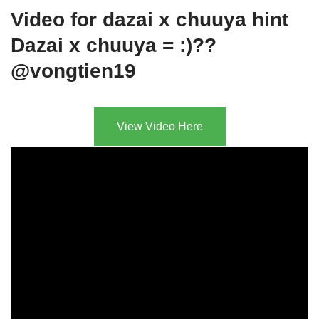
Video for dazai x chuuya hint
Dazai x chuuya = :)??
@vongtien19
View Video Here