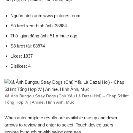
Nguồn hình ảnh: www.pinterest.com
Số lượt xem hình ảnh: 38984
Thời gian đăng ảnh: 51 minute ago
Số lượt tải: 88974
Likes: 1837
Dislikes: 4
Xả Ảnh Bungou Stray Dogs (Chủ Yếu Là Dazai Hoi) – Chap 5:Hint
Tổng Hợp :V | Anime, Hình Ảnh, Mực
When autocomplete results are available use up and down
arrows to review and enter to select. Touch device users,
explore by touch or with swipe gestures.