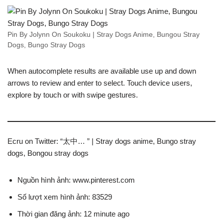
Pin By Jolynn On Soukoku | Stray Dogs Anime, Bungou Stray
Dogs, Bungo Stray Dogs
When autocomplete results are available use up and down
arrows to review and enter to select. Touch device users,
explore by touch or with swipe gestures.
Ecru on Twitter: “太中… ” | Stray dogs anime, Bungo stray
dogs, Bongou stray dogs
Nguồn hình ảnh: www.pinterest.com
Số lượt xem hình ảnh: 83529
Thời gian đăng ảnh: 12 minute ago