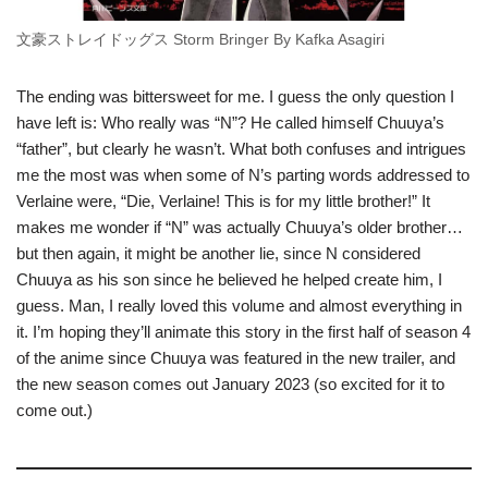
文豪ストレイドッグス Storm Bringer By Kafka Asagiri
The ending was bittersweet for me. I guess the only question I
have left is: Who really was “N”? He called himself Chuuya’s
“father”, but clearly he wasn’t. What both confuses and intrigues
me the most was when some of N’s parting words addressed to
Verlaine were, “Die, Verlaine! This is for my little brother!” It
makes me wonder if “N” was actually Chuuya’s older brother…
but then again, it might be another lie, since N considered
Chuuya as his son since he believed he helped create him, I
guess. Man, I really loved this volume and almost everything in
it. I’m hoping they’ll animate this story in the first half of season 4
of the anime since Chuuya was featured in the new trailer, and
the new season comes out January 2023 (so excited for it to
come out.)