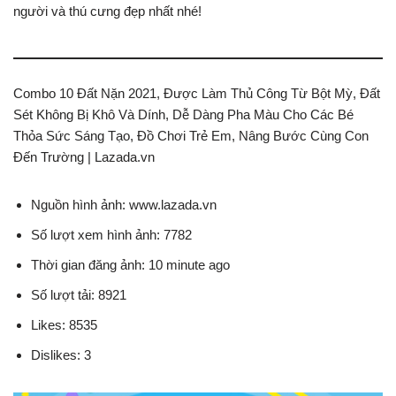
người và thú cưng đẹp nhất nhé!
Combo 10 Đất Nặn 2021, Được Làm Thủ Công Từ Bột Mỳ, Đất
Sét Không Bị Khô Và Dính, Dễ Dàng Pha Màu Cho Các Bé
Thỏa Sức Sáng Tạo, Đồ Chơi Trẻ Em, Nâng Bước Cùng Con
Đến Trường | Lazada.vn
Nguồn hình ảnh: www.lazada.vn
Số lượt xem hình ảnh: 7782
Thời gian đăng ảnh: 10 minute ago
Số lượt tải: 8921
Likes: 8535
Dislikes: 3