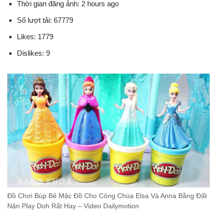
Thời gian đăng ảnh: 2 hours ago
Số lượt tải: 67779
Likes: 1779
Dislikes: 9
Đồ Chơi Búp Bê Mặc Đồ Cho Công Chúa Elsa Và Anna Bằng Đất
Nặn Play Doh Rất Hay – Video Dailymotion