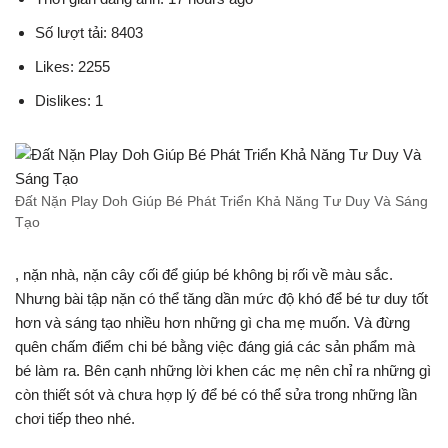
Số lượt tải: 8403
Likes: 2255
Dislikes: 1
Đất Nặn Play Doh Giúp Bé Phát Triển Khả Năng Tư Duy Và Sáng
Tạo
, nặn nhà, nặn cây cối để giúp bé không bị rối về màu sắc.
Nhưng bài tập nặn có thể tăng dần mức độ khó để bé tư duy tốt
hơn và sáng tạo nhiều hơn những gì cha mẹ muốn. Và đừng
quên chấm điểm chi bé bằng việc đáng giá các sản phẩm mà
bé làm ra. Bên cạnh những lời khen các mẹ nên chỉ ra những gì
còn thiết sót và chưa hợp lý để bé có thể sửa trong những lần
chơi tiếp theo nhé.