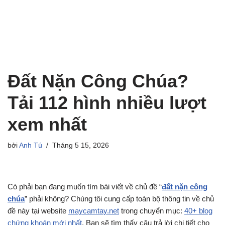
Đất Nặn Công Chúa?
Tải 112 hình nhiều lượt
xem nhất
bởi
Anh Tú
Tháng 5 15, 2026
Có phải bạn đang muốn tìm bài viết về chủ đề “
đất nặn công
chúa
” phải không? Chúng tôi cung cấp toàn bộ thông tin về chủ
đề này tại website
maycamtay.net
trong chuyển mục:
40+ blog
chứng khoán mới nhất
. Bạn sẽ tìm thấy câu trả lời chi tiết cho