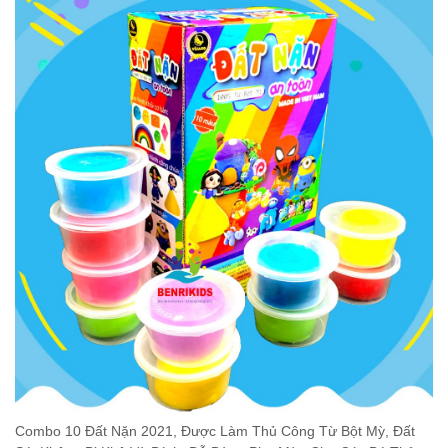
Combo 10 Đất Nặn 2021, Được Làm Thủ Công Từ Bột Mỳ, Đất