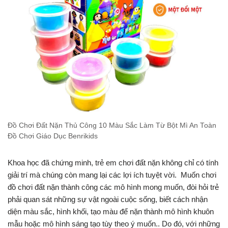
Đồ Chơi Đất Nặn Thủ Công 10 Màu Sắc Làm Từ Bột Mì An Toàn
Đồ Chơi Giáo Dục Benrikids
Khoa học đã chứng minh, trẻ em chơi đất nặn không chỉ có tính
giải trí mà chúng còn mang lại các lợi ích tuyệt vời. Muốn chơi
đồ chơi đất nặn thành công các mô hình mong muốn, đòi hỏi trẻ
phải quan sát những sự vật ngoài cuộc sống, biết cách nhận
diện màu sắc, hình khối, tạo màu để nặn thành mô hình khuôn
mẫu hoặc mô hình sáng tạo tùy theo ý muốn.. Do đó, với những