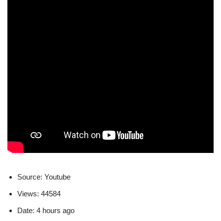
Source: Youtube
Views: 44584
Date: 4 hours ago