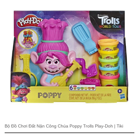
Bộ Đồ Chơi Đất Nặn Công Chúa Poppy Trolls Play-Doh | Tiki