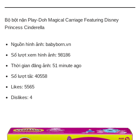
Bộ bột nặn Play-Doh Magical Carriage Featuring Disney
Princess Cinderella
Nguồn hình ảnh: babyborn.vn
Số lượt xem hình ảnh: 98186
Thời gian đăng ảnh: 51 minute ago
Số lượt tải: 40558
Likes: 5565
Dislikes: 4