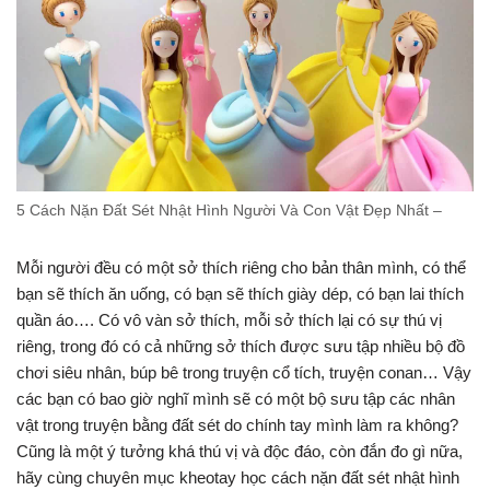
5 Cách Nặn Đất Sét Nhật Hình Người Và Con Vật Đẹp Nhất –
Mỗi người đều có một sở thích riêng cho bản thân mình, có thể
bạn sẽ thích ăn uống, có bạn sẽ thích giày dép, có bạn lai thích
quần áo…. Có vô vàn sở thích, mỗi sở thích lại có sự thú vị
riêng, trong đó có cả những sở thích được sưu tập nhiều bộ đồ
chơi siêu nhân, búp bê trong truyện cổ tích, truyện conan… Vậy
các bạn có bao giờ nghĩ mình sẽ có một bộ sưu tập các nhân
vật trong truyện bằng đất sét do chính tay mình làm ra không?
Cũng là một ý tưởng khá thú vị và độc đáo, còn đắn đo gì nữa,
hãy cùng chuyên mục kheotay học cách nặn đất sét nhật hình