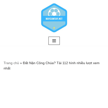
Chuyển
tới
nội
dung
Trang chủ
»
Đất Nặn Công Chúa? Tải 112 hình nhiều lượt xem
nhất