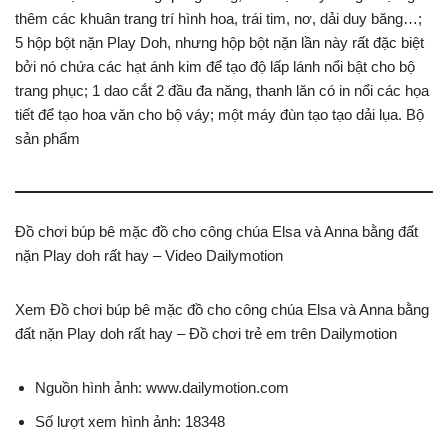
thêm các khuân trang trí hình hoa, trái tim, nơ, dải duy băng…;
5 hộp bột nặn Play Doh, nhưng hộp bột nặn lần này rất đặc biệt
bởi nó chứa các hạt ánh kim để tạo độ lấp lánh nổi bật cho bộ
trang phục; 1 dao cắt 2 đầu đa năng, thanh lăn có in nổi các họa
tiết để tạo hoa văn cho bộ váy; một máy đùn tạo tạo dải lụa. Bộ
sản phẩm
Đồ chơi búp bê mặc đồ cho công chúa Elsa và Anna bằng đất
nặn Play doh rất hay – Video Dailymotion
Xem Đồ chơi búp bê mặc đồ cho công chúa Elsa và Anna bằng
đất nặn Play doh rất hay – Đồ chơi trẻ em trên Dailymotion
Nguồn hình ảnh: www.dailymotion.com
Số lượt xem hình ảnh: 18348