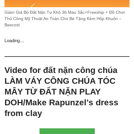
Giảm Giá Bộ Đất Nặn Tự Khô 36 Màu Sắc⚡Freeship ⚡ Đồ Chơi
Thủ Công Mỹ Thuật An Toàn Cho Bé Tặng Kèm Hộp Khuôn –
Beecost
Loading…
Video for đất nặn công chúa
LÀM VÁY CÔNG CHÚA TÓC
MÂY TỪ ĐẤT NẶN PLAY
DOH/Make Rapunzel’s dress
from clay