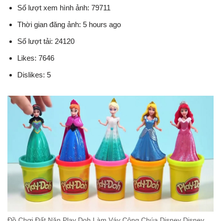
Số lượt xem hình ảnh: 79711
Thời gian đăng ảnh: 5 hours ago
Số lượt tải: 24120
Likes: 7646
Dislikes: 5
Đồ Chơi Đất Nặn Play Doh Làm Váy Công Chúa Disney Disney