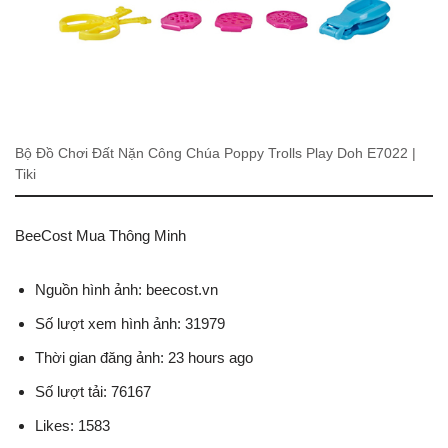
Bộ Đồ Chơi Đất Nặn Công Chúa Poppy Trolls Play Doh E7022 |
Tiki
BeeCost Mua Thông Minh
Nguồn hình ảnh: beecost.vn
Số lượt xem hình ảnh: 31979
Thời gian đăng ảnh: 23 hours ago
Số lượt tải: 76167
Likes: 1583