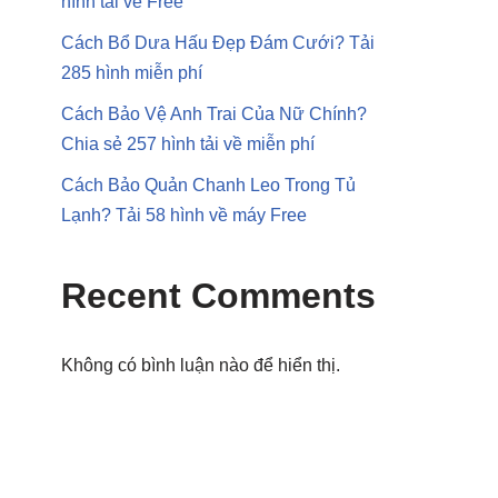
hình tải về Free
Cách Bổ Dưa Hấu Đẹp Đám Cưới? Tải
285 hình miễn phí
Cách Bảo Vệ Anh Trai Của Nữ Chính?
Chia sẻ 257 hình tải về miễn phí
Cách Bảo Quản Chanh Leo Trong Tủ
Lạnh? Tải 58 hình về máy Free
Recent Comments
Không có bình luận nào để hiển thị.