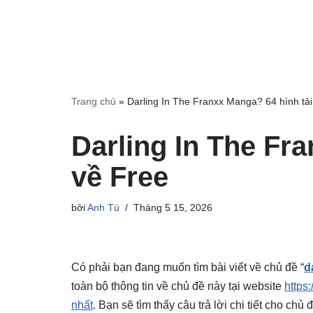
Trang chủ
»
Darling In The Franxx Manga? 64 hình tải
Darling In The Fr
về Free
bởi
Anh Tú
Tháng 5 15, 2026
Có phải bạn đang muốn tìm bài viết về chủ đề “
d
toàn bộ thông tin về chủ đề này tại website
https:
nhất
. Bạn sẽ tìm thấy câu trả lời chi tiết cho ch