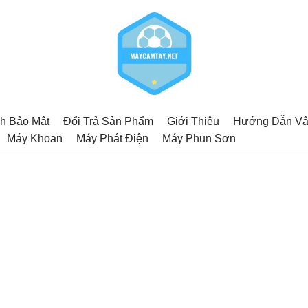
h Bảo Mật
Đổi Trả Sản Phẩm
Giới Thiệu
Hướng Dẫn Vậ
Máy Khoan
Máy Phát Điện
Máy Phun Sơn