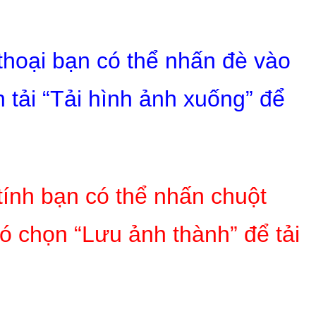
 thoại bạn có thể nhấn đè vào
 tải “Tải hình ảnh xuống” để
tính bạn có thể nhấn chuột
ó chọn “Lưu ảnh thành” để tải