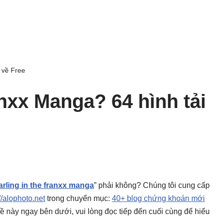
 về Free
anxx Manga? 64 hình tải
arling in the franxx manga
” phải không? Chúng tôi cung cấp
//alophoto.net
trong chuyển mục:
40+ blog chứng khoán mới
ủ đề này ngay bên dưới, vui lòng đọc tiếp đến cuối cùng để hiểu