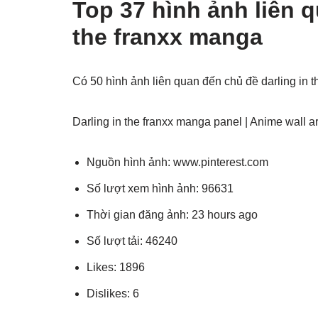
Top 37 hình ảnh liên q
the franxx manga
Có 50 hình ảnh liên quan đến chủ đề darling in
Darling in the franxx manga panel | Anime wall a
Nguồn hình ảnh: www.pinterest.com
Số lượt xem hình ảnh: 96631
Thời gian đăng ảnh: 23 hours ago
Số lượt tải: 46240
Likes: 1896
Dislikes: 6