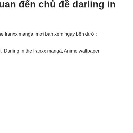
uan đến chủ đề darling in
 the franxx manga, mời bạn xem ngay bên dưới:
rt, Darling in the franxx mangá, Anime wallpaper