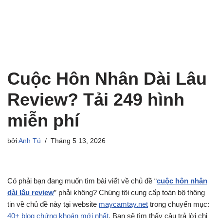
Cuộc Hôn Nhân Dài Lâu
Review? Tải 249 hình
miễn phí
bởi
Anh Tú
Tháng 5 13, 2026
Có phải bạn đang muốn tìm bài viết về chủ đề “
cuộc hôn nhân
dài lâu review
” phải không? Chúng tôi cung cấp toàn bộ thông
tin về chủ đề này tại website
maycamtay.net
trong chuyển mục:
40+ blog chứng khoán mới nhất
. Bạn sẽ tìm thấy câu trả lời chi