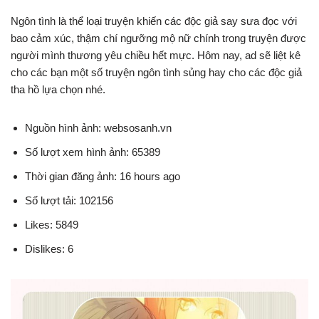
Ngôn tình là thể loại truyện khiến các độc giả say sưa đọc với
bao cảm xúc, thậm chí ngưỡng mộ nữ chính trong truyện được
người mình thương yêu chiều hết mực. Hôm nay, ad sẽ liệt kê
cho các bạn một số truyện ngôn tình sủng hay cho các độc giả
tha hồ lựa chọn nhé.
Nguồn hình ảnh: websosanh.vn
Số lượt xem hình ảnh: 65389
Thời gian đăng ảnh: 16 hours ago
Số lượt tải: 102156
Likes: 5849
Dislikes: 6