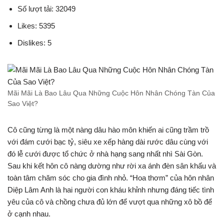
Số lượt tải: 32049
Likes: 5395
Dislikes: 5
Mãi Mãi Là Bao Lâu Qua Những Cuộc Hôn Nhân Chóng Tàn Của
Sao Việt?
Cô cũng từng là một nàng dâu hào môn khiến ai cũng trầm trồ
với đám cưới bạc tỷ, siêu xe xếp hàng dài rước dâu cùng với
đó lễ cưới được tổ chức ở nhà hạng sang nhất nhì Sài Gòn.
Sau khi kết hôn cô nàng dường như rời xa ánh đèn sân khấu và
toàn tâm chăm sóc cho gia đình nhỏ. “Hoa thơm” của hôn nhân
Diệp Lâm Anh là hai người con kháu khỉnh nhưng đáng tiếc tình
yêu của cô và chồng chưa đủ lớn để vượt qua những xô bồ để
ở cạnh nhau.