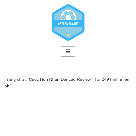
Chuyển
tới
nội
dung
Trang chủ
»
Cuộc Hôn Nhân Dài Lâu Review? Tải 249 hình miễn
phí