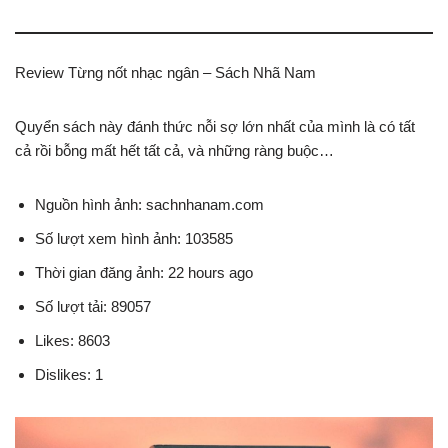
Review Từng nốt nhạc ngân – Sách Nhã Nam
Quyển sách này đánh thức nỗi sợ lớn nhất của mình là có tất
cả rồi bỗng mất hết tất cả, và những ràng buộc…
Nguồn hình ảnh: sachnhanam.com
Số lượt xem hình ảnh: 103585
Thời gian đăng ảnh: 22 hours ago
Số lượt tải: 89057
Likes: 8603
Dislikes: 1