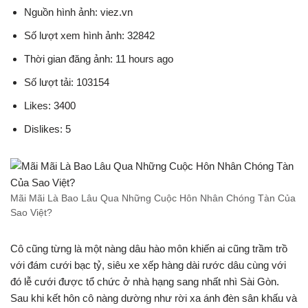
Nguồn hình ảnh: viez.vn
Số lượt xem hình ảnh: 32842
Thời gian đăng ảnh: 11 hours ago
Số lượt tải: 103154
Likes: 3400
Dislikes: 5
Mãi Mãi Là Bao Lâu Qua Những Cuộc Hôn Nhân Chóng Tàn Của
Sao Việt?
Cô cũng từng là một nàng dâu hào môn khiến ai cũng trầm trồ
với đám cưới bạc tỷ, siêu xe xếp hàng dài rước dâu cùng với
đó lễ cưới được tổ chức ở nhà hạng sang nhất nhì Sài Gòn.
Sau khi kết hôn cô nàng dường như rời xa ánh đèn sân khấu và