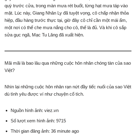
quỳ trước cửa, trong màn mưa rét buốt, từng hạt mưa táp vào
mặt. Lúc này, Giang Nhân Ly đã tuyệt vọng, cô chấp nhận thỏa
hiệp, đầu hàng trước thực tại, giờ đây cô chỉ cần một mái ấm,
một nơi có thể che mưa nắng cho cô, thế là đủ. Và khi cô sắp
sửa gục ngã, Mạc Tu Lăng đã xuất hiện.
Mãi mãi là bao lâu qua những cuộc hôn nhân chóng tàn của sao
Việt?
Nhìn lại những cuộc hôn nhân rạn nứt đầy tiếc nuối của sao Việt
dù tình yêu được ví như chuyện cổ tích.
Nguồn hình ảnh: viez.vn
Số lượt xem hình ảnh: 9715
Thời gian đăng ảnh: 36 minute ago