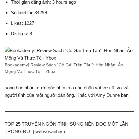
Thời gian đăng ảnh: 3 hours ago
Số lượt tải: 34299
Likes: 1227
Dislikes: 8
Bookademy] Review Sách “Cô Gái Trên Tàu”: Hôn Nhân, Ảo
Mộng Và Thực Tế – Ybox
sống hôn nhân, dưới góc nhìn của các nhân vật vợ cũ, vợ và
người tình của một người đàn ông. Khác với Amy Dunne bản
TOP 25 TRUYỆN NGÔN TÌNH SỦNG NÊN ĐỌC MỘT LẦN
TRONG ĐỜI | websosanh.vn