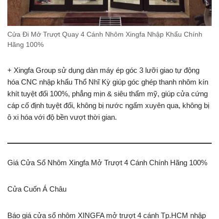
Cửa Đi Mở Trượt Quay 4 Cánh Nhôm Xingfa Nhập Khẩu Chính
Hãng 100%
+ Xingfa Group sử dụng dàn máy ép góc 3 lưỡi giao tự động
hóa CNC nhập khẩu Thổ Nhĩ Kỳ giúp góc ghép thanh nhôm kín
khít tuyệt đối 100%, phẳng mịn & siêu thẩm mỹ, giúp cửa cứng
cáp cố định tuyệt đối, không bị nước ngấm xuyên qua, không bị
ô xi hóa với độ bền vượt thời gian.
Giá Cửa Sổ Nhôm Xingfa Mở Trượt 4 Cánh Chính Hãng 100%
Cửa Cuốn Á Châu
Báo giá cửa sổ nhôm XINGFA mở trượt 4 cánh Tp.HCM nhập