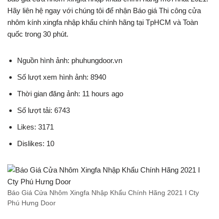
Hãy liên hệ ngay với chúng tôi để nhận Báo giá Thi công cửa
nhôm kính xingfa nhập khẩu chính hãng tại TpHCM và Toàn
quốc trong 30 phút.
Nguồn hình ảnh: phuhungdoor.vn
Số lượt xem hình ảnh: 8940
Thời gian đăng ảnh: 11 hours ago
Số lượt tải: 6743
Likes: 3171
Dislikes: 10
Báo Giá Cửa Nhôm Xingfa Nhập Khẩu Chính Hãng 2021 I Cty
Phú Hưng Door