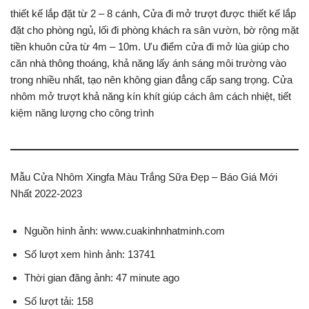
thiết kế lắp đặt từ 2 – 8 cánh, Cửa đi mở trượt được thiết kế lắp
đặt cho phòng ngủ, lối đi phòng khách ra sân vườn, bờ rộng mặt
tiền khuôn cửa từ 4m – 10m. Ưu điểm cửa đi mở lùa giúp cho
căn nhà thông thoáng, khả năng lấy ánh sáng môi trường vào
trong nhiều nhất, tạo nên không gian đẳng cấp sang trọng. Cửa
nhôm mở trượt khả năng kín khít giúp cách âm cách nhiệt, tiết
kiệm năng lượng cho công trình
Mẫu Cửa Nhôm Xingfa Màu Trắng Sữa Đẹp – Báo Giá Mới
Nhất 2022-2023
Nguồn hình ảnh: www.cuakinhnhatminh.com
Số lượt xem hình ảnh: 13741
Thời gian đăng ảnh: 47 minute ago
Số lượt tải: 158