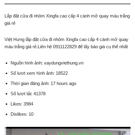
Lắp đặt cửa đi nhôm Xingfa cao cấp 4 cánh mở quay màu trắng
giá rẻ
Việt Hưng lắp đặt cửa đi nhôm Xingfa cao cấp 4 cánh mở quay
màu trắng giá rẻ.Liên hệ 0911122829 để lấy báo giá cụ thể nhất
Nguồn hình ảnh: xaydungviethung.vn
Số lượt xem hình ảnh: 18522
Thời gian đăng ảnh: 17 hours ago
Số lượt tải: 41378
Likes: 3984
Dislikes: 10