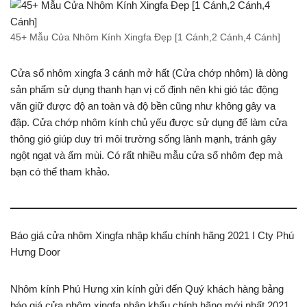
45+ Mẫu Cửa Nhôm Kính Xingfa Đẹp [1 Cánh,2 Cánh,4 Cánh]
Cửa sổ nhôm xingfa 3 cánh mở hất (Cửa chớp nhôm) là dòng
sản phẩm sử dụng thanh hạn vị cố định nên khi gió tác động
vãn giữ được độ an toàn và độ bền cũng như không gây va
đập. Cửa chớp nhôm kính chủ yếu được sử dụng để làm cửa
thông gió giúp duy trì môi trường sống lành mạnh, tránh gây
ngột ngạt và ẩm mùi. Có rất nhiều mẫu cửa sổ nhôm đẹp mà
bạn có thể tham khảo.
Báo giá cửa nhôm Xingfa nhập khẩu chính hãng 2021 I Cty Phú
Hưng Door
Nhôm kính Phú Hưng xin kính gửi đến Quý khách hàng bảng
báo giá cửa nhôm xingfa nhập khẩu chính hãng mới nhất 2021.