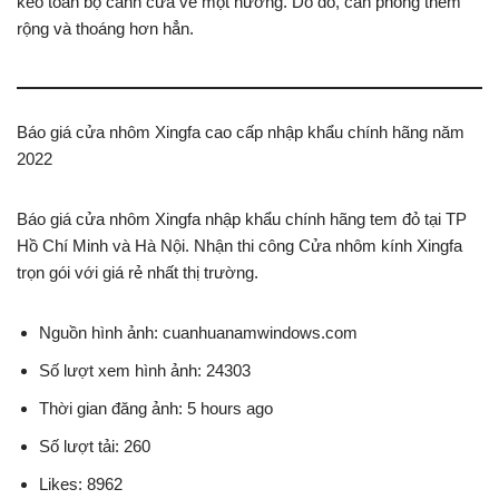
kéo toàn bộ cánh cửa về một hướng. Do đó, căn phòng thêm
rộng và thoáng hơn hẳn.
Báo giá cửa nhôm Xingfa cao cấp nhập khẩu chính hãng năm
2022
Báo giá cửa nhôm Xingfa nhập khẩu chính hãng tem đỏ tại TP
Hồ Chí Minh và Hà Nội. Nhận thi công Cửa nhôm kính Xingfa
trọn gói với giá rẻ nhất thị trường.
Nguồn hình ảnh: cuanhuanamwindows.com
Số lượt xem hình ảnh: 24303
Thời gian đăng ảnh: 5 hours ago
Số lượt tải: 260
Likes: 8962