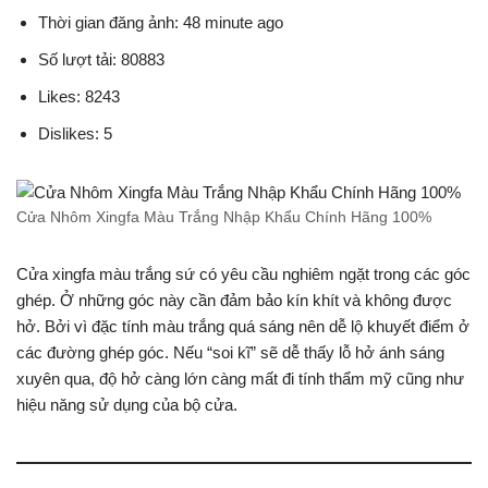
Thời gian đăng ảnh: 48 minute ago
Số lượt tải: 80883
Likes: 8243
Dislikes: 5
Cửa Nhôm Xingfa Màu Trắng Nhập Khẩu Chính Hãng 100%
Cửa xingfa màu trắng sứ có yêu cầu nghiêm ngặt trong các góc
ghép. Ở những góc này cần đảm bảo kín khít và không được
hở. Bởi vì đặc tính màu trắng quá sáng nên dễ lộ khuyết điểm ở
các đường ghép góc. Nếu “soi kĩ” sẽ dễ thấy lỗ hở ánh sáng
xuyên qua, độ hở càng lớn càng mất đi tính thẩm mỹ cũng như
hiệu năng sử dụng của bộ cửa.