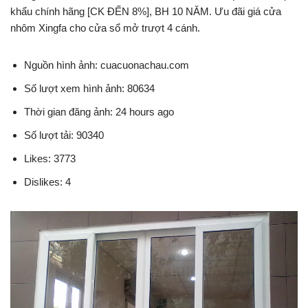
khẩu chính hãng [CK ĐẾN 8%], BH 10 NĂM. Ưu đãi giá cửa
nhôm Xingfa cho cửa sổ mở trượt 4 cánh.
Nguồn hình ảnh: cuacuonachau.com
Số lượt xem hình ảnh: 80634
Thời gian đăng ảnh: 24 hours ago
Số lượt tải: 90340
Likes: 3773
Dislikes: 4