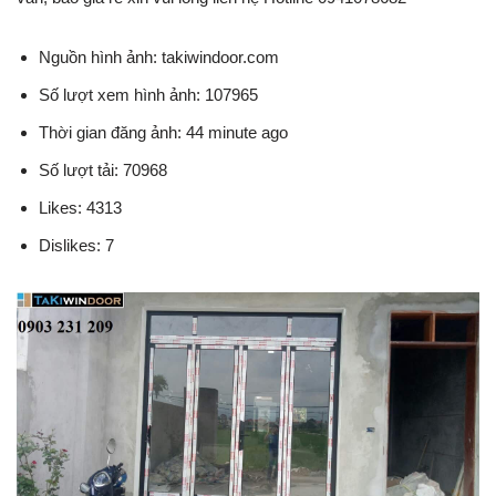
Nguồn hình ảnh: takiwindoor.com
Số lượt xem hình ảnh: 107965
Thời gian đăng ảnh: 44 minute ago
Số lượt tải: 70968
Likes: 4313
Dislikes: 7