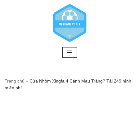
Chuyển
tới
nội
dung
Trang chủ
»
Cửa Nhôm Xingfa 4 Cánh Màu Trắng? Tải 249 hình
miễn phí