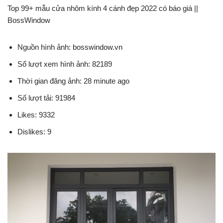
Top 99+ mẫu cửa nhôm kính 4 cánh đẹp 2022 có báo giá ||
BossWindow
Nguồn hình ảnh: bosswindow.vn
Số lượt xem hình ảnh: 82189
Thời gian đăng ảnh: 28 minute ago
Số lượt tải: 91984
Likes: 9332
Dislikes: 9