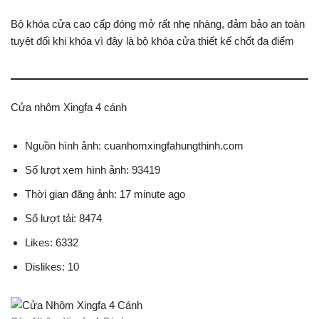
Bộ khóa cửa cao cấp đóng mở rất nhẹ nhàng, đảm bảo an toàn
tuyệt đối khi khóa vì đây là bộ khóa cửa thiết kế chốt đa điểm
Cửa nhôm Xingfa 4 cánh
Nguồn hình ảnh: cuanhomxingfahungthinh.com
Số lượt xem hình ảnh: 93419
Thời gian đăng ảnh: 17 minute ago
Số lượt tải: 8474
Likes: 6332
Dislikes: 10