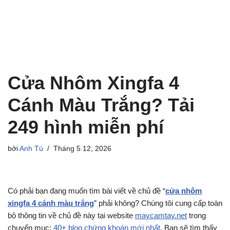
Cửa Nhôm Xingfa 4
Cánh Màu Trắng? Tải
249 hình miễn phí
bởi
Anh Tú
Tháng 5 12, 2026
Có phải bạn đang muốn tìm bài viết về chủ đề “
cửa nhôm
xingfa 4 cánh màu trắng
” phải không? Chúng tôi cung cấp toàn
bộ thông tin về chủ đề này tại website
maycamtay.net
trong
chuyển mục:
40+ blog chứng khoán mới nhất
. Bạn sẽ tìm thấy