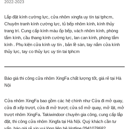
2022-2023
Lắp đặt kính cường lực, cửa nhôm xingfa uy tín tại tphcm,
Chuyên tranh kính cường lực, tủ bếp nhôm kính, kính thủy
trang trí. Cung cấp kính màu ốp bếp, vách nhôm kính, phòng
tắm kính, cầu thang kính cường lực, lan can kính, phòng tắm
kính . Phụ kiện cửa kính uy tín , bản lề sàn, tay nắm cửa kính
thủy lực, tay co thủy lực uy tín tai tphcm
Báo giá thi công cửa nhôm XingFa chất lượng tốt, giá rẻ tại Hà
Nội
Cửa nhôm XingFa bao gồm các hệ chính như Cửa đi mở quay,
cửa đi xếp trượt, cửa đi mở trượt; cửa sổ mở quay, mở lật, mở
trượt nhôm XingFa. Takiwindoor chuyên gia công, cung cấp lắp
đặt, thi công cửa nhôm Xingfa tại Hà Nội. Quý khách cần tư
vấn, báo giá rẻ xin vui lòng liên hệ Hotline 0941078682