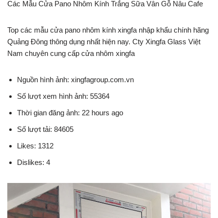
Các Mẫu Cửa Pano Nhôm Kính Trắng Sữa Vân Gỗ Nâu Cafe
Top các mẫu cửa pano nhôm kính xingfa nhập khẩu chính hãng
Quảng Đông thông dụng nhất hiện nay. Cty Xingfa Glass Việt
Nam chuyên cung cấp cửa nhôm xingfa
Nguồn hình ảnh: xingfagroup.com.vn
Số lượt xem hình ảnh: 55364
Thời gian đăng ảnh: 22 hours ago
Số lượt tải: 84605
Likes: 1312
Dislikes: 4