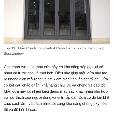
Top 99+ Mẫu Cửa Nhôm Kính 4 Cánh Đẹp 2022 Có Báo Giá ||
Bosswindow
Các cánh cửa của mẫu cửa này có khả năng xếp gọn lại với
nhau và trượt gọn về một bên. Điều này giúp mẫu cửa này tạo
ra không gian mở rộng và tiết kiệm diện tích lắp đặt tối đa. Cửa
có kết cấu chắc chắn, khả năng chịu lực và chống va đập tốt.
Mẫu cửa này có nhiều kiểu dáng, màu sắc khác nhau phù hợp
với sở thích của người dùng và vị trí lắp đặt. Cửa có độ kín khít
cao, cách âm và cách nhiệt tốt cùng khả năng chống oxy hóa
tốt và độ bền bỉ cao.