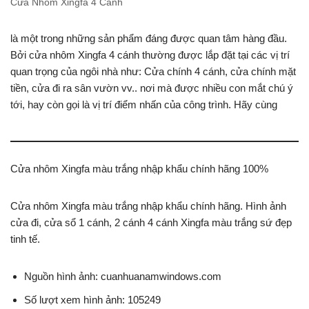
Cửa Nhôm Xingfa 4 Cánh
là một trong những sản phẩm đáng được quan tâm hàng đầu.
Bởi cửa nhôm Xingfa 4 cánh thường được lắp đặt tại các vị trí
quan trọng của ngôi nhà như: Cửa chính 4 cánh, cửa chính mặt
tiền, cửa đi ra sân vườn vv.. nơi mà được nhiều con mắt chú ý
tới, hay còn gọi là vị trí điểm nhấn của công trình. Hãy cùng
Cửa nhôm Xingfa màu trắng nhập khẩu chính hãng 100%
Cửa nhôm Xingfa màu trắng nhập khẩu chính hãng. Hình ảnh
cửa đi, cửa sổ 1 cánh, 2 cánh 4 cánh Xingfa màu trắng sứ đẹp
tinh tế.
Nguồn hình ảnh: cuanhuanamwindows.com
Số lượt xem hình ảnh: 105249