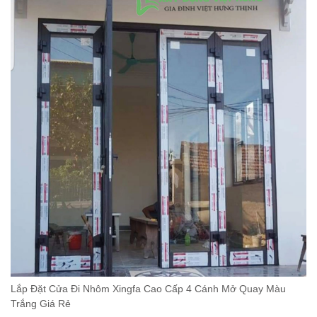
Lắp Đặt Cửa Đi Nhôm Xingfa Cao Cấp 4 Cánh Mở Quay Màu
Trắng Giá Rẻ