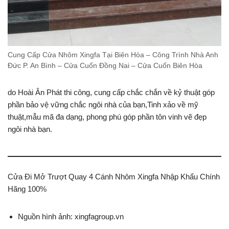
Cung Cấp Cửa Nhôm Xingfa Tại Biên Hòa – Công Trình Nhà Anh
Đức P. An Bình – Cửa Cuốn Đồng Nai – Cửa Cuốn Biên Hòa
do Hoài Ân Phát thi công, cung cấp chắc chắn về kỷ thuật góp
phần bảo vệ vững chắc ngôi nhà của bạn,Tinh xảo về mỹ
thuật,mẫu mã đa dạng, phong phú góp phần tôn vinh vẽ đẹp
ngôi nhà bạn.
Cửa Đi Mở Trượt Quay 4 Cánh Nhôm Xingfa Nhập Khẩu Chính
Hãng 100%
Nguồn hình ảnh: xingfagroup.vn