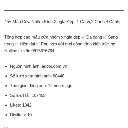
45+ Mẫu Cửa Nhôm Kính Xingfa Đẹp [1 Cánh,2 Cánh,4 Cánh]
Tổng hợp các mẫu cửa nhôm xingfa đẹp ✅ Đa dạng ✅ Sang
trọng ✅ Hiện đại ✅ Phù hợp với mọi công trình kiến trúc. ☎️
Hotline tư vấn 0915676764.
Nguồn hình ảnh: adoor.com.vn
Số lượt xem hình ảnh: 88448
Thời gian đăng ảnh: 12 hours ago
Số lượt tải: 107469
Likes: 1342
Dislikes: 10