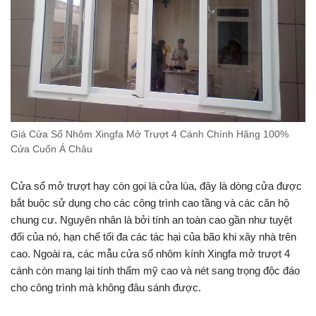
Giá Cửa Sổ Nhôm Xingfa Mở Trượt 4 Cánh Chính Hãng 100%
Cửa Cuốn Á Châu
Cửa sổ mở trượt hay còn gọi là cửa lùa, đây là dòng cửa được
bắt buộc sử dụng cho các công trình cao tầng và các căn hộ
chung cư. Nguyên nhân là bởi tính an toàn cao gần như tuyệt
đối của nó, hạn chế tối đa các tác hại của bão khi xây nhà trên
cao. Ngoài ra, các mẫu cửa sổ nhôm kính Xingfa mở trượt 4
cánh còn mang lại tính thẩm mỹ cao và nét sang trọng độc đáo
cho công trình mà không đâu sánh được.