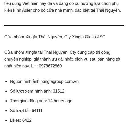
tiêu dùng Việt hiện nay đã và đang có xu hướng lựa chọn phụ
kiện kính Adler cho bộ cửa nhà mình, đặc biệt tại Thái Nguyên.
Cửa nhôm Xingfa Thái Nguyên, Cty Xingfa Glass JSC
Cửa nhôm Xingfa tại Thái Nguyên. Cty cung cấp thi công
chuyên nghiệp, giá thành ưu đãi nhất, dịch vụ sau bán hàng tốt
nhất hiện nay. LH: 0979672960
Nguồn hình ảnh: xingfagroup.com.vn
Số lượt xem hình ảnh: 31512
Thời gian đăng ảnh: 14 hours ago
Số lượt tải: 64111
Likes: 6422