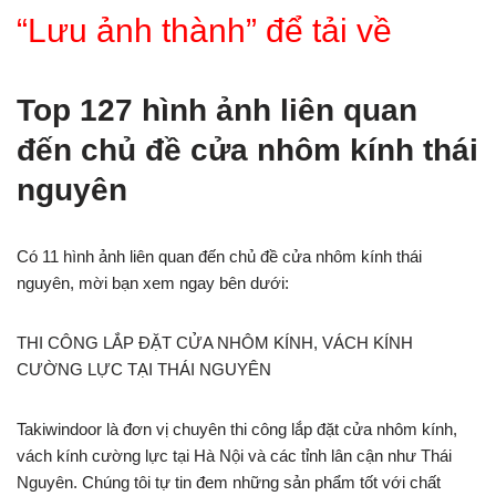
“Lưu ảnh thành” để tải về
Top 127 hình ảnh liên quan
đến chủ đề cửa nhôm kính thái
nguyên
Có 11 hình ảnh liên quan đến chủ đề cửa nhôm kính thái
nguyên, mời bạn xem ngay bên dưới:
THI CÔNG LẮP ĐẶT CỬA NHÔM KÍNH, VÁCH KÍNH
CƯỜNG LỰC TẠI THÁI NGUYÊN
Takiwindoor là đơn vị chuyên thi công lắp đặt cửa nhôm kính,
vách kính cường lực tại Hà Nội và các tỉnh lân cận như Thái
Nguyên. Chúng tôi tự tin đem những sản phẩm tốt với chất