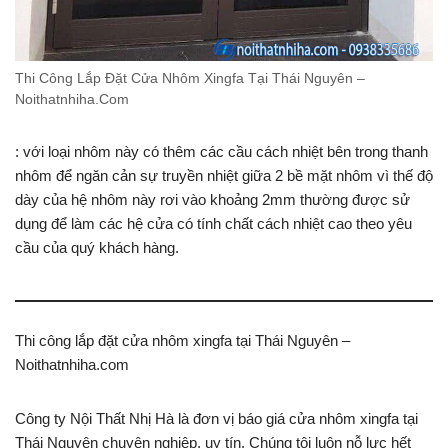
Thi Công Lắp Đặt Cửa Nhôm Xingfa Tại Thái Nguyên –
Noithatnhiha.Com
: với loại nhôm này có thêm các cầu cách nhiệt bên trong thanh
nhôm để ngăn cản sự truyền nhiệt giữa 2 bề mặt nhôm vì thế độ
dày của hệ nhôm này rơi vào khoảng 2mm thường được sử
dụng để làm các hệ cửa có tính chất cách nhiệt cao theo yêu
cầu của quý khách hàng.
Thi công lắp đặt cửa nhôm xingfa tại Thái Nguyên –
Noithatnhiha.com
Công ty Nội Thất Nhị Hà là đơn vị báo giá cửa nhôm xingfa tại
Thái Nguyên chuyên nghiệp, uy tín. Chúng tôi luôn nỗ lực hết