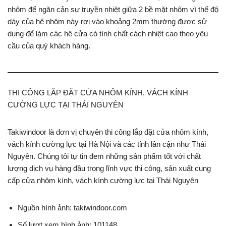
nhôm để ngăn cản sự truyền nhiệt giữa 2 bề mặt nhôm vì thế độ
dày của hệ nhôm này rơi vào khoảng 2mm thường được sử
dụng để làm các hệ cửa có tính chất cách nhiệt cao theo yêu
cầu của quý khách hàng.
THI CÔNG LẮP ĐẶT CỬA NHÔM KÍNH, VÁCH KÍNH
CƯỜNG LỰC TẠI THÁI NGUYÊN
Takiwindoor là đơn vị chuyên thi công lắp đặt cửa nhôm kính,
vách kính cường lực tại Hà Nội và các tỉnh lân cận như Thái
Nguyên. Chúng tôi tự tin đem những sản phẩm tốt với chất
lượng dịch vụ hàng đầu trong lĩnh vực thi công, sản xuất cung
cấp cửa nhôm kính, vách kính cường lực tại Thái Nguyên
Nguồn hình ảnh: takiwindoor.com
Số lượt xem hình ảnh: 101148