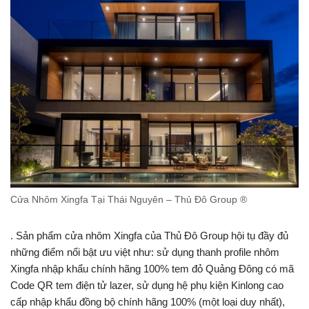
Cửa Nhôm Xingfa Tại Thái Nguyên – Thủ Đô Group ®
. Sản phẩm cửa nhôm Xingfa của Thủ Đô Group hội tụ đầy đủ
những điểm nổi bật ưu việt như: sử dụng thanh profile nhôm
Xingfa nhập khẩu chính hãng 100% tem đỏ Quảng Đông có mã
Code QR tem điện tử lazer, sử dụng hệ phụ kiện Kinlong cao
cấp nhập khẩu đồng bộ chính hãng 100% (một loại duy nhất),