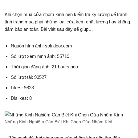
Khi chọn mua cửa nhôm kính nên kiểm tra kỹ lưỡng để tránh
tình trạng mua phải những loại cửa kem chất lượng hay không
đảm bảo an toàn. Bài viết sau đây sẽ giúp…
Nguồn hình ảnh: soludoor.com
Số lượt xem hình ảnh: 55719
Thời gian đăng ảnh: 21 hours ago
Số lượt tải: 90527
Likes: 9823
Dislikes: 8
Những Kinh Nghiệm Cần Biết Khi Chọn Cửa Nhôm Kính
– Bên cạnh đó, khi chọn mua cửa nhôm kính nên tìm đến