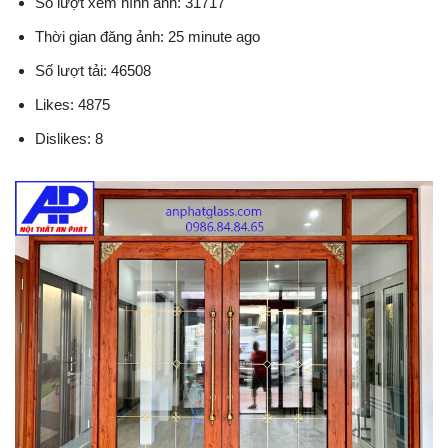
Số lượt xem hình ảnh: 31717
Thời gian đăng ảnh: 25 minute ago
Số lượt tải: 46508
Likes: 4875
Dislikes: 8