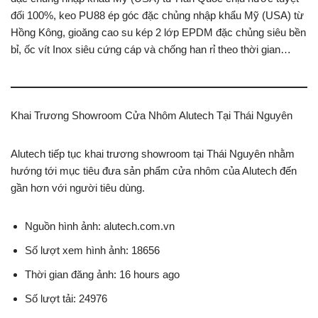
đối 100%, keo PU88 ép góc đặc chủng nhập khẩu Mỹ (USA) từ
Hồng Kông, gioăng cao su kép 2 lớp EPDM đặc chủng siêu bền
bỉ, ốc vít Inox siêu cứng cáp và chống han rỉ theo thời gian…
Khai Trương Showroom Cửa Nhôm Alutech Tại Thái Nguyên
Alutech tiếp tục khai trương showroom tại Thái Nguyên nhằm
hướng tới mục tiêu đưa sản phẩm cửa nhôm của Alutech đến
gần hơn với người tiêu dùng.
Nguồn hình ảnh: alutech.com.vn
Số lượt xem hình ảnh: 18656
Thời gian đăng ảnh: 16 hours ago
Số lượt tải: 24976