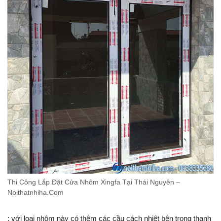
Thi Công Lắp Đặt Cửa Nhôm Xingfa Tại Thái Nguyên –
Noithatnhiha.Com
: với loại nhôm này có thêm các cầu cách nhiệt bên trong thanh