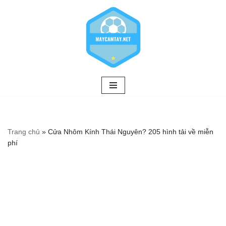
Chuyển
tới
nội
dung
Trang chủ
»
Cửa Nhôm Kính Thái Nguyên? 205 hình tải về miễn
phí