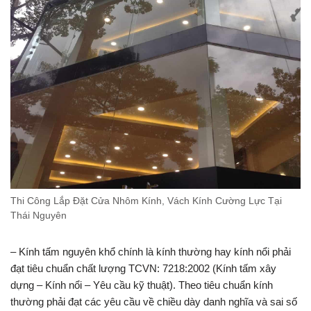
Thi Công Lắp Đặt Cửa Nhôm Kính, Vách Kính Cường Lực Tại
Thái Nguyên
– Kính tấm nguyên khổ chính là kính thường hay kính nổi phải
đạt tiêu chuẩn chất lượng TCVN: 7218:2002 (Kính tấm xây
dựng – Kính nổi – Yêu cầu kỹ thuật). Theo tiêu chuẩn kính
thường phải đạt các yêu cầu về chiều dày danh nghĩa và sai số