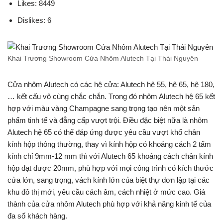
Likes: 8449
Dislikes: 6
Khai Trương Showroom Cửa Nhôm Alutech Tại Thái Nguyên
Cửa nhôm Alutech có các hệ cửa: Alutech hệ 55, hệ 65, hệ 180,
… kết cấu vô cùng chắc chắn. Trong đó nhôm Alutech hệ 65 kết
hợp với màu vàng Champagne sang trọng tạo nên một sản
phẩm tinh tế và đẳng cấp vượt trội. Điều đặc biệt nữa là nhôm
Alutech hệ 65 có thể đáp ứng được yêu cầu vượt khổ chân
kính hộp thông thường, thay vì kính hộp có khoảng cách 2 tấm
kính chỉ 9mm-12 mm thì với Alutech 65 khoảng cách chân kính
hộp đạt được 20mm, phù hợp với mọi công trình có kích thước
cửa lớn, sang trọng, vách kính lớn của biệt thự đơn lập tại các
khu đô thị mới, yêu cầu cách âm, cách nhiệt ở mức cao. Giá
thành của cửa nhôm Alutech phù hợp với khả năng kinh tế của
đa số khách hàng.