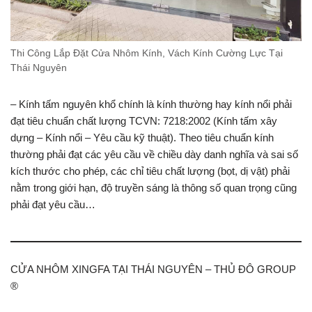
Thi Công Lắp Đặt Cửa Nhôm Kính, Vách Kính Cường Lực Tại
Thái Nguyên
– Kính tấm nguyên khổ chính là kính thường hay kính nổi phải
đạt tiêu chuẩn chất lượng TCVN: 7218:2002 (Kính tấm xây
dựng – Kính nổi – Yêu cầu kỹ thuật). Theo tiêu chuẩn kính
thường phải đạt các yêu cầu về chiều dày danh nghĩa và sai số
kích thước cho phép, các chỉ tiêu chất lượng (bọt, dị vật) phải
nằm trong giới hạn, độ truyền sáng là thông số quan trọng cũng
phải đạt yêu cầu…
CỬA NHÔM XINGFA TẠI THÁI NGUYÊN – THỦ ĐÔ GROUP
®