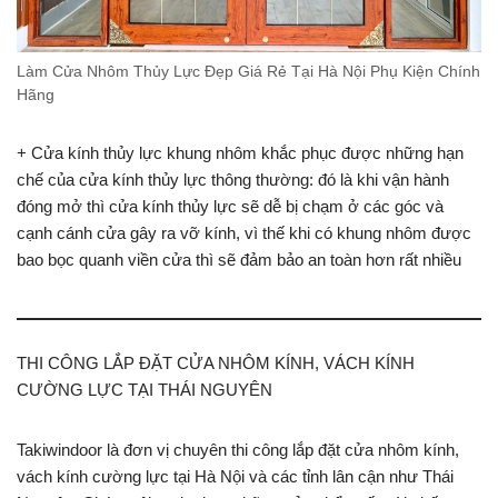
Làm Cửa Nhôm Thủy Lực Đẹp Giá Rẻ Tại Hà Nội Phụ Kiện Chính
Hãng
+ Cửa kính thủy lực khung nhôm khắc phục được những hạn
chế của cửa kính thủy lực thông thường: đó là khi vận hành
đóng mở thì cửa kính thủy lực sẽ dễ bị chạm ở các góc và
cạnh cánh cửa gây ra vỡ kính, vì thế khi có khung nhôm được
bao bọc quanh viền cửa thì sẽ đảm bảo an toàn hơn rất nhiều
THI CÔNG LẮP ĐẶT CỬA NHÔM KÍNH, VÁCH KÍNH
CƯỜNG LỰC TẠI THÁI NGUYÊN
Takiwindoor là đơn vị chuyên thi công lắp đặt cửa nhôm kính,
vách kính cường lực tại Hà Nội và các tỉnh lân cận như Thái