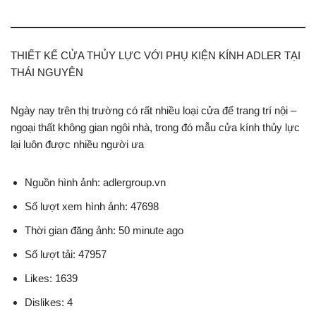
THIẾT KẾ CỬA THỦY LỰC VỚI PHỤ KIỆN KÍNH ADLER TẠI
THÁI NGUYÊN
Ngày nay trên thị trường có rất nhiều loại cửa để trang trí nội –
ngoại thất không gian ngôi nhà, trong đó mẫu cửa kính thủy lực
lại luôn được nhiều người ưa
Nguồn hình ảnh: adlergroup.vn
Số lượt xem hình ảnh: 47698
Thời gian đăng ảnh: 50 minute ago
Số lượt tải: 47957
Likes: 1639
Dislikes: 4