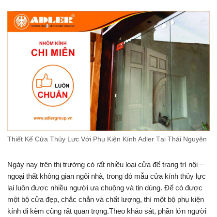
Thiết Kế Cửa Thủy Lực Với Phụ Kiện Kính Adler Tại Thái Nguyên
Ngày nay trên thị trường có rất nhiều loại cửa để trang trí nội –
ngoại thất không gian ngôi nhà, trong đó mẫu cửa kính thủy lực
lại luôn được nhiều người ưa chuộng và tin dùng. Để có được
một bộ cửa đẹp, chắc chắn và chất lượng, thì một bộ phụ kiện
kính đi kèm cũng rất quan trọng.Theo khảo sát, phần lớn người