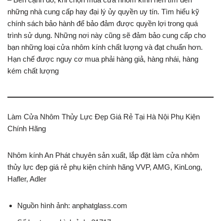
những nhà cung cấp hay đại lý ủy quyền uy tín. Tìm hiểu kỹ
chính sách bảo hành để bảo đảm được quyền lợi trong quá
trình sử dụng. Những nơi này cũng sẽ đảm bảo cung cấp cho
bạn những loại cửa nhôm kính chất lượng và đạt chuẩn hơn.
Hạn chế được nguy cơ mua phải hàng giả, hàng nhái, hàng
kém chất lượng
Làm Cửa Nhôm Thủy Lực Đẹp Giá Rẻ Tại Hà Nội Phụ Kiện
Chính Hãng
Nhôm kính An Phát chuyên sản xuất, lắp đặt làm cửa nhôm
thủy lực đẹp giá rẻ phụ kiện chính hãng VVP, AMG, KinLong,
Hafler, Adler
Nguồn hình ảnh: anphatglass.com