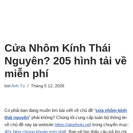
Cửa Nhôm Kính Thái
Nguyên? 205 hình tải về
miễn phí
bởi
Anh Tú
Tháng 5 12, 2026
Có phải bạn đang muốn tìm bài viết về chủ đề “
cửa nhôm kính
thái nguyên
” phải không? Chúng tôi cung cấp toàn bộ thông tin
về chủ đề này tại website
https://alophoto.net
trong chuyển mục:
40+ blog chứng khoán mới nhất
. Bạn sẽ tìm thấy câu trả lời chi