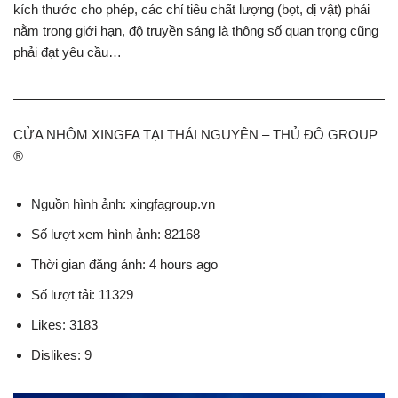
kích thước cho phép, các chỉ tiêu chất lượng (bọt, dị vật) phải
nằm trong giới hạn, độ truyền sáng là thông số quan trọng cũng
phải đạt yêu cầu…
CỬA NHÔM XINGFA TẠI THÁI NGUYÊN – THỦ ĐÔ GROUP
®
Nguồn hình ảnh: xingfagroup.vn
Số lượt xem hình ảnh: 82168
Thời gian đăng ảnh: 4 hours ago
Số lượt tải: 11329
Likes: 3183
Dislikes: 9