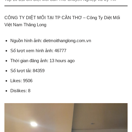
CÔNG TY DIỆT MỐI TẠI TP CẦN THƠ – Công Ty Diệt Mối
Việt Nam Thăng Long
Nguồn hình ảnh: dietmoithanglong.com.vn
Số lượt xem hình ảnh: 46777
Thời gian đăng ảnh: 13 hours ago
Số lượt tải: 84359
Likes: 9506
Dislikes: 8