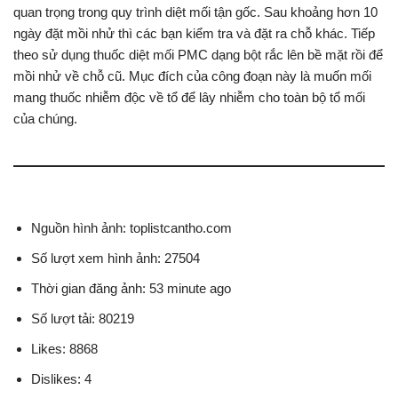
quan trọng trong quy trình diệt mối tận gốc. Sau khoảng hơn 10
ngày đặt mồi nhử thì các bạn kiểm tra và đặt ra chỗ khác. Tiếp
theo sử dụng thuốc diệt mối PMC dạng bột rắc lên bề mặt rồi để
mồi nhử về chỗ cũ. Mục đích của công đoạn này là muốn mối
mang thuốc nhiễm độc về tổ để lây nhiễm cho toàn bộ tổ mối
của chúng.
Nguồn hình ảnh: toplistcantho.com
Số lượt xem hình ảnh: 27504
Thời gian đăng ảnh: 53 minute ago
Số lượt tải: 80219
Likes: 8868
Dislikes: 4