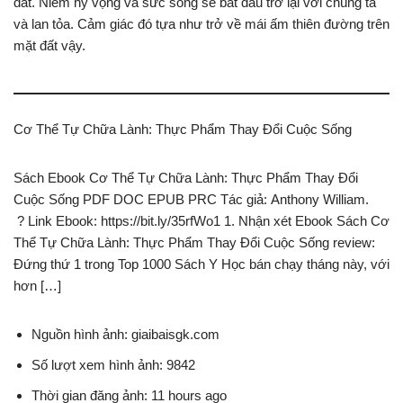
đất. Niềm hy vọng và sức sống sẽ bắt đầu trở lại với chúng ta
và lan tỏa. Cảm giác đó tựa như trở về mái ấm thiên đường trên
mặt đất vậy.
Cơ Thể Tự Chữa Lành: Thực Phẩm Thay Đổi Cuộc Sống
Sách Ebook Cơ Thể Tự Chữa Lành: Thực Phẩm Thay Đổi
Cuộc Sống PDF DOC EPUB PRC Tác giả: Anthony William.
? Link Ebook: https://bit.ly/35rfWo1 1. Nhận xét Ebook Sách Cơ
Thể Tự Chữa Lành: Thực Phẩm Thay Đổi Cuộc Sống review:
Đứng thứ 1 trong Top 1000 Sách Y Học bán chạy tháng này, với
hơn […]
Nguồn hình ảnh: giaibaisgk.com
Số lượt xem hình ảnh: 9842
Thời gian đăng ảnh: 11 hours ago