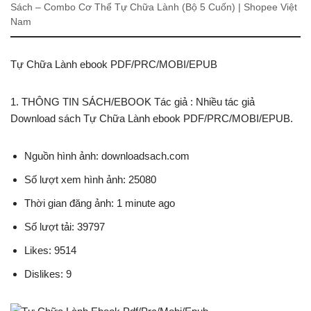
Sách – Combo Cơ Thể Tự Chữa Lành (Bộ 5 Cuốn) | Shopee Việt
Nam
Tự Chữa Lành ebook PDF/PRC/MOBI/EPUB
1. THÔNG TIN SÁCH/EBOOK Tác giả : Nhiều tác giả
Download sách Tự Chữa Lành ebook PDF/PRC/MOBI/EPUB.
Nguồn hình ảnh: downloadsach.com
Số lượt xem hình ảnh: 25080
Thời gian đăng ảnh: 1 minute ago
Số lượt tải: 39797
Likes: 9514
Dislikes: 9