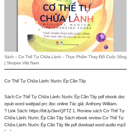
Sách – Cơ Thể Tự Chữa Lành – Thực Phẩm Thay Đổi Cuộc Sống
| Shopee Việt Nam
Cơ Thể Tự Chữa Lành: Nước Ép Cần Tây
Sách Cơ Thể Tự Chữa Lành: Nước Ép Cần Tây pdf ebook doc
epub word wattpad prc đọc online Tác giả: Anthony William.
? Link Sách: https://bit.ly/3wvQFTZ 1. Review sách Cơ Thể Tự
Chữa Lành: Nước Ép Cần Tây Sách ebook review Cơ Thể Tự
Chữa Lành: Nước Ép Cần Tây file pdf dowload word audio mp3