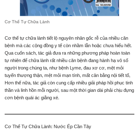
Cơ Thể Tự Chữa Lành
Cơ thể tự chữa lành tiết lộ nguyên nhân gốc rễ của nhiều căn
bệnh mà các cộng đồng y tế còn nhầm lẫn hoặc chưa hiểu hết.
Qua cuốn sách, tác giả đưa ra những phương pháp hoàn toàn
tự nhiên để chữa lành rất nhiều căn bệnh đang hành hạ vô số
người trong chúng ta, như bệnh Lyme, đau xơ cơ, mệt mỏi
tuyến thượng thận, mệt mỏi mạn tính, mất cân bằng nội tiết tố,
Hơn thế nữa, tác giả còn cung cấp nhiều giải pháp hồi phục tinh
thần và linh hồn mỗi người, sau một thời gian dài phải chịu đựng
cơn bệnh quái ác giằng xé.
Cơ Thể Tự Chữa Lành: Nước Ép Cần Tây