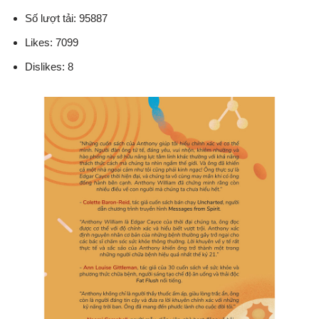
Số lượt tải: 95887
Likes: 7099
Dislikes: 8