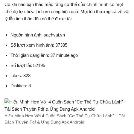
Có khi nào bạn thắc mắc rằng cơ thể của chính mình có một
chế độ tự chừa lành vô cùng hiệu quả. Mọi tổn thương cả về vật
lý lẫn tinh thần đều có thể được tái
Nguồn hình ảnh: sachvui.vn
Số lượt xem hình ảnh: 37385
Thời gian đăng ảnh: 37 minute ago
Số lượt tải: 52195
Likes: 328
Dislikes: 8
Hiểu Mình Hơn Với 4 Cuốn Sách “Cơ Thể Tự Chữa Lành” – Tải
Sách Truyện Pdf & Ứng Dụng Apk Android