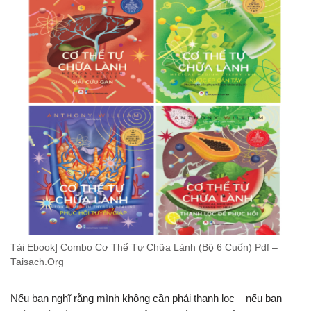
Tải Ebook] Combo Cơ Thể Tự Chữa Lành (Bộ 6 Cuốn) Pdf –
Taisach.Org
Nếu bạn nghĩ rằng mình không cần phải thanh lọc – nếu bạn