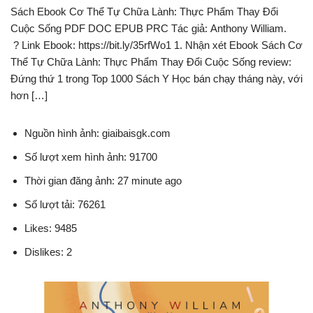
Sách Ebook Cơ Thể Tự Chữa Lành: Thực Phẩm Thay Đổi
Cuộc Sống PDF DOC EPUB PRC Tác giả: Anthony William.
? Link Ebook: https://bit.ly/35rfWo1 1. Nhận xét Ebook Sách Cơ
Thể Tự Chữa Lành: Thực Phẩm Thay Đổi Cuộc Sống review:
Đứng thứ 1 trong Top 1000 Sách Y Học bán chạy tháng này, với
hơn […]
Nguồn hình ảnh: giaibaisgk.com
Số lượt xem hình ảnh: 91700
Thời gian đăng ảnh: 27 minute ago
Số lượt tải: 76261
Likes: 9485
Dislikes: 2