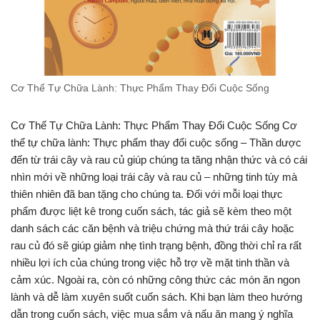
Cơ Thể Tự Chữa Lành: Thực Phẩm Thay Đổi Cuộc Sống
Cơ Thể Tự Chữa Lành: Thực Phẩm Thay Đổi Cuộc Sống Cơ
thể tự chữa lành: Thực phẩm thay đổi cuộc sống – Thần dược
đến từ trái cây và rau củ giúp chúng ta tăng nhận thức và có cái
nhìn mới về những loại trái cây và rau củ – những tinh túy mà
thiên nhiên đã ban tặng cho chúng ta. Đối với mỗi loại thực
phẩm được liệt kê trong cuốn sách, tác giả sẽ kèm theo một
danh sách các căn bệnh và triệu chứng mà thứ trái cây hoặc
rau củ đó sẽ giúp giảm nhẹ tình trạng bệnh, đồng thời chỉ ra rất
nhiều lợi ích của chúng trong việc hỗ trợ về mặt tinh thần và
cảm xúc. Ngoài ra, còn có những công thức các món ăn ngon
lành và dễ làm xuyên suốt cuốn sách. Khi bạn làm theo hướng
dẫn trong cuốn sách, việc mua sắm và nấu ăn mang ý nghĩa