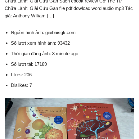
Chữa Lành: Giải Cứu Gan Sách ebook review Cơ Thể Tự
Chữa Lành: Giải Cứu Gan file pdf dowload word audio mp3 Tác
giả: Anthony William […]
Nguồn hình ảnh: giaibaisgk.com
Số lượt xem hình ảnh: 93432
Thời gian đăng ảnh: 3 minute ago
Số lượt tải: 17189
Likes: 206
Dislikes: 7