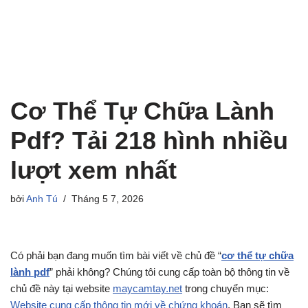
Cơ Thể Tự Chữa Lành
Pdf? Tải 218 hình nhiều
lượt xem nhất
bởi
Anh Tú
Tháng 5 7, 2026
Có phải bạn đang muốn tìm bài viết về chủ đề “
cơ thể tự chữa
lành pdf
” phải không? Chúng tôi cung cấp toàn bộ thông tin về
chủ đề này tại website
maycamtay.net
trong chuyển mục:
Website cung cấp thông tin mới về chứng khoán
. Bạn sẽ tìm