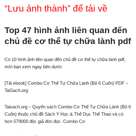
“Lưu ảnh thành” để tải về
Top 47 hình ảnh liên quan đến
chủ đề cơ thể tự chữa lành pdf
Có 10 hình ảnh liên quan đến chủ đề cơ thể tự chữa lành pdf,
mời bạn xem ngay bên dưới:
[Tải ebook] Combo Cơ Thể Tự Chữa Lành (Bộ 6 Cuốn) PDF –
TaiSach.org
Taisach.org – Quyển sách Combo Cơ Thể Tự Chữa Lành (Bộ 6
Cuốn) thuộc chủ đề Sách Y Học & Thể Dục Thể Thao và có
hơn 579000 độc giả đón đọc. Combo Cơ