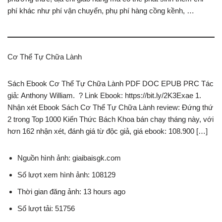
phí khác như phí vận chuyển, phụ phí hàng cồng kềnh, …
Cơ Thể Tự Chữa Lành
Sách Ebook Cơ Thể Tự Chữa Lành PDF DOC EPUB PRC Tác
giả: Anthony William. ? Link Ebook: https://bit.ly/2K3Exae 1.
Nhận xét Ebook Sách Cơ Thể Tự Chữa Lành review: Đứng thứ
2 trong Top 1000 Kiến Thức Bách Khoa bán chạy tháng này, với
hơn 162 nhận xét, đánh giá từ độc giả, giá ebook: 108.900 […]
Nguồn hình ảnh: giaibaisgk.com
Số lượt xem hình ảnh: 108129
Thời gian đăng ảnh: 13 hours ago
Số lượt tải: 51756