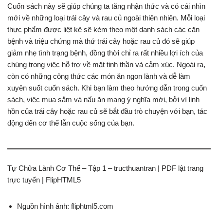
Cuốn sách này sẽ giúp chúng ta tăng nhận thức và có cái nhìn
mới về những loại trái cây và rau củ ngoài thiên nhiên. Mỗi loại
thực phẩm được liệt kê sẽ kèm theo một danh sách các căn
bệnh và triệu chứng mà thứ trái cây hoặc rau củ đó sẽ giúp
giảm nhẹ tình trạng bệnh, đồng thời chỉ ra rất nhiều lợi ích của
chúng trong việc hỗ trợ về mặt tinh thần và cảm xúc. Ngoài ra,
còn có những công thức các món ăn ngon lành và dễ làm
xuyên suốt cuốn sách. Khi bạn làm theo hướng dẫn trong cuốn
sách, việc mua sắm và nấu ăn mang ý nghĩa mới, bởi vì linh
hồn của trái cây hoặc rau củ sẽ bắt đầu trò chuyện với bạn, tác
động đến cơ thể lẫn cuộc sống của bạn.
Tự Chữa Lành Cơ Thể – Tập 1 – tructhuantran | PDF lật trang
trực tuyến | FlipHTML5
Nguồn hình ảnh: fliphtml5.com