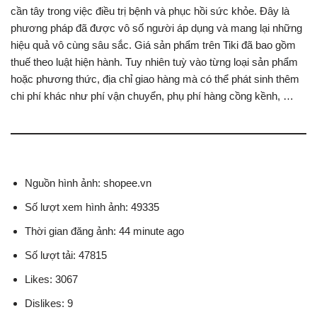
cần tây trong việc điều trị bệnh và phục hồi sức khỏe. Đây là
phương pháp đã được vô số người áp dụng và mang lại những
hiệu quả vô cùng sâu sắc. Giá sản phẩm trên Tiki đã bao gồm
thuế theo luật hiện hành. Tuy nhiên tuỳ vào từng loại sản phẩm
hoặc phương thức, địa chỉ giao hàng mà có thể phát sinh thêm
chi phí khác như phí vận chuyển, phụ phí hàng cồng kềnh, …
Nguồn hình ảnh: shopee.vn
Số lượt xem hình ảnh: 49335
Thời gian đăng ảnh: 44 minute ago
Số lượt tải: 47815
Likes: 3067
Dislikes: 9