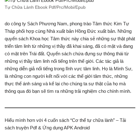
Tự Chữa Lành Ebook Pdf/Prc/Mobi/Epub
do công ty Sách Phương Nam, phong trào Tâm thức Kim Tự
Tháp phối hợp cùng Nhà xuất bản Hồng Đức xuất bản. Những
quyển sách Khoa học Tâm thức này chia sẻ những sự thật phát
triển tâm linh từ những vị thầy đã khai sáng, đã có mặt và đang
có mặt trên Trái đất. Quyển sách chứa đựng sự thông thái từ
những vị thầy tâm linh nổi tiếng trên thế giới. Các tác giả là
những diễn giả nổi tiếng trong lĩnh vực tâm linh. Họ là Minh Sư,
là những con người kết nối với các thế giới tâm thức, những
thực thể ánh sáng và kể lại cho chúng ta sự thật của họ mà
thông qua đó bạn sẽ tìm ra những trải nghiệm cho chính mình.
Hiểu mình hơn với 4 cuốn sách “Cơ thể tự chữa lành” – Tải
sách truyện Pdf & Ứng dụng APK Android