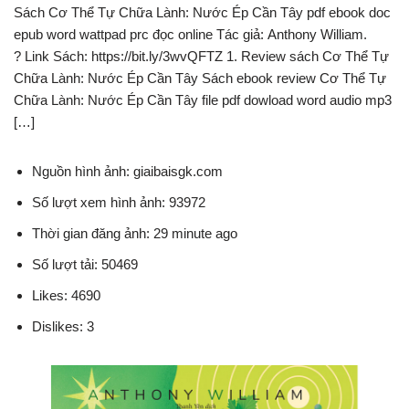
Sách Cơ Thể Tự Chữa Lành: Nước Ép Cần Tây pdf ebook doc
epub word wattpad prc đọc online Tác giả: Anthony William.
? Link Sách: https://bit.ly/3wvQFTZ 1. Review sách Cơ Thể Tự
Chữa Lành: Nước Ép Cần Tây Sách ebook review Cơ Thể Tự
Chữa Lành: Nước Ép Cần Tây file pdf dowload word audio mp3
[…]
Nguồn hình ảnh: giaibaisgk.com
Số lượt xem hình ảnh: 93972
Thời gian đăng ảnh: 29 minute ago
Số lượt tải: 50469
Likes: 4690
Dislikes: 3