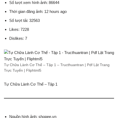
Số lượt xem hình ảnh: 86644
Thời gian đăng ảnh: 12 hours ago
Số lượt tải: 32563
Likes: 7228
Dislikes: 7
Tự Chữa Lành Cơ Thể – Tập 1 – Tructhuantran | Pdf Lật Trang
Trực Tuyến | Fliphtml5
Tự Chữa Lành Cơ Thể – Tập 1
Nguồn hình ảnh: shopee.vn