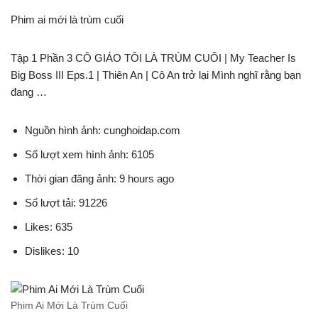
Phim ai mới là trùm cuối
Tập 1 Phần 3 CÔ GIÁO TÔI LÀ TRÙM CUỐI | My Teacher Is
Big Boss III Eps.1 | Thiên An | Cô An trở lại Mình nghĩ rằng bạn
đang …
Nguồn hình ảnh: cunghoidap.com
Số lượt xem hình ảnh: 6105
Thời gian đăng ảnh: 9 hours ago
Số lượt tải: 91226
Likes: 635
Dislikes: 10
Phim Ai Mới Là Trùm Cuối