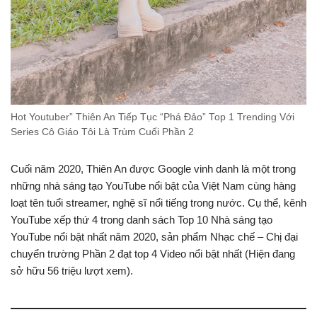
Hot Youtuber” Thiên An Tiếp Tục “Phá Đảo” Top 1 Trending Với
Series Cô Giáo Tôi Là Trùm Cuối Phần 2
Cuối năm 2020, Thiên An được Google vinh danh là một trong
những nhà sáng tạo YouTube nổi bật của Việt Nam cùng hàng
loạt tên tuổi streamer, nghệ sĩ nổi tiếng trong nước. Cụ thể, kênh
YouTube xếp thứ 4 trong danh sách Top 10 Nhà sáng tạo
YouTube nổi bật nhất năm 2020, sản phẩm Nhạc chế – Chị đại
chuyển trường Phần 2 đạt top 4 Video nổi bật nhất (Hiện đang
sở hữu 56 triệu lượt xem).