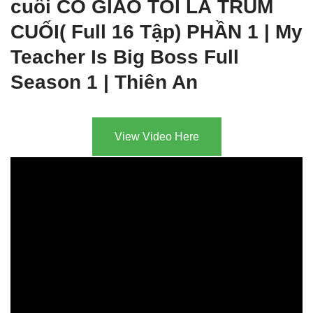
cuối CÔ GIÁO TÔI LÀ TRÙM
CUỐI( Full 16 Tập) PHẦN 1 | My
Teacher Is Big Boss Full
Season 1 | Thiên An
View Video Here