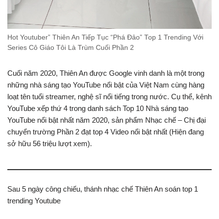
Hot Youtuber” Thiên An Tiếp Tục “Phá Đảo” Top 1 Trending Với
Series Cô Giáo Tôi Là Trùm Cuối Phần 2
Cuối năm 2020, Thiên An được Google vinh danh là một trong
những nhà sáng tạo YouTube nổi bật của Việt Nam cùng hàng
loạt tên tuổi streamer, nghệ sĩ nổi tiếng trong nước. Cụ thể, kênh
YouTube xếp thứ 4 trong danh sách Top 10 Nhà sáng tạo
YouTube nổi bật nhất năm 2020, sản phẩm Nhạc chế – Chị đại
chuyển trường Phần 2 đạt top 4 Video nổi bật nhất (Hiện đang
sở hữu 56 triệu lượt xem).
Sau 5 ngày công chiếu, thánh nhạc chế Thiên An soán top 1
trending Youtube