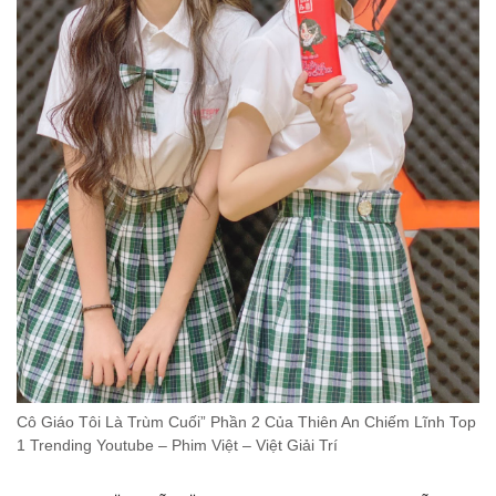
Cô Giáo Tôi Là Trùm Cuối” Phần 2 Của Thiên An Chiếm Lĩnh Top
1 Trending Youtube – Phim Việt – Việt Giải Trí