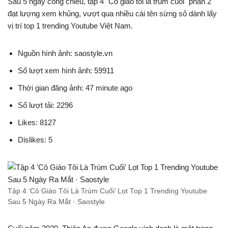
Sau 5 ngày công chiếu, tập 4 "Cô giáo tôi là trùm cuối" phần 2
đạt lượng xem khủng, vượt qua nhiều cái tên sừng sỏ dành lấy
vị trí top 1 trending Youtube Việt Nam.
Nguồn hình ảnh: saostyle.vn
Số lượt xem hình ảnh: 59911
Thời gian đăng ảnh: 47 minute ago
Số lượt tải: 2296
Likes: 8127
Dislikes: 5
Tập 4 ‘Cô Giáo Tôi Là Trùm Cuối’ Lọt Top 1 Trending Youtube
Sau 5 Ngày Ra Mắt · Saostyle