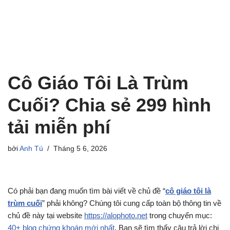
Cô Giáo Tôi Là Trùm
Cuối? Chia sẻ 299 hình
tải miễn phí
bởi
Anh Tú
Tháng 5 6, 2026
Có phải bạn đang muốn tìm bài viết về chủ đề “
cô giáo tôi là
trùm cuối
” phải không? Chúng tôi cung cấp toàn bộ thông tin về
chủ đề này tại website
https://alophoto.net
trong chuyển mục:
40+ blog chứng khoán mới nhất
. Bạn sẽ tìm thấy câu trả lời chi