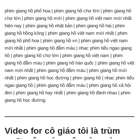
phim giang hồ phố hoa | phim giang hồ chợ lớn | phim giang hồ
chợ lớn | phim giang hồ mới | phim giang hồ việt nam mới nhất
hiện nay | phim giang hồ nhật bản | phim giang hồ hài | phim
giang hồ hồng kông | phim giang hồ việt nam mới nhất | phim
giang hồ phố hoa | phim giang hồ vn | phim giang hồ việt nam
mới nhất | phim giang hồ đẫm máu | nhac phim tiếu ngạo giang
hồ | phim giang hồ chợ lớn | phim giang hồ việt nam | phim
giang hồ đẫm máu | phim giang hồ hàn quốc | phim giang hồ việt
nam mới nhất | phim giang hồ đẫm máu | phim giang hồ mới
nhất | phim giang hồ học đường | phim giang hồ | nhac phim tiếu
ngạo giang hồ | phim giang hồ đẫm máu | phim giang hồ xã hội
đen | phim giang hồ hay nhất | phim giang hồ đánh nhau | phim
giang hồ học đường
Video for cô giáo tôi là trùm