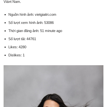
Viá»t Nam.
Nguồn hình ảnh: vietgiaitri.com
Số lượt xem hình ảnh: 53086
Thời gian đăng ảnh: 51 minute ago
Số lượt tải: 44761
Likes: 4280
Dislikes: 1