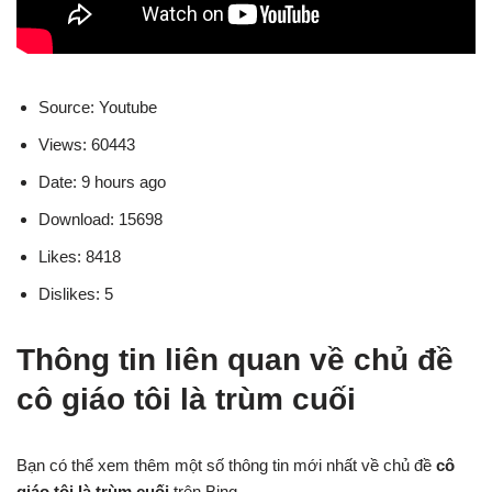
Source: Youtube
Views: 60443
Date: 9 hours ago
Download: 15698
Likes: 8418
Dislikes: 5
Thông tin liên quan về chủ đề
cô giáo tôi là trùm cuối
Bạn có thể xem thêm một số thông tin mới nhất về chủ đề
cô
giáo tôi là trùm cuối
trên Bing.