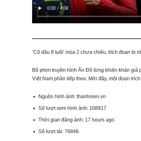
‘Cô dâu 8 tuổi’ mùa 2 chưa chiếu, trích đoạn bị rò 
Bộ phim truyền hình Ấn Độ từng khiến khán giả p
Việt Nam phần tiếp theo. Mới đây, một đoạn trích
Nguồn hình ảnh: thanhnien.vn
Số lượt xem hình ảnh: 108917
Thời gian đăng ảnh: 17 hours ago
Số lượt tải: 76846