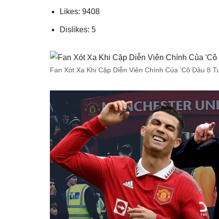
Likes: 9408
Dislikes: 5
Fan Xót Xa Khi Cặp Diễn Viên Chính Của ‘Cô Dâu 8 T