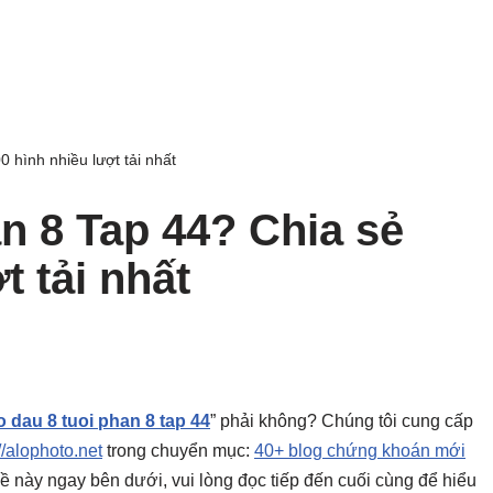
 hình nhiều lượt tải nhất
n 8 Tap 44? Chia sẻ
t tải nhất
o dau 8 tuoi phan 8 tap 44
” phải không? Chúng tôi cung cấp
//alophoto.net
trong chuyển mục:
40+ blog chứng khoán mới
ủ đề này ngay bên dưới, vui lòng đọc tiếp đến cuối cùng để hiểu