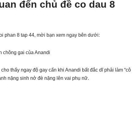
quan đến chủ đề co dau 8
uoi phan 8 tap 44, mời bạn xem ngay bên dưới:
nh chông gai của Anandi
 cho thấy ngay độ gay cấn khi Anandi bất đắc dĩ phải làm “cô
gánh nặng sinh nở đè nặng lên vai phụ nữ.