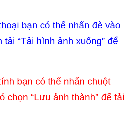
 thoại bạn có thể nhấn đè vào
 tải “Tải hình ảnh xuống” để
tính bạn có thể nhấn chuột
ó chọn “Lưu ảnh thành” để tải