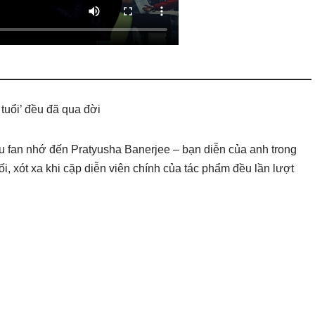
 tuổi’ đều đã qua đời
ều fan nhớ đến Pratyusha Banerjee – bạn diễn của anh trong
, xót xa khi cặp diễn viên chính của tác phẩm đều lần lượt