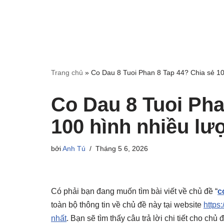
Trang chủ
»
Co Dau 8 Tuoi Phan 8 Tap 44? Chia sẻ 100
Co Dau 8 Tuoi Pha
100 hình nhiều lượ
bởi
Anh Tú
Tháng 5 6, 2026
Có phải bạn đang muốn tìm bài viết về chủ đề “
c
toàn bộ thông tin về chủ đề này tại website
https:
nhất
. Bạn sẽ tìm thấy câu trả lời chi tiết cho ch