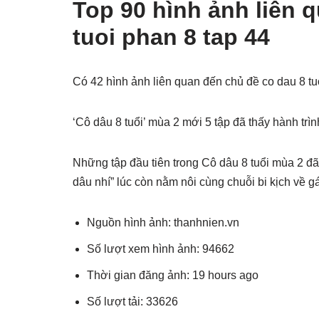
Top 90 hình ảnh liên 
tuoi phan 8 tap 44
Có 42 hình ảnh liên quan đến chủ đề co dau 8 t
‘Cô dâu 8 tuổi’ mùa 2 mới 5 tập đã thấy hành trì
Những tập đầu tiên trong Cô dâu 8 tuổi mùa 2 đã
dâu nhí” lúc còn nằm nôi cùng chuỗi bi kịch về 
Nguồn hình ảnh: thanhnien.vn
Số lượt xem hình ảnh: 94662
Thời gian đăng ảnh: 19 hours ago
Số lượt tải: 33626