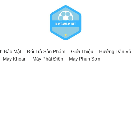
h Bảo Mật
Đổi Trả Sản Phẩm
Giới Thiệu
Hướng Dẫn Vậ
Máy Khoan
Máy Phát Điện
Máy Phun Sơn