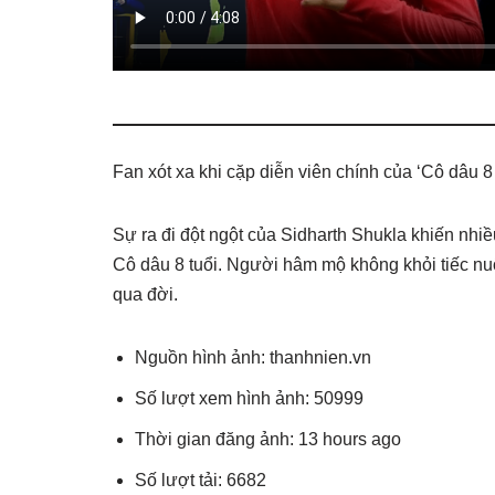
Fan xót xa khi cặp diễn viên chính của ‘Cô dâu 8
Sự ra đi đột ngột của Sidharth Shukla khiến nhi
Cô dâu 8 tuổi. Người hâm mộ không khỏi tiếc nuối
qua đời.
Nguồn hình ảnh: thanhnien.vn
Số lượt xem hình ảnh: 50999
Thời gian đăng ảnh: 13 hours ago
Số lượt tải: 6682