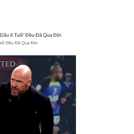
uổi’ Đều Đã Qua Đời