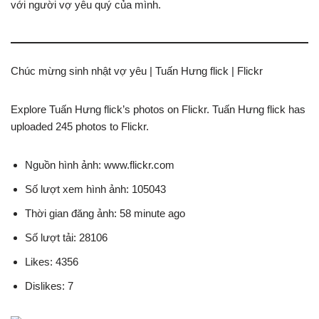
với người vợ yêu quý của mình.
Chúc mừng sinh nhật vợ yêu | Tuấn Hưng flick | Flickr
Explore Tuấn Hưng flick’s photos on Flickr. Tuấn Hưng flick has
uploaded 245 photos to Flickr.
Nguồn hình ảnh: www.flickr.com
Số lượt xem hình ảnh: 105043
Thời gian đăng ảnh: 58 minute ago
Số lượt tải: 28106
Likes: 4356
Dislikes: 7