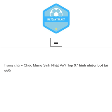
Chuyển
tới
nội
dung
Trang chủ
»
Chúc Mừng Sinh Nhật Vợ? Top 97 hình nhiều lượt tải
nhất