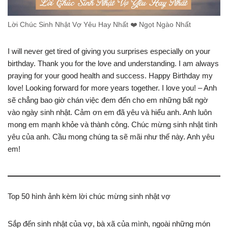
Lời Chúc Sinh Nhật Vợ Yêu Hay Nhất ❤️ Ngọt Ngào Nhất
I will never get tired of giving you surprises especially on your
birthday. Thank you for the love and understanding. I am always
praying for your good health and success. Happy Birthday my
love! Looking forward for more years together. I love you! – Anh
sẽ chẳng bao giờ chán việc đem đến cho em những bất ngờ
vào ngày sinh nhật. Cảm ơn em đã yêu và hiểu anh. Anh luôn
mong em mạnh khỏe và thành công. Chúc mừng sinh nhật tình
yêu của anh. Cầu mong chúng ta sẽ mãi như thế này. Anh yêu
em!
Top 50 hình ảnh kèm lời chúc mừng sinh nhật vợ
Sắp đến sinh nhật của vợ, bà xã của mình, ngoài những món