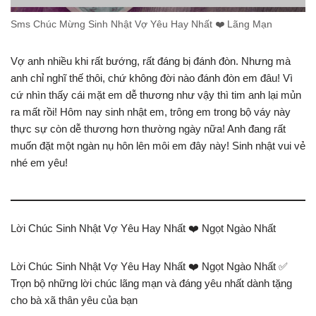
Sms Chúc Mừng Sinh Nhật Vợ Yêu Hay Nhất ❤️️ Lãng Mạn
Vợ anh nhiều khi rất bướng, rất đáng bị đánh đòn. Nhưng mà
anh chỉ nghĩ thế thôi, chứ không đời nào đánh đòn em đâu! Vì
cứ nhìn thấy cái mặt em dễ thương như vậy thì tim anh lại mủn
ra mất rồi! Hôm nay sinh nhật em, trông em trong bộ váy này
thực sự còn dễ thương hơn thường ngày nữa! Anh đang rất
muốn đặt một ngàn nụ hôn lên môi em đây này! Sinh nhật vui vẻ
nhé em yêu!
Lời Chúc Sinh Nhật Vợ Yêu Hay Nhất ❤️ Ngọt Ngào Nhất
Lời Chúc Sinh Nhật Vợ Yêu Hay Nhất ❤️ Ngọt Ngào Nhất ✅
Trọn bộ những lời chúc lãng mạn và đáng yêu nhất dành tặng
cho bà xã thân yêu của bạn