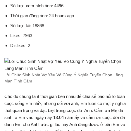
Số lượt xem hình ảnh: 4496
Thời gian đăng ảnh: 24 hours ago
Số lượt tải: 18868
Likes: 7963
Dislikes: 2
Lời Chúc Sinh Nhật Vợ Yêu Vô Cùng Ý Nghĩa Tuyển Chọn Lãng
Mạn Tình Cảm
Cho dù chúng ta ít thời gian bên nhau để chia sẻ bao nổi lo toan
cuộc sống Em nhỉ?, nhưng đối với anh, Em luôn có một ý nghĩa
thật quan trọng và đặc biệt trong cuộc đời Anh. Cảm ơn Mẹ đã
sinh ra Em vào ngày này 13.04 năm ấy và cảm ơn cuộc đời đã
dành Em cho Anh! ước gì lúc này Anh đang được ở bên Em và