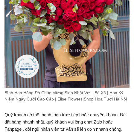
Bình Hoa Hồng Đỏ Chúc Mừng Sinh Nhật Vợ – Bà Xã | Hoa Kỷ
Niệm Ngày Cưới Cao Cấp | Elise Flowers|Shop Hoa Tươi Hà Nội
Quý khách có thể thanh toán trực tiếp hoặc chuyển khoản. Để
đặt hàng nhanh nhất, quý khách vui lòng chat Zalo hoặc
Fanpage , đội ngũ nhân viên tư vấn sẽ lên đơn nhanh chóng.