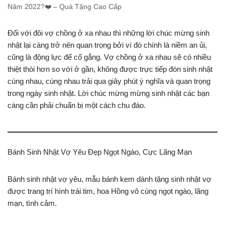
Năm 2022?️❤️ – Quà Tặng Cao Cấp
Đối với đôi vợ chồng ở xa nhau thì những lời chúc mừng sinh
nhật lại càng trở nên quan trọng bởi vì đó chính là niềm an ủi,
cũng là động lực để cố gắng. Vợ chồng ở xa nhau sẽ có nhiều
thiệt thòi hơn so với ở gần, không được trực tiếp đón sinh nhật
cùng nhau, cùng nhau trải qua giây phút ý nghĩa và quan trọng
trong ngày sinh nhật. Lời chúc mừng mừng sinh nhật các bạn
càng cần phải chuẩn bị một cách chu đáo.
Bánh Sinh Nhật Vợ Yêu Đẹp Ngọt Ngào, Cực Lãng Mạn
Bánh sinh nhật vợ yêu, mẫu bánh kem dành tặng sinh nhật vợ
được trang trí hình trái tim, hoa Hồng vô cùng ngọt ngào, lãng
mạn, tình cảm.