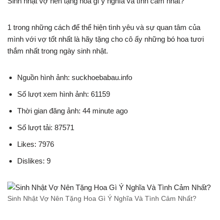
Sinh nhật vợ nên tặng hoa gì ý nghĩa và tình cảm nhất?
1 trong những cách để thể hiện tình yêu và sự quan tâm của
mình với vợ tốt nhất là hãy tặng cho cô ấy những bó hoa tươi
thắm nhất trong ngày sinh nhật.
Nguồn hình ảnh: suckhoebabau.info
Số lượt xem hình ảnh: 61159
Thời gian đăng ảnh: 44 minute ago
Số lượt tải: 87571
Likes: 7976
Dislikes: 9
Sinh Nhật Vợ Nên Tặng Hoa Gì Ý Nghĩa Và Tình Cảm Nhất?