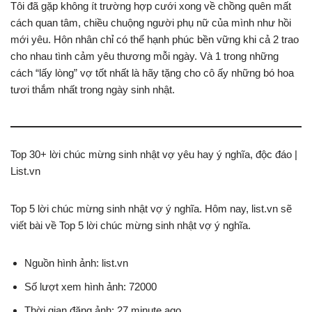
Tôi đã gặp không ít trường hợp cưới xong về chồng quên mất
cách quan tâm, chiều chuộng người phụ nữ của mình như hồi
mới yêu. Hôn nhân chỉ có thể hạnh phúc bền vững khi cả 2 trao
cho nhau tình cảm yêu thương mỗi ngày. Và 1 trong những
cách “lấy lòng” vợ tốt nhất là hãy tặng cho cô ấy những bó hoa
tươi thắm nhất trong ngày sinh nhật.
Top 30+ lời chúc mừng sinh nhật vợ yêu hay ý nghĩa, độc đáo |
List.vn
Top 5 lời chúc mừng sinh nhật vợ ý nghĩa. Hôm nay, list.vn sẽ
viết bài về Top 5 lời chúc mừng sinh nhật vợ ý nghĩa.
Nguồn hình ảnh: list.vn
Số lượt xem hình ảnh: 72000
Thời gian đăng ảnh: 27 minute ago