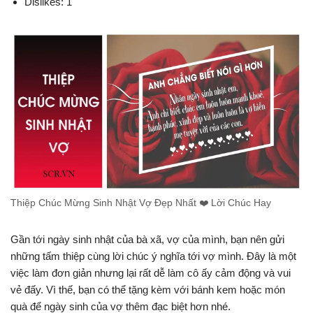
Dislikes: 1
Thiệp Chúc Mừng Sinh Nhật Vợ Đẹp Nhất ❤️ Lời Chúc Hay
Gần tới ngày sinh nhật của bà xã, vợ của mình, bạn nên gửi
những tấm thiệp cùng lời chúc ý nghĩa tới vợ mình. Đây là một
việc làm đơn giản nhưng lại rất dễ làm cô ấy cảm động và vui
vẻ đấy. Vì thế, bạn có thể tặng kèm với bánh kem hoặc món
quà để ngày sinh của vợ thêm đạc biệt hơn nhé.