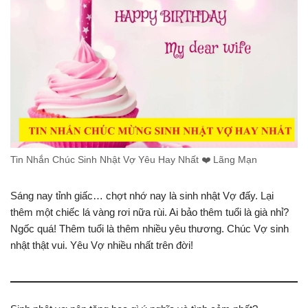
Tin Nhắn Chúc Sinh Nhật Vợ Yêu Hay Nhất ❤️ Lãng Mạn
Sáng nay tỉnh giấc… chợt nhớ nay là sinh nhật Vợ đấy. Lại
thêm một chiếc lá vàng rơi nữa rùi. Ai bảo thêm tuổi là già nhỉ?
Ngốc quá! Thêm tuổi là thêm nhiều yêu thương. Chúc Vợ sinh
nhật thật vui. Yêu Vợ nhiều nhất trên đời!