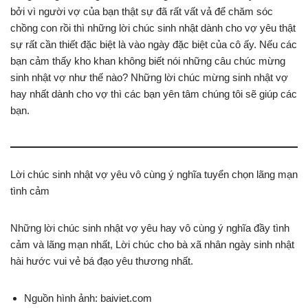
bởi vì người vợ của bạn thật sự đã rất vất vả để chăm sóc
chồng con rồi thì những lời chúc sinh nhật dành cho vợ yêu thật
sự rất cần thiết đặc biệt là vào ngày đặc biệt của cô ấy. Nếu các
bạn cảm thấy kho khan không biết nói những câu chúc mừng
sinh nhật vợ như thế nào? Những lời chúc mừng sinh nhật vợ
hay nhất dành cho vợ thì các bạn yên tâm chúng tôi sẽ giúp các
bạn.
Lời chúc sinh nhật vợ yêu vô cùng ý nghĩa tuyển chọn lãng mạn
tình cảm
Những lời chúc sinh nhật vợ yêu hay vô cùng ý nghĩa đầy tình
cảm và lãng mạn nhất, Lời chúc cho bà xã nhân ngày sinh nhật
hài hước vui vẻ bá đạo yêu thương nhất.
Nguồn hình ảnh: baiviet.com