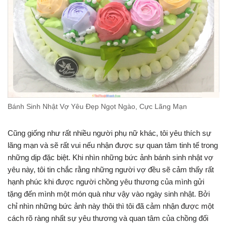
Bánh Sinh Nhật Vợ Yêu Đẹp Ngọt Ngào, Cực Lãng Mạn
Cũng giống như rất nhiều người phụ nữ khác, tôi yêu thích sự
lãng mạn và sẽ rất vui nếu nhận được sự quan tâm tinh tế trong
những dịp đặc biệt. Khi nhìn những bức ảnh bánh sinh nhật vợ
yêu này, tôi tin chắc rằng những người vợ đều sẽ cảm thấy rất
hạnh phúc khi được người chồng yêu thương của mình gửi
tặng đến mình một món quà như vậy vào ngày sinh nhật. Bởi
chỉ nhìn những bức ảnh này thôi thì tôi đã cảm nhận được một
cách rõ ràng nhất sự yêu thương và quan tâm của chồng đối