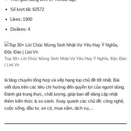
Số lượt tải: 62572
Likes: 1900
Dislikes: 4
Top 30+ Lời Chúc Mừng Sinh Nhật Vợ Yêu Hay Ý Nghĩa, Độc Đáo
| List.Vn
là blog chuyên tổng hợp và xếp hạng top chủ đề tốt nhất. Bài
viết dựa trên các tiêu chí hướng đến quyền lợi của người dùng.
Đánh giá trung thực, chất lượng, giúp bạn dễ dàng cập nhật
thêm kiến thức & so sánh. Xoay quanh các chủ đề: công nghệ,
cuộc sống, đầu tư, xe cộ, mua sắm, dịch vụ,…