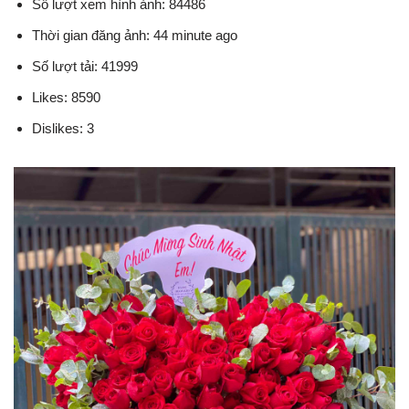
Số lượt xem hình ảnh: 84486
Thời gian đăng ảnh: 44 minute ago
Số lượt tải: 41999
Likes: 8590
Dislikes: 3