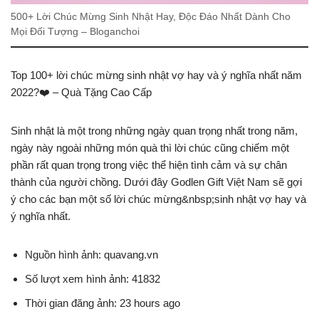
500+ Lời Chúc Mừng Sinh Nhật Hay, Độc Đáo Nhất Dành Cho
Mọi Đối Tượng – Bloganchoi
Top 100+ lời chúc mừng sinh nhật vợ hay và ý nghĩa nhất năm
2022?️❤️ – Quà Tặng Cao Cấp
Sinh nhật là một trong những ngày quan trọng nhất trong năm,
ngày này ngoài những món quà thì lời chúc cũng chiếm một
phần rất quan trọng trong việc thể hiện tình cảm và sự chân
thành của người chồng. Dưới đây Godlen Gift Việt Nam sẽ gợi
ý cho các bạn một số lời chúc mừng&nbsp;sinh nhật vợ hay và
ý nghĩa nhất.
Nguồn hình ảnh: quavang.vn
Số lượt xem hình ảnh: 41832
Thời gian đăng ảnh: 23 hours ago