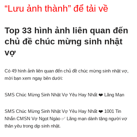
“Lưu ảnh thành” để tải về
Top 33 hình ảnh liên quan đến
chủ đề chúc mừng sinh nhật
vợ
Có 49 hình ảnh liên quan đến chủ đề chúc mừng sinh nhật vợ,
mời bạn xem ngay bên dưới:
SMS Chúc Mừng Sinh Nhật Vợ Yêu Hay Nhất ❤️️ Lãng Mạn
SMS Chúc Mừng Sinh Nhật Vợ Yêu Hay Nhất ❤️️ 1001 Tin
Nhắn CMSN Vợ Ngọt Ngào ✅ Lãng mạn dành tặng người vợ
thân yêu trong dịp sinh nhật.