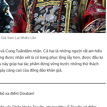
 Giả Xem Lại Nhiều Lần
g và Cung Tuấnđảm nhận. Cả hai là những người rất am hiểu
ũng được nhận xét là có trang phục lộng lẫy hơn, được đầu tư
u này giúp hai tác phẩm đứng vững trước những thử thách
ngày càng cao của đông đảo khán giả.
 bỏ xa điểm Douban!