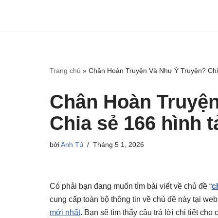
Trang chủ
»
Chân Hoàn Truyện Và Như Ý Truyện? Chia
Chân Hoàn Truyện
Chia sẻ 166 hình t
bởi
Anh Tú
Tháng 5 1, 2026
Có phải bạn đang muốn tìm bài viết về chủ đề “
c
cung cấp toàn bộ thông tin về chủ đề này tại web
mới nhất
. Bạn sẽ tìm thấy câu trả lời chi tiết c