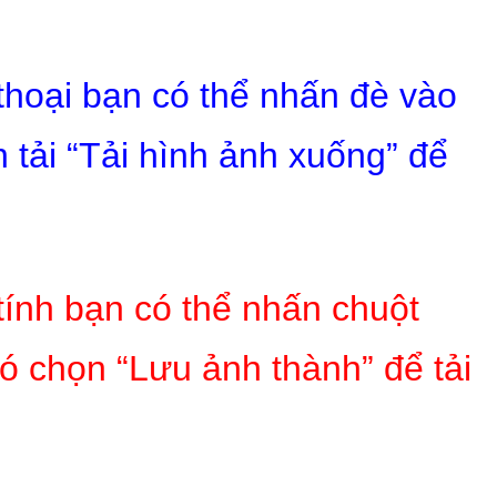
 thoại bạn có thể nhấn đè vào
 tải “Tải hình ảnh xuống” để
tính bạn có thể nhấn chuột
ó chọn “Lưu ảnh thành” để tải