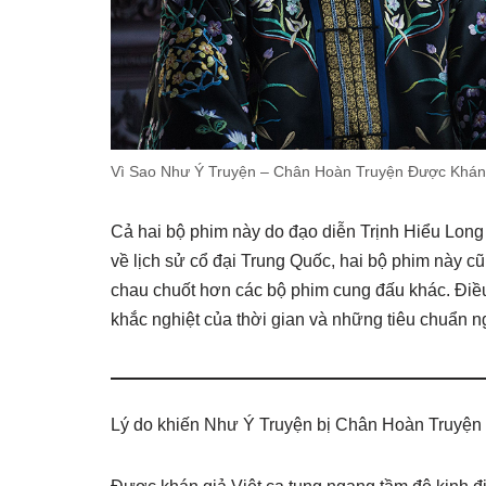
Vì Sao Như Ý Truyện – Chân Hoàn Truyện Được Khán
Cả hai bộ phim này do đạo diễn Trịnh Hiểu Lon
về lịch sử cổ đại Trung Quốc, hai bộ phim này c
chau chuốt hơn các bộ phim cung đấu khác. Điề
khắc nghiệt của thời gian và những tiêu chuẩn 
Lý do khiến Như Ý Truyện bị Chân Hoàn Truyện