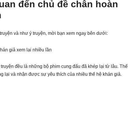
quan đến chủ đề chân hoàn
n
truyện và như ý truyện, mời bạn xem ngay bên dưới:
án giả xem lại nhiều lần
ruyện đều là những bộ phim cung đấu đã khép lại từ lâu. Thế
 lại và nhận được sự yêu thích của nhiều thế hệ khán giả.