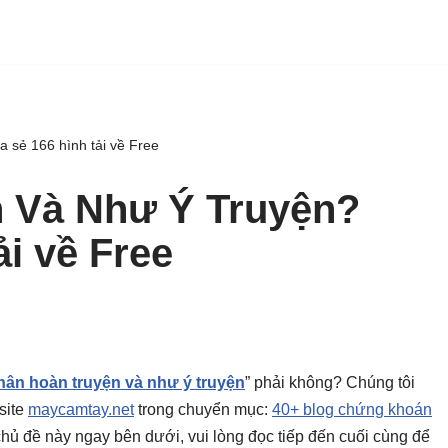
 sẻ 166 hình tải về Free
 Và Như Ý Truyện?
ải về Free
hân hoàn truyện và như ý truyện
” phải không? Chúng tôi
site
maycamtay.net
trong chuyển mục:
40+ blog chứng khoán
ho chủ đề này ngay bên dưới, vui lòng đọc tiếp đến cuối cùng để