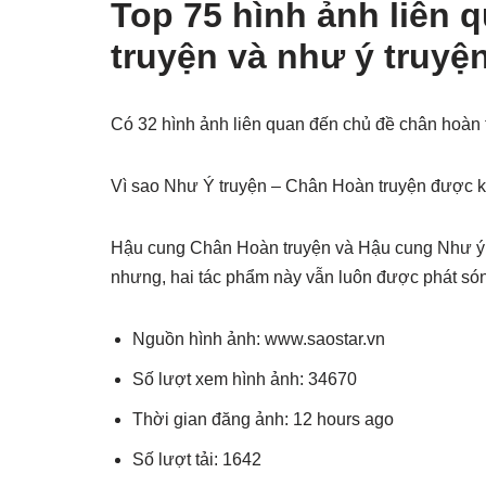
Top 75 hình ảnh liên 
truyện và như ý truyệ
Có 32 hình ảnh liên quan đến chủ đề chân hoàn 
Vì sao Như Ý truyện – Chân Hoàn truyện được kh
Hậu cung Chân Hoàn truyện và Hậu cung Như ý t
nhưng, hai tác phẩm này vẫn luôn được phát sóng
Nguồn hình ảnh: www.saostar.vn
Số lượt xem hình ảnh: 34670
Thời gian đăng ảnh: 12 hours ago
Số lượt tải: 1642