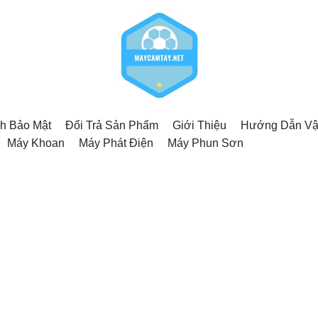
h Bảo Mật
Đổi Trả Sản Phẩm
Giới Thiệu
Hướng Dẫn Vậ
Máy Khoan
Máy Phát Điện
Máy Phun Sơn