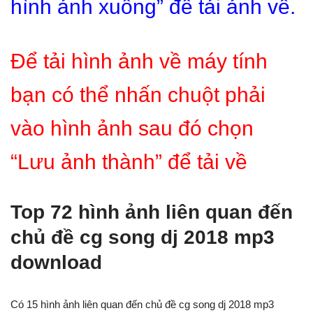
hình ảnh xuống” để tải ảnh về.
Để tải hình ảnh về máy tính
bạn có thể nhấn chuột phải
vào hình ảnh sau đó chọn
“Lưu ảnh thành” để tải về
Top 72 hình ảnh liên quan đến
chủ đề cg song dj 2018 mp3
download
Có 15 hình ảnh liên quan đến chủ đề cg song dj 2018 mp3