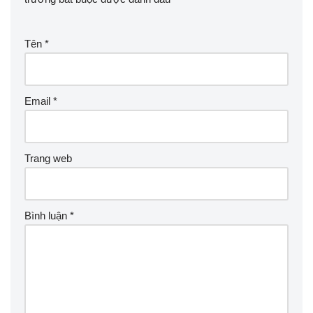
Tên
*
Email
*
Trang web
Bình luận
*