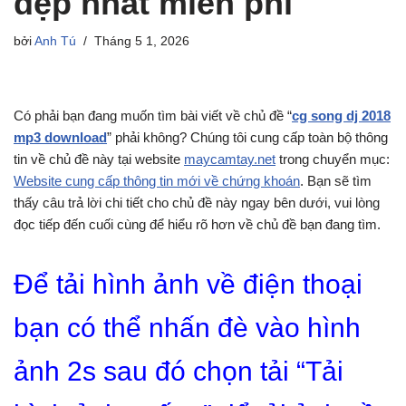
đẹp nhất miễn phí
bởi
Anh Tú
Tháng 5 1, 2026
Có phải bạn đang muốn tìm bài viết về chủ đề “
cg song dj 2018
mp3 download
” phải không? Chúng tôi cung cấp toàn bộ thông
tin về chủ đề này tại website
maycamtay.net
trong chuyển mục:
Website cung cấp thông tin mới về chứng khoán
. Bạn sẽ tìm
thấy câu trả lời chi tiết cho chủ đề này ngay bên dưới, vui lòng
đọc tiếp đến cuối cùng để hiểu rõ hơn về chủ đề bạn đang tìm.
Để tải hình ảnh về điện thoại
bạn có thể nhấn đè vào hình
ảnh 2s sau đó chọn tải “Tải