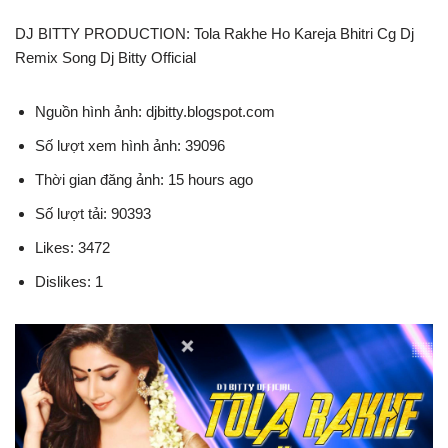
DJ BITTY PRODUCTION: Tola Rakhe Ho Kareja Bhitri Cg Dj
Remix Song Dj Bitty Official
Nguồn hình ảnh: djbitty.blogspot.com
Số lượt xem hình ảnh: 39096
Thời gian đăng ảnh: 15 hours ago
Số lượt tải: 90393
Likes: 3472
Dislikes: 1