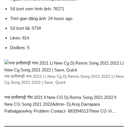
Số lượt xem hình ảnh: 76271
Thời gian đăng ảnh: 24 hours ago
Số lượt tải: 5734
Likes: 814
Dislikes: 5
नया छत्तीसगढ़ी गाना 2021 Ll New Cg Dj Remix Song 2021 2022 Ll New
Cg Song 2021 2022 | Save, Quick
नया छत्तीसगढ़ी गीत 2021 ll New CG Dj Remix Song 2021 2022 ll
New CG Song 2021 2022Admin- Dj Anoj Darrapara
PathalgaonAny Problem Contact- 8839945137New CG Vi…