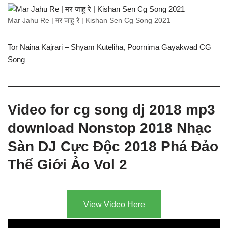
Mar Jahu Re | मर जाहु रे | Kishan Sen Cg Song 2021
Tor Naina Kajrari – Shyam Kuteliha, Poornima Gayakwad CG
Song
Video for cg song dj 2018 mp3
download Nonstop 2018 Nhạc
Sàn DJ Cực Độc 2018 Phá Đảo
Thế Giới Ảo Vol 2
View Video Here