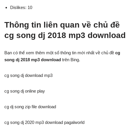
Dislikes: 10
Thông tin liên quan về chủ đề
cg song dj 2018 mp3 download
Bạn có thể xem thêm một số thông tin mới nhất về chủ đề
cg
song dj 2018 mp3 download
trên Bing.
cg song dj download mp3
cg song dj online play
cg dj song zip file download
cg song dj 2020 mp3 download pagalworld