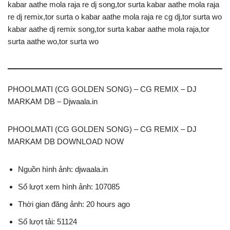
kabar aathe mola raja re dj song,tor surta kabar aathe mola raja
re dj remix,tor surta o kabar aathe mola raja re cg dj,tor surta wo
kabar aathe dj remix song,tor surta kabar aathe mola raja,tor
surta aathe wo,tor surta wo
PHOOLMATI (CG GOLDEN SONG) – CG REMIX – DJ
MARKAM DB – Djwaala.in
PHOOLMATI (CG GOLDEN SONG) – CG REMIX – DJ
MARKAM DB DOWNLOAD NOW
Nguồn hình ảnh: djwaala.in
Số lượt xem hình ảnh: 107085
Thời gian đăng ảnh: 20 hours ago
Số lượt tải: 51124