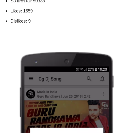
Số lượt tải: 90338
Likes: 1659
Dislikes: 9