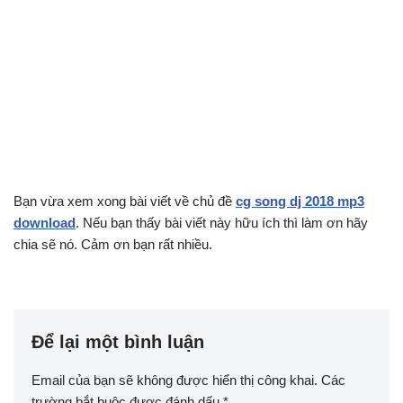
Bạn vừa xem xong bài viết về chủ đề
cg song dj 2018 mp3
download
. Nếu bạn thấy bài viết này hữu ích thì làm ơn hãy
chia sẽ nó. Cảm ơn bạn rất nhiều.
Để lại một bình luận
Email của bạn sẽ không được hiển thị công khai.
Các
trường bắt buộc được đánh dấu
*