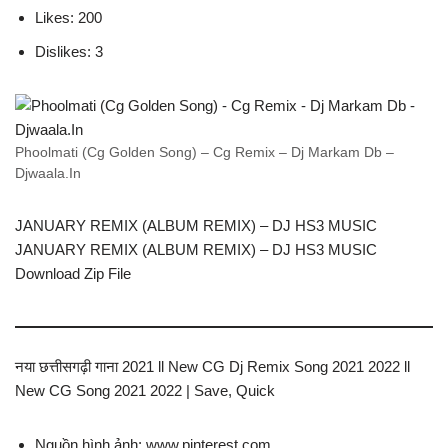
Likes: 200
Dislikes: 3
Phoolmati (Cg Golden Song) – Cg Remix – Dj Markam Db –
Djwaala.In
JANUARY REMIX (ALBUM REMIX) – DJ HS3 MUSIC
JANUARY REMIX (ALBUM REMIX) – DJ HS3 MUSIC
Download Zip File
नया छत्तीसगढ़ी गाना 2021 ll New CG Dj Remix Song 2021 2022 ll
New CG Song 2021 2022 | Save, Quick
Nguồn hình ảnh: www.pinterest.com