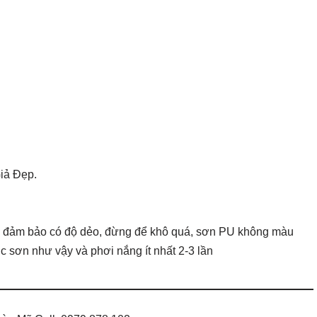
 đảm bảo có độ dẻo, đừng để khô quá, sơn PU không màu
ục sơn như vậy và phơi nắng ít nhất 2-3 lần