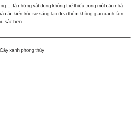
ờng…. là những vật dụng không thể thiếu trong một căn nhà
hà các kiến trúc sư sáng tạo đưa thêm không gian xanh làm
àu sắc hơn.
 Cây xanh phong thủy