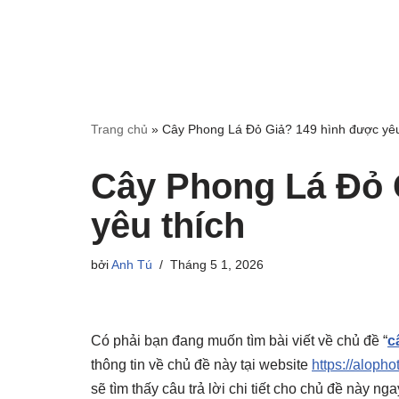
Trang chủ
»
Cây Phong Lá Đỏ Giả? 149 hình được yêu
Cây Phong Lá Đỏ 
yêu thích
bởi
Anh Tú
Tháng 5 1, 2026
Có phải bạn đang muốn tìm bài viết về chủ đề “
c
thông tin về chủ đề này tại website
https://alopho
sẽ tìm thấy câu trả lời chi tiết cho chủ đề này n