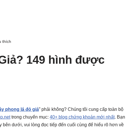
 thích
Giả? 149 hình được
ây phong lá đỏ giả
” phải không? Chúng tôi cung cấp toàn bộ
to.net
trong chuyển mục:
40+ blog chứng khoán mới nhất
. Bạn
gay bên dưới, vui lòng đọc tiếp đến cuối cùng để hiểu rõ hơn về