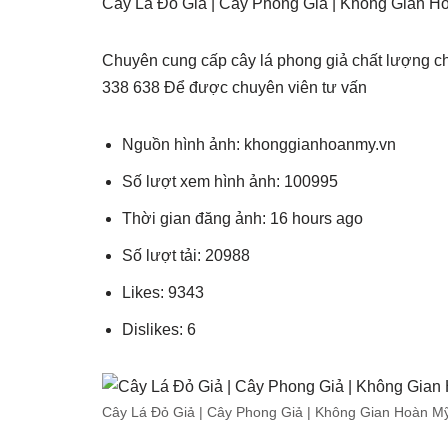
Cây Lá Đỏ Giả | Cây Phong Giả | Không Gian Ho
Chuyên cung cấp cây lá phong giả chất lượng ch
338 638 Để được chuyên viên tư vấn
Nguồn hình ảnh: khonggianhoanmy.vn
Số lượt xem hình ảnh: 100995
Thời gian đăng ảnh: 16 hours ago
Số lượt tải: 20988
Likes: 9343
Dislikes: 6
Cây Lá Đỏ Giả | Cây Phong Giả | Không Gian Hoàn Mỹ