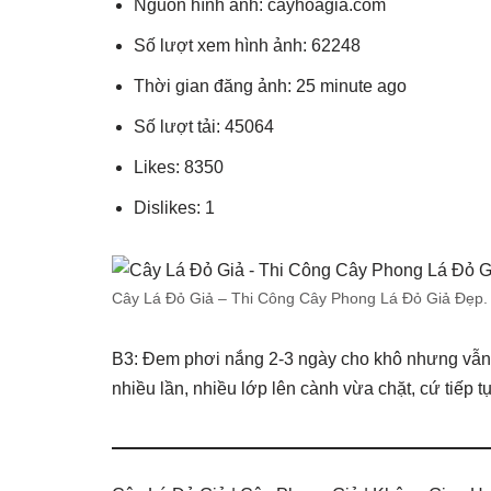
Nguồn hình ảnh: cayhoagia.com
Số lượt xem hình ảnh: 62248
Thời gian đăng ảnh: 25 minute ago
Số lượt tải: 45064
Likes: 8350
Dislikes: 1
Cây Lá Đỏ Giả – Thi Công Cây Phong Lá Đỏ Giả Đẹp.
B3: Đem phơi nắng 2-3 ngày cho khô nhưng vẫn
nhiều lần, nhiều lớp lên cành vừa chặt, cứ tiếp t