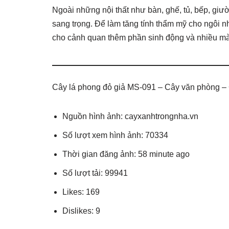
Ngoài những nội thất như bàn, ghế, tủ, bếp, giư
sang trọng. Để làm tăng tính thẩm mỹ cho ngôi n
cho cảnh quan thêm phần sinh động và nhiều m
Cây lá phong đỏ giả MS-091 – Cây văn phòng –
Nguồn hình ảnh: cayxanhtrongnha.vn
Số lượt xem hình ảnh: 70334
Thời gian đăng ảnh: 58 minute ago
Số lượt tải: 99941
Likes: 169
Dislikes: 9