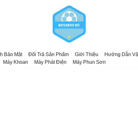
h Bảo Mật
Đổi Trả Sản Phẩm
Giới Thiệu
Hướng Dẫn Vậ
Máy Khoan
Máy Phát Điện
Máy Phun Sơn