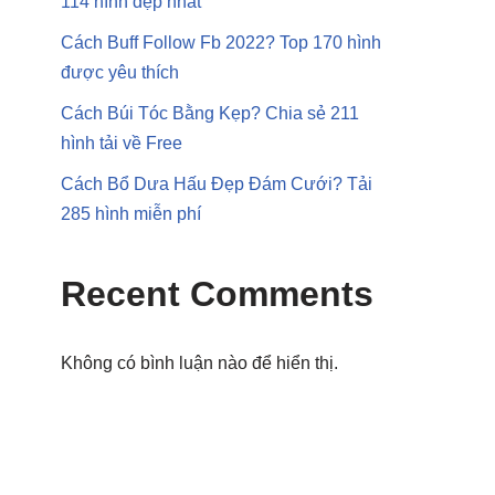
114 hình đẹp nhất
Cách Buff Follow Fb 2022? Top 170 hình
được yêu thích
Cách Búi Tóc Bằng Kẹp? Chia sẻ 211
hình tải về Free
Cách Bổ Dưa Hấu Đẹp Đám Cưới? Tải
285 hình miễn phí
Recent Comments
Không có bình luận nào để hiển thị.