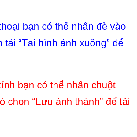
 thoại bạn có thể nhấn đè vào
 tải “Tải hình ảnh xuống” để
tính bạn có thể nhấn chuột
ó chọn “Lưu ảnh thành” để tải