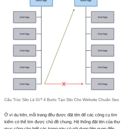
Cấu Trúc Silo Là Gì? 4 Bước Tạo Silo Cho Website Chuẩn Seo
Ở ví dụ trên, mỗi trang đều được đặt tên để các công cụ tìm
kiếm có thể tìm được chủ đề chung. Hệ thống đặt tên của thư
mục cũng cho biết các trang này có nội dung liên quan đến