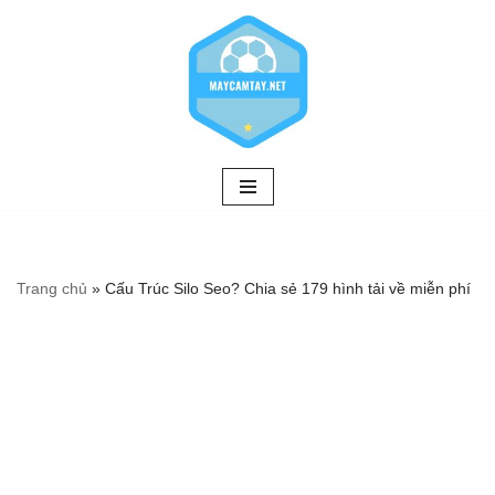
Chuyển
tới
nội
dung
Trang chủ
»
Cấu Trúc Silo Seo? Chia sẻ 179 hình tải về miễn phí