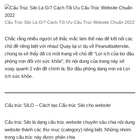
Cấu Trúc Silo Là Gì? Cách Tối Ưu Cấu Trúc Website Chuẩn 2022
Chắc rằng nhiều người sẽ thắc mắc làm thế nào để kết nối các
chủ đề riêng biệt với nhau! Quay lại ví dụ về Peanutbuttersite,
chúng ta sẽ thấy đã có một trang về chủ đề “Lợi ích của bơ đậu
phộng mịn đối với sức khỏe”, thì nội dung của trang này sẽ
xoay quanh 2 vấn đề chính là: Bơ đậu phộng dạng mịn và Lợi
ích sức khỏe.
Cấu trúc SILO – Cách tạo Cấu trúc Silo cho website
Cấu trúc Silo là dạng cấu trúc website chuyên sâu chia nội dung
website thành các thư mục (category) riêng biệt. Những nhóm
trong cấu trúc này được phân chia