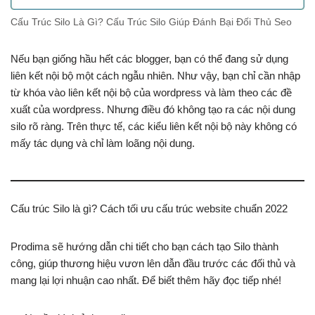
Cấu Trúc Silo Là Gì? Cấu Trúc Silo Giúp Đánh Bại Đối Thủ Seo
Nếu bạn giống hầu hết các blogger, bạn có thể đang sử dụng
liên kết nội bộ một cách ngẫu nhiên. Như vậy, bạn chỉ cần nhập
từ khóa vào liên kết nội bộ của wordpress và làm theo các đề
xuất của wordpress. Nhưng điều đó không tạo ra các nội dung
silo rõ ràng. Trên thực tế, các kiểu liên kết nội bộ này không có
mấy tác dụng và chỉ làm loãng nội dung.
Cấu trúc Silo là gì? Cách tối ưu cấu trúc website chuẩn 2022
Prodima sẽ hướng dẫn chi tiết cho bạn cách tạo Silo thành
công, giúp thương hiệu vươn lên dẫn đầu trước các đối thủ và
mang lại lợi nhuận cao nhất. Để biết thêm hãy đọc tiếp nhé!