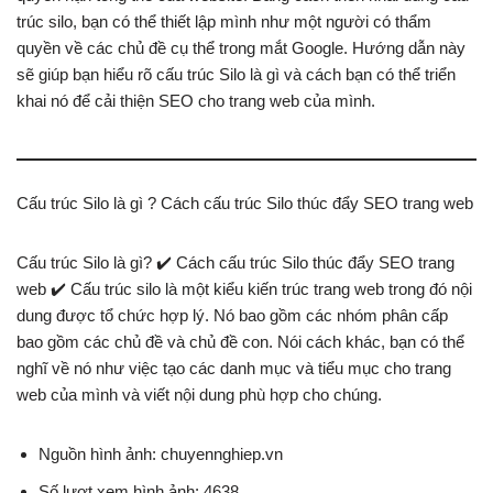
trúc silo, bạn có thể thiết lập mình như một người có thẩm
quyền về các chủ đề cụ thể trong mắt Google. Hướng dẫn này
sẽ giúp bạn hiểu rõ cấu trúc Silo là gì và cách bạn có thể triển
khai nó để cải thiện SEO cho trang web của mình.
Cấu trúc Silo là gì ? Cách cấu trúc Silo thúc đẩy SEO trang web
Cấu trúc Silo là gì? ✔️ Cách cấu trúc Silo thúc đẩy SEO trang
web ✔️ Cấu trúc silo là một kiểu kiến ​​trúc trang web trong đó nội
dung được tổ chức hợp lý. Nó bao gồm các nhóm phân cấp
bao gồm các chủ đề và chủ đề con. Nói cách khác, bạn có thể
nghĩ về nó như việc tạo các danh mục và tiểu mục cho trang
web của mình và viết nội dung phù hợp cho chúng.
Nguồn hình ảnh: chuyennghiep.vn
Số lượt xem hình ảnh: 4638