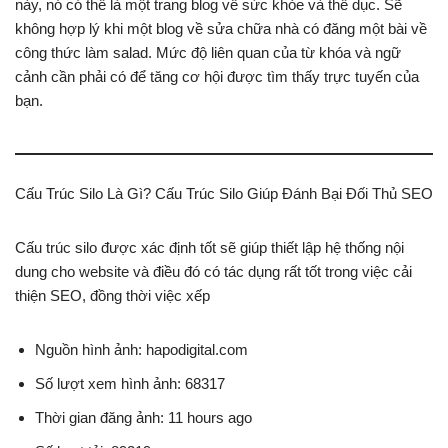
này, nó có thể là một trang blog về sức khỏe và thể dục. Sẽ
không hợp lý khi một blog về sửa chữa nhà có đăng một bài về
công thức làm salad. Mức độ liên quan của từ khóa và ngữ
cảnh cần phải có để tăng cơ hội được tìm thấy trực tuyến của
bạn.
Cấu Trúc Silo Là Gì? Cấu Trúc Silo Giúp Đánh Bại Đối Thủ SEO
Cấu trúc silo được xác định tốt sẽ giúp thiết lập hệ thống nội
dung cho website và điều đó có tác dụng rất tốt trong việc cải
thiện SEO, đồng thời việc xếp
Nguồn hình ảnh: hapodigital.com
Số lượt xem hình ảnh: 68317
Thời gian đăng ảnh: 11 hours ago