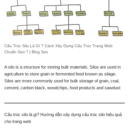
Cấu Trúc Silo Là Gì ? Cách Xây Dựng Cấu Trúc Trang Web
Chuẩn Seo ? | Blog Seo
A silo is a structure for storing bulk materials. Silos are used in
agriculture to store grain or fermented feed known as silage.
Silos are more commonly used for bulk storage of grain, coal,
cement, carbon black, woodchips, food products and sawdust
Cấu trúc silo là gì? Hướng dẫn xây dựng cấu trúc silo hiệu quả
cho trang web