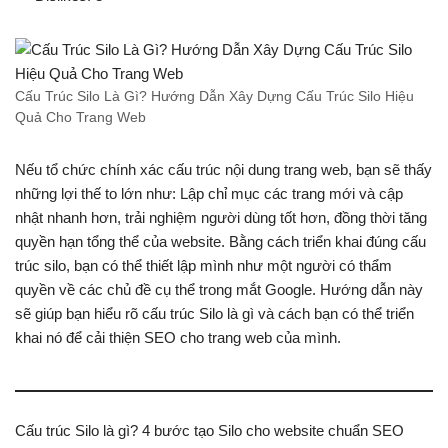
Cấu Trúc Silo Là Gì? Hướng Dẫn Xây Dựng Cấu Trúc Silo Hiệu
Quả Cho Trang Web
Nếu tổ chức chính xác cấu trúc nội dung trang web, bạn sẽ thấy
những lợi thế to lớn như: Lập chỉ mục các trang mới và cập
nhật nhanh hơn, trải nghiệm người dùng tốt hơn, đồng thời tăng
quyền hạn tổng thể của website. Bằng cách triển khai đúng cấu
trúc silo, bạn có thể thiết lập mình như một người có thẩm
quyền về các chủ đề cụ thể trong mắt Google. Hướng dẫn này
sẽ giúp bạn hiểu rõ cấu trúc Silo là gì và cách bạn có thể triển
khai nó để cải thiện SEO cho trang web của mình.
Cấu trúc Silo là gì? 4 bước tạo Silo cho website chuẩn SEO