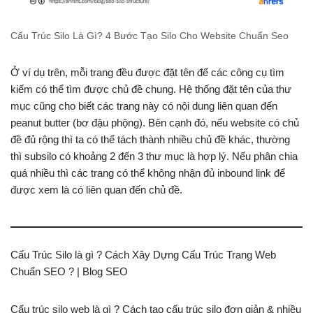
Cấu Trúc Silo Là Gì? 4 Bước Tạo Silo Cho Website Chuẩn Seo
Ở ví dụ trên, mỗi trang đều được đặt tên để các công cụ tìm
kiếm có thể tìm được chủ đề chung. Hệ thống đặt tên của thư
mục cũng cho biết các trang này có nội dung liên quan đến
peanut butter (bơ đậu phộng). Bên cạnh đó, nếu website có chủ
đề đủ rộng thì ta có thể tách thành nhiều chủ đề khác, thường
thì subsilo có khoảng 2 đến 3 thư mục là hợp lý. Nếu phân chia
quá nhiều thì các trang có thể không nhận đủ inbound link để
được xem là có liên quan đến chủ đề.
Cấu Trúc Silo là gì ? Cách Xây Dựng Cấu Trúc Trang Web
Chuẩn SEO ? | Blog SEO
Cấu trúc silo web là gì ? Cách tạo cấu trúc silo đơn giản & nhiều