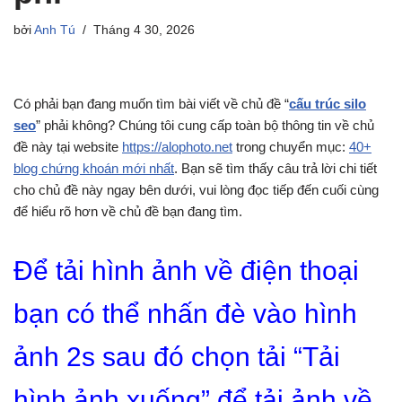
bởi
Anh Tú
Tháng 4 30, 2026
Có phải bạn đang muốn tìm bài viết về chủ đề “
cấu trúc silo
seo
” phải không? Chúng tôi cung cấp toàn bộ thông tin về chủ
đề này tại website
https://alophoto.net
trong chuyển mục:
40+
blog chứng khoán mới nhất
. Bạn sẽ tìm thấy câu trả lời chi tiết
cho chủ đề này ngay bên dưới, vui lòng đọc tiếp đến cuối cùng
để hiểu rõ hơn về chủ đề bạn đang tìm.
Để tải hình ảnh về điện thoại
bạn có thể nhấn đè vào hình
ảnh 2s sau đó chọn tải “Tải
hình ảnh xuống” để tải ảnh về.