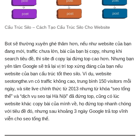
Cấu Trúc Silo – Cách Tạo Cấu Trúc Silo Cho Website
Bot sẽ thường xuyên ghé thăm hơn, nếu như website của bạn
đang mới, traffic chưa lớn, bài của bạn bị copy, nhưng khi
search tiêu đề, thì site đi copy lại đứng top cao hơn. Nhưng bạn
yên tâm Google sẽ trả lại vị trí top xứng đáng của bạn nếu
website của bạn cấu trúc tốt theo silo. Ví dụ, website
seotongthe.vn có traffic không cao, trung bình 150 visitors mỗi
ngày, và site live chính thức từ 2013 nhưng từ khóa “seo tổng
thể” và “dịch vụ seo tại Hà Nội” đã đứng top, cũng có lúc
website khác copy bài của mình về, họ đứng top nhanh chóng
với tiêu đề đó, nhưng sau khoảng 3 ngày Google trả top vĩnh
viễn cho seo tổng thể.