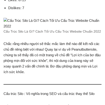
Dislikes: 7
Cấu Trúc Silo Là Gì? Cách Tối Ưu Cấu Trúc Website Chuẩn 2022
Chắc rằng nhiều người sẽ thắc mắc làm thế nào để kết nối các
chủ đề riêng biệt với nhau! Quay lại ví dụ về Peanutbuttersite,
chúng ta sẽ thấy đã có một trang về chủ đề “Lợi ích của bơ đậu
phộng mịn đối với sức khỏe”, thì nội dung của trang này sẽ
xoay quanh 2 vấn đề chính là: Bơ đậu phộng dạng mịn và Lợi
ích sức khỏe.
Cấu trúc Silo : Vô nghĩa trong SEO và cấu trúc thay thế Silo