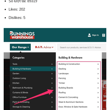
Số lượt tải: 89319
Likes: 202
Dislikes: 5