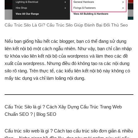
Cấu Trúc Silo Là Gì? Cấu Trúc Silo Giúp Đánh Bại Đối Thủ Seo
Nếu bạn giống hầu hết các blogger, bạn có thể đang sử dụng
liên kết nội bộ một cách ngẫu nhiên. Như vậy, bạn chỉ cần nhập
từ khóa vào liên kết nội bộ của wordpress và làm theo các đề
xuất của wordpress. Nhưng điều đó không tạo ra các nội dung
silo rõ ràng. Trên thực tế, các kiểu liên kết nội bộ này không có
mấy tác dụng và chỉ làm loãng nội dung.
Cấu Trúc Silo là gì ? Cách Xây Dựng Cấu Trúc Trang Web
Chuẩn SEO ? | Blog SEO
Cấu trúc silo web là gì ? Cách tạo cấu trúc silo đơn giản & nhiều