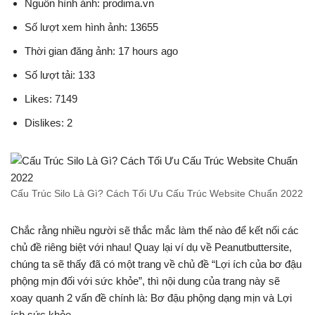
Nguồn hình ảnh: prodima.vn
Số lượt xem hình ảnh: 13655
Thời gian đăng ảnh: 17 hours ago
Số lượt tải: 133
Likes: 7149
Dislikes: 2
Cấu Trúc Silo Là Gì? Cách Tối Ưu Cấu Trúc Website Chuẩn 2022
Chắc rằng nhiều người sẽ thắc mắc làm thế nào để kết nối các
chủ đề riêng biệt với nhau! Quay lại ví dụ về Peanutbuttersite,
chúng ta sẽ thấy đã có một trang về chủ đề “Lợi ích của bơ đậu
phộng mịn đối với sức khỏe”, thì nội dung của trang này sẽ
xoay quanh 2 vấn đề chính là: Bơ đậu phộng dạng mịn và Lợi
ích sức khỏe.