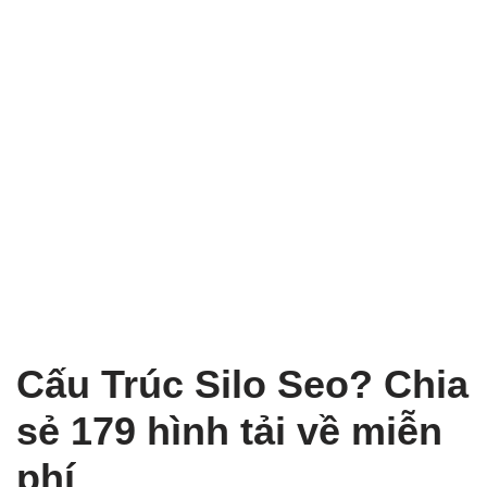
Cấu Trúc Silo Seo? Chia
sẻ 179 hình tải về miễn
phí