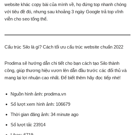
website khác copy bài của mình về, họ đứng top nhanh chóng
với tiêu đề đó, nhưng sau khoảng 3 ngày Google trả top vĩnh
viễn cho seo tổng thể.
Cấu trúc Silo là gì? Cách tối ưu cấu trúc website chuẩn 2022
Prodima sẽ hướng dẫn chi tiết cho bạn cách tạo Silo thành
công, giúp thương hiệu vươn lên dẫn đầu trước các đối thủ và
mang lại lợi nhuận cao nhất. Để biết thêm hãy đọc tiếp nhé!
Nguồn hình ảnh: prodima.vn
Số lượt xem hình ảnh: 106679
Thời gian đăng ảnh: 34 minute ago
Số lượt tải: 23914
Likes: 6719