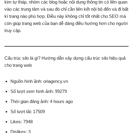
kim tự tháp, nhóm các blog hoặc nội dung thông tin có liên quan
vào các trung tâm và sau đó chỉ cần liên kết nội bộ đến và đi bất
kì trang nào phù hợp. Điều này không chỉ tốt nhất cho SEO mà
còn giúp trang web của bạn dễ dàng điều hướng hơn cho người
truy cập.
Cấu trúc silo là gì? Hướng dẫn xây dựng cấu trúc silo hiệu quả
cho trang web
Nguồn hình ảnh: oriagency.vn
Số lượt xem hình ảnh: 99279
Thời gian đăng ảnh: 4 hours ago
Số lượt tải: 17509
Likes: 7948
Dislikes: 3