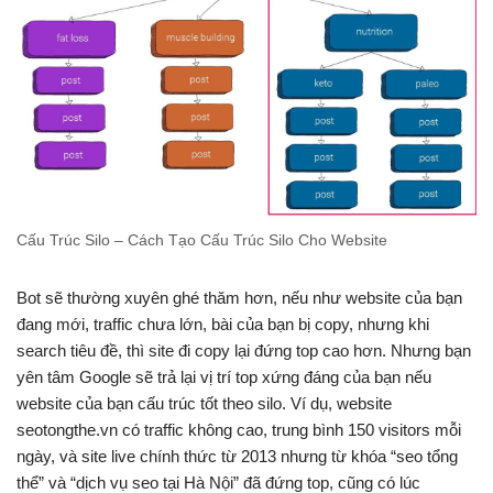
Cấu Trúc Silo – Cách Tạo Cấu Trúc Silo Cho Website
Bot sẽ thường xuyên ghé thăm hơn, nếu như website của bạn
đang mới, traffic chưa lớn, bài của bạn bị copy, nhưng khi
search tiêu đề, thì site đi copy lại đứng top cao hơn. Nhưng bạn
yên tâm Google sẽ trả lại vị trí top xứng đáng của bạn nếu
website của bạn cấu trúc tốt theo silo. Ví dụ, website
seotongthe.vn có traffic không cao, trung bình 150 visitors mỗi
ngày, và site live chính thức từ 2013 nhưng từ khóa “seo tổng
thể” và “dịch vụ seo tại Hà Nội” đã đứng top, cũng có lúc