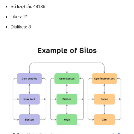
Số lượt tải: 49136
Likes: 21
Dislikes: 8