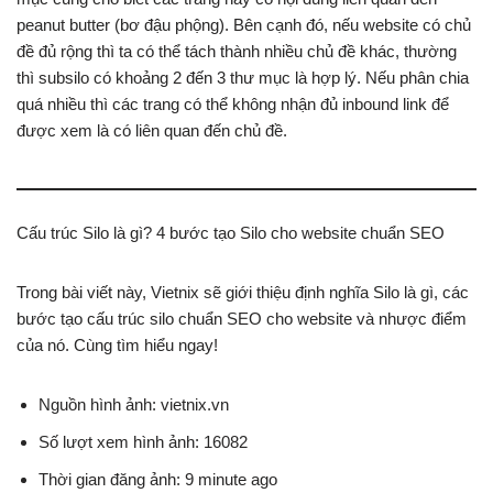
peanut butter (bơ đậu phộng). Bên cạnh đó, nếu website có chủ
đề đủ rộng thì ta có thể tách thành nhiều chủ đề khác, thường
thì subsilo có khoảng 2 đến 3 thư mục là hợp lý. Nếu phân chia
quá nhiều thì các trang có thể không nhận đủ inbound link để
được xem là có liên quan đến chủ đề.
Cấu trúc Silo là gì? 4 bước tạo Silo cho website chuẩn SEO
Trong bài viết này, Vietnix sẽ giới thiệu định nghĩa Silo là gì, các
bước tạo cấu trúc silo chuẩn SEO cho website và nhược điểm
của nó. Cùng tìm hiểu ngay!
Nguồn hình ảnh: vietnix.vn
Số lượt xem hình ảnh: 16082
Thời gian đăng ảnh: 9 minute ago