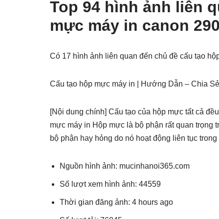
Top 94 hình ảnh liên 
mực máy in canon 29
Có 17 hình ảnh liên quan đến chủ đề cấu tạo h
Cấu tạo hộp mực máy in | Hướng Dẫn – Chia S
[Nội dung chính] Cấu tạo của hộp mực tất cả đề
mực máy in Hộp mực là bộ phận rất quan trọng tr
bộ phận hay hỏng do nó hoạt động liên tục trong 
Nguồn hình ảnh: mucinhanoi365.com
Số lượt xem hình ảnh: 44559
Thời gian đăng ảnh: 4 hours ago