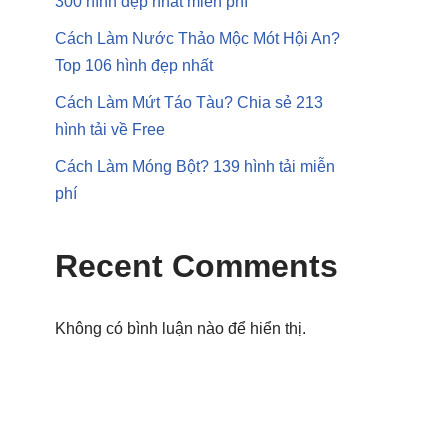
300 hình đẹp nhất miễn phí
Cách Làm Nước Thảo Mộc Mót Hội An?
Top 106 hình đẹp nhất
Cách Làm Mứt Táo Tàu? Chia sẻ 213
hình tải về Free
Cách Làm Móng Bột? 139 hình tải miễn
phí
Recent Comments
Không có bình luận nào để hiển thị.