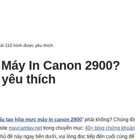
i 110 hình được yêu thích
Máy In Canon 2900?
 yêu thích
ấu tạo hộp mực máy in canon 2900
” phải không? Chúng tôi
site
maycamtay.net
trong chuyển mục:
40+ blog chứng khoán
ho chủ đề này ngay bên dưới, vui lòng đọc tiếp đến cuối cùng để