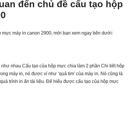
quan đến chủ đề cấu tạo hộp
00
ộp mực máy in canon 2900, mời bạn xem ngay bên dưới:
ẻ
u như nhau Cấu tạo của hộp mực chia làm 2 phần Chi tiết hộp
ong máy in, nó được ví như ‘quả tim’ của máy in. Nó cũng là
quá trình in ấn tài liệu. Để hiểu được cấu tạo của hộp mực