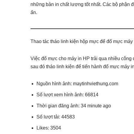
những bản in chất lượng tốt nhất. Các bộ phận đó
ấn.
Thao tác tháo linh kiện hộp mực để đổ mực máy
Việc đổ mực cho máy in HP trải qua nhiều công 
sau đó tháo linh kiện để tiến hành đổ mực máy i
Nguồn hình ảnh: maytinhviethung.com
Số lượt xem hình ảnh: 66814
Thời gian đăng ảnh: 34 minute ago
Số lượt tải: 44583
Likes: 3504