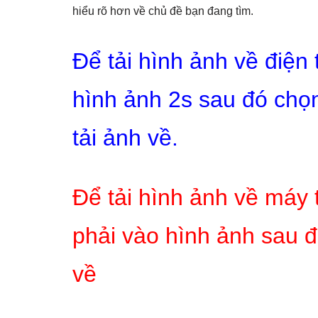
hiểu rõ hơn về chủ đề bạn đang tìm.
Để tải hình ảnh về điện
hình ảnh 2s sau đó chọn
tải ảnh về.
Để tải hình ảnh về máy 
phải vào hình ảnh sau đ
về