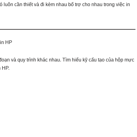
 luôn cần thiết và đi kèm nhau bổ trợ cho nhau trong việc in
 in HP
đoạn và quy trình khác nhau. Tìm hiểu kỹ cấu tạo của hộp mực
n HP.