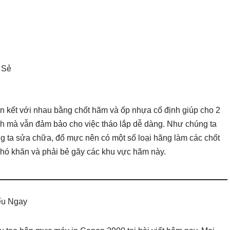
n kết với nhau bằng chốt hãm và ốp nhựa cố định giúp cho 2
ành mà vẫn đảm bảo cho việc tháo lắp dễ dàng. Như chúng ta
ng ta sửa chữa, đổ mực nên có một số loại hãng làm các chốt
 khó khăn và phải bẻ gãy các khu vực hãm này.
ểu Ngay