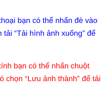
 thoại bạn có thể nhấn đè vào
 tải “Tải hình ảnh xuống” để
tính bạn có thể nhấn chuột
ó chọn “Lưu ảnh thành” để tải