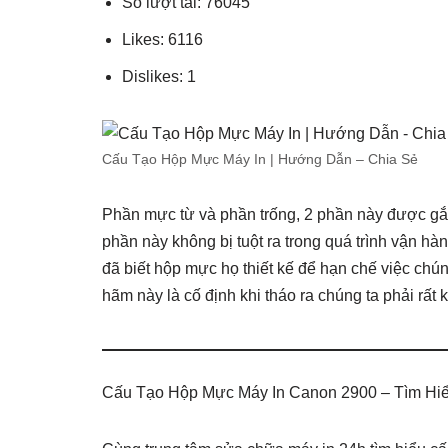
Số lượt tải: 76045
Likes: 6116
Dislikes: 1
Cấu Tạo Hộp Mực Máy In | Hướng Dẫn – Chia Sẻ
Phần mực từ và phần trống, 2 phần này được gắ
phần này không bị tuột ra trong quá trình vận h
đã biết hộp mực họ thiết kế để hạn chế việc chú
hãm này là cố định khi tháo ra chúng ta phải rất
Cấu Tạo Hộp Mực Máy In Canon 2900 – Tìm Hi