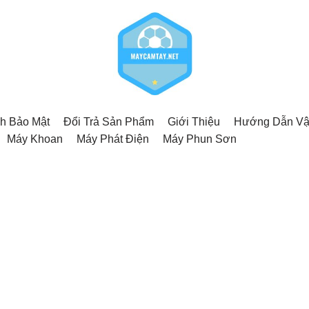
h Bảo Mật
Đổi Trả Sản Phẩm
Giới Thiệu
Hướng Dẫn Vậ
Máy Khoan
Máy Phát Điện
Máy Phun Sơn