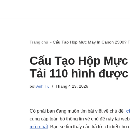
Trang chủ
»
Cấu Tạo Hộp Mực Máy In Canon 2900? Tả
Cấu Tạo Hộp Mực 
Tải 110 hình được
bởi
Anh Tú
Tháng 4 29, 2026
Có phải bạn đang muốn tìm bài viết về chủ đề “
c
cung cấp toàn bộ thông tin về chủ đề này tại web
mới nhất
. Bạn sẽ tìm thấy câu trả lời chi tiết c