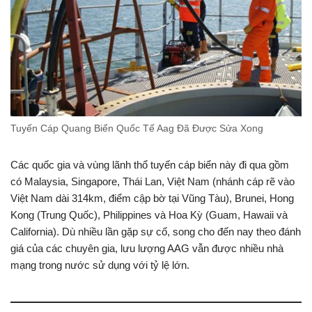
Tuyến Cáp Quang Biển Quốc Tế Aag Đã Được Sửa Xong
Các quốc gia và vùng lãnh thổ tuyến cáp biển này đi qua gồm
có Malaysia, Singapore, Thái Lan, Việt Nam (nhánh cáp rẽ vào
Việt Nam dài 314km, điểm cập bờ tại Vũng Tàu), Brunei, Hong
Kong (Trung Quốc), Philippines và Hoa Kỳ (Guam, Hawaii và
California). Dù nhiều lần gặp sự cố, song cho đến nay theo đánh
giá của các chuyên gia, lưu lượng AAG vẫn được nhiều nhà
mạng trong nước sử dụng với tỷ lệ lớn.