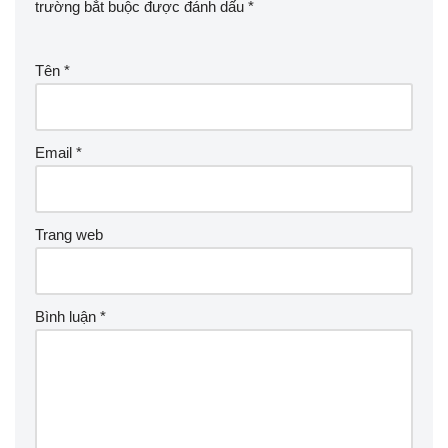
trường bắt buộc được đánh dấu
*
Tên
*
Email
*
Trang web
Bình luận
*