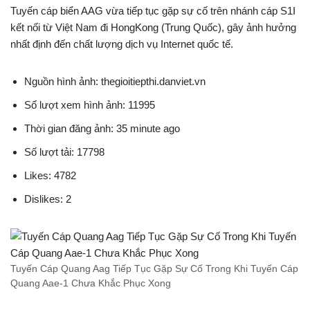
Tuyến cáp biển AAG vừa tiếp tục gặp sự cố trên nhánh cáp S1I
kết nối từ Việt Nam đi HongKong (Trung Quốc), gây ảnh hưởng
nhất định đến chất lượng dịch vụ Internet quốc tế.
Nguồn hình ảnh: thegioitiepthi.danviet.vn
Số lượt xem hình ảnh: 11995
Thời gian đăng ảnh: 35 minute ago
Số lượt tải: 17798
Likes: 4782
Dislikes: 2
Tuyến Cáp Quang Aag Tiếp Tục Gặp Sự Cố Trong Khi Tuyến Cáp
Quang Aae-1 Chưa Khắc Phục Xong