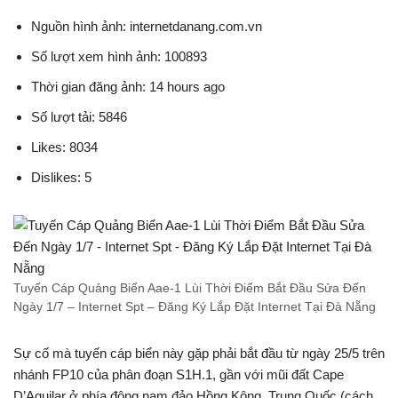
Nguồn hình ảnh: internetdanang.com.vn
Số lượt xem hình ảnh: 100893
Thời gian đăng ảnh: 14 hours ago
Số lượt tải: 5846
Likes: 8034
Dislikes: 5
Tuyến Cáp Quảng Biển Aae-1 Lùi Thời Điểm Bắt Đầu Sửa Đến
Ngày 1/7 – Internet Spt – Đăng Ký Lắp Đặt Internet Tại Đà Nẵng
Sự cố mà tuyến cáp biển này gặp phải bắt đầu từ ngày 25/5 trên
nhánh FP10 của phân đoạn S1H.1, gần với mũi đất Cape
D’Aguilar ở phía đông nam đảo Hồng Kông, Trung Quốc (cách