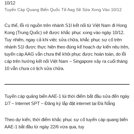
Tuyến Cáp Quang Biển Quốc Tế Aag Sẽ Sửa Xong Vào 10/12
Cụ thể, lỗi rò nguồn trên nhánh S1I kết nối từ Việt Nam đi Hong
Kong (Trung Quốc) sẽ được khắc phục xong vào ngày 10/12.
Tuy nhiên, ngay cả khi việc sửa chữa, khắc phục sự cố trên
nhánh S1I được thực hiện theo đúng kế hoạch dự kiến nêu trên,
tuyến cáp AAG vẫn chưa thể khôi phục được hoàn toàn, do lỗi
cáp trên hướng kết nối Việt Nam – Singapore xảy ra cuối tháng
10 vẫn chưa có lịch sửa chữa.
Tuyến cáp quảng biển AAE-1 lùi thời điểm bắt đầu sửa đến ngày
1/7 – Internet SPT – Đăng ký lắp đặt internet tại Đà Nẵng
Theo dự kiến, thời điểm khắc phục sự cố tuyến cáp quang biển
AAE-1 bắt đầu từ ngày 22/6 vừa qua, tuy