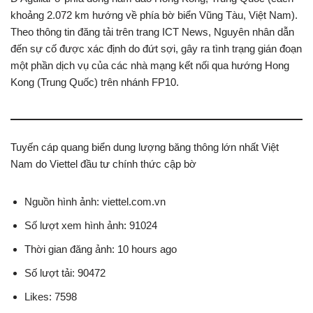
khoảng 2.072 km hướng về phía bờ biển Vũng Tàu, Việt Nam).
Theo thông tin đăng tải trên trang ICT News, Nguyên nhân dẫn
đến sự cố được xác định do đứt sợi, gây ra tình trạng gián đoạn
một phần dịch vụ của các nhà mạng kết nối qua hướng Hong
Kong (Trung Quốc) trên nhánh FP10.
Tuyến cáp quang biển dung lượng băng thông lớn nhất Việt
Nam do Viettel đầu tư chính thức cập bờ
Nguồn hình ảnh: viettel.com.vn
Số lượt xem hình ảnh: 91024
Thời gian đăng ảnh: 10 hours ago
Số lượt tải: 90472
Likes: 7598