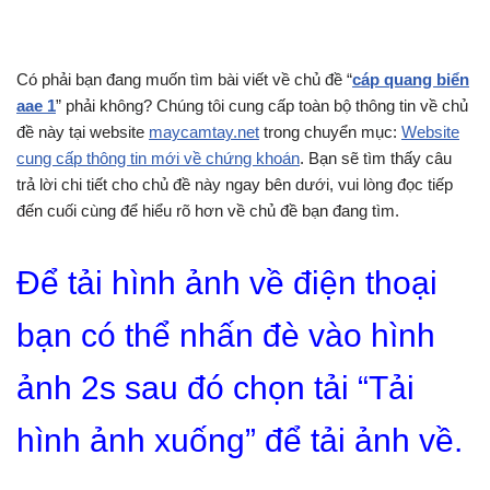
Có phải bạn đang muốn tìm bài viết về chủ đề “
cáp quang biển
aae 1
” phải không? Chúng tôi cung cấp toàn bộ thông tin về chủ
đề này tại website
maycamtay.net
trong chuyển mục:
Website
cung cấp thông tin mới về chứng khoán
. Bạn sẽ tìm thấy câu
trả lời chi tiết cho chủ đề này ngay bên dưới, vui lòng đọc tiếp
đến cuối cùng để hiểu rõ hơn về chủ đề bạn đang tìm.
Để tải hình ảnh về điện thoại
bạn có thể nhấn đè vào hình
ảnh 2s sau đó chọn tải “Tải
hình ảnh xuống” để tải ảnh về.