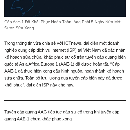
Cáp Aae-1 Đã Khôi Phục Hoàn Toàn, Aag Phải 5 Ngày Nữa Mới
Được Sửa Xong
Trong thông tin vừa chia sẻ với ICTnews, đại diện một doanh
nghiệp cung cấp dịch vụ Internet (ISP) tại Việt Nam đã xác nhận
kế hoạch sửa chữa, khắc phục sự cố trên tuyến cáp quang biển
quốc tế Asia Africa Europe 1 (AAE-1) đã được hoàn tất. “Cáp
AAE-1 đã thực hiện xong cấu hình nguồn, hoàn thành kế hoạch
sửa chữa. Toàn bộ lưu lượng qua tuyến cáp biển này đã được
khôi phục”, đại diện ISP này cho hay.
Tuyến cáp quang AAG tiếp tục gặp sự cố trong khi tuyến cáp
quang AAE-1 chưa khắc phục xong