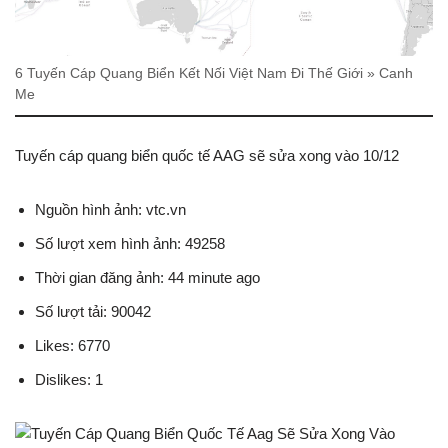
6 Tuyến Cáp Quang Biển Kết Nối Việt Nam Đi Thế Giới » Canh
Me
Tuyến cáp quang biển quốc tế AAG sẽ sửa xong vào 10/12
Nguồn hình ảnh: vtc.vn
Số lượt xem hình ảnh: 49258
Thời gian đăng ảnh: 44 minute ago
Số lượt tải: 90042
Likes: 6770
Dislikes: 1