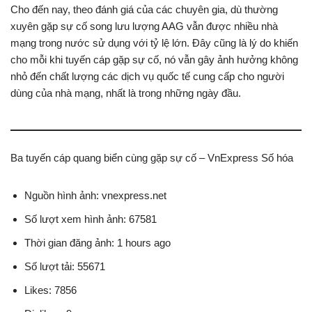
Cho đến nay, theo đánh giá của các chuyên gia, dù thường
xuyên gặp sự cố song lưu lượng AAG vẫn được nhiều nhà
mạng trong nước sử dụng với tỷ lệ lớn. Đây cũng là lý do khiến
cho mỗi khi tuyến cáp gặp sự cố, nó vẫn gây ảnh hưởng không
nhỏ đến chất lượng các dịch vụ quốc tế cung cấp cho người
dùng của nhà mạng, nhất là trong những ngày đầu.
Ba tuyến cáp quang biển cùng gặp sự cố – VnExpress Số hóa
Nguồn hình ảnh: vnexpress.net
Số lượt xem hình ảnh: 67581
Thời gian đăng ảnh: 1 hours ago
Số lượt tải: 55671
Likes: 7856