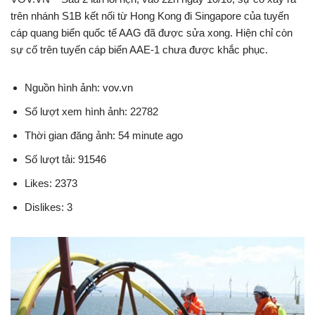
trên nhánh S1B kết nối từ Hong Kong đi Singapore của tuyến
cáp quang biển quốc tế AAG đã được sửa xong. Hiện chỉ còn
sự cố trên tuyến cáp biển AAE-1 chưa được khắc phục.
Nguồn hình ảnh: vov.vn
Số lượt xem hình ảnh: 22782
Thời gian đăng ảnh: 54 minute ago
Số lượt tải: 91546
Likes: 2373
Dislikes: 3