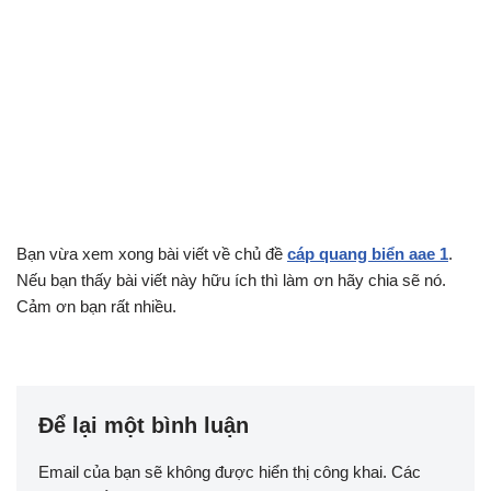
Bạn vừa xem xong bài viết về chủ đề
cáp quang biển aae 1
.
Nếu bạn thấy bài viết này hữu ích thì làm ơn hãy chia sẽ nó.
Cảm ơn bạn rất nhiều.
Để lại một bình luận
Email của bạn sẽ không được hiển thị công khai.
Các