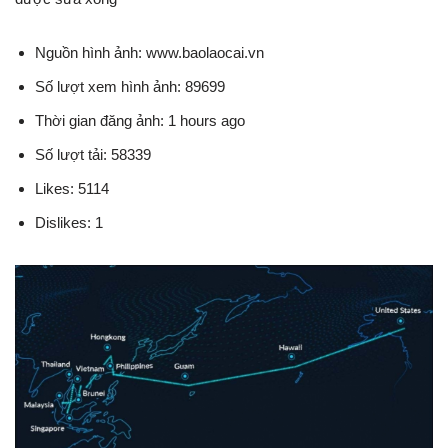
Nguồn hình ảnh: www.baolaocai.vn
Số lượt xem hình ảnh: 89699
Thời gian đăng ảnh: 1 hours ago
Số lượt tải: 58339
Likes: 5114
Dislikes: 1