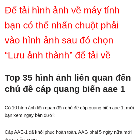
Để tải hình ảnh về máy tính
bạn có thể nhấn chuột phải
vào hình ảnh sau đó chọn
“Lưu ảnh thành” để tải về
Top 35 hình ảnh liên quan đến
chủ đề cáp quang biển aae 1
Có 10 hình ảnh liên quan đến chủ đề cáp quang biển aae 1, mời
bạn xem ngay bên dưới:
Cáp AAE-1 đã khôi phục hoàn toàn, AAG phải 5 ngày nữa mới
được sửa xong