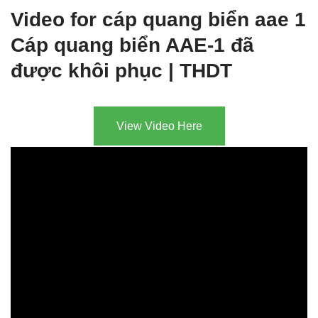
Video for cáp quang biển aae 1
Cáp quang biển AAE-1 đã
được khôi phục | THDT
View Video Here