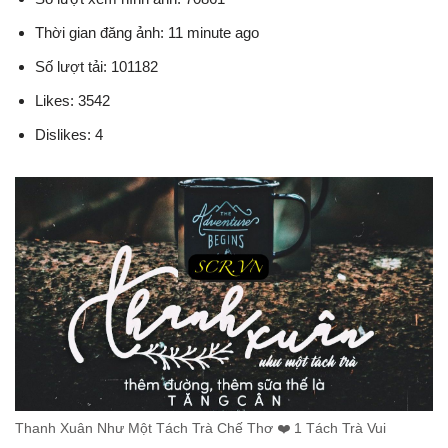
Thời gian đăng ảnh: 11 minute ago
Số lượt tải: 101182
Likes: 3542
Dislikes: 4
Thanh Xuân Như Một Tách Trà Chế Thơ ❤️️ 1 Tách Trà Vui