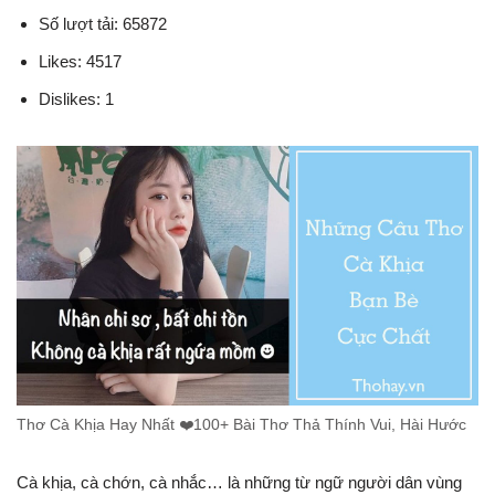
Số lượt tải: 65872
Likes: 4517
Dislikes: 1
Thơ Cà Khịa Hay Nhất ❤️️100+ Bài Thơ Thả Thính Vui, Hài Hước
Cà khịa, cà chớn, cà nhắc… là những từ ngữ người dân vùng