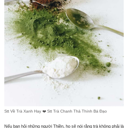
Stt Về Trà Xanh Hay ❤️️ Stt Trà Chanh Thả Thính Bá Đạo
Nếu bạn hỏi những người Thiền, họ sẽ nói rằng trà không phải là