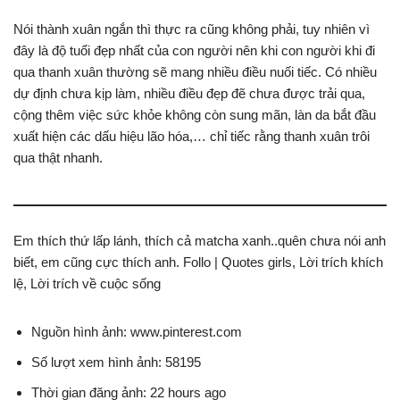
Nói thành xuân ngắn thì thực ra cũng không phải, tuy nhiên vì
đây là độ tuổi đẹp nhất của con người nên khi con người khi đi
qua thanh xuân thường sẽ mang nhiều điều nuối tiếc. Có nhiều
dự định chưa kịp làm, nhiều điều đẹp đẽ chưa được trải qua,
cộng thêm việc sức khỏe không còn sung mãn, làn da bắt đầu
xuất hiện các dấu hiệu lão hóa,… chỉ tiếc rằng thanh xuân trôi
qua thật nhanh.
Em thích thứ lấp lánh, thích cả matcha xanh..quên chưa nói anh
biết, em cũng cực thích anh. Follo | Quotes girls, Lời trích khích
lệ, Lời trích về cuộc sống
Nguồn hình ảnh: www.pinterest.com
Số lượt xem hình ảnh: 58195
Thời gian đăng ảnh: 22 hours ago