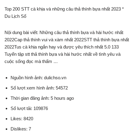
Top 200 STT cà khịa và những câu thả thính bựa nhất 2023 *
Du Lịch Số
Nội dung bài viết: Những câu thả thính bựa và hài hước nhất
2022Cap thả thính vui và xàm nhất 2022STT thả thính bựa nhất
2022Tus cà khịa ngắn hay và được yêu thích nhất 5.0 133
Tuyển tập stt thả thính bựa và hài hước nhất về tình yêu và
cuộc sống đọc mà thấm …
Nguồn hình ảnh: dulichso.vn
Số lượt xem hình ảnh: 54572
Thời gian đăng ảnh: 5 hours ago
Số lượt tải: 109876
Likes: 8420
Dislikes: 7