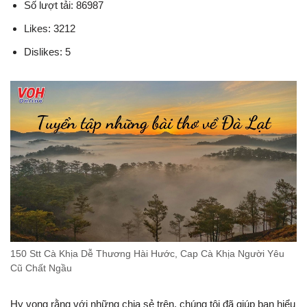
Số lượt tải: 86987
Likes: 3212
Dislikes: 5
150 Stt Cà Khịa Dễ Thương Hài Hước, Cap Cà Khịa Người Yêu
Cũ Chất Ngầu
Hy vọng rằng với những chia sẻ trên, chúng tôi đã giúp bạn hiểu