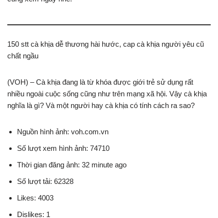
150 stt cà khịa dễ thương hài hước, cap cà khịa người yêu cũ
chất ngầu
(VOH) – Cà khịa đang là từ khóa được giới trẻ sử dụng rất
nhiều ngoài cuộc sống cũng như trên mạng xã hội. Vậy cà khịa
nghĩa là gì? Và một người hay cà khịa có tính cách ra sao?
Nguồn hình ảnh: voh.com.vn
Số lượt xem hình ảnh: 74710
Thời gian đăng ảnh: 32 minute ago
Số lượt tải: 62328
Likes: 4003
Dislikes: 1