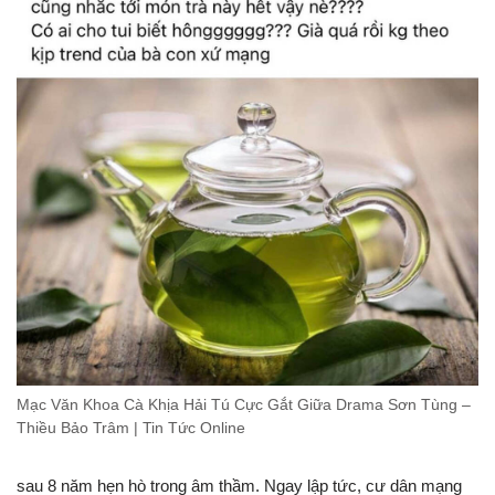
Mạc Văn Khoa Cà Khịa Hải Tú Cực Gắt Giữa Drama Sơn Tùng –
Thiều Bảo Trâm | Tin Tức Online
sau 8 năm hẹn hò trong âm thầm. Ngay lập tức, cư dân mạng