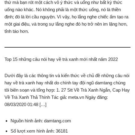
thứ mà bạn rót một cách vô ý thức và uống như bất kỳ thức
uống nào khác. Nó không phải là một thức uống, nó là thiền
định; đó là lời cầu nguyện. Vì vậy, họ lắng nghe chiếc ấm tạo ra
một giai điệu, và trong sự lắng nghe đó họ trở nên im lặng hơn,
tỉnh táo hơn.
Top 15 những câu nói hay về trà xanh mới nhất năm 2022
Dưới đây là các thông tin và kiến thức về chủ đề những câu nói
hay về trà xanh hay nhất do chính tay đội ngũ damtang chúng
tôi biên soạn và tổng hợp: 1. 27 Stt Về Trà Xanh Ngắn, Cap Hay
Về Trà Xanh Thả Thính Tác giả: meta.vn Ngày đăng:
08/03/2020 01:48 […]
Nguồn hình ảnh: damtang.com
Số lượt xem hình ảnh: 36181