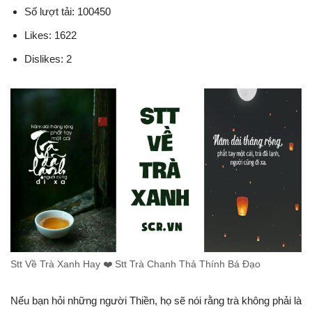
Số lượt tải: 100450
Likes: 1622
Dislikes: 2
Stt Về Trà Xanh Hay ❤️️ Stt Trà Chanh Thả Thính Bá Đạo
Nếu bạn hỏi những người Thiền, họ sẽ nói rằng trà không phải là