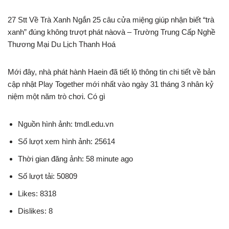
27 Stt Về Trà Xanh Ngắn 25 câu cửa miệng giúp nhận biết “trà
xanh” đúng không trượt phát nàovà – Trường Trung Cấp Nghề
Thương Mại Du Lịch Thanh Hoá
Mới đây, nhà phát hành Haein đã tiết lộ thông tin chi tiết về bản
cập nhật Play Together mới nhất vào ngày 31 tháng 3 nhân kỷ
niệm một năm trò chơi. Có gì
Nguồn hình ảnh: tmdl.edu.vn
Số lượt xem hình ảnh: 25614
Thời gian đăng ảnh: 58 minute ago
Số lượt tải: 50809
Likes: 8318
Dislikes: 8