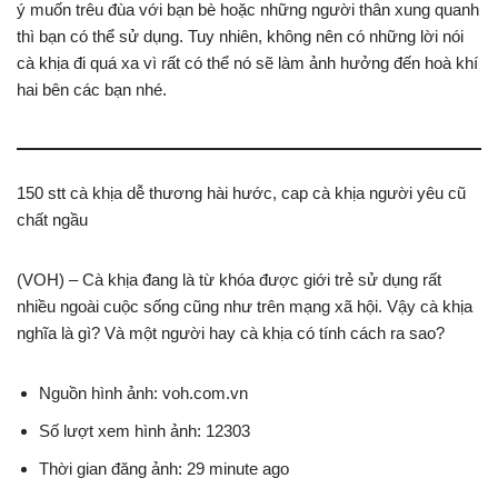
ý muốn trêu đùa với bạn bè hoặc những người thân xung quanh
thì bạn có thể sử dụng. Tuy nhiên, không nên có những lời nói
cà khịa đi quá xa vì rất có thể nó sẽ làm ảnh hưởng đến hoà khí
hai bên các bạn nhé.
150 stt cà khịa dễ thương hài hước, cap cà khịa người yêu cũ
chất ngầu
(VOH) – Cà khịa đang là từ khóa được giới trẻ sử dụng rất
nhiều ngoài cuộc sống cũng như trên mạng xã hội. Vậy cà khịa
nghĩa là gì? Và một người hay cà khịa có tính cách ra sao?
Nguồn hình ảnh: voh.com.vn
Số lượt xem hình ảnh: 12303
Thời gian đăng ảnh: 29 minute ago