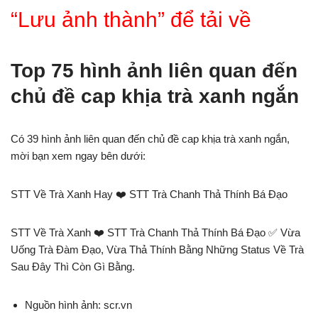
“Lưu ảnh thành” để tải về
Top 75 hình ảnh liên quan đến
chủ đề cap khịa trà xanh ngắn
Có 39 hình ảnh liên quan đến chủ đề cap khịa trà xanh ngắn,
mời bạn xem ngay bên dưới:
STT Về Trà Xanh Hay ❤️️ STT Trà Chanh Thả Thính Bá Đạo
STT Về Trà Xanh ❤️️ STT Trà Chanh Thả Thính Bá Đạo ✅ Vừa
Uống Trà Đàm Đạo, Vừa Thả Thính Bằng Những Status Về Trà
Sau Đây Thì Còn Gì Bằng.
Nguồn hình ảnh: scr.vn