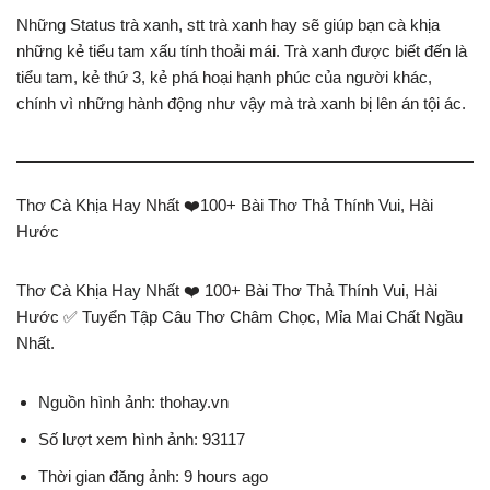
Những Status trà xanh, stt trà xanh hay sẽ giúp bạn cà khịa
những kẻ tiểu tam xấu tính thoải mái. Trà xanh được biết đến là
tiểu tam, kẻ thứ 3, kẻ phá hoại hạnh phúc của người khác,
chính vì những hành động như vậy mà trà xanh bị lên án tội ác.
Thơ Cà Khịa Hay Nhất ❤️️100+ Bài Thơ Thả Thính Vui, Hài
Hước
Thơ Cà Khịa Hay Nhất ❤️️ 100+ Bài Thơ Thả Thính Vui, Hài
Hước ✅ Tuyển Tập Câu Thơ Châm Chọc, Mỉa Mai Chất Ngầu
Nhất.
Nguồn hình ảnh: thohay.vn
Số lượt xem hình ảnh: 93117
Thời gian đăng ảnh: 9 hours ago