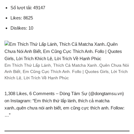
Số lượt tải: 49147
Likes: 8625
Dislikes: 10
Em Thích Thứ Lấp Lánh, Thích Cả Matcha Xanh..Quên Chưa Nói
Anh Biết, Em Cũng Cực Thích Anh. Follo | Quotes Girls, Lời Trích
Khích Lệ, Lời Trích Về Hạnh Phúc
1,308 Likes, 6 Comments – Dòng Tâm Sự (@dongtamsu.vn)
on Instagram: “Em thích thứ lấp lánh, thích cả matcha
xanh..quên chưa nói anh biết, em cũng cực thích anh. Follow:
…”