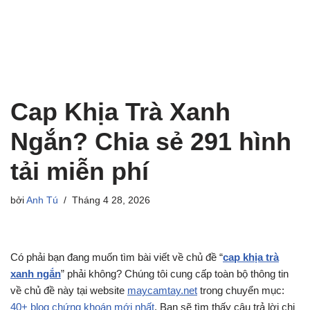
Cap Khịa Trà Xanh
Ngắn? Chia sẻ 291 hình
tải miễn phí
bởi
Anh Tú
Tháng 4 28, 2026
Có phải bạn đang muốn tìm bài viết về chủ đề “
cap khịa trà
xanh ngắn
” phải không? Chúng tôi cung cấp toàn bộ thông tin
về chủ đề này tại website
maycamtay.net
trong chuyển mục:
40+ blog chứng khoán mới nhất
. Bạn sẽ tìm thấy câu trả lời chi