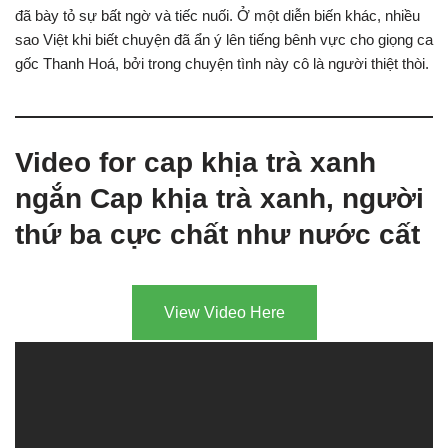
đã bày tỏ sự bất ngờ và tiếc nuối. Ở một diễn biến khác, nhiều
sao Việt khi biết chuyện đã ẩn ý lên tiếng bênh vực cho giọng ca
gốc Thanh Hoá, bởi trong chuyện tình này cô là người thiệt thòi.
Video for cap khịa trà xanh
ngắn Cap khịa trà xanh, người
thứ ba cực chất như nước cất
View Video Here