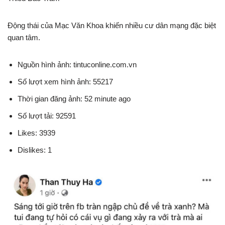
Động thái của Mạc Văn Khoa khiến nhiều cư dân mạng đặc biệt
quan tâm.
Nguồn hình ảnh: tintuconline.com.vn
Số lượt xem hình ảnh: 55217
Thời gian đăng ảnh: 52 minute ago
Số lượt tải: 92591
Likes: 3939
Dislikes: 1