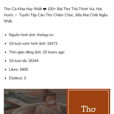
Thơ Cà Khịa Hay Nhất ❤️️ 100+ Bài Thơ Thả Thính Vui, Hài
Hước ✅ Tuyển Tập Câu Thơ Châm Chọc, Mỉa Mai Chất Ngầu
Nhất.
Nguồn hình ảnh: thohay.vn
Số lượt xem hình ảnh: 16473
Thời gian đăng ảnh: 20 hours ago
Số lượt tải: 26344
Likes: 6800
Dislikes: 5