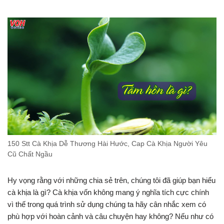
150 Stt Cà Khịa Dễ Thương Hài Hước, Cap Cà Khịa Người Yêu
Cũ Chất Ngầu
Hy vọng rằng với những chia sẻ trên, chúng tôi đã giúp bạn hiểu
cà khịa là gì? Cà khịa vốn không mang ý nghĩa tích cực chính
vì thế trong quá trình sử dụng chúng ta hãy cân nhắc xem có
phù hợp với hoàn cảnh và câu chuyện hay không? Nếu như có