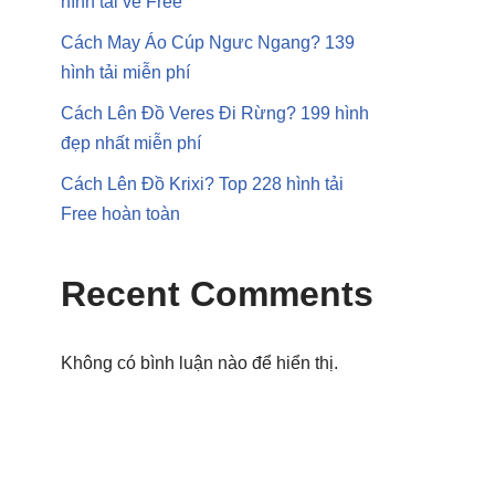
hình tải về Free
Cách May Áo Cúp Ngưc Ngang? 139
hình tải miễn phí
Cách Lên Đồ Veres Đi Rừng? 199 hình
đẹp nhất miễn phí
Cách Lên Đồ Krixi? Top 228 hình tải
Free hoàn toàn
Recent Comments
Không có bình luận nào để hiển thị.