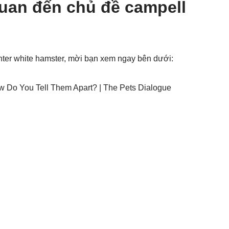
quan đến chủ đề campell
nter white hamster, mời bạn xem ngay bên dưới:
 Do You Tell Them Apart? | The Pets Dialogue