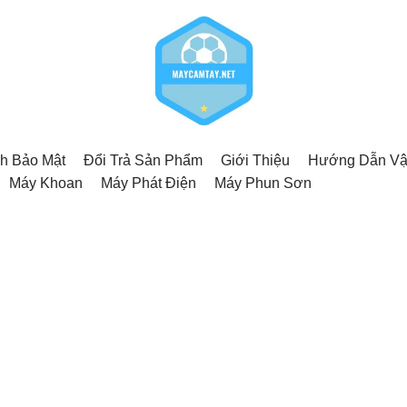
h Bảo Mật
Đổi Trả Sản Phẩm
Giới Thiệu
Hướng Dẫn Vậ
Máy Khoan
Máy Phát Điện
Máy Phun Sơn