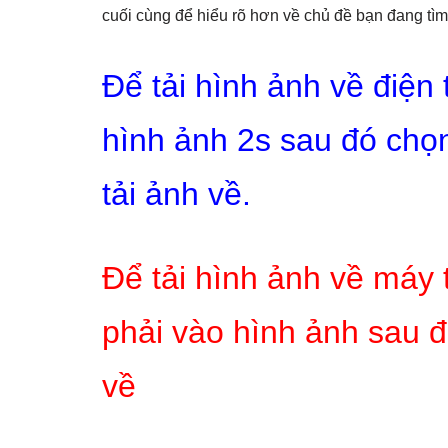
cuối cùng để hiểu rõ hơn về chủ đề bạn đang tìm
Để tải hình ảnh về điện
hình ảnh 2s sau đó chọn
tải ảnh về.
Để tải hình ảnh về máy 
phải vào hình ảnh sau đ
về