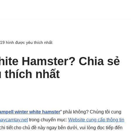
19 hình được yêu thích nhất
hite Hamster? Chia sẻ
 thích nhất
ampell winter white hamster
” phải không? Chúng tôi cung
aycamtay.net
trong chuyển mục:
Website cung cấp thông tin
i chi tiết cho chủ đề này ngay bên dưới, vui lòng đọc tiếp đến