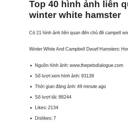
Top 40 hình ảnh liên 
winter white hamster
Có 21 hình ảnh liên quan đến chủ đề campell wi
Winter White And Campbell Dwarf Hamsters: How
Nguồn hình ảnh: www.thepetsdialogue.com
Số lượt xem hình ảnh: 93139
Thời gian đăng ảnh: 49 minute ago
Số lượt tải: 88244
Likes: 2134
Dislikes: 7