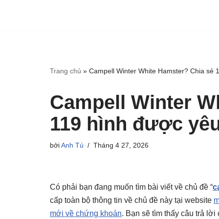
Trang chủ
»
Campell Winter White Hamster? Chia sẻ 1
Campell Winter W
119 hình được yêu
bởi
Anh Tú
Tháng 4 27, 2026
Có phải bạn đang muốn tìm bài viết về chủ đề “
c
cấp toàn bộ thông tin về chủ đề này tại website
m
mới về chứng khoán
. Bạn sẽ tìm thấy câu trả lờ