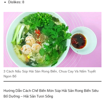
Dislikes: 8
3 Cách Nấu Súp Hải Sản Rong Biển, Chua Cay Và Nấm Tuyết
Ngon Bổ
Hướng Dẫn Cách Chế Biến Món Súp Hải Sản Rong Biển Siêu
Bổ Dưỡng – Hải Sản Tươi Sống