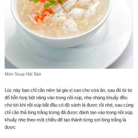
Món Soup Hải Sản
Lúc này bạn chỉ cần nêm lại gia vị sao cho vừa ăn, sau đó từ từ
đổ hỗn hợp bột năng vào trong nồi súp, nhẹ nhàng khuấy đều
cho tới khi nồi súp bắt đầu có độ sánh là được rồi nhé, sau cùng
chỉ cần thả lòng trắng trứng đã được đánh tan vào trong nồi súp,
khuấy nhẹ theo một chiều để tạo thành từng sợi lòng trắng là
được