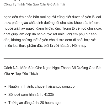
Công Ty Tnhh Yến Sào Cần Giờ Anh Tài
nghe đến tên chắc hẳn mọi người cũng biết được tổ yến là loại
thực phẩm giàu chất dinh dưỡng tốt cho sức khỏe của trẻ em,
người già hay người đang bị đau ốm. Trong tổ yến có chứa các
chất giúp làm đẹp da nên được rất nhiều chị em phụ nữ săn
đón, không những thế tổ yến còn được đem đi phối hợp với
nhiều loại thực phẩm đặc biệt là với hả sản. Hôm nay
Cách Nấu Món Súp Ghẹ Ngon Ngọt Thanh Bổ Dưỡng Cho Bé
Yêu ❤️ Top Yêu Thích
Nguồn hình ảnh: chuyenhaisantuoisong.com
Số lượt xem hình ảnh: 41335
Thời gian đăng ảnh: 20 hours ago