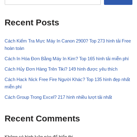
Recent Posts
Cách Kiểm Tra Mực Máy In Canon 2900? Top 273 hình tải Free
hoàn toàn
Cách In Hóa Đơn Bằng Máy In Kim? Top 165 hình tải miễn phí
Cách Hủy Đơn Hàng Trên Tiki? 149 hình được yêu thích
Cách Hack Nick Free Fire Người Khác? Top 135 hình đẹp nhất
miễn phí
Cách Group Trong Excel? 217 hình nhiều lượt tải nhất
Recent Comments
Không có bình luận nào để hiển thị.