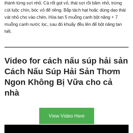
thành từng sợi nhỏ. Cà rốt gọt vỏ, thái sợi rồi băm nhỏ, trứng
cút luộc chín, bóc vỏ để riêng. Bắp tách hạt hoặc dùng dao thái
vát nhỏ cho vào chén. Hòa tan 5 muỗng canh bột năng + 7
muỗng canh nước lọc, sau đó khuấy đều lên để bột năng tan
hết.
Video for cách nấu súp hải sản
Cách Nấu Súp Hải Sản Thơm
Ngon Không Bị Vữa cho cả
nhà
View Video Here