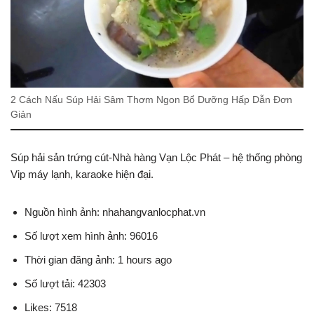
2 Cách Nấu Súp Hải Sâm Thơm Ngon Bổ Dưỡng Hấp Dẫn Đơn
Giản
Súp hải sản trứng cút-Nhà hàng Vạn Lộc Phát – hệ thống phòng
Vip máy lạnh, karaoke hiện đại.
Nguồn hình ảnh: nhahangvanlocphat.vn
Số lượt xem hình ảnh: 96016
Thời gian đăng ảnh: 1 hours ago
Số lượt tải: 42303
Likes: 7518