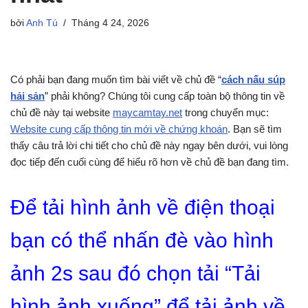
bởi
Anh Tú
Tháng 4 24, 2026
Có phải bạn đang muốn tìm bài viết về chủ đề “
cách nấu súp
hải sản
” phải không? Chúng tôi cung cấp toàn bộ thông tin về
chủ đề này tại website
maycamtay.net
trong chuyển mục:
Website cung cấp thông tin mới về chứng khoán
. Bạn sẽ tìm
thấy câu trả lời chi tiết cho chủ đề này ngay bên dưới, vui lòng
đọc tiếp đến cuối cùng để hiểu rõ hơn về chủ đề bạn đang tìm.
Để tải hình ảnh về điện thoại
bạn có thể nhấn đè vào hình
ảnh 2s sau đó chọn tải “Tải
hình ảnh xuống” để tải ảnh về.