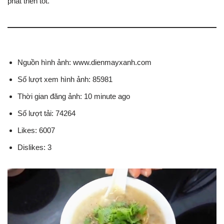
phát triển tốt.
Nguồn hình ảnh: www.dienmayxanh.com
Số lượt xem hình ảnh: 85981
Thời gian đăng ảnh: 10 minute ago
Số lượt tải: 74264
Likes: 6007
Dislikes: 3