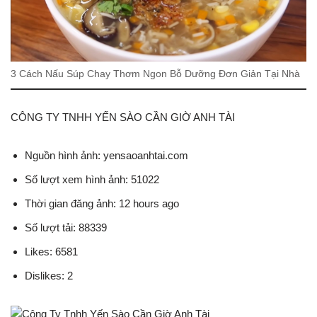
3 Cách Nấu Súp Chay Thơm Ngon Bỗ Dưỡng Đơn Giản Tại Nhà
CÔNG TY TNHH YẾN SÀO CẦN GIỜ ANH TÀI
Nguồn hình ảnh: yensaoanhtai.com
Số lượt xem hình ảnh: 51022
Thời gian đăng ảnh: 12 hours ago
Số lượt tải: 88339
Likes: 6581
Dislikes: 2