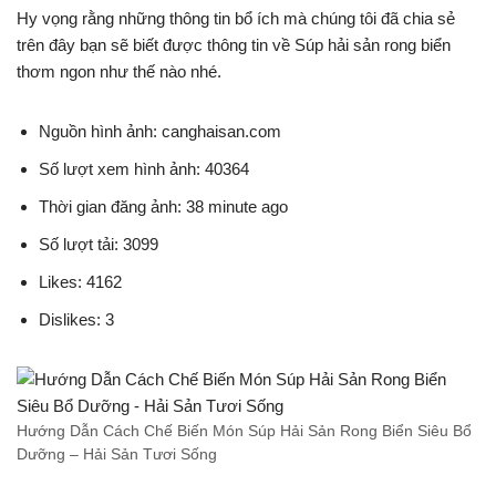
Hy vọng rằng những thông tin bổ ích mà chúng tôi đã chia sẻ
trên đây bạn sẽ biết được thông tin về Súp hải sản rong biển
thơm ngon như thế nào nhé.
Nguồn hình ảnh: canghaisan.com
Số lượt xem hình ảnh: 40364
Thời gian đăng ảnh: 38 minute ago
Số lượt tải: 3099
Likes: 4162
Dislikes: 3
Hướng Dẫn Cách Chế Biến Món Súp Hải Sản Rong Biển Siêu Bổ
Dưỡng – Hải Sản Tươi Sống