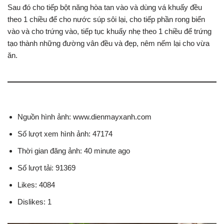
Sau đó cho tiếp bột năng hòa tan vào và dùng vá khuấy đều
theo 1 chiều để cho nước súp sôi lại, cho tiếp phần rong biển
vào và cho trứng vào, tiếp tục khuấy nhẹ theo 1 chiều để trứng
tạo thành những đường vân đều và đẹp, nêm nếm lại cho vừa
ăn.
Nguồn hình ảnh: www.dienmayxanh.com
Số lượt xem hình ảnh: 47174
Thời gian đăng ảnh: 40 minute ago
Số lượt tải: 91369
Likes: 4084
Dislikes: 1