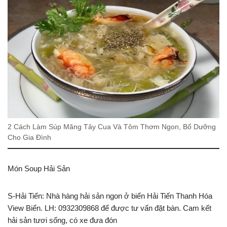
2 Cách Làm Súp Măng Tây Cua Và Tôm Thơm Ngon, Bổ Dưỡng
Cho Gia Đình
Món Soup Hải Sản
S-Hải Tiến: Nhà hàng hải sản ngon ở biển Hải Tiến Thanh Hóa
View Biển. LH: 0932309868 để được tư vấn đặt bàn. Cam kết
hải sản tươi sống, có xe đưa đón