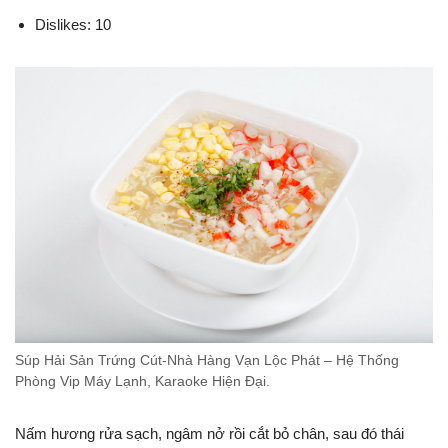
Dislikes: 10
Súp Hải Sản Trứng Cút-Nhà Hàng Vạn Lộc Phát – Hệ Thống
Phòng Vip Máy Lạnh, Karaoke Hiện Đại.
Nấm hương rửa sạch, ngâm nở rồi cắt bỏ chân, sau đó thái