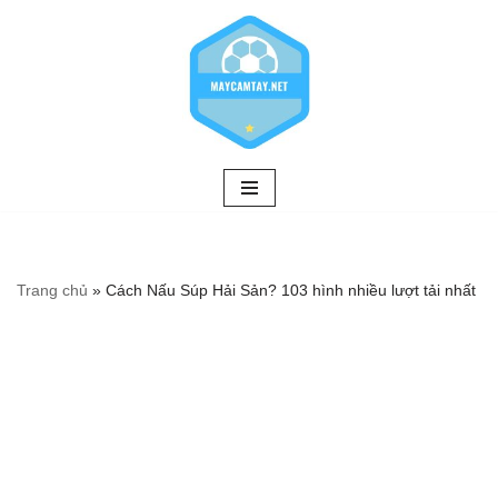
Chuyển
tới
nội
dung
Trang chủ
»
Cách Nấu Súp Hải Sản? 103 hình nhiều lượt tải nhất