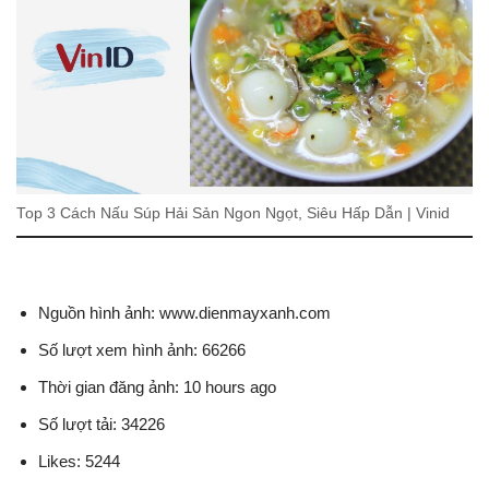
Top 3 Cách Nấu Súp Hải Sản Ngon Ngọt, Siêu Hấp Dẫn | Vinid
Nguồn hình ảnh: www.dienmayxanh.com
Số lượt xem hình ảnh: 66266
Thời gian đăng ảnh: 10 hours ago
Số lượt tải: 34226
Likes: 5244