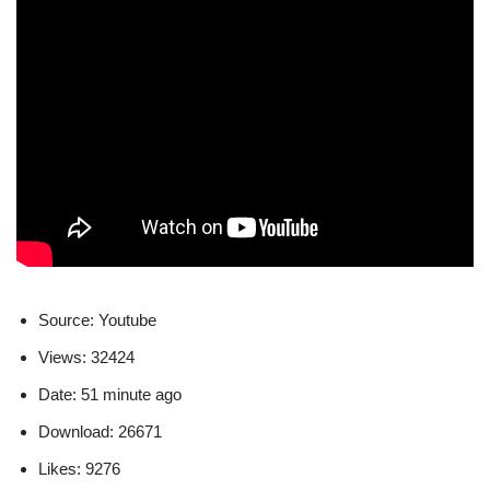
Source: Youtube
Views: 32424
Date: 51 minute ago
Download: 26671
Likes: 9276