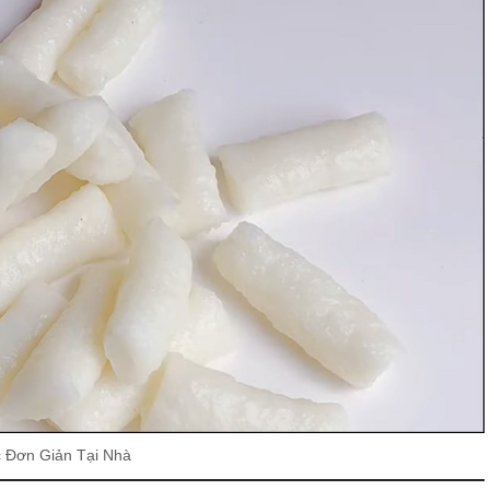
 Đơn Giản Tại Nhà