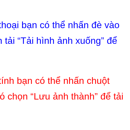
 thoại bạn có thể nhấn đè vào
 tải “Tải hình ảnh xuống” để
tính bạn có thể nhấn chuột
ó chọn “Lưu ảnh thành” để tải