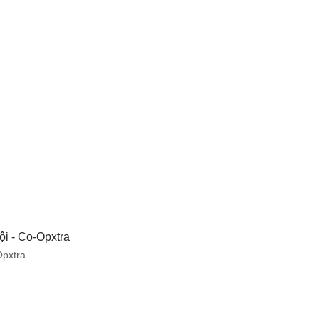
pxtra