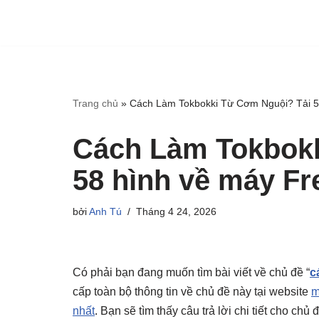
Trang chủ
»
Cách Làm Tokbokki Từ Cơm Nguội? Tải 5
Cách Làm Tokbokk
58 hình về máy Fr
bởi
Anh Tú
Tháng 4 24, 2026
Có phải bạn đang muốn tìm bài viết về chủ đề “
c
cấp toàn bộ thông tin về chủ đề này tại website
m
nhất
. Bạn sẽ tìm thấy câu trả lời chi tiết cho ch