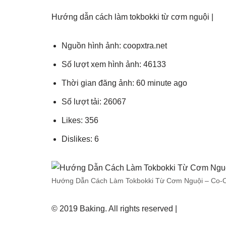
Hướng dẫn cách làm tokbokki từ cơm nguội |
Nguồn hình ảnh: coopxtra.net
Số lượt xem hình ảnh: 46133
Thời gian đăng ảnh: 60 minute ago
Số lượt tải: 26067
Likes: 356
Dislikes: 6
Hướng Dẫn Cách Làm Tokbokki Từ Cơm Nguội – Co-O
© 2019 Baking. All rights reserved |