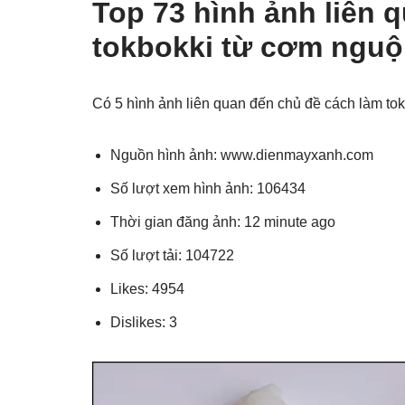
Top 73 hình ảnh liên 
tokbokki từ cơm nguộ
Có 5 hình ảnh liên quan đến chủ đề cách làm to
Nguồn hình ảnh: www.dienmayxanh.com
Số lượt xem hình ảnh: 106434
Thời gian đăng ảnh: 12 minute ago
Số lượt tải: 104722
Likes: 4954
Dislikes: 3