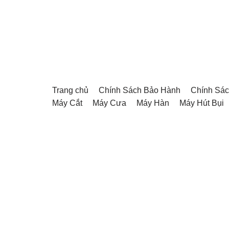
Chuyển
tới
nội
dung
Trang chủ
Chính Sách Bảo Hành
Chính Sác
Máy Cắt
Máy Cưa
Máy Hàn
Máy Hút Bụi