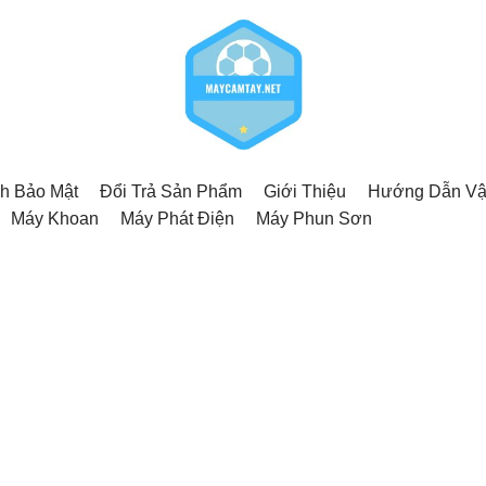
h Bảo Mật
Đổi Trả Sản Phẩm
Giới Thiệu
Hướng Dẫn Vậ
Máy Khoan
Máy Phát Điện
Máy Phun Sơn