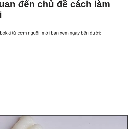
quan đến chủ đề cách làm
i
kbokki từ cơm nguội, mời bạn xem ngay bên dưới: