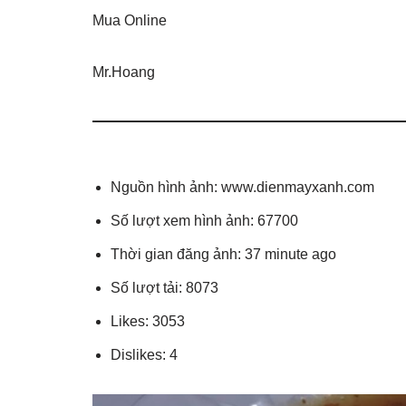
Mua Online
Mr.Hoang
Nguồn hình ảnh: www.dienmayxanh.com
Số lượt xem hình ảnh: 67700
Thời gian đăng ảnh: 37 minute ago
Số lượt tải: 8073
Likes: 3053
Dislikes: 4