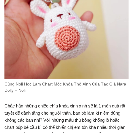
Cùng Noli Học Làm Chart Móc Khóa Thỏ Xinh Của Tác Giả Nara
Dolly – Noli
Chắc hẳn những chiếc chìa khóa xinh xinh sẽ là 1 món quà rất
tuyệt để dành tặng cho người thân, bạn bè làm kỉ niệm đúng
không các bạn nhỉ? Với những mẫu thú bông khổng lồ hoặc
chart búp bê cầu kì có thể khiến chị em tốn khá nhiều thời gian