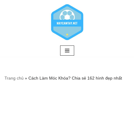
Chuyển
tới
nội
dung
Trang chủ
»
Cách Làm Móc Khóa? Chia sẻ 162 hình đẹp nhất