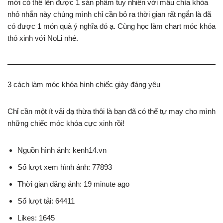
mới có thể lên được 1 sản phẩm tuy nhiên với mẫu chìa khóa
nhỏ nhắn này chúng mình chỉ cần bỏ ra thời gian rất ngắn là đã
có được 1 món quà ý nghĩa đó ạ. Cùng học làm chart móc khóa
thỏ xinh với NoLi nhé.
3 cách làm móc khóa hình chiếc giày đáng yêu
Chỉ cần một ít vải dạ thừa thôi là bạn đã có thể tự may cho mình
những chiếc móc khóa cực xinh rồi!
Nguồn hình ảnh: kenh14.vn
Số lượt xem hình ảnh: 77893
Thời gian đăng ảnh: 19 minute ago
Số lượt tải: 64411
Likes: 1645