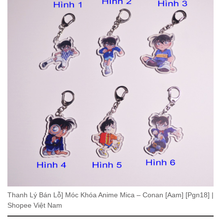
Thanh Lý Bán Lỗ] Móc Khóa Anime Mica – Conan [Aam] [Pgn18] |
Shopee Việt Nam