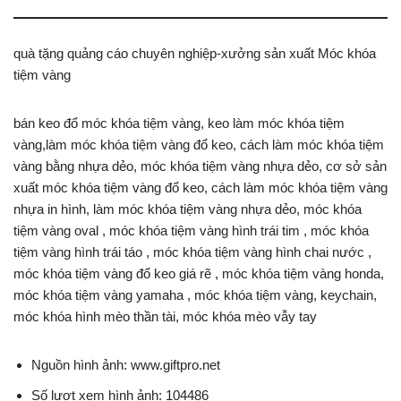
quà tặng quảng cáo chuyên nghiệp-xưởng sản xuất Móc khóa
tiệm vàng
bán keo đổ móc khóa tiệm vàng, keo làm móc khóa tiệm
vàng,làm móc khóa tiệm vàng đổ keo, cách làm móc khóa tiệm
vàng bằng nhựa dẻo, móc khóa tiệm vàng nhựa dẻo, cơ sở sản
xuất móc khóa tiệm vàng đổ keo, cách làm móc khóa tiệm vàng
nhựa in hình, làm móc khóa tiệm vàng nhựa dẻo, móc khóa
tiệm vàng oval , móc khóa tiệm vàng hình trái tim , móc khóa
tiệm vàng hình trái táo , móc khóa tiệm vàng hình chai nước ,
móc khóa tiệm vàng đổ keo giá rẽ , móc khóa tiệm vàng honda,
móc khóa tiệm vàng yamaha , móc khóa tiệm vàng, keychain,
móc khóa hình mèo thần tài, móc khóa mèo vẫy tay
Nguồn hình ảnh: www.giftpro.net
Số lượt xem hình ảnh: 104486