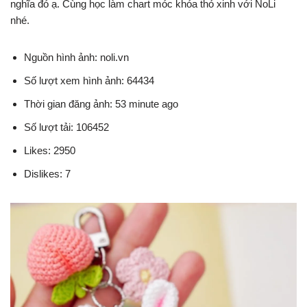
nghĩa đó ạ. Cùng học làm chart móc khóa thỏ xinh với NoLi
nhé.
Nguồn hình ảnh: noli.vn
Số lượt xem hình ảnh: 64434
Thời gian đăng ảnh: 53 minute ago
Số lượt tải: 106452
Likes: 2950
Dislikes: 7