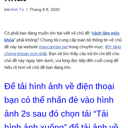
bởi
Anh Tú
Tháng 8 8, 2026
Có phải bạn đang muốn tìm bài viết về chủ đề “
cách làm móc
khóa
” phải không? Chúng tôi cung cấp toàn bộ thông tin về chủ
đề này tại website
maycamtay.net
trong chuyển mục:
40+ blog
chứng khoán mới nhất
. Bạn sẽ tìm thấy câu trả lời chi tiết cho
chủ đề này ngay bên dưới, vui lòng đọc tiếp đến cuối cùng để
hiểu rõ hơn về chủ đề bạn đang tìm.
Để tải hình ảnh về điện thoại
bạn có thể nhấn đè vào hình
ảnh 2s sau đó chọn tải “Tải
hình ảnh xuống” để tải ảnh về.