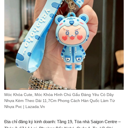
Móc Khóa Cute, Móc Khóa Hình Chú Gấu Đáng Yêu Có Dây
Nhựa Kèm Theo Dài 11,7Cm Phong Cách Hàn Quốc Làm Từ
Nhựa Pvc | Lazada.Vn
Địa chỉ đăng ký kinh doanh: Tầng 19, Tòa nhà Saigon Centre –