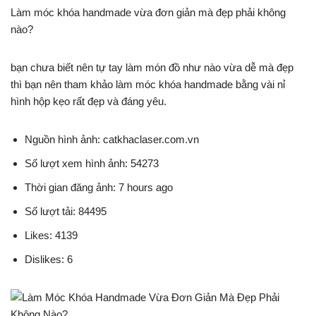
Làm móc khóa handmade vừa đơn giản mà đẹp phải không
nào?
bạn chưa biết nên tự tay làm món đồ như nào vừa dễ mà đẹp
thì bạn nên tham khảo làm móc khóa handmade bằng vài nỉ
hình hộp kẹo rất đẹp và đáng yêu.
Nguồn hình ảnh: catkhaclaser.com.vn
Số lượt xem hình ảnh: 54273
Thời gian đăng ảnh: 7 hours ago
Số lượt tải: 84495
Likes: 4139
Dislikes: 6