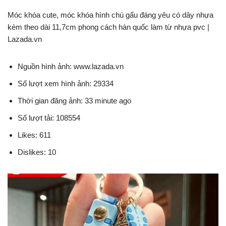
Móc khóa cute, móc khóa hình chú gấu đáng yêu có dây nhựa
kèm theo dài 11,7cm phong cách hàn quốc làm từ nhựa pvc |
Lazada.vn
Nguồn hình ảnh: www.lazada.vn
Số lượt xem hình ảnh: 29334
Thời gian đăng ảnh: 33 minute ago
Số lượt tải: 108554
Likes: 611
Dislikes: 10