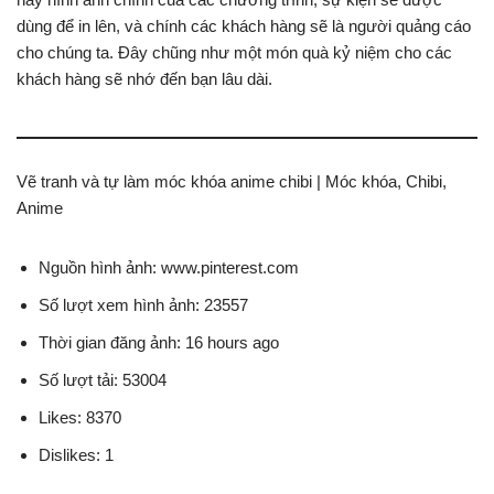
dùng để in lên, và chính các khách hàng sẽ là người quảng cáo
cho chúng ta. Đây chũng như một món quà kỷ niệm cho các
khách hàng sẽ nhớ đến bạn lâu dài.
Vẽ tranh và tự làm móc khóa anime chibi | Móc khóa, Chibi,
Anime
Nguồn hình ảnh: www.pinterest.com
Số lượt xem hình ảnh: 23557
Thời gian đăng ảnh: 16 hours ago
Số lượt tải: 53004
Likes: 8370
Dislikes: 1