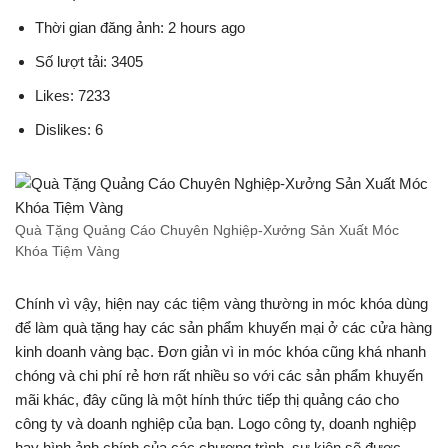
Thời gian đăng ảnh: 2 hours ago
Số lượt tải: 3405
Likes: 7233
Dislikes: 6
Quà Tặng Quảng Cáo Chuyên Nghiệp-Xưởng Sản Xuất Móc
Khóa Tiệm Vàng
Chính vì vậy, hiện nay các tiệm vàng thường in móc khóa dùng
để làm quà tặng hay các sản phẩm khuyến mại ở các cửa hàng
kinh doanh vàng bạc. Đơn giản vì in móc khóa cũng khá nhanh
chóng và chi phí rẻ hơn rất nhiều so với các sản phẩm khuyến
mãi khác, đây cũng là một hính thức tiếp thị quảng cáo cho
công ty và doanh nghiệp của bạn. Logo công ty, doanh nghiệp
hay hình ảnh chính của các chương trình, sự kiện sẽ được