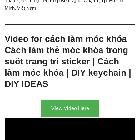
Tháp 2, 67 Lê Lợi, Phường Bến Nghé, Quận 1, Tp. Hồ Chí
Minh, Việt Nam.
Video for cách làm móc khóa
Cách làm thẻ móc khóa trong
suốt trang trí sticker | Cách
làm móc khóa | DIY keychain |
DIY IDEAS
View Video Here