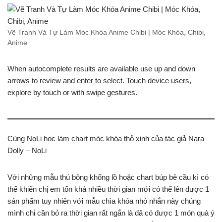
Vẽ Tranh Và Tự Làm Móc Khóa Anime Chibi | Móc Khóa, Chibi,
Anime
When autocomplete results are available use up and down
arrows to review and enter to select. Touch device users,
explore by touch or with swipe gestures.
Cùng NoLi học làm chart móc khóa thỏ xinh của tác giả Nara
Dolly – NoLi
Với những mẫu thú bông khổng lồ hoặc chart búp bê cầu kì có
thể khiến chị em tốn khá nhiều thời gian mới có thể lên được 1
sản phẩm tuy nhiên với mẫu chìa khóa nhỏ nhắn này chúng
mình chỉ cần bỏ ra thời gian rất ngắn là đã có được 1 món quà ý