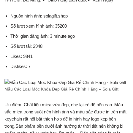
Nguồn hình ảnh: solagift.shop
Số lượt xem hình ảnh: 35200
Thời gian đăng ảnh: 3 minute ago
Số lượt tải: 2948
Likes: 9841
Dislikes: 7
Mẫu Các Loại Móc Khóa Đẹp Giá Rẻ Chính Hãng – Sola Gift
Ưu điểm: Chất liệu mica vừa đẹp, nhẹ lại có độ bền cao. Màu
sắc mica trong suốt nền hình ảnh và màu sắc được in trên mặt
keychain rất nổi bật thích hợp để in hình hay logo kẹp bên
trong.Sản phẩm bền dưới ảnh hưởng từ thời tiết nên không bị