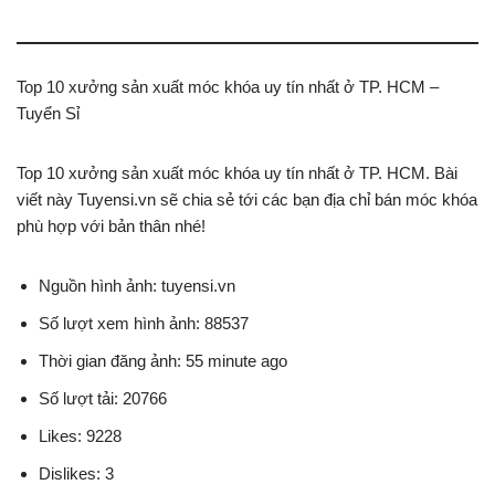
Top 10 xưởng sản xuất móc khóa uy tín nhất ở TP. HCM –
Tuyển Sỉ
Top 10 xưởng sản xuất móc khóa uy tín nhất ở TP. HCM. Bài
viết này Tuyensi.vn sẽ chia sẻ tới các bạn địa chỉ bán móc khóa
phù hợp với bản thân nhé!
Nguồn hình ảnh: tuyensi.vn
Số lượt xem hình ảnh: 88537
Thời gian đăng ảnh: 55 minute ago
Số lượt tải: 20766
Likes: 9228
Dislikes: 3