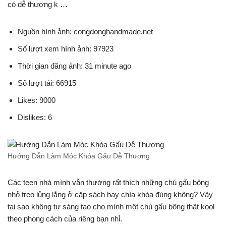
có dễ thương k …
Nguồn hình ảnh: congdonghandmade.net
Số lượt xem hình ảnh: 97923
Thời gian đăng ảnh: 31 minute ago
Số lượt tải: 66915
Likes: 9000
Dislikes: 6
Hướng Dẫn Làm Móc Khóa Gấu Dễ Thương
Các teen nhà mình vẫn thường rất thích những chú gấu bông
nhỏ treo lủng lẳng ở cặp sách hay chìa khóa đúng không? Vậy
tại sao không tự sáng tạo cho mình một chú gấu bông thật kool
theo phong cách của riêng bạn nhỉ.