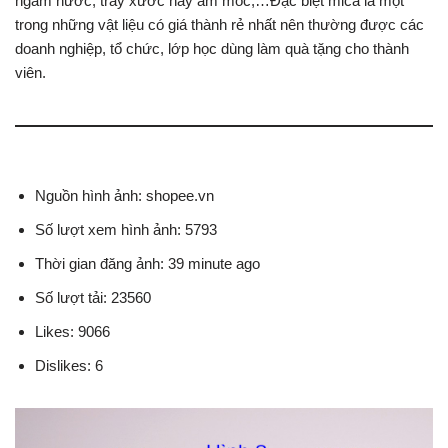
ngấm nước, trầy xước hay ẩm mốc,…Đặc biệt mica là một
trong những vật liệu có giá thành rẻ nhất nên thường được các
doanh nghiệp, tổ chức, lớp học dùng làm quà tặng cho thành
viên.
Nguồn hình ảnh: shopee.vn
Số lượt xem hình ảnh: 5793
Thời gian đăng ảnh: 39 minute ago
Số lượt tải: 23560
Likes: 9066
Dislikes: 6