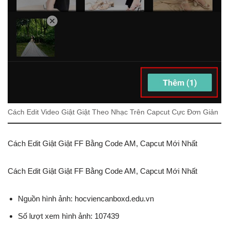
Cách Edit Video Giật Giật Theo Nhạc Trên Capcut Cực Đơn Giản
Cách Edit Giật Giật FF Bằng Code AM, Capcut Mới Nhất
Cách Edit Giật Giật FF Bằng Code AM, Capcut Mới Nhất
Nguồn hình ảnh: hocviencanboxd.edu.vn
Số lượt xem hình ảnh: 107439