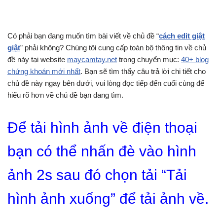
Có phải bạn đang muốn tìm bài viết về chủ đề “
cách edit giật
giật
” phải không? Chúng tôi cung cấp toàn bộ thông tin về chủ
đề này tại website
maycamtay.net
trong chuyển mục:
40+ blog
chứng khoán mới nhất
. Bạn sẽ tìm thấy câu trả lời chi tiết cho
chủ đề này ngay bên dưới, vui lòng đọc tiếp đến cuối cùng để
hiểu rõ hơn về chủ đề bạn đang tìm.
Để tải hình ảnh về điện thoại
bạn có thể nhấn đè vào hình
ảnh 2s sau đó chọn tải “Tải
hình ảnh xuống” để tải ảnh về.