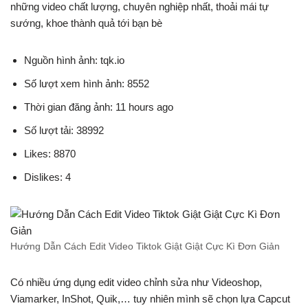
những video chất lượng, chuyên nghiệp nhất, thoải mái tự
sướng, khoe thành quả tới bạn bè
Nguồn hình ảnh: tqk.io
Số lượt xem hình ảnh: 8552
Thời gian đăng ảnh: 11 hours ago
Số lượt tải: 38992
Likes: 8870
Dislikes: 4
Hướng Dẫn Cách Edit Video Tiktok Giật Giật Cực Kì Đơn Giản
Có nhiều ứng dụng edit video chỉnh sửa như Videoshop,
Viamarker, InShot, Quik,… tuy nhiên mình sẽ chọn lựa Capcut