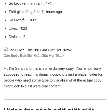
Số lượt xem hình ảnh: 474
Thời gian đăng ảnh: 11 hours ago
Số lượt tải: 21805
Likes: 7023
Dislikes: 9
Các Bước Edit Skill Giật Giật Hot Tiktok
Hi, I’m Sarah and this is some dummy copy. You’re not really
supposed to read this dummy copy, it is just a place holder for
people who need some type to visualize what the actual copy
might look like if it were real content.