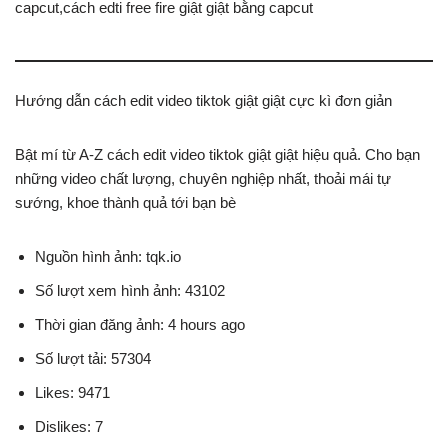
capcut,cách edti free fire giật giật bằng capcut
Hướng dẫn cách edit video tiktok giật giật cực kì đơn giản
Bật mí từ A-Z cách edit video tiktok giật giật hiệu quả. Cho bạn
những video chất lượng, chuyên nghiệp nhất, thoải mái tự
sướng, khoe thành quả tới bạn bè
Nguồn hình ảnh: tqk.io
Số lượt xem hình ảnh: 43102
Thời gian đăng ảnh: 4 hours ago
Số lượt tải: 57304
Likes: 9471
Dislikes: 7