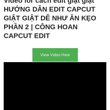
Video for cách edit giật giật
HƯỚNG DẪN EDIT CAPCUT
GIẬT GIẬT DỄ NHƯ ĂN KẸO
PHẦN 2 | CÔNG HOAN
CAPCUT EDIT
View Video Here