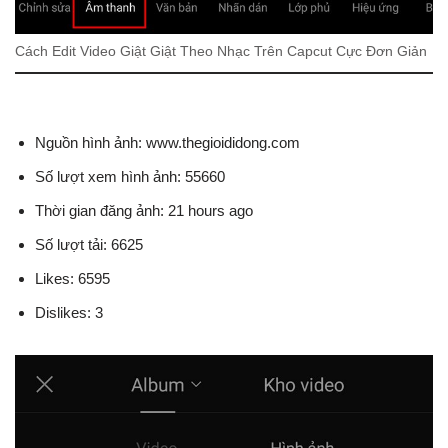
Cách Edit Video Giật Giật Theo Nhạc Trên Capcut Cực Đơn Giản
Nguồn hình ảnh: www.thegioididong.com
Số lượt xem hình ảnh: 55660
Thời gian đăng ảnh: 21 hours ago
Số lượt tải: 6625
Likes: 6595
Dislikes: 3