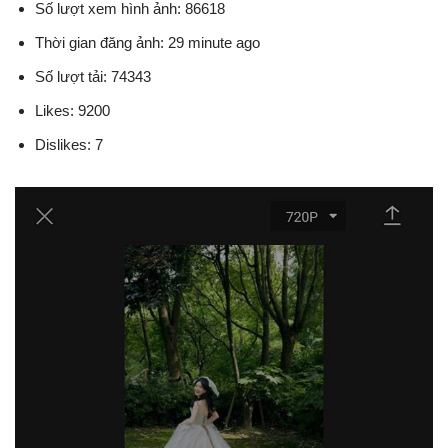
Số lượt xem hình ảnh: 86618
Thời gian đăng ảnh: 29 minute ago
Số lượt tải: 74343
Likes: 9200
Dislikes: 7