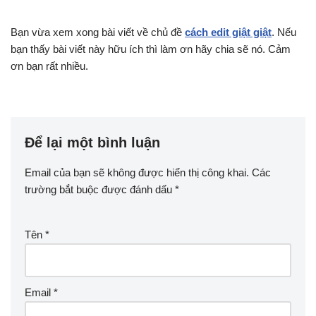
Bạn vừa xem xong bài viết về chủ đề
cách edit giật giật
. Nếu
bạn thấy bài viết này hữu ích thì làm ơn hãy chia sẽ nó. Cảm
ơn bạn rất nhiều.
Để lại một bình luận
Email của bạn sẽ không được hiển thị công khai.
Các
trường bắt buộc được đánh dấu
*
Tên
*
Email
*