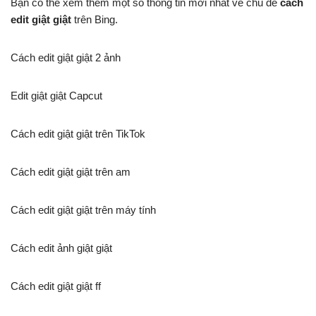
Bạn có thể xem thêm một số thông tin mới nhất về chủ đề
cách
edit giật giật
trên Bing.
Cách edit giật giật 2 ảnh
Edit giật giật Capcut
Cách edit giật giật trên TikTok
Cách edit giật giật trên am
Cách edit giật giật trên máy tính
Cách edit ảnh giật giật
Cách edit giật giật ff