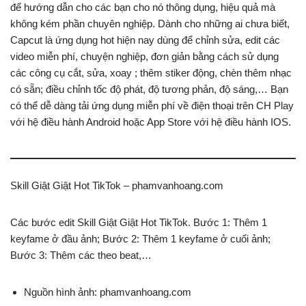
để hướng dẫn cho các bạn cho nó thông dụng, hiệu quả mà
không kém phần chuyên nghiệp. Dành cho những ai chưa biết,
Capcut là ứng dụng hot hiện nay dùng để chỉnh sửa, edit các
video miễn phí, chuyện nghiệp, đơn giản bằng cách sử dụng
các công cụ cắt, sửa, xoay ; thêm stiker động, chèn thêm nhạc
có sẵn; điều chỉnh tốc độ phát, độ tương phản, độ sáng,… Bạn
có thể dễ dàng tải ứng dụng miễn phí về điện thoại trên CH Play
với hệ điều hành Android hoặc App Store với hệ điều hành IOS.
Skill Giật Giật Hot TikTok – phamvanhoang.com
Các bước edit Skill Giật Giật Hot TikTok. Bước 1: Thêm 1
keyfame ở đầu ảnh; Bước 2: Thêm 1 keyfame ở cuối ảnh;
Bước 3: Thêm các theo beat,…
Nguồn hình ảnh: phamvanhoang.com