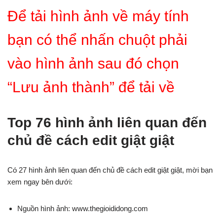
Để tải hình ảnh về máy tính
bạn có thể nhấn chuột phải
vào hình ảnh sau đó chọn
“Lưu ảnh thành” để tải về
Top 76 hình ảnh liên quan đến
chủ đề cách edit giật giật
Có 27 hình ảnh liên quan đến chủ đề cách edit giật giật, mời bạn
xem ngay bên dưới:
Nguồn hình ảnh: www.thegioididong.com