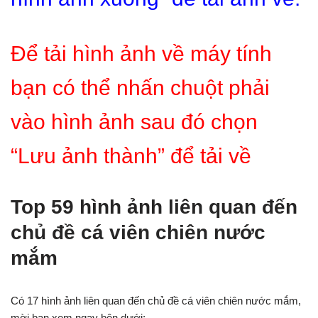
Để tải hình ảnh về máy tính
bạn có thể nhấn chuột phải
vào hình ảnh sau đó chọn
“Lưu ảnh thành” để tải về
Top 59 hình ảnh liên quan đến
chủ đề cá viên chiên nước
mắm
Có 17 hình ảnh liên quan đến chủ đề cá viên chiên nước mắm,
mời bạn xem ngay bên dưới: