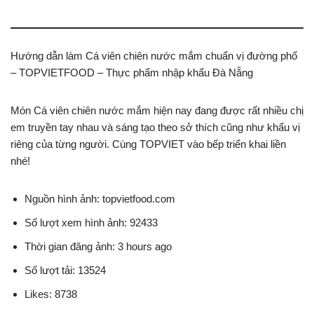
Hướng dẫn làm Cá viên chiên nước mắm chuẩn vị đường phố
– TOPVIETFOOD – Thực phẩm nhập khẩu Đà Nẵng
Món Cá viên chiên nước mắm hiện nay đang được rất nhiều chị
em truyền tay nhau và sáng tạo theo sở thích cũng như khẩu vị
riêng của từng người. Cùng TOPVIET vào bếp triển khai liền
nhé!
Nguồn hình ảnh: topvietfood.com
Số lượt xem hình ảnh: 92433
Thời gian đăng ảnh: 3 hours ago
Số lượt tải: 13524
Likes: 8738