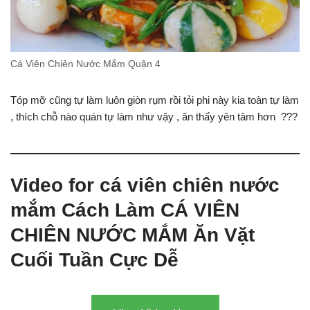
Cá Viên Chiên Nước Mắm Quận 4
Tóp mỡ cũng tự làm luôn giòn rụm rồi tỏi phi này kia toàn tự làm
, thích chỗ nào quán tự làm như vậy , ăn thấy yên tâm hơn ???
Video for cá viên chiên nước
mắm Cách Làm CÁ VIÊN
CHIÊN NƯỚC MẮM Ăn Vặt
Cuối Tuần Cực Dễ