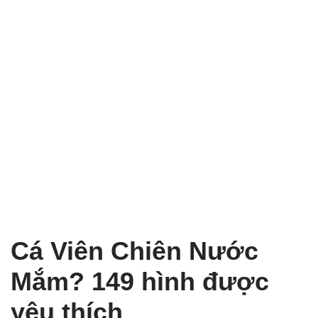
Cá Viên Chiên Nước
Mắm? 149 hình được
yêu thích