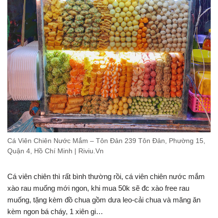
Cá Viên Chiên Nước Mắm – Tôn Đản 239 Tôn Đản, Phường 15,
Quận 4, Hồ Chí Minh | Riviu.Vn
Cá viên chiên thì rất bình thường rồi, cá viên chiên nước mắm
xào rau muống mới ngon, khi mua 50k sẽ đc xào free rau
muống, tặng kèm đồ chua gồm dưa leo-cải chua và măng ăn
kèm ngon bá cháy, 1 xiên gi…