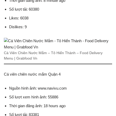
Thời gian đăng ảnh: 8 minute ago
Số lượt tải: 60380
Likes: 6038
Dislikes: 9
Cá Viên Chiên Nước Mắm – Tô Hiến Thành – Food Delivery
Menu | Grabfood Vn
Cá viên chiên nước mắm Quận 4
Nguồn hình ảnh: www.navivu.com
Số lượt xem hình ảnh: 55886
Thời gian đăng ảnh: 18 hours ago
Số lượt tải: 83381