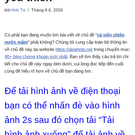
bởi
Anh Tú
Tháng 8 6, 2026
Có phải bạn đang muốn tìm bài viết về chủ đề “
cá viên chiên
nước mắm
” phải không? Chúng tôi cung cấp toàn bộ thông tin
về chủ đề này tại website
https://alophoto.net
trong chuyển mục:
40+ blog chứng khoán mới nhất
. Bạn sẽ tìm thấy câu trả lời chi
tiết cho chủ đề này ngay bên dưới, vui lòng đọc tiếp đến cuối
cùng để hiểu rõ hơn về chủ đề bạn đang tìm.
Để tải hình ảnh về điện thoại
bạn có thể nhấn đè vào hình
ảnh 2s sau đó chọn tải “Tải
hình ảnh xuống” để tải ảnh về.