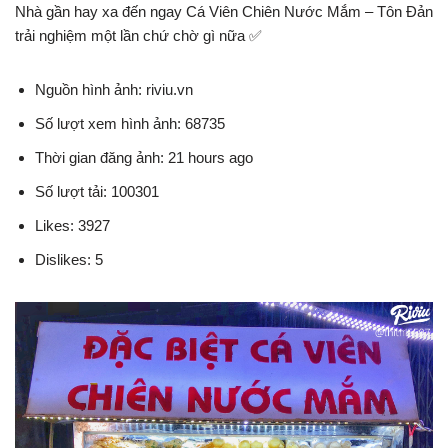
Nhà gần hay xa đến ngay Cá Viên Chiên Nước Mắm – Tôn Đản
trải nghiệm một lần chứ chờ gì nữa ✅
Nguồn hình ảnh: riviu.vn
Số lượt xem hình ảnh: 68735
Thời gian đăng ảnh: 21 hours ago
Số lượt tải: 100301
Likes: 3927
Dislikes: 5