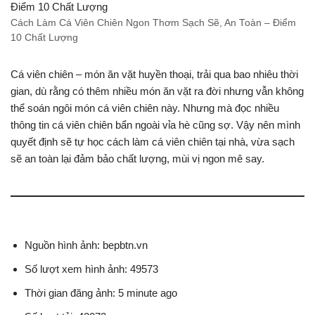
Cách Làm Cá Viên Chiên Ngon Thơm Sạch Sẽ, An Toàn – Điểm
10 Chất Lượng
Cá viên chiên – món ăn vặt huyền thoại, trải qua bao nhiêu thời
gian, dù rằng có thêm nhiều món ăn vặt ra đời nhưng vẫn không
thể soán ngôi món cá viên chiên này. Nhưng mà đọc nhiều
thông tin cá viên chiên bẩn ngoài vỉa hè cũng sợ. Vậy nên mình
quyết định sẽ tự học cách làm cá viên chiên tại nhà, vừa sạch
sẽ an toàn lại đảm bảo chất lượng, mùi vị ngon mê say.
Nguồn hình ảnh: bepbtn.vn
Số lượt xem hình ảnh: 49573
Thời gian đăng ảnh: 5 minute ago