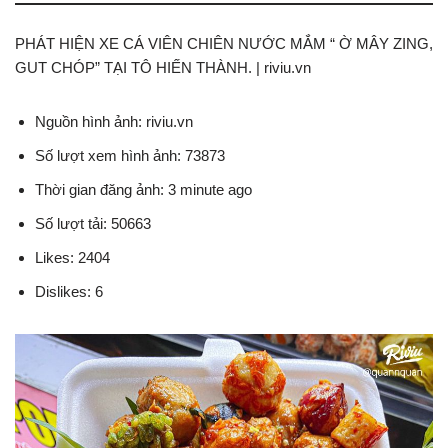
PHÁT HIỆN XE CÁ VIÊN CHIÊN NƯỚC MẮM “ Ờ MÂY ZING,
GUT CHÓP” TẠI TÔ HIẾN THÀNH. | riviu.vn
Nguồn hình ảnh: riviu.vn
Số lượt xem hình ảnh: 73873
Thời gian đăng ảnh: 3 minute ago
Số lượt tải: 50663
Likes: 2404
Dislikes: 6