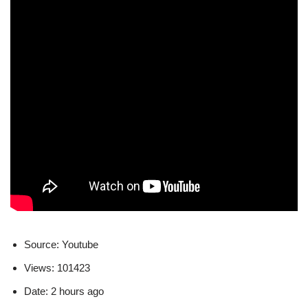
Source: Youtube
Views: 101423
Date: 2 hours ago