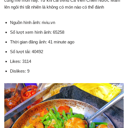
cũng mê món này. Từ khi cái trend Cá Viên Chiên Nước Mắm
lên ngôi thì tất nhiên là không có món nào có thể đánh
Nguồn hình ảnh: riviu.vn
Số lượt xem hình ảnh: 65258
Thời gian đăng ảnh: 41 minute ago
Số lượt tải: 40492
Likes: 3114
Dislikes: 9