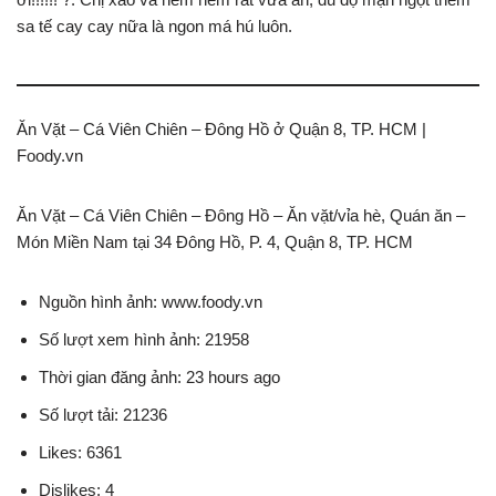
sa tế cay cay nữa là ngon má hú luôn.
Ăn Vặt – Cá Viên Chiên – Đông Hồ ở Quận 8, TP. HCM |
Foody.vn
Ăn Vặt – Cá Viên Chiên – Đông Hồ – Ăn vặt/vỉa hè, Quán ăn –
Món Miền Nam tại 34 Đông Hồ, P. 4, Quận 8, TP. HCM
Nguồn hình ảnh: www.foody.vn
Số lượt xem hình ảnh: 21958
Thời gian đăng ảnh: 23 hours ago
Số lượt tải: 21236
Likes: 6361
Dislikes: 4