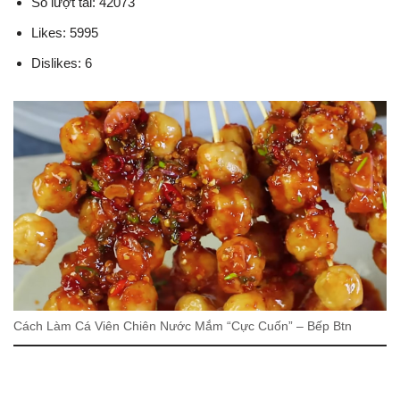
Số lượt tải: 42073
Likes: 5995
Dislikes: 6
Cách Làm Cá Viên Chiên Nước Mắm “Cực Cuốn” – Bếp Btn