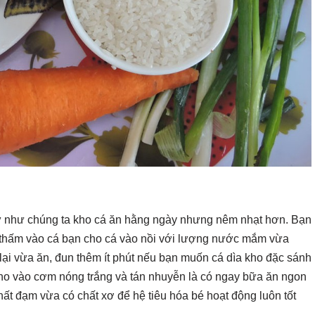
tự như chúng ta kho cá ăn hằng ngày nhưng nêm nhạt hơn. Bạn
 vị thấm vào cá bạn cho cá vào nồi với lượng nước mắm vừa
 lại vừa ăn, đun thêm ít phút nếu bạn muốn cá dìa kho đặc sánh
cho vào cơm nóng trắng và tán nhuyễn là có ngay bữa ăn ngon
hất đạm vừa có chất xơ để hệ tiêu hóa bé hoạt động luôn tốt