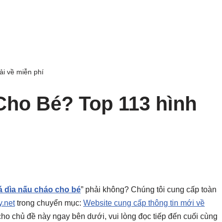
i về miễn phí
Cho Bé? Top 113 hình
á dìa nấu cháo cho bé
” phải không? Chúng tôi cung cấp toàn
.net
trong chuyển mục:
Website cung cấp thông tin mới về
ết cho chủ đề này ngay bên dưới, vui lòng đọc tiếp đến cuối cùng