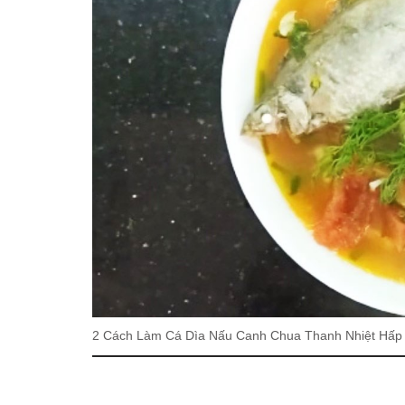
2 Cách Làm Cá Dìa Nấu Canh Chua Thanh Nhiệt Hấp