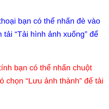
 thoại bạn có thể nhấn đè vào
 tải “Tải hình ảnh xuống” để
tính bạn có thể nhấn chuột
ó chọn “Lưu ảnh thành” để tải