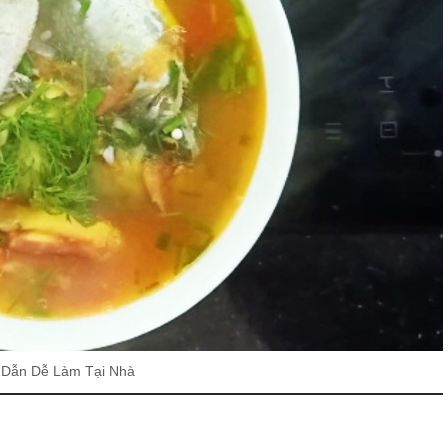
 Dẫn Dễ Làm Tại Nhà