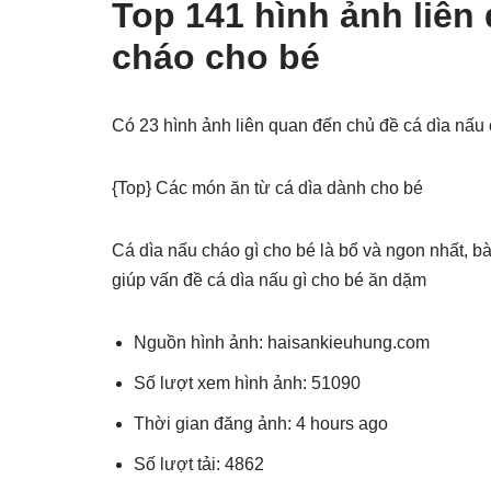
Top 141 hình ảnh liên
cháo cho bé
Có 23 hình ảnh liên quan đến chủ đề cá dìa nấu
{Top} Các món ăn từ cá dìa dành cho bé
Cá dìa nấu cháo gì cho bé là bổ và ngon nhất, bà
giúp vấn đề cá dìa nấu gì cho bé ăn dặm
Nguồn hình ảnh: haisankieuhung.com
Số lượt xem hình ảnh: 51090
Thời gian đăng ảnh: 4 hours ago
Số lượt tải: 4862