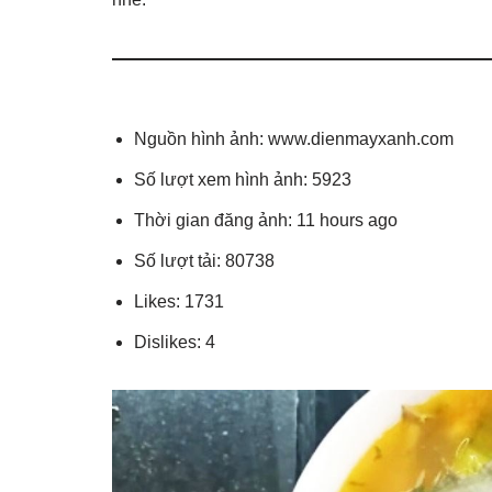
Nguồn hình ảnh: www.dienmayxanh.com
Số lượt xem hình ảnh: 5923
Thời gian đăng ảnh: 11 hours ago
Số lượt tải: 80738
Likes: 1731
Dislikes: 4