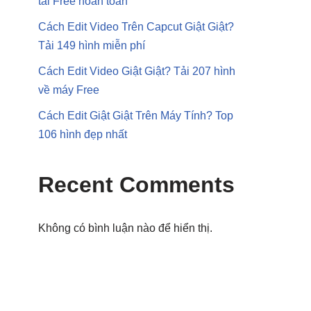
tải Free hoàn toàn
Cách Edit Video Trên Capcut Giật Giật?
Tải 149 hình miễn phí
Cách Edit Video Giật Giật? Tải 207 hình
về máy Free
Cách Edit Giật Giật Trên Máy Tính? Top
106 hình đẹp nhất
Recent Comments
Không có bình luận nào để hiển thị.