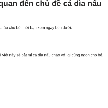
 quan đến chủ đề cá dìa nấu
 cháo cho bé, mời bạn xem ngay bên dưới:
i viết này sẽ bật mí cá dìa nấu cháo với gì cũng ngon cho bé,