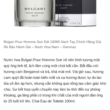
Bvlgari Pour Homme Soir Edt 100Ml Xách Tay Chính Hãng Giá
Rẻ Bảo Hành Dài – Nước Hoa Nam – Genmaz
Nước hoa Bvlgari Pour Homme Soir vẽ nên hình tượng một
quý ông tinh tế, lịch lãm cùng một chút bất cần. Bắt đầu với
hương cam Bergamot và trà, khá mát mẻ. Vài giờ sau, hương
cam quýt đã hoàn toàn biến mất và xạ hương được tự do lan
tỏa vẻ ấm áp hơn, nhưng vẫn không quá nồng tạo cảm giác khó
chịu. Sự kết hợp uyển chuyển này làm ta nhớ đến sự phóng
khoáng, ga lăng phải có trong khí chất của một người đàn ông
từ 25 tuổi trở lên. Chai Eau de Toilette 100ml.