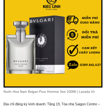
Nước Hoa Nam Bvlgari Pour Homme Soir 100Ml | Lazada.Vn
Địa chỉ đăng ký kinh doanh: Tầng 19, Tòa nhà Saigon Centre –