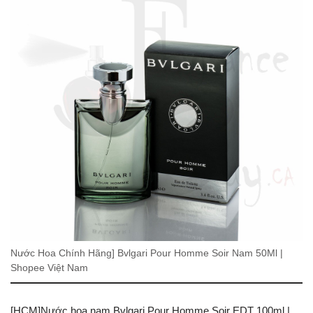
Nước Hoa Chính Hãng] Bvlgari Pour Homme Soir Nam 50Ml |
Shopee Việt Nam
[HCM]Nước hoa nam Bvlgari Pour Homme Soir EDT 100ml |