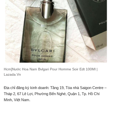
Hcm]Nước Hoa Nam Bvlgari Pour Homme Soir Edt 100Ml |
Lazada.Vn
Địa chỉ đăng ký kinh doanh: Tầng 19, Tòa nhà Saigon Centre –
Tháp 2, 67 Lê Lợi, Phường Bến Nghé, Quận 1, Tp. Hồ Chí
Minh, Việt Nam.