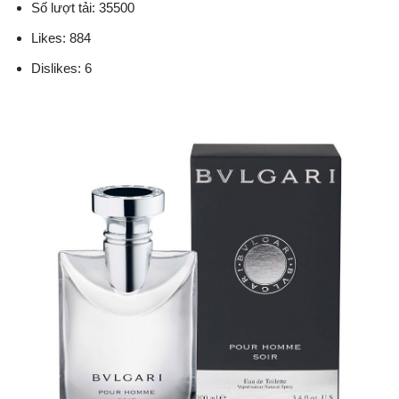
Số lượt tải: 35500
Likes: 884
Dislikes: 6