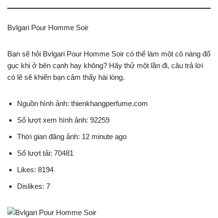
Bvlgari Pour Homme Soir
Bạn sẽ hỏi Bvlgari Pour Homme Soir có thể làm một cô nàng đổ
gục khi ở bên cạnh hay không? Hãy thử một lần đi, câu trả lời
có lẽ sẽ khiến bạn cảm thấy hài lòng.
Nguồn hình ảnh: thienkhangperfume.com
Số lượt xem hình ảnh: 92259
Thời gian đăng ảnh: 12 minute ago
Số lượt tải: 70481
Likes: 8194
Dislikes: 7