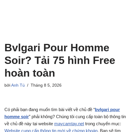
Bvlgari Pour Homme
Soir? Tải 75 hình Free
hoàn toàn
bởi
Anh Tú
Tháng 8 5, 2026
Có phải bạn đang muốn tìm bài viết về chủ đề “
bvlgari pour
homme soir
” phải không? Chúng tôi cung cấp toàn bộ thông tin
về chủ đề này tại website
maycamtay.net
trong chuyển mục:
Website cung cấp thông tin mới về chứng khoán
. Bạn sẽ tìm