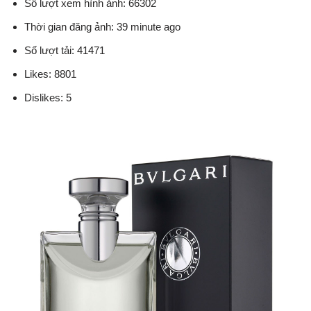
Số lượt xem hình ảnh: 66302
Thời gian đăng ảnh: 39 minute ago
Số lượt tải: 41471
Likes: 8801
Dislikes: 5