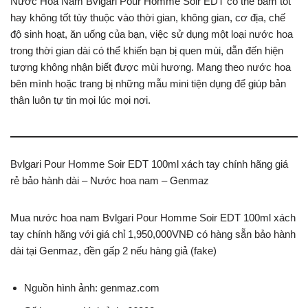
Nước Hoa Nam Bvlgari Pour Homme Soir EDT có thể bám tốt
hay không tốt tùy thuộc vào thời gian, không gian, cơ địa, chế
độ sinh hoạt, ăn uống của bạn, việc sử dụng một loại nước hoa
trong thời gian dài có thể khiến bạn bị quen mùi, dẫn đến hiện
tượng không nhận biết được mùi hương. Mang theo nước hoa
bên mình hoặc trang bị những mẫu mini tiện dụng để giúp bản
thân luôn tự tin mọi lúc mọi nơi.
Bvlgari Pour Homme Soir EDT 100ml xách tay chính hãng giá
rẻ bảo hành dài – Nước hoa nam – Genmaz
Mua nước hoa nam Bvlgari Pour Homme Soir EDT 100ml xách
tay chính hãng với giá chỉ 1,950,000VNĐ có hàng sẵn bảo hành
dài tại Genmaz, đền gấp 2 nếu hàng giả (fake)
Nguồn hình ảnh: genmaz.com