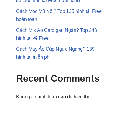
sẻ 296 hình tải Free hoàn toàn
Cách Móc Mũ Nồi? Top 135 hình tải Free
hoàn toàn
Cách Mix Áo Cardigan Ngắn? Top 248
hình tải về Free
Cách May Áo Cúp Ngưc Ngang? 139
hình tải miễn phí
Recent Comments
Không có bình luận nào để hiển thị.