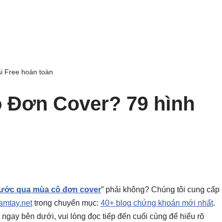
i Free hoàn toàn
 Đơn Cover? 79 hình
ước qua mùa cô đơn cover
” phải không? Chúng tôi cung cấp
mtay.net
trong chuyển mục:
40+ blog chứng khoán mới nhất
.
ày ngay bên dưới, vui lòng đọc tiếp đến cuối cùng để hiểu rõ