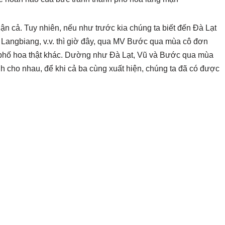
ận cả. Tuy nhiên, nếu như trước kia chúng ta biết đến Đà Lạt
Langbiang, v.v. thì giờ đây, qua MV Bước qua mùa cô đơn
 phố hoa thật khác. Dường như Đà Lạt, Vũ và Bước qua mùa
 cho nhau, để khi cả ba cùng xuất hiện, chúng ta đã có được