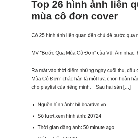
Top 26 hình ảnh liên 
mùa cô đơn cover
Có 25 hình ảnh liên quan đến chủ đề bước qua 
MV “Bước Qua Mùa Cô Đơn” của Vũ: Âm nhạc, ho
Ra mắt vào thời điểm những ngày cuối thu, đầu
Mùa Cô Đơn” chắc hẳn là một lựa chọn hoàn hảo
cho playlist của riêng mình. Sau hai sản […]
Nguồn hình ảnh: billboardvn.vn
Số lượt xem hình ảnh: 20724
Thời gian đăng ảnh: 50 minute ago