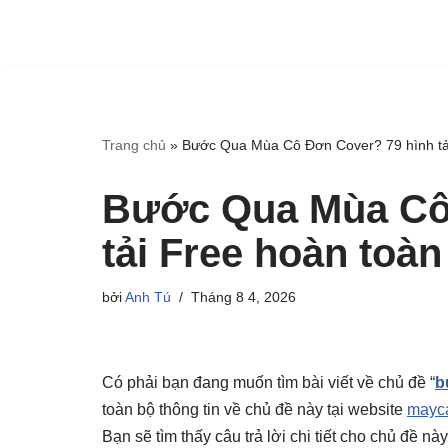
Trang chủ
»
Bước Qua Mùa Cô Đơn Cover? 79 hình tả
Bước Qua Mùa Cô
tải Free hoàn toàn
bởi
Anh Tú
Tháng 8 4, 2026
Có phải bạn đang muốn tìm bài viết về chủ đề “
b
toàn bộ thông tin về chủ đề này tại website
mayca
Bạn sẽ tìm thấy câu trả lời chi tiết cho chủ đề n