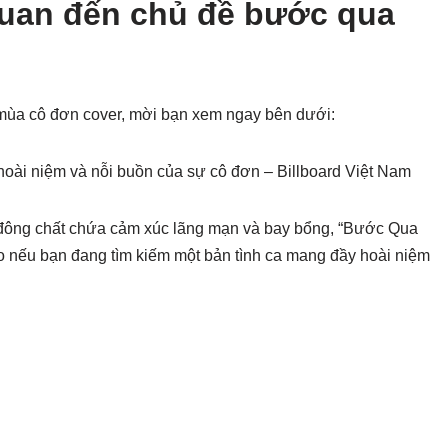
quan đến chủ đề bước qua
mùa cô đơn cover, mời bạn xem ngay bên dưới:
ài niệm và nỗi buồn của sự cô đơn – Billboard Việt Nam
 đông chất chứa cảm xúc lãng mạn và bay bổng, “Bước Qua
 nếu bạn đang tìm kiếm một bản tình ca mang đầy hoài niệm