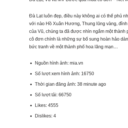
Đà Lạt luôn đẹp, điều này không ai có thể phủ nh
với nào Hồ Xuân Hương, Thung lũng vàng, đỉnh 
của Vũ, chúng ta đã được nhìn ngắm một thành
cô đơn chính là những sự bổ sung hoàn hảo dành
bức tranh về một thành phố hoa lãng mạn…
Nguồn hình ảnh: mia.vn
Số lượt xem hình ảnh: 16750
Thời gian đăng ảnh: 38 minute ago
Số lượt tải: 66750
Likes: 4555
Dislikes: 4