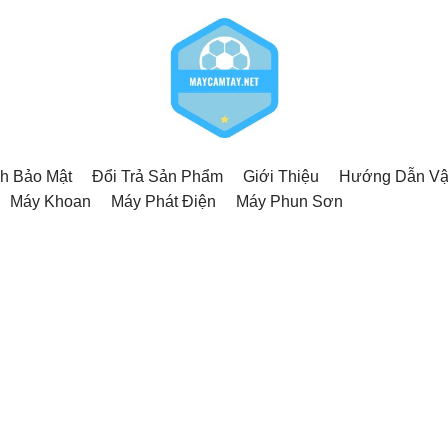
h Bảo Mật
Đổi Trả Sản Phẩm
Giới Thiệu
Hướng Dẫn Vậ
Máy Khoan
Máy Phát Điện
Máy Phun Sơn