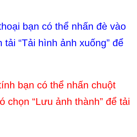
 thoại bạn có thể nhấn đè vào
 tải “Tải hình ảnh xuống” để
tính bạn có thể nhấn chuột
ó chọn “Lưu ảnh thành” để tải