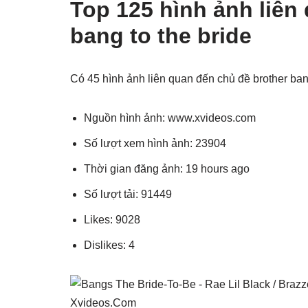
Top 125 hình ảnh liên
bang to the bride
Có 45 hình ảnh liên quan đến chủ đề brother ban
Nguồn hình ảnh: www.xvideos.com
Số lượt xem hình ảnh: 23904
Thời gian đăng ảnh: 19 hours ago
Số lượt tải: 91449
Likes: 9028
Dislikes: 4