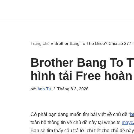
Trang chủ
»
Brother Bang To The Bride? Chia sẻ 277 h
Brother Bang To T
hình tải Free hoàn
bởi
Anh Tú
Tháng 8 3, 2026
Có phải bạn đang muốn tìm bài viết về chủ đề “
b
toàn bộ thông tin về chủ đề này tại website
mayca
Bạn sẽ tìm thấy câu trả lời chi tiết cho chủ đề n