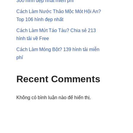
300 hình đẹp nhất miễn phí
Cách Làm Nước Thảo Mộc Mót Hội An?
Top 106 hình đẹp nhất
Cách Làm Mứt Táo Tàu? Chia sẻ 213
hình tải về Free
Cách Làm Móng Bột? 139 hình tải miễn
phí
Recent Comments
Không có bình luận nào để hiển thị.