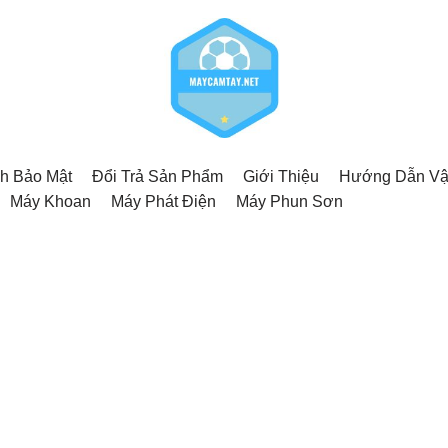
h Bảo Mật
Đổi Trả Sản Phẩm
Giới Thiệu
Hướng Dẫn Vậ
Máy Khoan
Máy Phát Điện
Máy Phun Sơn