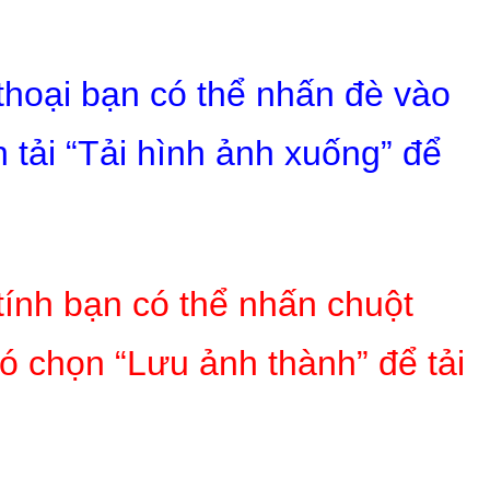
 thoại bạn có thể nhấn đè vào
 tải “Tải hình ảnh xuống” để
tính bạn có thể nhấn chuột
ó chọn “Lưu ảnh thành” để tải