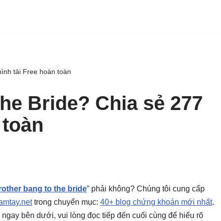
ình tải Free hoàn toàn
he Bride? Chia sẻ 277
 toàn
rother bang to the bride
” phải không? Chúng tôi cung cấp
mtay.net
trong chuyển mục:
40+ blog chứng khoán mới nhất
.
ày ngay bên dưới, vui lòng đọc tiếp đến cuối cùng để hiểu rõ