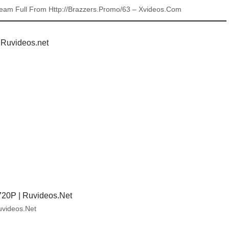
tream Full From Http://Brazzers.Promo/63 – Xvideos.Com
| Ruvideos.net
uvideos.Net