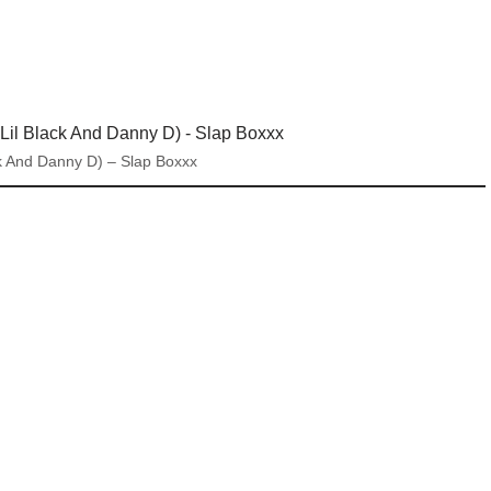
ck And Danny D) – Slap Boxxx