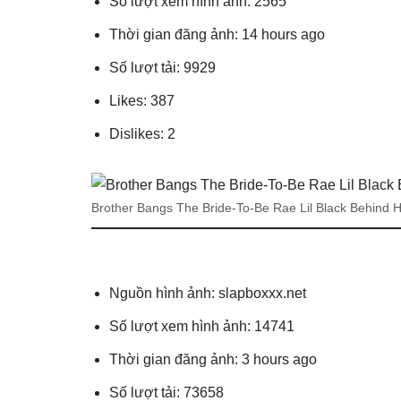
Số lượt xem hình ảnh: 2565
Thời gian đăng ảnh: 14 hours ago
Số lượt tải: 9929
Likes: 387
Dislikes: 2
Brother Bangs The Bride-To-Be Rae Lil Black Behind H
Nguồn hình ảnh: slapboxxx.net
Số lượt xem hình ảnh: 14741
Thời gian đăng ảnh: 3 hours ago
Số lượt tải: 73658