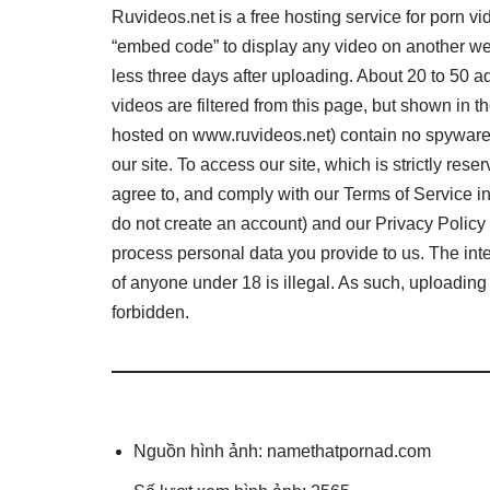
Ruvideos.net is a free hosting service for porn vi
“embed code” to display any video on another we
less three days after uploading. About 20 to 50 
videos are filtered from this page, but shown in t
hosted on www.ruvideos.net) contain no spyware/
our site. To access our site, which is strictly rese
agree to, and comply with our Terms of Service in
do not create an account) and our Privacy Policy
process personal data you provide to us. The int
of anyone under 18 is illegal. As such, uploading
forbidden.
Nguồn hình ảnh: namethatpornad.com