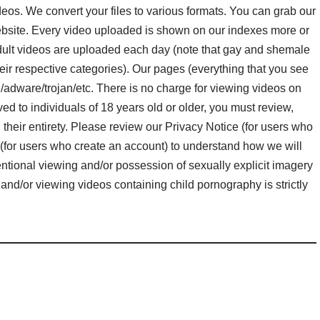
deos. We convert your files to various formats. You can grab our
bsite. Every video uploaded is shown on our indexes more or
adult videos are uploaded each day (note that gay and shemale
heir respective categories). Our pages (everything that you see
adware/trojan/etc. There is no charge for viewing videos on
rved to individuals of 18 years old or older, you must review,
 their entirety. Please review our Privacy Notice (for users who
 (for users who create an account) to understand how we will
entional viewing and/or possession of sexually explicit imagery
 and/or viewing videos containing child pornography is strictly