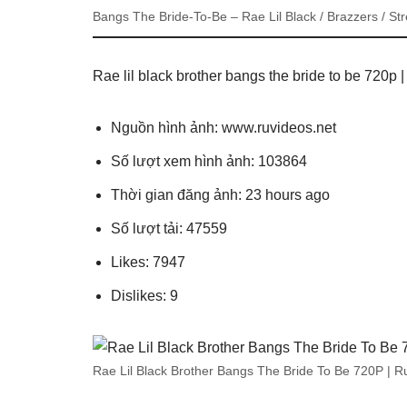
Bangs The Bride-To-Be – Rae Lil Black / Brazzers / S
Rae lil black brother bangs the bride to be 720p 
Nguồn hình ảnh: www.ruvideos.net
Số lượt xem hình ảnh: 103864
Thời gian đăng ảnh: 23 hours ago
Số lượt tải: 47559
Likes: 7947
Dislikes: 9
Rae Lil Black Brother Bangs The Bride To Be 720P | R