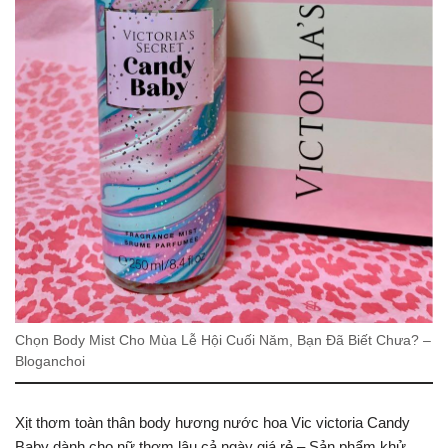
Chọn Body Mist Cho Mùa Lễ Hội Cuối Năm, Bạn Đã Biết Chưa? –
Bloganchoi
Xịt thơm toàn thân body hương nước hoa Vic victoria Candy
Baby dành cho nữ thơm lâu cả ngày giá rẻ – Sản phẩm khử