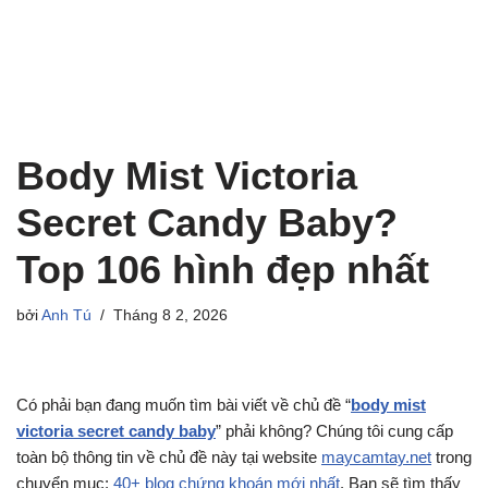
Body Mist Victoria
Secret Candy Baby?
Top 106 hình đẹp nhất
bởi
Anh Tú
Tháng 8 2, 2026
Có phải bạn đang muốn tìm bài viết về chủ đề “
body mist
victoria secret candy baby
” phải không? Chúng tôi cung cấp
toàn bộ thông tin về chủ đề này tại website
maycamtay.net
trong
chuyển mục:
40+ blog chứng khoán mới nhất
. Bạn sẽ tìm thấy