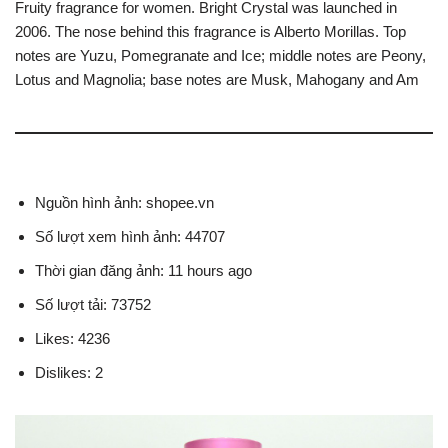
Fruity fragrance for women. Bright Crystal was launched in
2006. The nose behind this fragrance is Alberto Morillas. Top
notes are Yuzu, Pomegranate and Ice; middle notes are Peony,
Lotus and Magnolia; base notes are Musk, Mahogany and Am
Nguồn hình ảnh: shopee.vn
Số lượt xem hình ảnh: 44707
Thời gian đăng ảnh: 11 hours ago
Số lượt tải: 73752
Likes: 4236
Dislikes: 2