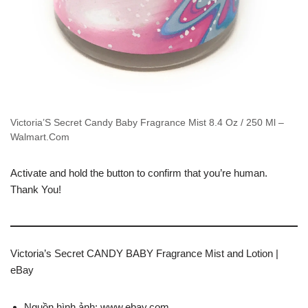
Victoria’S Secret Candy Baby Fragrance Mist 8.4 Oz / 250 Ml –
Walmart.Com
Activate and hold the button to confirm that you’re human.
Thank You!
Victoria’s Secret CANDY BABY Fragrance Mist and Lotion |
eBay
Nguồn hình ảnh: www.ebay.com