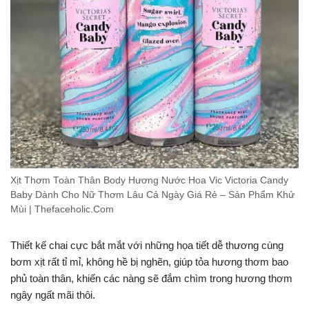
Xịt Thơm Toàn Thân Body Hương Nước Hoa Vic Victoria Candy
Baby Dành Cho Nữ Thơm Lâu Cả Ngày Giá Rẻ – Sản Phẩm Khử
Mùi | Thefaceholic.Com
Thiết kế chai cực bắt mắt với những họa tiết dễ thương cùng
bơm xịt rất tỉ mỉ, không hề bị nghẽn, giúp tỏa hương thơm bao
phủ toàn thân, khiến các nàng sẽ đắm chìm trong hương thơm
ngây ngất mãi thôi.