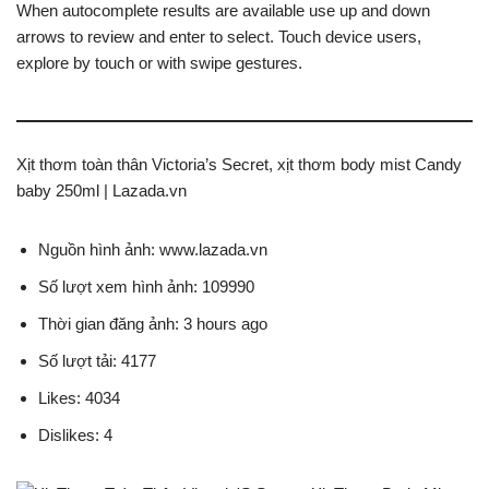
When autocomplete results are available use up and down
arrows to review and enter to select. Touch device users,
explore by touch or with swipe gestures.
Xịt thơm toàn thân Victoria’s Secret, xịt thơm body mist Candy
baby 250ml | Lazada.vn
Nguồn hình ảnh: www.lazada.vn
Số lượt xem hình ảnh: 109990
Thời gian đăng ảnh: 3 hours ago
Số lượt tải: 4177
Likes: 4034
Dislikes: 4