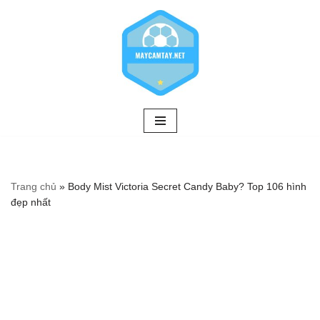
Chuyển
tới
nội
dung
Trang chủ
»
Body Mist Victoria Secret Candy Baby? Top 106 hình
đẹp nhất