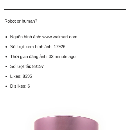
Robot or human?
Nguồn hình ảnh: www.walmart.com
Số lượt xem hình ảnh: 17926
Thời gian đăng ảnh: 33 minute ago
Số lượt tải: 89197
Likes: 8395
Dislikes: 6