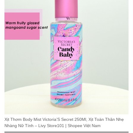
Xịt Thơm Body Mist Victoria’S Secret 250Ml, Xịt Toàn Thân Nhẹ
Nhàng Nữ Tính – Livy Store101 | Shopee Việt Nam