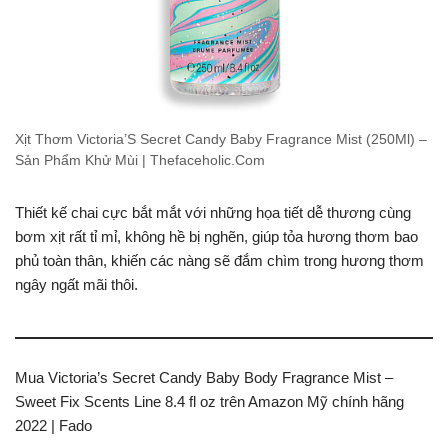
Xịt Thơm Victoria’S Secret Candy Baby Fragrance Mist (250Ml) –
Sản Phẩm Khử Mùi | Thefaceholic.Com
Thiết kế chai cực bắt mắt với những họa tiết dễ thương cùng
bơm xịt rất tỉ mỉ, không hề bị nghẽn, giúp tỏa hương thơm bao
phủ toàn thân, khiến các nàng sẽ đắm chìm trong hương thơm
ngây ngất mãi thôi.
Mua Victoria’s Secret Candy Baby Body Fragrance Mist –
Sweet Fix Scents Line 8.4 fl oz trên Amazon Mỹ chính hãng
2022 | Fado