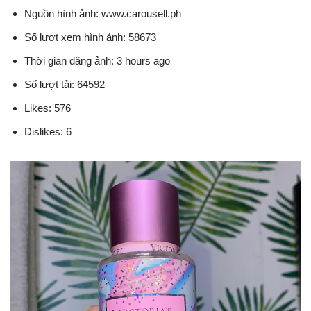
Nguồn hình ảnh: www.carousell.ph
Số lượt xem hình ảnh: 58673
Thời gian đăng ảnh: 3 hours ago
Số lượt tải: 64592
Likes: 576
Dislikes: 6