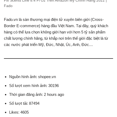
Fix Scents Line 8.4 Fl Oz Trên Amazon Mỹ Chính Hãng 2022 |
Fado
Fado.vn là sàn thương mại điện tử xuyên biên giới (Cross-
Border E-commerce) hàng đầu Việt Nam. Tại đây, quý khách
hàng có thể lựa chọn không giới hạn với hơn 5 tỷ sản phẩm
chất lượng chính hãng, từ khắp nơi trên thế giới đặc biệt là từ
các nước phát triển Mỹ, Đức, Nhật, Úc, Anh, Đức…
Nguồn hình ảnh: shopee.vn
Số lượt xem hình ảnh: 30196
Thời gian đăng ảnh: 2 hours ago
Số lượt tải: 87494
Likes: 4605