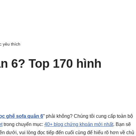
 yêu thích
n 6? Top 170 hình
ọc ghế sofa quận 6
” phải không? Chúng tôi cung cấp toàn bộ
t
trong chuyển mục:
40+ blog chứng khoán mới nhất
. Bạn sẽ
 bên dưới, vui lòng đọc tiếp đến cuối cùng để hiểu rõ hơn về chủ