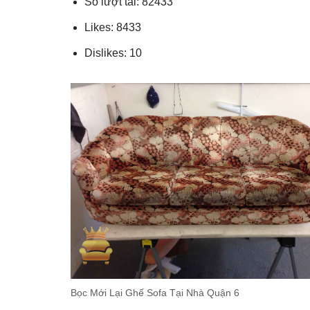
Số lượt tải: 82433
Likes: 8433
Dislikes: 10
Bọc Mới Lại Ghế Sofa Tại Nhà Quận 6