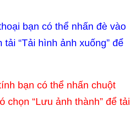
 thoại bạn có thể nhấn đè vào
 tải “Tải hình ảnh xuống” để
tính bạn có thể nhấn chuột
ó chọn “Lưu ảnh thành” để tải