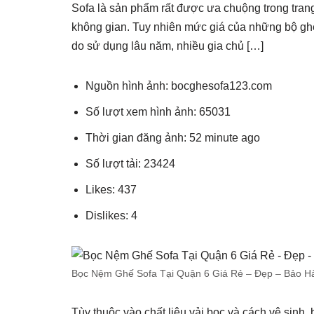
Sofa là sản phẩm rất được ưa chuộng trong trang 
không gian. Tuy nhiên mức giá của những bộ ghế
do sử dụng lâu năm, nhiều gia chủ […]
Nguồn hình ảnh: bocghesofa123.com
Số lượt xem hình ảnh: 65031
Thời gian đăng ảnh: 52 minute ago
Số lượt tải: 23424
Likes: 437
Dislikes: 4
Bọc Nệm Ghế Sofa Tại Quận 6 Giá Rẻ – Đẹp – Bảo H
Tùy thuộc vào chất liệu vải bọc và cách vệ sinh,