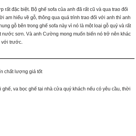
ất đặc biệt. Bộ ghế sofa của anh đã rất cũ và qua trao đổi
 am hiểu về gỗ, thông qua quá trình trao đổi với anh thì anh
hung gỗ bên trong ghế sofa này vì nó là một loại gỗ quý và rất
 tốt nước sơn. Và anh Cường mong muốn biến nó trở nên khác
 với trước.
n chất lượng giá tốt
 ghế, va bọc ghế tại nhà cửa quý khách nếu có yêu cầu, thời