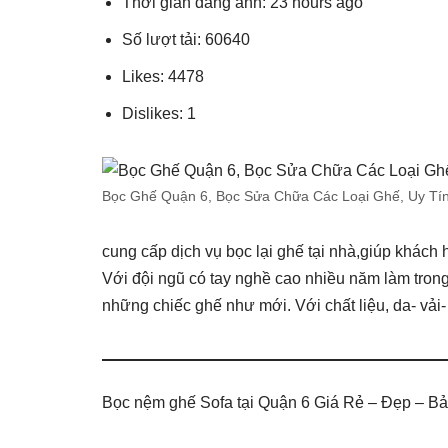
Thời gian đăng ảnh: 23 hours ago
Số lượt tải: 60640
Likes: 4478
Dislikes: 1
Bọc Ghế Quận 6, Bọc Sửa Chữa Các Loại Ghế, Uy Tín
cung cấp dịch vụ bọc lại ghế tại nhà,giúp khác
Với đội ngũ có tay nghề cao nhiều năm làm trong
những chiếc ghế như mới. Với chất liệu, da- vải
Bọc nệm ghế Sofa tại Quận 6 Giá Rẻ – Đẹp – B