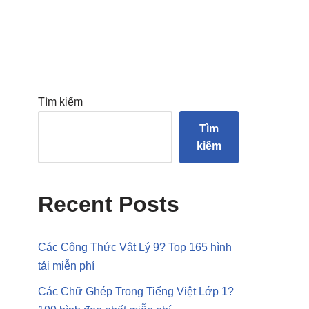
Tìm kiếm
Tìm
kiếm
Recent Posts
Các Công Thức Vật Lý 9? Top 165 hình
tải miễn phí
Các Chữ Ghép Trong Tiếng Việt Lớp 1?