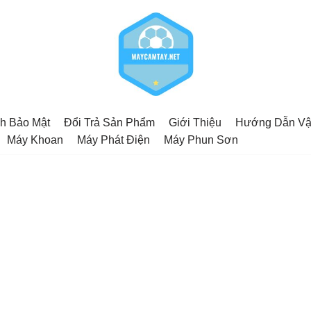
h Bảo Mật
Đổi Trả Sản Phẩm
Giới Thiệu
Hướng Dẫn Vậ
Máy Khoan
Máy Phát Điện
Máy Phun Sơn