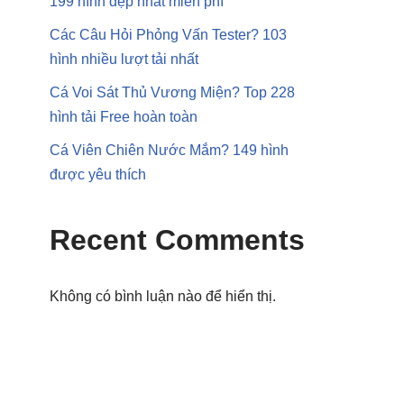
199 hình đẹp nhất miễn phí
Các Câu Hỏi Phỏng Vấn Tester? 103
hình nhiều lượt tải nhất
Cá Voi Sát Thủ Vương Miện? Top 228
hình tải Free hoàn toàn
Cá Viên Chiên Nước Mắm? 149 hình
được yêu thích
Recent Comments
Không có bình luận nào để hiển thị.