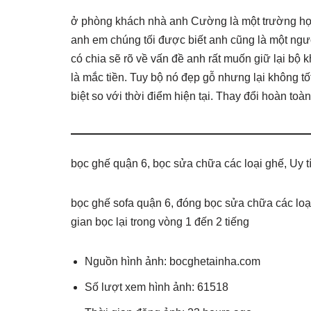
ở phòng khách nhà anh Cường là một trường hợp r
anh em chúng tối được biết anh cũng là một người
có chia sẽ rõ về vấn đề anh rất muốn giữ lại bộ k
là mắc tiền. Tuy bộ nó đẹp gỗ nhưng lại không
biệt so với thời điểm hiện tại. Thay đổi hoàn toàn
bọc ghế quận 6, bọc sửa chữa các loại ghế, Uy tí
bọc ghế sofa quận 6, đóng bọc sửa chữa các loại
gian bọc lại trong vòng 1 đến 2 tiếng
Nguồn hình ảnh: bocghetainha.com
Số lượt xem hình ảnh: 61518