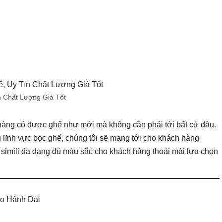
 Chất Lượng Giá Tốt
h hàng có được ghế như mới mà không cần phải tới bất cứ đâu.
 lĩnh vực bọc ghế, chúng tôi sẽ mang tới cho khách hàng
- simili đa dạng đủ màu sắc cho khách hàng thoải mái lựa chọn
ảo Hành Dài