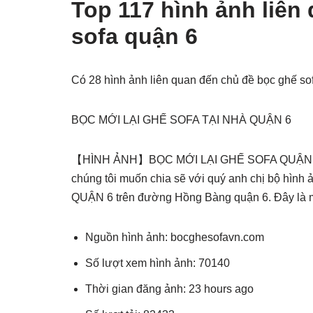
Top 117 hình ảnh liên
sofa quận 6
Có 28 hình ảnh liên quan đến chủ đề bọc ghế so
BỌC MỚI LẠI GHẾ SOFA TẠI NHÀ QUẬN 6
【HÌNH ẢNH】BỌC MỚI LẠI GHẾ SOFA QUẬN 6 B
chúng tôi muốn chia sẽ với quý anh chị bộ hìn
QUẬN 6 trên đường Hồng Bàng quận 6. Đây là mộ
Nguồn hình ảnh: bocghesofavn.com
Số lượt xem hình ảnh: 70140
Thời gian đăng ảnh: 23 hours ago