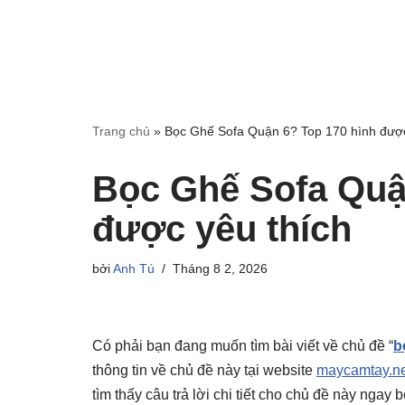
Trang chủ
»
Bọc Ghế Sofa Quận 6? Top 170 hình được
Bọc Ghế Sofa Quậ
được yêu thích
bởi
Anh Tú
Tháng 8 2, 2026
Có phải bạn đang muốn tìm bài viết về chủ đề “
b
thông tin về chủ đề này tại website
maycamtay.ne
tìm thấy câu trả lời chi tiết cho chủ đề này ngay